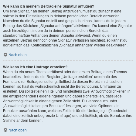
Wie kann ich meinem Beitrag eine Signatur anfügen?
Um eine Signatur an deinen Beitrag anzufügen, musst du zunächst eine
solche in den Einstellungen in deinem persönlichen Bereich entwerfen.
Nachdem du die Signatur erstellt und gespeichert hast, kannst du in jedem
Beitrag das Kästchen „Signatur anhängen“ aktivieren. Du kannst eine Signatur
auch hinzufügen, indem du in deinem persönlichen Bereich das
standardmäßige Anhängen deiner Signatur aktivierst. Wenn du einen
einzelnen Beitrag dennoch ohne Signatur verfassen möchtest, so kannst du
dort einfach das Kontrollkästchen „Signatur anhängen“ wieder deaktivieren.
Nach oben
Wie kann ich eine Umfrage erstellen?
Wenn du ein neues Thema eröffnest oder den ersten Beitrag eines Themas
bearbeitest, findest du ein Register „Umfrage erstellen“ unterhalb des
Formulars zur Beitragserstellung. Solltest du diesen Bereich nicht sehen
können, so hast du wahrscheinlich nicht die Berechtigung, Umfragen zu
erstellen. Du solltest einen Titel und mindestens zwei Antwortmöglichkeiten in
die entsprechenden Felder eingeben und dabei sicherstellen, dass jede
Antwortmöglichkeit in einer eigenen Zeile steht. Du kannst auch unter
„Auswahlmöglichkeiten pro Benutzer“ festlegen, wie viele Optionen ein
Benutzer auswählen kann, welches Zeitlimit für die Umfrage gilt (0 bedeutet
dabei eine zeitlich unbegrenzte Umfrage) und schließlich, ob die Benutzer ihre
Stimme ändern können.
Nach oben