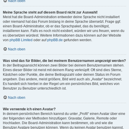
Nach oben
Meine Sprache steht auf diesem Board nicht zur Auswahl!
Meist hat die Board-Administration entweder deine Sprache nicht installiert
oder niemand hat das Forum bislang in deine Sprache übersetzt. Frage ggf.
einen Board-Administrator, ob er das Sprachpaket, das du benötigst,
installieren kann. Falls es noch nicht existiert, würden wir uns freuen, wenn du
es übersetzen würdest. Weitere Informationen dazu können auf der Website
von
phpBB Limited
oder auf
phpBB.de
gefunden werden.
Nach oben
Was sind das für Bilder, die bei meinem Benutzernamen angezeigt werden?
In der Beitragsansicht können zwei Bilder bei deinem Benutzernamen stehen.
Eines dieser Bilder ist meist mit deinem Rang verknüpft: Oft sind dies Sterne,
Kästchen oder Punkte, die deine Beitragszahl oder deinen Status im Forum
angeben. Das andere, meist größere, Bild wird auch als „Avatar“ bezeichnet.
Es handelt sich hierbei in der Regel um ein persönliches Bild, welches von
Benutzer zu Benutzer unterschiedlich ist.
Nach oben
Wie verwende ich einen Avatar?
In deinem persönlichen Bereich kannst du unter „Profil“ einen Avatar über eine
der folgenden vier Methoden hinzufügen: Gravatar, Galerie, Remote oder
Hochladen. Die Board-Administration kann bestimmen, ob und wie die
Benutzer Avatare benutzen können. Wenn du keinen Avatar benutzen kannst,