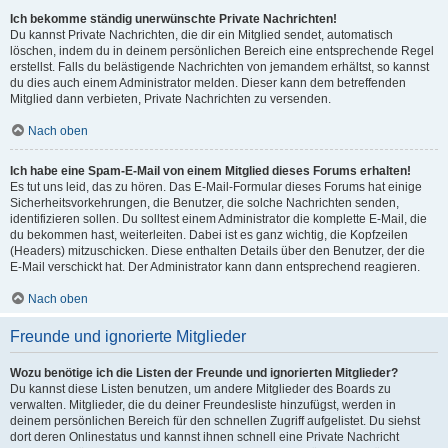
Ich bekomme ständig unerwünschte Private Nachrichten!
Du kannst Private Nachrichten, die dir ein Mitglied sendet, automatisch
löschen, indem du in deinem persönlichen Bereich eine entsprechende Regel
erstellst. Falls du belästigende Nachrichten von jemandem erhältst, so kannst
du dies auch einem Administrator melden. Dieser kann dem betreffenden
Mitglied dann verbieten, Private Nachrichten zu versenden.
Nach oben
Ich habe eine Spam-E-Mail von einem Mitglied dieses Forums erhalten!
Es tut uns leid, das zu hören. Das E-Mail-Formular dieses Forums hat einige
Sicherheitsvorkehrungen, die Benutzer, die solche Nachrichten senden,
identifizieren sollen. Du solltest einem Administrator die komplette E-Mail, die
du bekommen hast, weiterleiten. Dabei ist es ganz wichtig, die Kopfzeilen
(Headers) mitzuschicken. Diese enthalten Details über den Benutzer, der die
E-Mail verschickt hat. Der Administrator kann dann entsprechend reagieren.
Nach oben
Freunde und ignorierte Mitglieder
Wozu benötige ich die Listen der Freunde und ignorierten Mitglieder?
Du kannst diese Listen benutzen, um andere Mitglieder des Boards zu
verwalten. Mitglieder, die du deiner Freundesliste hinzufügst, werden in
deinem persönlichen Bereich für den schnellen Zugriff aufgelistet. Du siehst
dort deren Onlinestatus und kannst ihnen schnell eine Private Nachricht