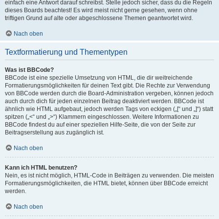
einfach eine Antwort darauf schreibst. Stelle jedoch sicher, dass du die Regeln
dieses Boards beachtest! Es wird meist nicht gerne gesehen, wenn ohne
triftigen Grund auf alte oder abgeschlossene Themen geantwortet wird.
Nach oben
Textformatierung und Thementypen
Was ist BBCode?
BBCode ist eine spezielle Umsetzung von HTML, die dir weitreichende
Formatierungsmöglichkeiten für deinen Text gibt. Die Rechte zur Verwendung
von BBCode werden durch die Board-Administration vergeben, können jedoch
auch durch dich für jeden einzelnen Beitrag deaktiviert werden. BBCode ist
ähnlich wie HTML aufgebaut, jedoch werden Tags von eckigen („[“ und „]“) statt
spitzen („<“ und „>“) Klammern eingeschlossen. Weitere Informationen zu
BBCode findest du auf einer speziellen Hilfe-Seite, die von der Seite zur
Beitragserstellung aus zugänglich ist.
Nach oben
Kann ich HTML benutzen?
Nein, es ist nicht möglich, HTML-Code in Beiträgen zu verwenden. Die meisten
Formatierungsmöglichkeiten, die HTML bietet, können über BBCode erreicht
werden.
Nach oben