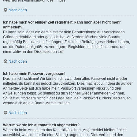
welches ein Administrator lösen muss.
Nach oben
Ich habe mich vor einiger Zeit registriert, kann mich aber nicht mehr
anmelden?!
Es kann sein, dass ein Administrator dein Benutzerkonto aus verschieden
Gründen deaktiviert oder gelöscht hat. Außerdem löschen viele Boards
regelmäßig Benutzer, die für längere Zeit keine Beiträge geschrieben haben,
um die Datenbankgröße zu verringern. Registriere dich einfach erneut und
nimm aktiv an den Diskussionen teil!
Nach oben
Ich habe mein Passwort vergessen!
Das ist nicht schlimm! Wir können dir zwar dein altes Passwort nicht wieder
mitteilen, du kannst es jedoch zurücksetzen. Dies machst du, indem du auf der
Anmelde-Seite auf „Ich habe mein Passwort vergessen“ klickst und den
Anweisungen folgst. So solltest du dich schnell wieder anmelden können.
Solltest du trotzdem nicht in der Lage sein, dein Passwort zurückzusetzen, so
wende dich an die Board-Administration.
Nach oben
Warum werde ich automatisch abgemeldet?
Wenn du beim Anmelden das Kontrollkästchen „Angemeldet bleiben“ nicht
auswählst, wirst du nur für eine Sitzung angemeldet. Dies verhindert den