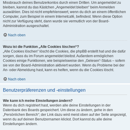
Missbrauch deines Benutzerkontos durch einen Dritten. Um angemeldet zu
bleiben, kannst du das Kästchen „Angemeldet bleiben“ beim Anmelden
auswählen. Dies ist nicht empfehlenswert, wenn du dich an einem öffentlichen
Computer, zum Beispiel in einem Internetcafé, befindest. Wenn diese Option
nicht zur Verfügung steht, dann wurde sie vermutlich von der Board-
Administration ausgeschaltet.
Nach oben
Wozu ist die Funktion „Alle Cookies löschen“?
„Alle Cookies löschen“ löscht die Cookies, die phpBB erstellt hat und die dafür
sorgen, dass du im Forum angemeldet bleibst. Außerdem ermöglichen
Cookies einige Funktionen, wie beispielsweise den „Gelesen“-Status – sofern
sie von der Board-Administration aktiviert wurden. Wenn du Probleme bei der
An- oder Abmeldung hast, kann es helfen, wenn du die Cookies löscht.
Nach oben
Benutzerpräferenzen und -einstellungen
Wie kann ich meine Einstellungen ändern?
Wenn du dich registriert hast, werden alle deine Einstellungen in der
Datenbank des Boards gespeichert. Um diese zu ändern, gehe in den
„Persönlichen Bereich“; der Link dazu wird meist oben auf der Seite angezeigt,
wenn du auf deinen Benutzernamen klickst. Dort kannst du alle deine
Einstellungen ändern.