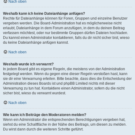
Nach oben
Weshalb kann ich keine Dateianhänge anfügen?
Rechte für Dateianhänge können für Foren, Gruppen und einzelne Benutzer
vergeben werden. Die Board-Administration hat es möglicherweise nicht
erlaubt, Dateianhänge in dem Forum anzufügen, in dem du deinen Beitrag
verfassen möchtest, oder nur bestimmte Gruppen dürfen Dateien hochladen.
Du kannst einen Administrator kontaktieren, falls du dir nicht sicher bist, wieso
du keine Dateianhänge anfügen kannst.
Nach oben
Weshalb wurde ich verwarnt?
In jedem Board gibt es eigene Regeln, die meistens von der Administration
festgelegt werden. Wenn du gegen eine dieser Regeln verstoßen hast, kann
sie dir eine Verwarnung erteilen. Bitte beachte, dass dies die Entscheidung der
Administration dieses Boards ist und phpBB Limited nichts mit dieser
Verwarnung zu tun hat. Kontaktiere einen Administrator, sofern du die nicht
sicher bist, wieso du verwarnt wurdest.
Nach oben
Wie kann ich Beiträge den Moderatoren melden?
Wenn ein Administrator die entsprechenden Berechtigungen vergeben hat,
siehst du eine Schaltfläche in der Nähe des Beitrags, um diesen zu melden.
Du wirst dann durch die weiteren Schritte geführt.