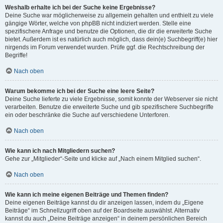
Weshalb erhalte ich bei der Suche keine Ergebnisse?
Deine Suche war möglicherweise zu allgemein gehalten und enthielt zu viele
gängige Wörter, welche von phpBB nicht indiziert werden. Stelle eine
spezifischere Anfrage und benutze die Optionen, die dir die erweiterte Suche
bietet. Außerdem ist es natürlich auch möglich, dass dein(e) Suchbegriff(e) hier
nirgends im Forum verwendet wurden. Prüfe ggf. die Rechtschreibung der
Begriffe!
Nach oben
Warum bekomme ich bei der Suche eine leere Seite?
Deine Suche lieferte zu viele Ergebnisse, somit konnte der Webserver sie nicht
verarbeiten. Benutze die erweiterte Suche und gib spezifischere Suchbegriffe
ein oder beschränke die Suche auf verschiedene Unterforen.
Nach oben
Wie kann ich nach Mitgliedern suchen?
Gehe zur „Mitglieder“-Seite und klicke auf „Nach einem Mitglied suchen“.
Nach oben
Wie kann ich meine eigenen Beiträge und Themen finden?
Deine eigenen Beiträge kannst du dir anzeigen lassen, indem du „Eigene
Beiträge“ im Schnellzugriff oben auf der Boardseite auswählst. Alternativ
kannst du auch „Deine Beiträge anzeigen“ in deinem persönlichen Bereich