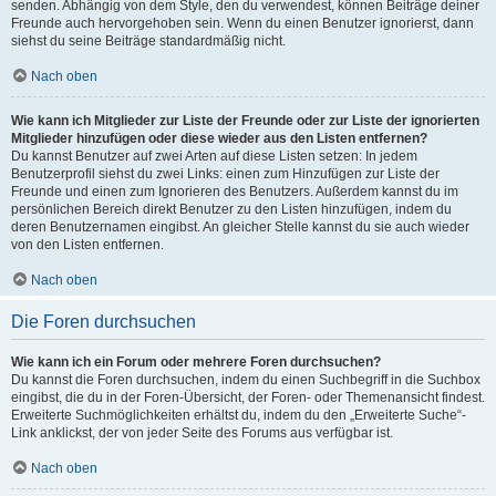
senden. Abhängig von dem Style, den du verwendest, können Beiträge deiner
Freunde auch hervorgehoben sein. Wenn du einen Benutzer ignorierst, dann
siehst du seine Beiträge standardmäßig nicht.
Nach oben
Wie kann ich Mitglieder zur Liste der Freunde oder zur Liste der ignorierten
Mitglieder hinzufügen oder diese wieder aus den Listen entfernen?
Du kannst Benutzer auf zwei Arten auf diese Listen setzen: In jedem
Benutzerprofil siehst du zwei Links: einen zum Hinzufügen zur Liste der
Freunde und einen zum Ignorieren des Benutzers. Außerdem kannst du im
persönlichen Bereich direkt Benutzer zu den Listen hinzufügen, indem du
deren Benutzernamen eingibst. An gleicher Stelle kannst du sie auch wieder
von den Listen entfernen.
Nach oben
Die Foren durchsuchen
Wie kann ich ein Forum oder mehrere Foren durchsuchen?
Du kannst die Foren durchsuchen, indem du einen Suchbegriff in die Suchbox
eingibst, die du in der Foren-Übersicht, der Foren- oder Themenansicht findest.
Erweiterte Suchmöglichkeiten erhältst du, indem du den „Erweiterte Suche“-
Link anklickst, der von jeder Seite des Forums aus verfügbar ist.
Nach oben