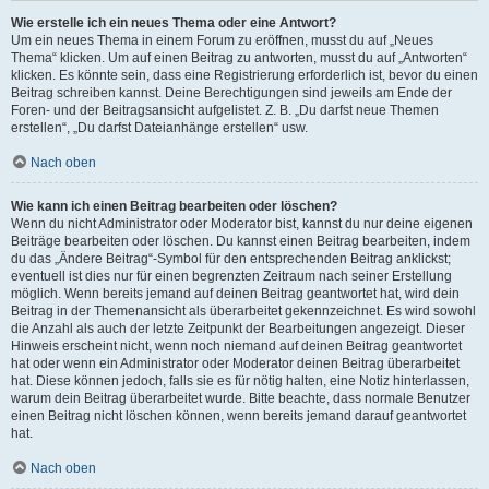
Wie erstelle ich ein neues Thema oder eine Antwort?
Um ein neues Thema in einem Forum zu eröffnen, musst du auf „Neues
Thema“ klicken. Um auf einen Beitrag zu antworten, musst du auf „Antworten“
klicken. Es könnte sein, dass eine Registrierung erforderlich ist, bevor du einen
Beitrag schreiben kannst. Deine Berechtigungen sind jeweils am Ende der
Foren- und der Beitragsansicht aufgelistet. Z. B. „Du darfst neue Themen
erstellen“, „Du darfst Dateianhänge erstellen“ usw.
Nach oben
Wie kann ich einen Beitrag bearbeiten oder löschen?
Wenn du nicht Administrator oder Moderator bist, kannst du nur deine eigenen
Beiträge bearbeiten oder löschen. Du kannst einen Beitrag bearbeiten, indem
du das „Ändere Beitrag“-Symbol für den entsprechenden Beitrag anklickst;
eventuell ist dies nur für einen begrenzten Zeitraum nach seiner Erstellung
möglich. Wenn bereits jemand auf deinen Beitrag geantwortet hat, wird dein
Beitrag in der Themenansicht als überarbeitet gekennzeichnet. Es wird sowohl
die Anzahl als auch der letzte Zeitpunkt der Bearbeitungen angezeigt. Dieser
Hinweis erscheint nicht, wenn noch niemand auf deinen Beitrag geantwortet
hat oder wenn ein Administrator oder Moderator deinen Beitrag überarbeitet
hat. Diese können jedoch, falls sie es für nötig halten, eine Notiz hinterlassen,
warum dein Beitrag überarbeitet wurde. Bitte beachte, dass normale Benutzer
einen Beitrag nicht löschen können, wenn bereits jemand darauf geantwortet
hat.
Nach oben