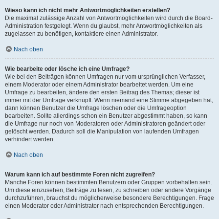
Wieso kann ich nicht mehr Antwortmöglichkeiten erstellen?
Die maximal zulässige Anzahl von Antwortmöglichkeiten wird durch die Board-
Administration festgelegt. Wenn du glaubst, mehr Antwortmöglichkeiten als
zugelassen zu benötigen, kontaktiere einen Administrator.
Nach oben
Wie bearbeite oder lösche ich eine Umfrage?
Wie bei den Beiträgen können Umfragen nur vom ursprünglichen Verfasser,
einem Moderator oder einem Administrator bearbeitet werden. Um eine
Umfrage zu bearbeiten, ändere den ersten Beitrag des Themas; dieser ist
immer mit der Umfrage verknüpft. Wenn niemand eine Stimme abgegeben hat,
dann können Benutzer die Umfrage löschen oder die Umfrageoption
bearbeiten. Sollte allerdings schon ein Benutzer abgestimmt haben, so kann
die Umfrage nur noch von Moderatoren oder Administratoren geändert oder
gelöscht werden. Dadurch soll die Manipulation von laufenden Umfragen
verhindert werden.
Nach oben
Warum kann ich auf bestimmte Foren nicht zugreifen?
Manche Foren können bestimmten Benutzern oder Gruppen vorbehalten sein.
Um diese einzusehen, Beiträge zu lesen, zu schreiben oder andere Vorgänge
durchzuführen, brauchst du möglicherweise besondere Berechtigungen. Frage
einen Moderator oder Administrator nach entsprechenden Berechtigungen.