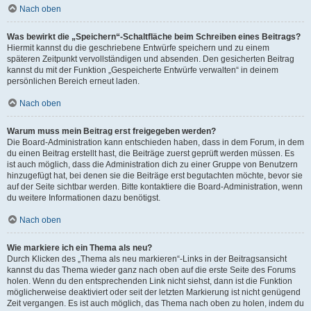
Nach oben
Was bewirkt die „Speichern“-Schaltfläche beim Schreiben eines Beitrags?
Hiermit kannst du die geschriebene Entwürfe speichern und zu einem
späteren Zeitpunkt vervollständigen und absenden. Den gesicherten Beitrag
kannst du mit der Funktion „Gespeicherte Entwürfe verwalten“ in deinem
persönlichen Bereich erneut laden.
Nach oben
Warum muss mein Beitrag erst freigegeben werden?
Die Board-Administration kann entschieden haben, dass in dem Forum, in dem
du einen Beitrag erstellt hast, die Beiträge zuerst geprüft werden müssen. Es
ist auch möglich, dass die Administration dich zu einer Gruppe von Benutzern
hinzugefügt hat, bei denen sie die Beiträge erst begutachten möchte, bevor sie
auf der Seite sichtbar werden. Bitte kontaktiere die Board-Administration, wenn
du weitere Informationen dazu benötigst.
Nach oben
Wie markiere ich ein Thema als neu?
Durch Klicken des „Thema als neu markieren“-Links in der Beitragsansicht
kannst du das Thema wieder ganz nach oben auf die erste Seite des Forums
holen. Wenn du den entsprechenden Link nicht siehst, dann ist die Funktion
möglicherweise deaktiviert oder seit der letzten Markierung ist nicht genügend
Zeit vergangen. Es ist auch möglich, das Thema nach oben zu holen, indem du