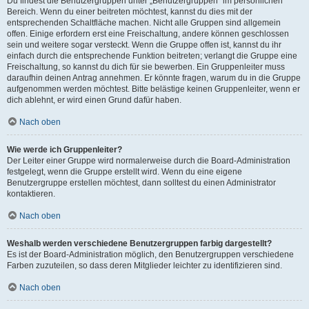
Du findest die Benutzergruppen unter „Benutzergruppen“ im persönlichen
Bereich. Wenn du einer beitreten möchtest, kannst du dies mit der
entsprechenden Schaltfläche machen. Nicht alle Gruppen sind allgemein
offen. Einige erfordern erst eine Freischaltung, andere können geschlossen
sein und weitere sogar versteckt. Wenn die Gruppe offen ist, kannst du ihr
einfach durch die entsprechende Funktion beitreten; verlangt die Gruppe eine
Freischaltung, so kannst du dich für sie bewerben. Ein Gruppenleiter muss
daraufhin deinen Antrag annehmen. Er könnte fragen, warum du in die Gruppe
aufgenommen werden möchtest. Bitte belästige keinen Gruppenleiter, wenn er
dich ablehnt, er wird einen Grund dafür haben.
Nach oben
Wie werde ich Gruppenleiter?
Der Leiter einer Gruppe wird normalerweise durch die Board-Administration
festgelegt, wenn die Gruppe erstellt wird. Wenn du eine eigene
Benutzergruppe erstellen möchtest, dann solltest du einen Administrator
kontaktieren.
Nach oben
Weshalb werden verschiedene Benutzergruppen farbig dargestellt?
Es ist der Board-Administration möglich, den Benutzergruppen verschiedene
Farben zuzuteilen, so dass deren Mitglieder leichter zu identifizieren sind.
Nach oben