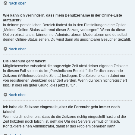
Nach oben
Wie kann ich verhindern, dass mein Benutzername in der Online-Liste
auftaucht?
In deinem persönlichen Bereich findest du in den Einstellungen eine Option
„Meinen Online-Status während dieser Sitzung verbergen“. Wenn du diese
Option einschaltest, können nur Administratoren, Moderatoren und du selbst
deinen Online-Status sehen. Du wirst dann als unsichtbarer Besucher gezählt.
Nach oben
Die Forenuhr geht falsch!
Möglicherweise entspricht die angezeigte Zeit nicht deiner eigenen Zeitzone.
In diesem Fall solltest du im „Persönlichen Bereich“ die für dich passende
Zeitzone (Mitteleuropäische Zeit, ...) festlegen. Die Zeitzone kann dabei nur
von registrierten Benutzern geändert werden. Wenn du noch nicht registriert
bist, ist dies ein guter Grund, dies jetzt zu tun.
Nach oben
Ich habe die Zeitzone eingestellt, aber die Forenuhr geht immer noch
falsch!
Wenn du dir sicher bist, dass du die Zeitzone richtig eingestellt hast und die
Zeit trotzdem noch falsch ist, geht die Uhr des Servers vermutlich falsch.
Kontaktiere einen Administrator, damit er das Problem beheben kann.