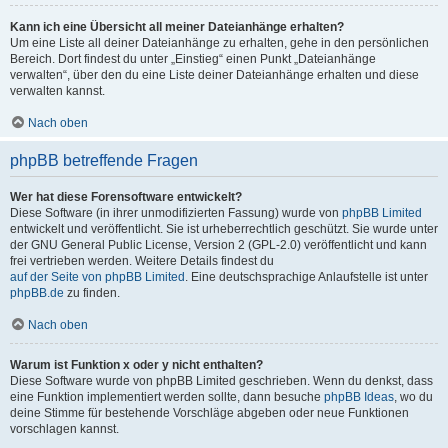
Kann ich eine Übersicht all meiner Dateianhänge erhalten?
Um eine Liste all deiner Dateianhänge zu erhalten, gehe in den persönlichen
Bereich. Dort findest du unter „Einstieg“ einen Punkt „Dateianhänge
verwalten“, über den du eine Liste deiner Dateianhänge erhalten und diese
verwalten kannst.
Nach oben
phpBB betreffende Fragen
Wer hat diese Forensoftware entwickelt?
Diese Software (in ihrer unmodifizierten Fassung) wurde von
phpBB Limited
entwickelt und veröffentlicht. Sie ist urheberrechtlich geschützt. Sie wurde unter
der GNU General Public License, Version 2 (GPL-2.0) veröffentlicht und kann
frei vertrieben werden. Weitere Details findest du
auf der Seite von phpBB Limited
. Eine deutschsprachige Anlaufstelle ist unter
phpBB.de
zu finden.
Nach oben
Warum ist Funktion x oder y nicht enthalten?
Diese Software wurde von phpBB Limited geschrieben. Wenn du denkst, dass
eine Funktion implementiert werden sollte, dann besuche
phpBB Ideas
, wo du
deine Stimme für bestehende Vorschläge abgeben oder neue Funktionen
vorschlagen kannst.