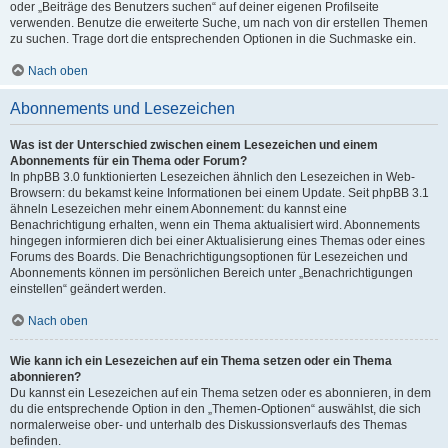
oder „Beiträge des Benutzers suchen“ auf deiner eigenen Profilseite
verwenden. Benutze die erweiterte Suche, um nach von dir erstellen Themen
zu suchen. Trage dort die entsprechenden Optionen in die Suchmaske ein.
Nach oben
Abonnements und Lesezeichen
Was ist der Unterschied zwischen einem Lesezeichen und einem
Abonnements für ein Thema oder Forum?
In phpBB 3.0 funktionierten Lesezeichen ähnlich den Lesezeichen in Web-
Browsern: du bekamst keine Informationen bei einem Update. Seit phpBB 3.1
ähneln Lesezeichen mehr einem Abonnement: du kannst eine
Benachrichtigung erhalten, wenn ein Thema aktualisiert wird. Abonnements
hingegen informieren dich bei einer Aktualisierung eines Themas oder eines
Forums des Boards. Die Benachrichtigungsoptionen für Lesezeichen und
Abonnements können im persönlichen Bereich unter „Benachrichtigungen
einstellen“ geändert werden.
Nach oben
Wie kann ich ein Lesezeichen auf ein Thema setzen oder ein Thema
abonnieren?
Du kannst ein Lesezeichen auf ein Thema setzen oder es abonnieren, in dem
du die entsprechende Option in den „Themen-Optionen“ auswählst, die sich
normalerweise ober- und unterhalb des Diskussionsverlaufs des Themas
befinden.