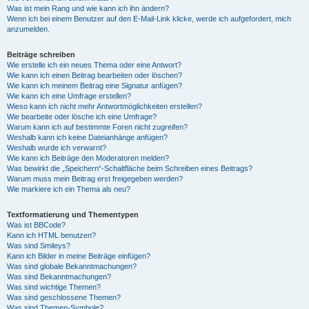
Was ist mein Rang und wie kann ich ihn ändern?
Wenn ich bei einem Benutzer auf den E-Mail-Link klicke, werde ich aufgefordert, mich
anzumelden.
Beiträge schreiben
Wie erstelle ich ein neues Thema oder eine Antwort?
Wie kann ich einen Beitrag bearbeiten oder löschen?
Wie kann ich meinem Beitrag eine Signatur anfügen?
Wie kann ich eine Umfrage erstellen?
Wieso kann ich nicht mehr Antwortmöglichkeiten erstellen?
Wie bearbeite oder lösche ich eine Umfrage?
Warum kann ich auf bestimmte Foren nicht zugreifen?
Weshalb kann ich keine Dateianhänge anfügen?
Weshalb wurde ich verwarnt?
Wie kann ich Beiträge den Moderatoren melden?
Was bewirkt die „Speichern“-Schaltfläche beim Schreiben eines Beitrags?
Warum muss mein Beitrag erst freigegeben werden?
Wie markiere ich ein Thema als neu?
Textformatierung und Thementypen
Was ist BBCode?
Kann ich HTML benutzen?
Was sind Smileys?
Kann ich Bilder in meine Beiträge einfügen?
Was sind globale Bekanntmachungen?
Was sind Bekanntmachungen?
Was sind wichtige Themen?
Was sind geschlossene Themen?
Was sind Themen-Symbole?