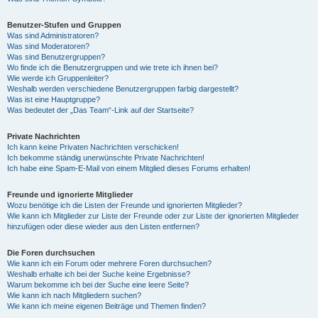
Benutzer-Stufen und Gruppen
Was sind Administratoren?
Was sind Moderatoren?
Was sind Benutzergruppen?
Wo finde ich die Benutzergruppen und wie trete ich ihnen bei?
Wie werde ich Gruppenleiter?
Weshalb werden verschiedene Benutzergruppen farbig dargestellt?
Was ist eine Hauptgruppe?
Was bedeutet der „Das Team“-Link auf der Startseite?
Private Nachrichten
Ich kann keine Privaten Nachrichten verschicken!
Ich bekomme ständig unerwünschte Private Nachrichten!
Ich habe eine Spam-E-Mail von einem Mitglied dieses Forums erhalten!
Freunde und ignorierte Mitglieder
Wozu benötige ich die Listen der Freunde und ignorierten Mitglieder?
Wie kann ich Mitglieder zur Liste der Freunde oder zur Liste der ignorierten Mitglieder
hinzufügen oder diese wieder aus den Listen entfernen?
Die Foren durchsuchen
Wie kann ich ein Forum oder mehrere Foren durchsuchen?
Weshalb erhalte ich bei der Suche keine Ergebnisse?
Warum bekomme ich bei der Suche eine leere Seite?
Wie kann ich nach Mitgliedern suchen?
Wie kann ich meine eigenen Beiträge und Themen finden?