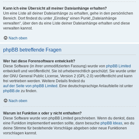
Kann ich eine Übersicht all meiner Dateianhänge erhalten?
Um eine Liste all deiner Dateianhänge zu erhalten, gehe in den persönlichen
Bereich. Dort findest du unter „Einstieg“ einen Punkt „Dateianhänge
verwalten“, über den du eine Liste deiner Dateianhänge erhalten und diese
verwalten kannst.
Nach oben
phpBB betreffende Fragen
Wer hat diese Forensoftware entwickelt?
Diese Software (in ihrer unmodifizierten Fassung) wurde von
phpBB Limited
entwickelt und veröffentlicht. Sie ist urheberrechtlich geschützt. Sie wurde unter
der GNU General Public License, Version 2 (GPL-2.0) veröffentlicht und kann
frei vertrieben werden. Weitere Details findest du
auf der Seite von phpBB Limited
. Eine deutschsprachige Anlaufstelle ist unter
phpBB.de
zu finden.
Nach oben
Warum ist Funktion x oder y nicht enthalten?
Diese Software wurde von phpBB Limited geschrieben. Wenn du denkst, dass
eine Funktion implementiert werden sollte, dann besuche
phpBB Ideas
, wo du
deine Stimme für bestehende Vorschläge abgeben oder neue Funktionen
vorschlagen kannst.