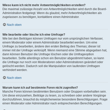
Wieso kann ich nicht mehr Antwortmöglichkeiten erstellen?
Die maximal zulässige Anzahl von Antwortmöglichkeiten wird durch die Board-
Administration festgelegt. Wenn du glaubst, mehr Antwortmöglichkeiten als
zugelassen zu benötigen, kontaktiere einen Administrator.
Nach oben
Wie bearbeite oder lösche ich eine Umfrage?
Wie bei den Beiträgen können Umfragen nur vom ursprünglichen Verfasser,
einem Moderator oder einem Administrator bearbeitet werden. Um eine
Umfrage zu bearbeiten, ändere den ersten Beitrag des Themas; dieser ist
immer mit der Umfrage verknüpft. Wenn niemand eine Stimme abgegeben hat,
dann können Benutzer die Umfrage löschen oder die Umfrageoption
bearbeiten. Sollte allerdings schon ein Benutzer abgestimmt haben, so kann
die Umfrage nur noch von Moderatoren oder Administratoren geändert oder
gelöscht werden. Dadurch soll die Manipulation von laufenden Umfragen
verhindert werden.
Nach oben
Warum kann ich auf bestimmte Foren nicht zugreifen?
Manche Foren können bestimmten Benutzern oder Gruppen vorbehalten sein.
Um diese einzusehen, Beiträge zu lesen, zu schreiben oder andere Vorgänge
durchzuführen, brauchst du möglicherweise besondere Berechtigungen. Frage
einen Moderator oder Administrator nach entsprechenden Berechtigungen.