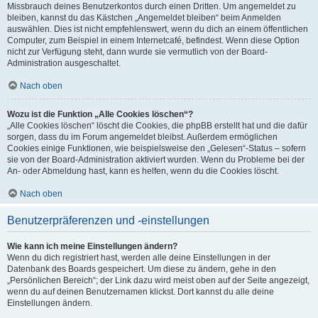
Missbrauch deines Benutzerkontos durch einen Dritten. Um angemeldet zu
bleiben, kannst du das Kästchen „Angemeldet bleiben“ beim Anmelden
auswählen. Dies ist nicht empfehlenswert, wenn du dich an einem öffentlichen
Computer, zum Beispiel in einem Internetcafé, befindest. Wenn diese Option
nicht zur Verfügung steht, dann wurde sie vermutlich von der Board-
Administration ausgeschaltet.
Nach oben
Wozu ist die Funktion „Alle Cookies löschen“?
„Alle Cookies löschen“ löscht die Cookies, die phpBB erstellt hat und die dafür
sorgen, dass du im Forum angemeldet bleibst. Außerdem ermöglichen
Cookies einige Funktionen, wie beispielsweise den „Gelesen“-Status – sofern
sie von der Board-Administration aktiviert wurden. Wenn du Probleme bei der
An- oder Abmeldung hast, kann es helfen, wenn du die Cookies löscht.
Nach oben
Benutzerpräferenzen und -einstellungen
Wie kann ich meine Einstellungen ändern?
Wenn du dich registriert hast, werden alle deine Einstellungen in der
Datenbank des Boards gespeichert. Um diese zu ändern, gehe in den
„Persönlichen Bereich“; der Link dazu wird meist oben auf der Seite angezeigt,
wenn du auf deinen Benutzernamen klickst. Dort kannst du alle deine
Einstellungen ändern.