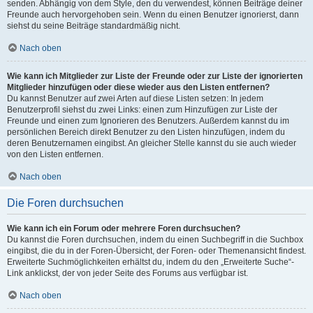
senden. Abhängig von dem Style, den du verwendest, können Beiträge deiner
Freunde auch hervorgehoben sein. Wenn du einen Benutzer ignorierst, dann
siehst du seine Beiträge standardmäßig nicht.
Nach oben
Wie kann ich Mitglieder zur Liste der Freunde oder zur Liste der ignorierten
Mitglieder hinzufügen oder diese wieder aus den Listen entfernen?
Du kannst Benutzer auf zwei Arten auf diese Listen setzen: In jedem
Benutzerprofil siehst du zwei Links: einen zum Hinzufügen zur Liste der
Freunde und einen zum Ignorieren des Benutzers. Außerdem kannst du im
persönlichen Bereich direkt Benutzer zu den Listen hinzufügen, indem du
deren Benutzernamen eingibst. An gleicher Stelle kannst du sie auch wieder
von den Listen entfernen.
Nach oben
Die Foren durchsuchen
Wie kann ich ein Forum oder mehrere Foren durchsuchen?
Du kannst die Foren durchsuchen, indem du einen Suchbegriff in die Suchbox
eingibst, die du in der Foren-Übersicht, der Foren- oder Themenansicht findest.
Erweiterte Suchmöglichkeiten erhältst du, indem du den „Erweiterte Suche“-
Link anklickst, der von jeder Seite des Forums aus verfügbar ist.
Nach oben