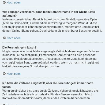
Nach oben
Wie kann ich verhindern, dass mein Benutzername in der Online-Liste
auftaucht?
In deinem persönlichen Bereich findest du in den Einstellungen eine Option
„Meinen Online-Status während dieser Sitzung verbergen“. Wenn du diese
Option einschaltest, können nur Administratoren, Moderatoren und du selbst
deinen Online-Status sehen. Du wirst dann als unsichtbarer Besucher gezählt.
Nach oben
Die Forenuhr geht falsch!
Möglicherweise entspricht die angezeigte Zeit nicht deiner eigenen Zeitzone.
In diesem Fall solltest du im „Persönlichen Bereich“ die für dich passende
Zeitzone (Mitteleuropäische Zeit, ...) festlegen. Die Zeitzone kann dabei nur
von registrierten Benutzern geändert werden. Wenn du noch nicht registriert
bist, ist dies ein guter Grund, dies jetzt zu tun.
Nach oben
Ich habe die Zeitzone eingestellt, aber die Forenuhr geht immer noch
falsch!
Wenn du dir sicher bist, dass du die Zeitzone richtig eingestellt hast und die
Zeit trotzdem noch falsch ist, geht die Uhr des Servers vermutlich falsch.
Kontaktiere einen Administrator, damit er das Problem beheben kann.