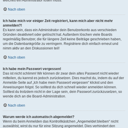
welches ein Administrator lösen muss.
Nach oben
Ich habe mich vor einiger Zeit registriert, kann mich aber nicht mehr
anmelden?!
Es kann sein, dass ein Administrator dein Benutzerkonto aus verschieden
Gründen deaktiviert oder gelöscht hat. Außerdem löschen viele Boards
regelmäßig Benutzer, die für längere Zeit keine Beiträge geschrieben haben,
um die Datenbankgröße zu verringern. Registriere dich einfach erneut und
nimm aktiv an den Diskussionen teil!
Nach oben
Ich habe mein Passwort vergessen!
Das ist nicht schlimm! Wir können dir zwar dein altes Passwort nicht wieder
mitteilen, du kannst es jedoch zurücksetzen. Dies machst du, indem du auf der
Anmelde-Seite auf „Ich habe mein Passwort vergessen“ klickst und den
Anweisungen folgst. So solltest du dich schnell wieder anmelden können.
Solltest du trotzdem nicht in der Lage sein, dein Passwort zurückzusetzen, so
wende dich an die Board-Administration.
Nach oben
Warum werde ich automatisch abgemeldet?
Wenn du beim Anmelden das Kontrollkästchen „Angemeldet bleiben“ nicht
auswählst, wirst du nur für eine Sitzung angemeldet. Dies verhindert den