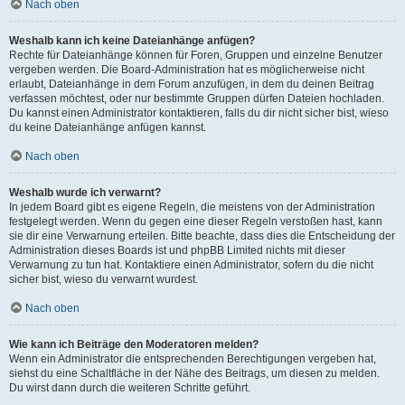
Nach oben
Weshalb kann ich keine Dateianhänge anfügen?
Rechte für Dateianhänge können für Foren, Gruppen und einzelne Benutzer
vergeben werden. Die Board-Administration hat es möglicherweise nicht
erlaubt, Dateianhänge in dem Forum anzufügen, in dem du deinen Beitrag
verfassen möchtest, oder nur bestimmte Gruppen dürfen Dateien hochladen.
Du kannst einen Administrator kontaktieren, falls du dir nicht sicher bist, wieso
du keine Dateianhänge anfügen kannst.
Nach oben
Weshalb wurde ich verwarnt?
In jedem Board gibt es eigene Regeln, die meistens von der Administration
festgelegt werden. Wenn du gegen eine dieser Regeln verstoßen hast, kann
sie dir eine Verwarnung erteilen. Bitte beachte, dass dies die Entscheidung der
Administration dieses Boards ist und phpBB Limited nichts mit dieser
Verwarnung zu tun hat. Kontaktiere einen Administrator, sofern du die nicht
sicher bist, wieso du verwarnt wurdest.
Nach oben
Wie kann ich Beiträge den Moderatoren melden?
Wenn ein Administrator die entsprechenden Berechtigungen vergeben hat,
siehst du eine Schaltfläche in der Nähe des Beitrags, um diesen zu melden.
Du wirst dann durch die weiteren Schritte geführt.