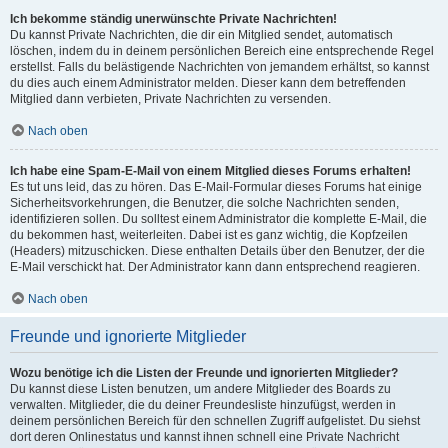
Ich bekomme ständig unerwünschte Private Nachrichten!
Du kannst Private Nachrichten, die dir ein Mitglied sendet, automatisch
löschen, indem du in deinem persönlichen Bereich eine entsprechende Regel
erstellst. Falls du belästigende Nachrichten von jemandem erhältst, so kannst
du dies auch einem Administrator melden. Dieser kann dem betreffenden
Mitglied dann verbieten, Private Nachrichten zu versenden.
Nach oben
Ich habe eine Spam-E-Mail von einem Mitglied dieses Forums erhalten!
Es tut uns leid, das zu hören. Das E-Mail-Formular dieses Forums hat einige
Sicherheitsvorkehrungen, die Benutzer, die solche Nachrichten senden,
identifizieren sollen. Du solltest einem Administrator die komplette E-Mail, die
du bekommen hast, weiterleiten. Dabei ist es ganz wichtig, die Kopfzeilen
(Headers) mitzuschicken. Diese enthalten Details über den Benutzer, der die
E-Mail verschickt hat. Der Administrator kann dann entsprechend reagieren.
Nach oben
Freunde und ignorierte Mitglieder
Wozu benötige ich die Listen der Freunde und ignorierten Mitglieder?
Du kannst diese Listen benutzen, um andere Mitglieder des Boards zu
verwalten. Mitglieder, die du deiner Freundesliste hinzufügst, werden in
deinem persönlichen Bereich für den schnellen Zugriff aufgelistet. Du siehst
dort deren Onlinestatus und kannst ihnen schnell eine Private Nachricht