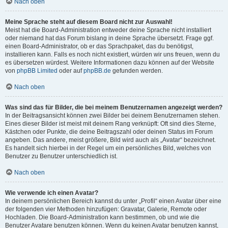
Nach oben
Meine Sprache steht auf diesem Board nicht zur Auswahl!
Meist hat die Board-Administration entweder deine Sprache nicht installiert
oder niemand hat das Forum bislang in deine Sprache übersetzt. Frage ggf.
einen Board-Administrator, ob er das Sprachpaket, das du benötigst,
installieren kann. Falls es noch nicht existiert, würden wir uns freuen, wenn du
es übersetzen würdest. Weitere Informationen dazu können auf der Website
von
phpBB Limited
oder auf
phpBB.de
gefunden werden.
Nach oben
Was sind das für Bilder, die bei meinem Benutzernamen angezeigt werden?
In der Beitragsansicht können zwei Bilder bei deinem Benutzernamen stehen.
Eines dieser Bilder ist meist mit deinem Rang verknüpft: Oft sind dies Sterne,
Kästchen oder Punkte, die deine Beitragszahl oder deinen Status im Forum
angeben. Das andere, meist größere, Bild wird auch als „Avatar“ bezeichnet.
Es handelt sich hierbei in der Regel um ein persönliches Bild, welches von
Benutzer zu Benutzer unterschiedlich ist.
Nach oben
Wie verwende ich einen Avatar?
In deinem persönlichen Bereich kannst du unter „Profil“ einen Avatar über eine
der folgenden vier Methoden hinzufügen: Gravatar, Galerie, Remote oder
Hochladen. Die Board-Administration kann bestimmen, ob und wie die
Benutzer Avatare benutzen können. Wenn du keinen Avatar benutzen kannst,