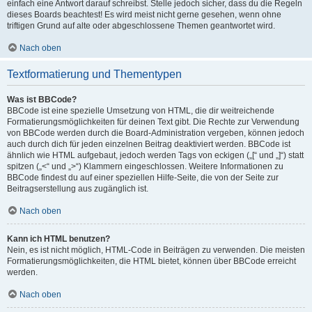
einfach eine Antwort darauf schreibst. Stelle jedoch sicher, dass du die Regeln
dieses Boards beachtest! Es wird meist nicht gerne gesehen, wenn ohne
triftigen Grund auf alte oder abgeschlossene Themen geantwortet wird.
Nach oben
Textformatierung und Thementypen
Was ist BBCode?
BBCode ist eine spezielle Umsetzung von HTML, die dir weitreichende
Formatierungsmöglichkeiten für deinen Text gibt. Die Rechte zur Verwendung
von BBCode werden durch die Board-Administration vergeben, können jedoch
auch durch dich für jeden einzelnen Beitrag deaktiviert werden. BBCode ist
ähnlich wie HTML aufgebaut, jedoch werden Tags von eckigen („[“ und „]“) statt
spitzen („<“ und „>“) Klammern eingeschlossen. Weitere Informationen zu
BBCode findest du auf einer speziellen Hilfe-Seite, die von der Seite zur
Beitragserstellung aus zugänglich ist.
Nach oben
Kann ich HTML benutzen?
Nein, es ist nicht möglich, HTML-Code in Beiträgen zu verwenden. Die meisten
Formatierungsmöglichkeiten, die HTML bietet, können über BBCode erreicht
werden.
Nach oben