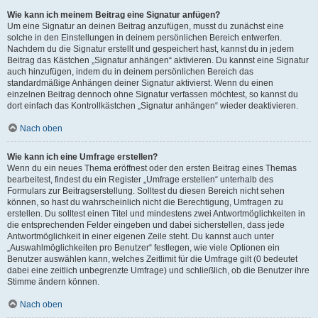
Wie kann ich meinem Beitrag eine Signatur anfügen?
Um eine Signatur an deinen Beitrag anzufügen, musst du zunächst eine
solche in den Einstellungen in deinem persönlichen Bereich entwerfen.
Nachdem du die Signatur erstellt und gespeichert hast, kannst du in jedem
Beitrag das Kästchen „Signatur anhängen“ aktivieren. Du kannst eine Signatur
auch hinzufügen, indem du in deinem persönlichen Bereich das
standardmäßige Anhängen deiner Signatur aktivierst. Wenn du einen
einzelnen Beitrag dennoch ohne Signatur verfassen möchtest, so kannst du
dort einfach das Kontrollkästchen „Signatur anhängen“ wieder deaktivieren.
Nach oben
Wie kann ich eine Umfrage erstellen?
Wenn du ein neues Thema eröffnest oder den ersten Beitrag eines Themas
bearbeitest, findest du ein Register „Umfrage erstellen“ unterhalb des
Formulars zur Beitragserstellung. Solltest du diesen Bereich nicht sehen
können, so hast du wahrscheinlich nicht die Berechtigung, Umfragen zu
erstellen. Du solltest einen Titel und mindestens zwei Antwortmöglichkeiten in
die entsprechenden Felder eingeben und dabei sicherstellen, dass jede
Antwortmöglichkeit in einer eigenen Zeile steht. Du kannst auch unter
„Auswahlmöglichkeiten pro Benutzer“ festlegen, wie viele Optionen ein
Benutzer auswählen kann, welches Zeitlimit für die Umfrage gilt (0 bedeutet
dabei eine zeitlich unbegrenzte Umfrage) und schließlich, ob die Benutzer ihre
Stimme ändern können.
Nach oben