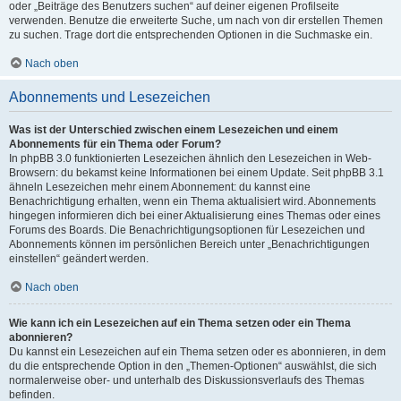
oder „Beiträge des Benutzers suchen“ auf deiner eigenen Profilseite
verwenden. Benutze die erweiterte Suche, um nach von dir erstellen Themen
zu suchen. Trage dort die entsprechenden Optionen in die Suchmaske ein.
Nach oben
Abonnements und Lesezeichen
Was ist der Unterschied zwischen einem Lesezeichen und einem
Abonnements für ein Thema oder Forum?
In phpBB 3.0 funktionierten Lesezeichen ähnlich den Lesezeichen in Web-
Browsern: du bekamst keine Informationen bei einem Update. Seit phpBB 3.1
ähneln Lesezeichen mehr einem Abonnement: du kannst eine
Benachrichtigung erhalten, wenn ein Thema aktualisiert wird. Abonnements
hingegen informieren dich bei einer Aktualisierung eines Themas oder eines
Forums des Boards. Die Benachrichtigungsoptionen für Lesezeichen und
Abonnements können im persönlichen Bereich unter „Benachrichtigungen
einstellen“ geändert werden.
Nach oben
Wie kann ich ein Lesezeichen auf ein Thema setzen oder ein Thema
abonnieren?
Du kannst ein Lesezeichen auf ein Thema setzen oder es abonnieren, in dem
du die entsprechende Option in den „Themen-Optionen“ auswählst, die sich
normalerweise ober- und unterhalb des Diskussionsverlaufs des Themas
befinden.