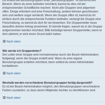
Du findest die Benutzergruppen unter „Benutzergruppen“ im persönlichen
Bereich. Wenn du einer beitreten möchtest, kannst du dies mit der
entsprechenden Schaltfläche machen. Nicht alle Gruppen sind allgemein
offen. Einige erfordern erst eine Freischaltung, andere können geschlossen
sein und weitere sogar versteckt. Wenn die Gruppe offen ist, kannst du ihr
einfach durch die entsprechende Funktion beitreten; verlangt die Gruppe eine
Freischaltung, so kannst du dich für sie bewerben. Ein Gruppenleiter muss
daraufhin deinen Antrag annehmen. Er könnte fragen, warum du in die Gruppe
aufgenommen werden möchtest. Bitte belästige keinen Gruppenleiter, wenn er
dich ablehnt, er wird einen Grund dafür haben.
Nach oben
Wie werde ich Gruppenleiter?
Der Leiter einer Gruppe wird normalerweise durch die Board-Administration
festgelegt, wenn die Gruppe erstellt wird. Wenn du eine eigene
Benutzergruppe erstellen möchtest, dann solltest du einen Administrator
kontaktieren.
Nach oben
Weshalb werden verschiedene Benutzergruppen farbig dargestellt?
Es ist der Board-Administration möglich, den Benutzergruppen verschiedene
Farben zuzuteilen, so dass deren Mitglieder leichter zu identifizieren sind.
Nach oben