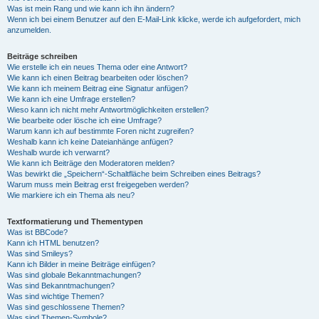
Was ist mein Rang und wie kann ich ihn ändern?
Wenn ich bei einem Benutzer auf den E-Mail-Link klicke, werde ich aufgefordert, mich
anzumelden.
Beiträge schreiben
Wie erstelle ich ein neues Thema oder eine Antwort?
Wie kann ich einen Beitrag bearbeiten oder löschen?
Wie kann ich meinem Beitrag eine Signatur anfügen?
Wie kann ich eine Umfrage erstellen?
Wieso kann ich nicht mehr Antwortmöglichkeiten erstellen?
Wie bearbeite oder lösche ich eine Umfrage?
Warum kann ich auf bestimmte Foren nicht zugreifen?
Weshalb kann ich keine Dateianhänge anfügen?
Weshalb wurde ich verwarnt?
Wie kann ich Beiträge den Moderatoren melden?
Was bewirkt die „Speichern“-Schaltfläche beim Schreiben eines Beitrags?
Warum muss mein Beitrag erst freigegeben werden?
Wie markiere ich ein Thema als neu?
Textformatierung und Thementypen
Was ist BBCode?
Kann ich HTML benutzen?
Was sind Smileys?
Kann ich Bilder in meine Beiträge einfügen?
Was sind globale Bekanntmachungen?
Was sind Bekanntmachungen?
Was sind wichtige Themen?
Was sind geschlossene Themen?
Was sind Themen-Symbole?