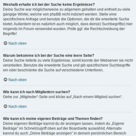
Weshalb erhalte ich bei der Suche keine Ergebnisse?
Deine Suche war möglicherweise zu allgemein gehalten und enthielt zu viele
gängige Wörter, welche von phpBB nicht indiziert werden. Stelle eine
spezifischere Anfrage und benutze die Optionen, die dir die erweiterte Suche
bietet. Außerdem ist es natürlich auch möglich, dass dein(e) Suchbegriff(e) hier
nirgends im Forum verwendet wurden. Prüfe ggf. die Rechtschreibung der
Begriffe!
Nach oben
Warum bekomme ich bei der Suche eine leere Seite?
Deine Suche lieferte zu viele Ergebnisse, somit konnte der Webserver sie nicht
verarbeiten. Benutze die erweiterte Suche und gib spezifischere Suchbegriffe
ein oder beschränke die Suche auf verschiedene Unterforen.
Nach oben
Wie kann ich nach Mitgliedern suchen?
Gehe zur „Mitglieder“-Seite und klicke auf „Nach einem Mitglied suchen“.
Nach oben
Wie kann ich meine eigenen Beiträge und Themen finden?
Deine eigenen Beiträge kannst du dir anzeigen lassen, indem du „Eigene
Beiträge“ im Schnellzugriff oben auf der Boardseite auswählst. Alternativ
kannst du auch „Deine Beiträge anzeigen“ in deinem persönlichen Bereich