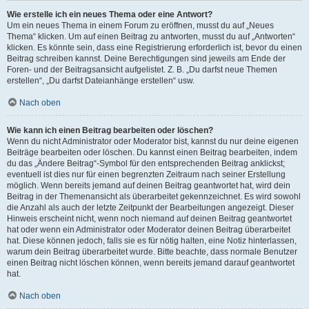
Wie erstelle ich ein neues Thema oder eine Antwort?
Um ein neues Thema in einem Forum zu eröffnen, musst du auf „Neues
Thema“ klicken. Um auf einen Beitrag zu antworten, musst du auf „Antworten“
klicken. Es könnte sein, dass eine Registrierung erforderlich ist, bevor du einen
Beitrag schreiben kannst. Deine Berechtigungen sind jeweils am Ende der
Foren- und der Beitragsansicht aufgelistet. Z. B. „Du darfst neue Themen
erstellen“, „Du darfst Dateianhänge erstellen“ usw.
Nach oben
Wie kann ich einen Beitrag bearbeiten oder löschen?
Wenn du nicht Administrator oder Moderator bist, kannst du nur deine eigenen
Beiträge bearbeiten oder löschen. Du kannst einen Beitrag bearbeiten, indem
du das „Ändere Beitrag“-Symbol für den entsprechenden Beitrag anklickst;
eventuell ist dies nur für einen begrenzten Zeitraum nach seiner Erstellung
möglich. Wenn bereits jemand auf deinen Beitrag geantwortet hat, wird dein
Beitrag in der Themenansicht als überarbeitet gekennzeichnet. Es wird sowohl
die Anzahl als auch der letzte Zeitpunkt der Bearbeitungen angezeigt. Dieser
Hinweis erscheint nicht, wenn noch niemand auf deinen Beitrag geantwortet
hat oder wenn ein Administrator oder Moderator deinen Beitrag überarbeitet
hat. Diese können jedoch, falls sie es für nötig halten, eine Notiz hinterlassen,
warum dein Beitrag überarbeitet wurde. Bitte beachte, dass normale Benutzer
einen Beitrag nicht löschen können, wenn bereits jemand darauf geantwortet
hat.
Nach oben