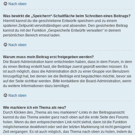
Nach oben
Was bewirkt die „Speichern“-Schaltfläche beim Schreiben eines Beitrags?
Hiermit kannst du die geschriebene Entwürfe speichern und zu einem
späteren Zeitpunkt vervollständigen und absenden. Den gesicherten Beitrag
kannst du mit der Funktion „Gespeicherte Entwürfe verwalten“ in deinem
persönlichen Bereich erneut laden.
Nach oben
Warum muss mein Beitrag erst freigegeben werden?
Die Board-Administration kann entschieden haben, dass in dem Forum, in dem
du einen Beitrag erstellt hast, die Beiträge zuerst geprüft werden müssen. Es
ist auch möglich, dass die Administration dich zu einer Gruppe von Benutzern
hinzugefügt hat, bei denen sie die Beiträge erst begutachten möchte, bevor sie
auf der Seite sichtbar werden. Bitte kontaktiere die Board-Administration, wenn
du weitere Informationen dazu benötigst.
Nach oben
Wie markiere ich ein Thema als neu?
Durch Klicken des „Thema als neu markieren“-Links in der Beitragsansicht
kannst du das Thema wieder ganz nach oben auf die erste Seite des Forums
holen. Wenn du den entsprechenden Link nicht siehst, dann ist die Funktion
möglicherweise deaktiviert oder seit der letzten Markierung ist nicht genügend
Zeit vergangen. Es ist auch möglich, das Thema nach oben zu holen, indem du