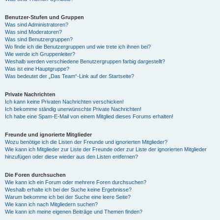
Benutzer-Stufen und Gruppen
Was sind Administratoren?
Was sind Moderatoren?
Was sind Benutzergruppen?
Wo finde ich die Benutzergruppen und wie trete ich ihnen bei?
Wie werde ich Gruppenleiter?
Weshalb werden verschiedene Benutzergruppen farbig dargestellt?
Was ist eine Hauptgruppe?
Was bedeutet der „Das Team“-Link auf der Startseite?
Private Nachrichten
Ich kann keine Privaten Nachrichten verschicken!
Ich bekomme ständig unerwünschte Private Nachrichten!
Ich habe eine Spam-E-Mail von einem Mitglied dieses Forums erhalten!
Freunde und ignorierte Mitglieder
Wozu benötige ich die Listen der Freunde und ignorierten Mitglieder?
Wie kann ich Mitglieder zur Liste der Freunde oder zur Liste der ignorierten Mitglieder
hinzufügen oder diese wieder aus den Listen entfernen?
Die Foren durchsuchen
Wie kann ich ein Forum oder mehrere Foren durchsuchen?
Weshalb erhalte ich bei der Suche keine Ergebnisse?
Warum bekomme ich bei der Suche eine leere Seite?
Wie kann ich nach Mitgliedern suchen?
Wie kann ich meine eigenen Beiträge und Themen finden?