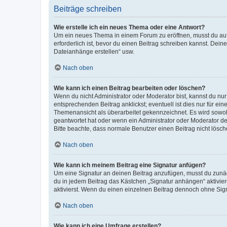
Beiträge schreiben
Wie erstelle ich ein neues Thema oder eine Antwort?
Um ein neues Thema in einem Forum zu eröffnen, musst du auf 
erforderlich ist, bevor du einen Beitrag schreiben kannst. Dein
Dateianhänge erstellen“ usw.
Nach oben
Wie kann ich einen Beitrag bearbeiten oder löschen?
Wenn du nicht Administrator oder Moderator bist, kannst du nu
entsprechenden Beitrag anklickst; eventuell ist dies nur für e
Themenansicht als überarbeitet gekennzeichnet. Es wird sowohl
geantwortet hat oder wenn ein Administrator oder Moderator dein
Bitte beachte, dass normale Benutzer einen Beitrag nicht lösc
Nach oben
Wie kann ich meinem Beitrag eine Signatur anfügen?
Um eine Signatur an deinen Beitrag anzufügen, musst du zunäch
du in jedem Beitrag das Kästchen „Signatur anhängen“ aktivi
aktivierst. Wenn du einen einzelnen Beitrag dennoch ohne Sign
Nach oben
Wie kann ich eine Umfrage erstellen?