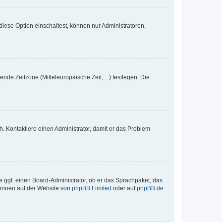
iese Option einschaltest, können nur Administratoren,
nde Zeitzone (Mitteleuropäische Zeit, ...) festlegen. Die
.
sch. Kontaktiere einen Administrator, damit er das Problem
e ggf. einen Board-Administrator, ob er das Sprachpaket, das
 können auf der Website von
phpBB Limited
oder auf
phpBB.de