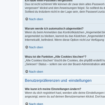
Ich habe mein Passwort vergessen!
Das ist nicht schlimm! Wir können dir zwar dein altes Passwort
vergessen“ klickst und den Anweisungen folgst. So solltest du
Solltest du trotzdem nicht in der Lage sein, dein Passwort zur
Nach oben
Warum werde ich automatisch abgemeldet?
Wenn du beim Anmelden das Kontrollkästchen „Angemeldet bleib
angemeldet zu bleiben, kannst du das Kästchen „Angemeldet b
Internetcafé, befindest. Wenn diese Option nicht zur Verfügung
Nach oben
Wozu ist die Funktion „Alle Cookies löschen“?
„Alle Cookies löschen“ löscht die Cookies, die phpBB erstellt
„Gelesen“-Status – sofern sie von der Board-Administration ak
Nach oben
Benutzerpräferenzen und -einstellungen
Wie kann ich meine Einstellungen ändern?
Wenn du dich registriert hast, werden alle deine Einstellunge
angezeigt, wenn du auf deinen Benutzernamen klickst. Dort kan
Nach oben