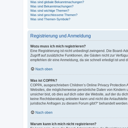
Was sind globale Bekanntmachungen?
Was sind Bekanntmachungen?
Was sind wichtige Themen?
Was sind geschlossene Themen?
Was sind Themen-Symbole?
Registrierung und Anmeldung
Wozu muss ich mich registrieren?
Eine Registrierung ist nicht unbedingt zwingend. Die Board-Admin
Zugriff auf zusätzliche Funktionen, die Gästen nicht zur Verfüg
empfehlen dir eine Anmeldung, da sie schnell erledigt ist und dir
Nach oben
Was ist COPPA?
COPPA, ausgeschrieben Children’s Online Privacy Protection Ac
Websites, die möglicherweise persönliche Daten von Kindern 
unsicher bist, ob dies auf dich oder die Website, auf der du dic
keine Rechtsberatung anbieten kann und nicht die Anlaufstelle 
juristische Anfragen zu diesem Forum gibt?“ behandelt werden
Nach oben
Warum kann ich mich nicht registrieren?