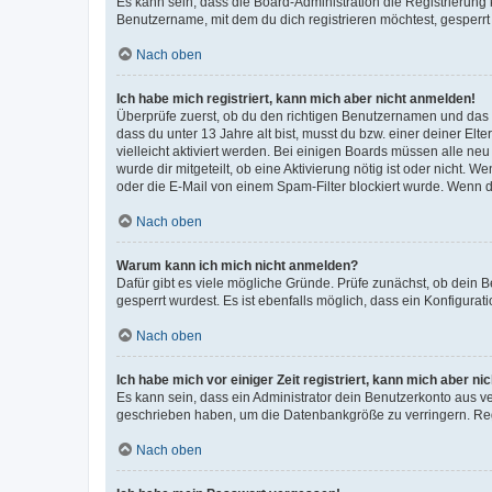
Es kann sein, dass die Board-Administration die Registrierun
Benutzername, mit dem du dich registrieren möchtest, gesperrt
Nach oben
Ich habe mich registriert, kann mich aber nicht anmelden!
Überprüfe zuerst, ob du den richtigen Benutzernamen und das
dass du unter 13 Jahre alt bist, musst du bzw. einer deiner El
vielleicht aktiviert werden. Bei einigen Boards müssen alle ne
wurde dir mitgeteilt, ob eine Aktivierung nötig ist oder nicht
oder die E-Mail von einem Spam-Filter blockiert wurde. Wenn du
Nach oben
Warum kann ich mich nicht anmelden?
Dafür gibt es viele mögliche Gründe. Prüfe zunächst, ob dein 
gesperrt wurdest. Es ist ebenfalls möglich, dass ein Konfigurat
Nach oben
Ich habe mich vor einiger Zeit registriert, kann mich aber n
Es kann sein, dass ein Administrator dein Benutzerkonto aus v
geschrieben haben, um die Datenbankgröße zu verringern. Regis
Nach oben