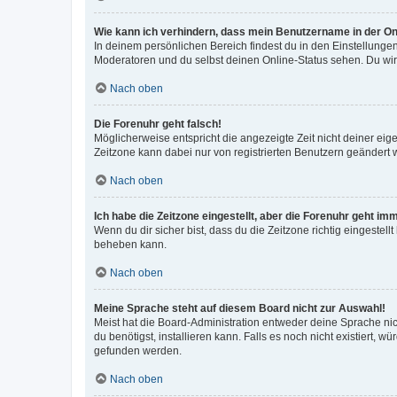
Wie kann ich verhindern, dass mein Benutzername in der Onl
In deinem persönlichen Bereich findest du in den Einstellunge
Moderatoren und du selbst deinen Online-Status sehen. Du wir
Nach oben
Die Forenuhr geht falsch!
Möglicherweise entspricht die angezeigte Zeit nicht deiner eigen
Zeitzone kann dabei nur von registrierten Benutzern geändert wer
Nach oben
Ich habe die Zeitzone eingestellt, aber die Forenuhr geht im
Wenn du dir sicher bist, dass du die Zeitzone richtig eingestell
beheben kann.
Nach oben
Meine Sprache steht auf diesem Board nicht zur Auswahl!
Meist hat die Board-Administration entweder deine Sprache nich
du benötigst, installieren kann. Falls es noch nicht existiert
gefunden werden.
Nach oben