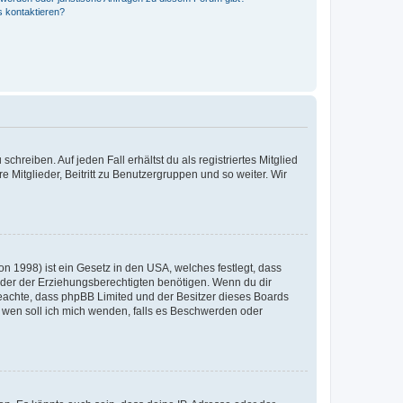
s kontaktieren?
chreiben. Auf jeden Fall erhältst du als registriertes Mitglied
e Mitglieder, Beitritt zu Benutzergruppen und so weiter. Wir
n 1998) ist ein Gesetz in den USA, welches festlegt, dass
der der Erziehungsberechtigten benötigen. Wenn du dir
te beachte, dass phpBB Limited und der Besitzer dieses Boards
An wen soll ich mich wenden, falls es Beschwerden oder