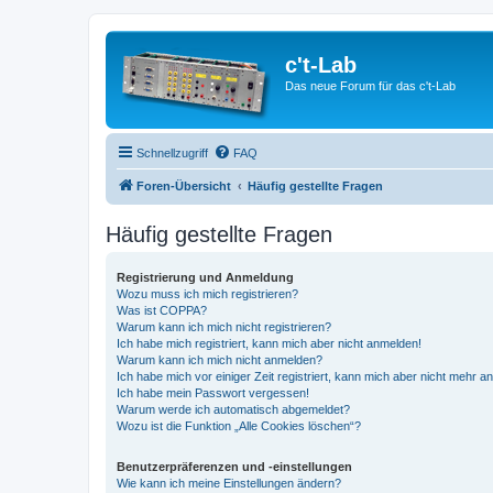
c't-Lab
Das neue Forum für das c't-Lab
Schnellzugriff
FAQ
Foren-Übersicht
Häufig gestellte Fragen
Häufig gestellte Fragen
Registrierung und Anmeldung
Wozu muss ich mich registrieren?
Was ist COPPA?
Warum kann ich mich nicht registrieren?
Ich habe mich registriert, kann mich aber nicht anmelden!
Warum kann ich mich nicht anmelden?
Ich habe mich vor einiger Zeit registriert, kann mich aber nicht mehr 
Ich habe mein Passwort vergessen!
Warum werde ich automatisch abgemeldet?
Wozu ist die Funktion „Alle Cookies löschen“?
Benutzerpräferenzen und -einstellungen
Wie kann ich meine Einstellungen ändern?