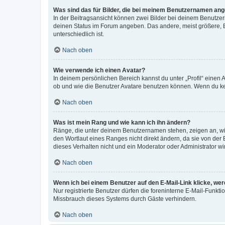
Was sind das für Bilder, die bei meinem Benutzernamen an
In der Beitragsansicht können zwei Bilder bei deinem Benutzern
deinen Status im Forum angeben. Das andere, meist größere, Bi
unterschiedlich ist.
Nach oben
Wie verwende ich einen Avatar?
In deinem persönlichen Bereich kannst du unter „Profil“ einen
ob und wie die Benutzer Avatare benutzen können. Wenn du kein
Nach oben
Was ist mein Rang und wie kann ich ihn ändern?
Ränge, die unter deinem Benutzernamen stehen, zeigen an, wie 
den Wortlaut eines Ranges nicht direkt ändern, da sie von der
dieses Verhalten nicht und ein Moderator oder Administrator 
Nach oben
Wenn ich bei einem Benutzer auf den E-Mail-Link klicke, we
Nur registrierte Benutzer dürfen die foreninterne E-Mail-Funkt
Missbrauch dieses Systems durch Gäste verhindern.
Nach oben