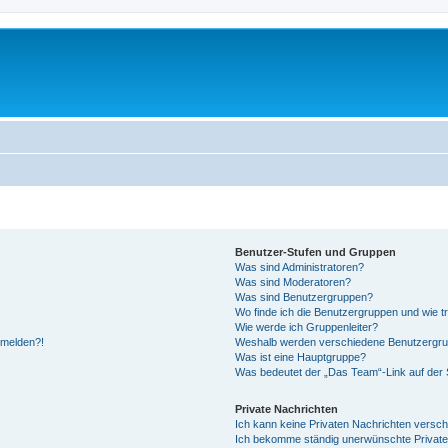
Benutzer-Stufen und Gruppen
Was sind Administratoren?
Was sind Moderatoren?
Was sind Benutzergruppen?
Wo finde ich die Benutzergruppen und wie tr
Wie werde ich Gruppenleiter?
anmelden?!
Weshalb werden verschiedene Benutzergrupp
Was ist eine Hauptgruppe?
Was bedeutet der „Das Team“-Link auf der S
Private Nachrichten
Ich kann keine Privaten Nachrichten versch
Ich bekomme ständig unerwünschte Private