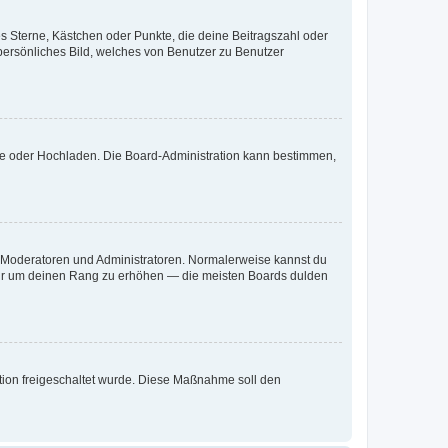
es Sterne, Kästchen oder Punkte, die deine Beitragszahl oder
 persönliches Bild, welches von Benutzer zu Benutzer
ote oder Hochladen. Die Board-Administration kann bestimmen,
ie Moderatoren und Administratoren. Normalerweise kannst du
, nur um deinen Rang zu erhöhen — die meisten Boards dulden
ration freigeschaltet wurde. Diese Maßnahme soll den