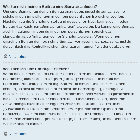
Wie kann ich meinem Beitrag eine Signatur anfügen?
Um eine Signatur an deinen Beitrag anzufügen, musst du zunächst eine
solche in den Einstellungen in deinem persönlichen Bereich entwerfen.
Nachdem du die Signatur erstellt und gespeichert hast, kannst du in jedem
Beitrag das Kästchen „Signatur anhängen“ aktivieren. Du kannst eine Signatur
auch hinzufügen, indem du in deinem persönlichen Bereich das
standardmäßige Anhängen deiner Signatur aktivierst. Wenn du einen
einzelnen Beitrag dennoch ohne Signatur verfassen möchtest, so kannst du
dort einfach das Kontrollkästchen „Signatur anhängen“ wieder deaktivieren.
Nach oben
Wie kann ich eine Umfrage erstellen?
Wenn du ein neues Thema eröffnest oder den ersten Beitrag eines Themas
bearbeitest, findest du ein Register „Umfrage erstellen“ unterhalb des
Formulars zur Beitragserstellung. Solltest du diesen Bereich nicht sehen
können, so hast du wahrscheinlich nicht die Berechtigung, Umfragen zu
erstellen. Du solltest einen Titel und mindestens zwei Antwortmöglichkeiten in
die entsprechenden Felder eingeben und dabei sicherstellen, dass jede
Antwortmöglichkeit in einer eigenen Zeile steht. Du kannst auch unter
„Auswahlmöglichkeiten pro Benutzer“ festlegen, wie viele Optionen ein
Benutzer auswählen kann, welches Zeitlimit für die Umfrage gilt (0 bedeutet
dabei eine zeitlich unbegrenzte Umfrage) und schließlich, ob die Benutzer ihre
Stimme ändern können.
Nach oben