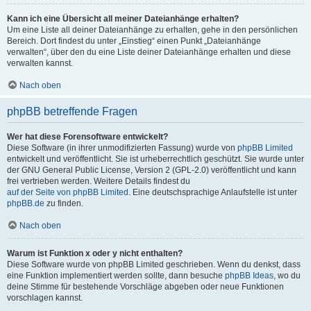
Kann ich eine Übersicht all meiner Dateianhänge erhalten?
Um eine Liste all deiner Dateianhänge zu erhalten, gehe in den persönlichen
Bereich. Dort findest du unter „Einstieg“ einen Punkt „Dateianhänge
verwalten“, über den du eine Liste deiner Dateianhänge erhalten und diese
verwalten kannst.
Nach oben
phpBB betreffende Fragen
Wer hat diese Forensoftware entwickelt?
Diese Software (in ihrer unmodifizierten Fassung) wurde von
phpBB Limited
entwickelt und veröffentlicht. Sie ist urheberrechtlich geschützt. Sie wurde unter
der GNU General Public License, Version 2 (GPL-2.0) veröffentlicht und kann
frei vertrieben werden. Weitere Details findest du
auf der Seite von phpBB Limited
. Eine deutschsprachige Anlaufstelle ist unter
phpBB.de
zu finden.
Nach oben
Warum ist Funktion x oder y nicht enthalten?
Diese Software wurde von phpBB Limited geschrieben. Wenn du denkst, dass
eine Funktion implementiert werden sollte, dann besuche
phpBB Ideas
, wo du
deine Stimme für bestehende Vorschläge abgeben oder neue Funktionen
vorschlagen kannst.