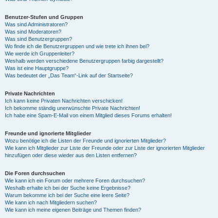
Benutzer-Stufen und Gruppen
Was sind Administratoren?
Was sind Moderatoren?
Was sind Benutzergruppen?
Wo finde ich die Benutzergruppen und wie trete ich ihnen bei?
Wie werde ich Gruppenleiter?
Weshalb werden verschiedene Benutzergruppen farbig dargestellt?
Was ist eine Hauptgruppe?
Was bedeutet der „Das Team“-Link auf der Startseite?
Private Nachrichten
Ich kann keine Privaten Nachrichten verschicken!
Ich bekomme ständig unerwünschte Private Nachrichten!
Ich habe eine Spam-E-Mail von einem Mitglied dieses Forums erhalten!
Freunde und ignorierte Mitglieder
Wozu benötige ich die Listen der Freunde und ignorierten Mitglieder?
Wie kann ich Mitglieder zur Liste der Freunde oder zur Liste der ignorierten Mitglieder
hinzufügen oder diese wieder aus den Listen entfernen?
Die Foren durchsuchen
Wie kann ich ein Forum oder mehrere Foren durchsuchen?
Weshalb erhalte ich bei der Suche keine Ergebnisse?
Warum bekomme ich bei der Suche eine leere Seite?
Wie kann ich nach Mitgliedern suchen?
Wie kann ich meine eigenen Beiträge und Themen finden?