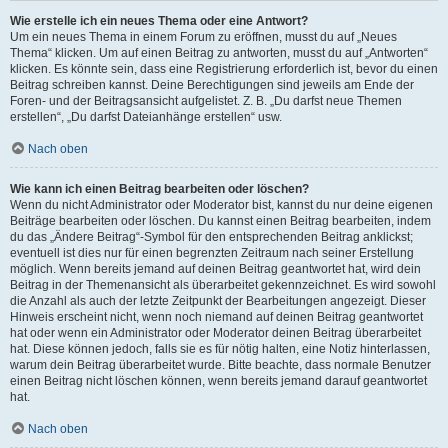
Wie erstelle ich ein neues Thema oder eine Antwort?
Um ein neues Thema in einem Forum zu eröffnen, musst du auf „Neues
Thema“ klicken. Um auf einen Beitrag zu antworten, musst du auf „Antworten“
klicken. Es könnte sein, dass eine Registrierung erforderlich ist, bevor du einen
Beitrag schreiben kannst. Deine Berechtigungen sind jeweils am Ende der
Foren- und der Beitragsansicht aufgelistet. Z. B. „Du darfst neue Themen
erstellen“, „Du darfst Dateianhänge erstellen“ usw.
Nach oben
Wie kann ich einen Beitrag bearbeiten oder löschen?
Wenn du nicht Administrator oder Moderator bist, kannst du nur deine eigenen
Beiträge bearbeiten oder löschen. Du kannst einen Beitrag bearbeiten, indem
du das „Ändere Beitrag“-Symbol für den entsprechenden Beitrag anklickst;
eventuell ist dies nur für einen begrenzten Zeitraum nach seiner Erstellung
möglich. Wenn bereits jemand auf deinen Beitrag geantwortet hat, wird dein
Beitrag in der Themenansicht als überarbeitet gekennzeichnet. Es wird sowohl
die Anzahl als auch der letzte Zeitpunkt der Bearbeitungen angezeigt. Dieser
Hinweis erscheint nicht, wenn noch niemand auf deinen Beitrag geantwortet
hat oder wenn ein Administrator oder Moderator deinen Beitrag überarbeitet
hat. Diese können jedoch, falls sie es für nötig halten, eine Notiz hinterlassen,
warum dein Beitrag überarbeitet wurde. Bitte beachte, dass normale Benutzer
einen Beitrag nicht löschen können, wenn bereits jemand darauf geantwortet
hat.
Nach oben