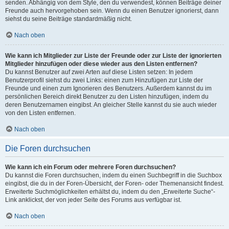
senden. Abhängig von dem Style, den du verwendest, können Beiträge deiner
Freunde auch hervorgehoben sein. Wenn du einen Benutzer ignorierst, dann
siehst du seine Beiträge standardmäßig nicht.
Nach oben
Wie kann ich Mitglieder zur Liste der Freunde oder zur Liste der ignorierten
Mitglieder hinzufügen oder diese wieder aus den Listen entfernen?
Du kannst Benutzer auf zwei Arten auf diese Listen setzen: In jedem
Benutzerprofil siehst du zwei Links: einen zum Hinzufügen zur Liste der
Freunde und einen zum Ignorieren des Benutzers. Außerdem kannst du im
persönlichen Bereich direkt Benutzer zu den Listen hinzufügen, indem du
deren Benutzernamen eingibst. An gleicher Stelle kannst du sie auch wieder
von den Listen entfernen.
Nach oben
Die Foren durchsuchen
Wie kann ich ein Forum oder mehrere Foren durchsuchen?
Du kannst die Foren durchsuchen, indem du einen Suchbegriff in die Suchbox
eingibst, die du in der Foren-Übersicht, der Foren- oder Themenansicht findest.
Erweiterte Suchmöglichkeiten erhältst du, indem du den „Erweiterte Suche“-
Link anklickst, der von jeder Seite des Forums aus verfügbar ist.
Nach oben