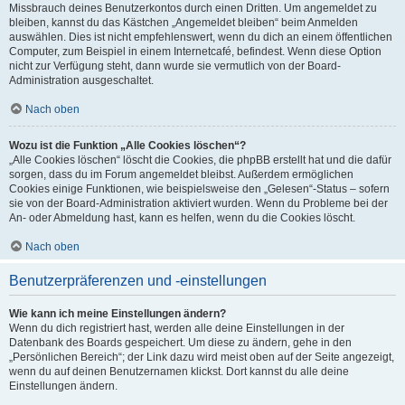
Missbrauch deines Benutzerkontos durch einen Dritten. Um angemeldet zu
bleiben, kannst du das Kästchen „Angemeldet bleiben“ beim Anmelden
auswählen. Dies ist nicht empfehlenswert, wenn du dich an einem öffentlichen
Computer, zum Beispiel in einem Internetcafé, befindest. Wenn diese Option
nicht zur Verfügung steht, dann wurde sie vermutlich von der Board-
Administration ausgeschaltet.
Nach oben
Wozu ist die Funktion „Alle Cookies löschen“?
„Alle Cookies löschen“ löscht die Cookies, die phpBB erstellt hat und die dafür
sorgen, dass du im Forum angemeldet bleibst. Außerdem ermöglichen
Cookies einige Funktionen, wie beispielsweise den „Gelesen“-Status – sofern
sie von der Board-Administration aktiviert wurden. Wenn du Probleme bei der
An- oder Abmeldung hast, kann es helfen, wenn du die Cookies löscht.
Nach oben
Benutzerpräferenzen und -einstellungen
Wie kann ich meine Einstellungen ändern?
Wenn du dich registriert hast, werden alle deine Einstellungen in der
Datenbank des Boards gespeichert. Um diese zu ändern, gehe in den
„Persönlichen Bereich“; der Link dazu wird meist oben auf der Seite angezeigt,
wenn du auf deinen Benutzernamen klickst. Dort kannst du alle deine
Einstellungen ändern.