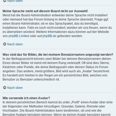
Nach oben
Meine Sprache steht auf diesem Board nicht zur Auswahl!
Meist hat die Board-Administration entweder deine Sprache nicht installiert
oder niemand hat das Forum bislang in deine Sprache übersetzt. Frage ggf.
einen Board-Administrator, ob er das Sprachpaket, das du benötigst,
installieren kann. Falls es noch nicht existiert, würden wir uns freuen, wenn du
es übersetzen würdest. Weitere Informationen dazu können auf der Website
von
phpBB Limited
oder auf
phpBB.de
gefunden werden.
Nach oben
Was sind das für Bilder, die bei meinem Benutzernamen angezeigt werden?
In der Beitragsansicht können zwei Bilder bei deinem Benutzernamen stehen.
Eines dieser Bilder ist meist mit deinem Rang verknüpft: Oft sind dies Sterne,
Kästchen oder Punkte, die deine Beitragszahl oder deinen Status im Forum
angeben. Das andere, meist größere, Bild wird auch als „Avatar“ bezeichnet.
Es handelt sich hierbei in der Regel um ein persönliches Bild, welches von
Benutzer zu Benutzer unterschiedlich ist.
Nach oben
Wie verwende ich einen Avatar?
In deinem persönlichen Bereich kannst du unter „Profil“ einen Avatar über eine
der folgenden vier Methoden hinzufügen: Gravatar, Galerie, Remote oder
Hochladen. Die Board-Administration kann bestimmen, ob und wie die
Benutzer Avatare benutzen können. Wenn du keinen Avatar benutzen kannst,