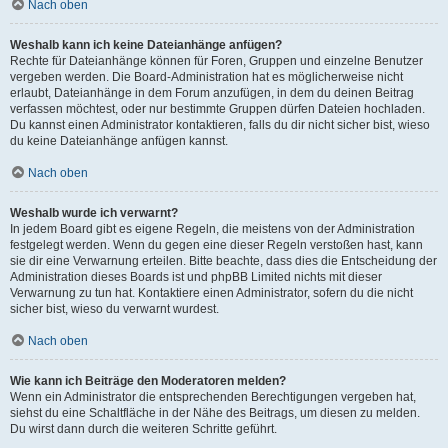
Nach oben
Weshalb kann ich keine Dateianhänge anfügen?
Rechte für Dateianhänge können für Foren, Gruppen und einzelne Benutzer
vergeben werden. Die Board-Administration hat es möglicherweise nicht
erlaubt, Dateianhänge in dem Forum anzufügen, in dem du deinen Beitrag
verfassen möchtest, oder nur bestimmte Gruppen dürfen Dateien hochladen.
Du kannst einen Administrator kontaktieren, falls du dir nicht sicher bist, wieso
du keine Dateianhänge anfügen kannst.
Nach oben
Weshalb wurde ich verwarnt?
In jedem Board gibt es eigene Regeln, die meistens von der Administration
festgelegt werden. Wenn du gegen eine dieser Regeln verstoßen hast, kann
sie dir eine Verwarnung erteilen. Bitte beachte, dass dies die Entscheidung der
Administration dieses Boards ist und phpBB Limited nichts mit dieser
Verwarnung zu tun hat. Kontaktiere einen Administrator, sofern du die nicht
sicher bist, wieso du verwarnt wurdest.
Nach oben
Wie kann ich Beiträge den Moderatoren melden?
Wenn ein Administrator die entsprechenden Berechtigungen vergeben hat,
siehst du eine Schaltfläche in der Nähe des Beitrags, um diesen zu melden.
Du wirst dann durch die weiteren Schritte geführt.