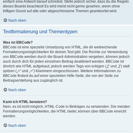
einfach eine Antwort darauf schreibst. Stelle jedoch sicher, dass du die Regeln
dieses Boards beachtest! Es wird meist nicht gerne gesehen, wenn ohne
triftigen Grund auf alte oder abgeschlossene Themen geantwortet wird.
Nach oben
Textformatierung und Thementypen
Was ist BBCode?
BBCode ist eine spezielle Umsetzung von HTML, die dir weitreichende
Formatierungsmöglichkeiten für deinen Text gibt. Die Rechte zur Verwendung
von BBCode werden durch die Board-Administration vergeben, können jedoch
auch durch dich für jeden einzelnen Beitrag deaktiviert werden. BBCode ist
ähnlich wie HTML aufgebaut, jedoch werden Tags von eckigen („[“ und „]“) statt
spitzen („<“ und „>“) Klammern eingeschlossen. Weitere Informationen zu
BBCode findest du auf einer speziellen Hilfe-Seite, die von der Seite zur
Beitragserstellung aus zugänglich ist.
Nach oben
Kann ich HTML benutzen?
Nein, es ist nicht möglich, HTML-Code in Beiträgen zu verwenden. Die meisten
Formatierungsmöglichkeiten, die HTML bietet, können über BBCode erreicht
werden.
Nach oben