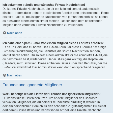
Ich bekomme ständig unerwünschte Private Nachrichten!
Du kannst Private Nachrichten, die dir ein Mitglied sendet, automatisch
löschen, indem du in deinem persönlichen Bereich eine entsprechende Regel
erstellst. Falls du belästigende Nachrichten von jemandem erhältst, so kannst
du dies auch einem Administrator melden. Dieser kann dem betreffenden
Mitglied dann verbieten, Private Nachrichten zu versenden.
Nach oben
Ich habe eine Spam-E-Mail von einem Mitglied dieses Forums erhalten!
Es tut uns leid, das zu hören. Das E-Mail-Formular dieses Forums hat einige
Sicherheitsvorkehrungen, die Benutzer, die solche Nachrichten senden,
identifizieren sollen. Du solltest einem Administrator die komplette E-Mail, die
du bekommen hast, weiterleiten. Dabei ist es ganz wichtig, die Kopfzeilen
(Headers) mitzuschicken. Diese enthalten Details über den Benutzer, der die
E-Mail verschickt hat. Der Administrator kann dann entsprechend reagieren.
Nach oben
Freunde und ignorierte Mitglieder
Wozu benötige ich die Listen der Freunde und ignorierten Mitglieder?
Du kannst diese Listen benutzen, um andere Mitglieder des Boards zu
verwalten. Mitglieder, die du deiner Freundesliste hinzufügst, werden in
deinem persönlichen Bereich für den schnellen Zugriff aufgelistet. Du siehst
dort deren Onlinestatus und kannst ihnen schnell eine Private Nachricht