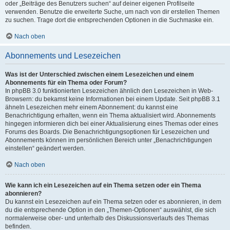
oder „Beiträge des Benutzers suchen“ auf deiner eigenen Profilseite
verwenden. Benutze die erweiterte Suche, um nach von dir erstellen Themen
zu suchen. Trage dort die entsprechenden Optionen in die Suchmaske ein.
Nach oben
Abonnements und Lesezeichen
Was ist der Unterschied zwischen einem Lesezeichen und einem
Abonnements für ein Thema oder Forum?
In phpBB 3.0 funktionierten Lesezeichen ähnlich den Lesezeichen in Web-
Browsern: du bekamst keine Informationen bei einem Update. Seit phpBB 3.1
ähneln Lesezeichen mehr einem Abonnement: du kannst eine
Benachrichtigung erhalten, wenn ein Thema aktualisiert wird. Abonnements
hingegen informieren dich bei einer Aktualisierung eines Themas oder eines
Forums des Boards. Die Benachrichtigungsoptionen für Lesezeichen und
Abonnements können im persönlichen Bereich unter „Benachrichtigungen
einstellen“ geändert werden.
Nach oben
Wie kann ich ein Lesezeichen auf ein Thema setzen oder ein Thema
abonnieren?
Du kannst ein Lesezeichen auf ein Thema setzen oder es abonnieren, in dem
du die entsprechende Option in den „Themen-Optionen“ auswählst, die sich
normalerweise ober- und unterhalb des Diskussionsverlaufs des Themas
befinden.