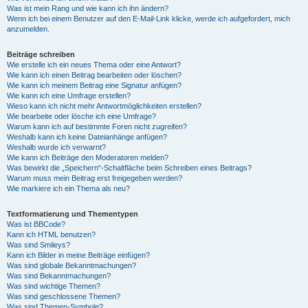
Was ist mein Rang und wie kann ich ihn ändern?
Wenn ich bei einem Benutzer auf den E-Mail-Link klicke, werde ich aufgefordert, mich
anzumelden.
Beiträge schreiben
Wie erstelle ich ein neues Thema oder eine Antwort?
Wie kann ich einen Beitrag bearbeiten oder löschen?
Wie kann ich meinem Beitrag eine Signatur anfügen?
Wie kann ich eine Umfrage erstellen?
Wieso kann ich nicht mehr Antwortmöglichkeiten erstellen?
Wie bearbeite oder lösche ich eine Umfrage?
Warum kann ich auf bestimmte Foren nicht zugreifen?
Weshalb kann ich keine Dateianhänge anfügen?
Weshalb wurde ich verwarnt?
Wie kann ich Beiträge den Moderatoren melden?
Was bewirkt die „Speichern“-Schaltfläche beim Schreiben eines Beitrags?
Warum muss mein Beitrag erst freigegeben werden?
Wie markiere ich ein Thema als neu?
Textformatierung und Thementypen
Was ist BBCode?
Kann ich HTML benutzen?
Was sind Smileys?
Kann ich Bilder in meine Beiträge einfügen?
Was sind globale Bekanntmachungen?
Was sind Bekanntmachungen?
Was sind wichtige Themen?
Was sind geschlossene Themen?
Was sind Themen-Symbole?