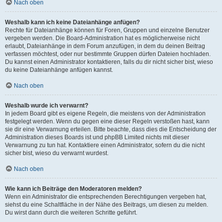
Nach oben
Weshalb kann ich keine Dateianhänge anfügen?
Rechte für Dateianhänge können für Foren, Gruppen und einzelne Benutzer
vergeben werden. Die Board-Administration hat es möglicherweise nicht
erlaubt, Dateianhänge in dem Forum anzufügen, in dem du deinen Beitrag
verfassen möchtest, oder nur bestimmte Gruppen dürfen Dateien hochladen.
Du kannst einen Administrator kontaktieren, falls du dir nicht sicher bist, wieso
du keine Dateianhänge anfügen kannst.
Nach oben
Weshalb wurde ich verwarnt?
In jedem Board gibt es eigene Regeln, die meistens von der Administration
festgelegt werden. Wenn du gegen eine dieser Regeln verstoßen hast, kann
sie dir eine Verwarnung erteilen. Bitte beachte, dass dies die Entscheidung der
Administration dieses Boards ist und phpBB Limited nichts mit dieser
Verwarnung zu tun hat. Kontaktiere einen Administrator, sofern du die nicht
sicher bist, wieso du verwarnt wurdest.
Nach oben
Wie kann ich Beiträge den Moderatoren melden?
Wenn ein Administrator die entsprechenden Berechtigungen vergeben hat,
siehst du eine Schaltfläche in der Nähe des Beitrags, um diesen zu melden.
Du wirst dann durch die weiteren Schritte geführt.