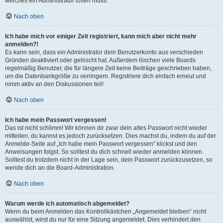
welches ein Administrator lösen muss.
Nach oben
Ich habe mich vor einiger Zeit registriert, kann mich aber nicht mehr
anmelden?!
Es kann sein, dass ein Administrator dein Benutzerkonto aus verschieden
Gründen deaktiviert oder gelöscht hat. Außerdem löschen viele Boards
regelmäßig Benutzer, die für längere Zeit keine Beiträge geschrieben haben,
um die Datenbankgröße zu verringern. Registriere dich einfach erneut und
nimm aktiv an den Diskussionen teil!
Nach oben
Ich habe mein Passwort vergessen!
Das ist nicht schlimm! Wir können dir zwar dein altes Passwort nicht wieder
mitteilen, du kannst es jedoch zurücksetzen. Dies machst du, indem du auf der
Anmelde-Seite auf „Ich habe mein Passwort vergessen“ klickst und den
Anweisungen folgst. So solltest du dich schnell wieder anmelden können.
Solltest du trotzdem nicht in der Lage sein, dein Passwort zurückzusetzen, so
wende dich an die Board-Administration.
Nach oben
Warum werde ich automatisch abgemeldet?
Wenn du beim Anmelden das Kontrollkästchen „Angemeldet bleiben“ nicht
auswählst, wirst du nur für eine Sitzung angemeldet. Dies verhindert den