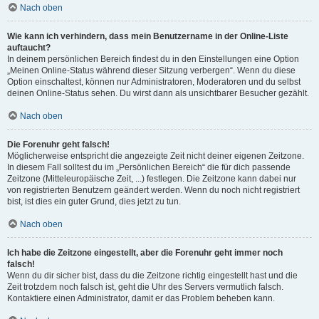
Nach oben
Wie kann ich verhindern, dass mein Benutzername in der Online-Liste
auftaucht?
In deinem persönlichen Bereich findest du in den Einstellungen eine Option
„Meinen Online-Status während dieser Sitzung verbergen“. Wenn du diese
Option einschaltest, können nur Administratoren, Moderatoren und du selbst
deinen Online-Status sehen. Du wirst dann als unsichtbarer Besucher gezählt.
Nach oben
Die Forenuhr geht falsch!
Möglicherweise entspricht die angezeigte Zeit nicht deiner eigenen Zeitzone.
In diesem Fall solltest du im „Persönlichen Bereich“ die für dich passende
Zeitzone (Mitteleuropäische Zeit, ...) festlegen. Die Zeitzone kann dabei nur
von registrierten Benutzern geändert werden. Wenn du noch nicht registriert
bist, ist dies ein guter Grund, dies jetzt zu tun.
Nach oben
Ich habe die Zeitzone eingestellt, aber die Forenuhr geht immer noch
falsch!
Wenn du dir sicher bist, dass du die Zeitzone richtig eingestellt hast und die
Zeit trotzdem noch falsch ist, geht die Uhr des Servers vermutlich falsch.
Kontaktiere einen Administrator, damit er das Problem beheben kann.