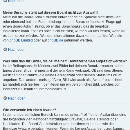
Nach oben
Meine Sprache steht auf diesem Board nicht zur Auswahl!
Meist hat die Board-Administration entweder deine Sprache nicht installiert
oder niemand hat das Forum bislang in deine Sprache übersetzt. Frage ggf.
einen Board-Administrator, ob er das Sprachpaket, das du benötigst,
installieren kann. Falls es noch nicht existiert, würden wir uns freuen, wenn du
es übersetzen würdest. Weitere Informationen dazu können auf der Website
von
phpBB Limited
oder auf
phpBB.de
gefunden werden.
Nach oben
Was sind das für Bilder, die bei meinem Benutzernamen angezeigt werden?
In der Beitragsansicht können zwei Bilder bei deinem Benutzernamen stehen.
Eines dieser Bilder ist meist mit deinem Rang verknüpft: Oft sind dies Sterne,
Kästchen oder Punkte, die deine Beitragszahl oder deinen Status im Forum
angeben. Das andere, meist größere, Bild wird auch als „Avatar“ bezeichnet.
Es handelt sich hierbei in der Regel um ein persönliches Bild, welches von
Benutzer zu Benutzer unterschiedlich ist.
Nach oben
Wie verwende ich einen Avatar?
In deinem persönlichen Bereich kannst du unter „Profil“ einen Avatar über eine
der folgenden vier Methoden hinzufügen: Gravatar, Galerie, Remote oder
Hochladen. Die Board-Administration kann bestimmen, ob und wie die
Benutzer Avatare benutzen können. Wenn du keinen Avatar benutzen kannst,