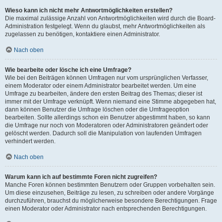
Wieso kann ich nicht mehr Antwortmöglichkeiten erstellen?
Die maximal zulässige Anzahl von Antwortmöglichkeiten wird durch die Board-
Administration festgelegt. Wenn du glaubst, mehr Antwortmöglichkeiten als
zugelassen zu benötigen, kontaktiere einen Administrator.
Nach oben
Wie bearbeite oder lösche ich eine Umfrage?
Wie bei den Beiträgen können Umfragen nur vom ursprünglichen Verfasser,
einem Moderator oder einem Administrator bearbeitet werden. Um eine
Umfrage zu bearbeiten, ändere den ersten Beitrag des Themas; dieser ist
immer mit der Umfrage verknüpft. Wenn niemand eine Stimme abgegeben hat,
dann können Benutzer die Umfrage löschen oder die Umfrageoption
bearbeiten. Sollte allerdings schon ein Benutzer abgestimmt haben, so kann
die Umfrage nur noch von Moderatoren oder Administratoren geändert oder
gelöscht werden. Dadurch soll die Manipulation von laufenden Umfragen
verhindert werden.
Nach oben
Warum kann ich auf bestimmte Foren nicht zugreifen?
Manche Foren können bestimmten Benutzern oder Gruppen vorbehalten sein.
Um diese einzusehen, Beiträge zu lesen, zu schreiben oder andere Vorgänge
durchzuführen, brauchst du möglicherweise besondere Berechtigungen. Frage
einen Moderator oder Administrator nach entsprechenden Berechtigungen.