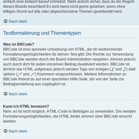
einfach eine Antwort darauf schreibst. Stelle jedoch sicher, dass du die Regeln
dieses Boards beachtest! Es wird meist nicht gerne gesehen, wenn ohne
triftigen Grund auf alte oder abgeschlossene Themen geantwortet wird.
Nach oben
Textformatierung und Thementypen
Was ist BBCode?
BBCode ist eine spezielle Umsetzung von HTML, die dir weitreichende
Formatierungsmöglichkeiten für deinen Text gibt. Die Rechte zur Verwendung
von BBCode werden durch die Board-Administration vergeben, können jedoch
auch durch dich für jeden einzelnen Beitrag deaktiviert werden. BBCode ist
ähnlich wie HTML aufgebaut, jedoch werden Tags von eckigen („[“ und „]“) statt
spitzen („<“ und „>“) Klammern eingeschlossen. Weitere Informationen zu
BBCode findest du auf einer speziellen Hilfe-Seite, die von der Seite zur
Beitragserstellung aus zugänglich ist.
Nach oben
Kann ich HTML benutzen?
Nein, es ist nicht möglich, HTML-Code in Beiträgen zu verwenden. Die meisten
Formatierungsmöglichkeiten, die HTML bietet, können über BBCode erreicht
werden.
Nach oben