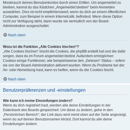
Missbrauch deines Benutzerkontos durch einen Dritten. Um angemeldet zu
bleiben, kannst du das Kästchen „Angemeldet bleiben“ beim Anmelden
auswählen. Dies ist nicht empfehlenswert, wenn du dich an einem öffentlichen
Computer, zum Beispiel in einem Internetcafé, befindest. Wenn diese Option
nicht zur Verfügung steht, dann wurde sie vermutlich von der Board-
Administration ausgeschaltet.
Nach oben
Wozu ist die Funktion „Alle Cookies löschen“?
„Alle Cookies löschen“ löscht die Cookies, die phpBB erstellt hat und die dafür
sorgen, dass du im Forum angemeldet bleibst. Außerdem ermöglichen
Cookies einige Funktionen, wie beispielsweise den „Gelesen“-Status – sofern
sie von der Board-Administration aktiviert wurden. Wenn du Probleme bei der
An- oder Abmeldung hast, kann es helfen, wenn du die Cookies löscht.
Nach oben
Benutzerpräferenzen und -einstellungen
Wie kann ich meine Einstellungen ändern?
Wenn du dich registriert hast, werden alle deine Einstellungen in der
Datenbank des Boards gespeichert. Um diese zu ändern, gehe in den
„Persönlichen Bereich“; der Link dazu wird meist oben auf der Seite angezeigt,
wenn du auf deinen Benutzernamen klickst. Dort kannst du alle deine
Einstellungen ändern.