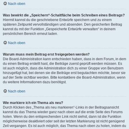
Nach oben
Was bewirkt die „Speichern“-Schaltfläche beim Schreiben eines Beitrags?
Hiermit kannst du die geschriebene Entwürfe speichern und zu einem
späteren Zeitpunkt vervollständigen und absenden. Den gesicherten Beitrag
kannst du mit der Funktion „Gespeicherte Entwürfe verwalten“ in deinem
persönlichen Bereich erneut laden.
Nach oben
Warum muss mein Beitrag erst freigegeben werden?
Die Board-Administration kann entschieden haben, dass in dem Forum, in dem
du einen Beitrag erstellt hast, die Beiträge zuerst geprüft werden müssen. Es
ist auch möglich, dass die Administration dich zu einer Gruppe von Benutzern
hinzugefügt hat, bei denen sie die Beiträge erst begutachten möchte, bevor sie
auf der Seite sichtbar werden. Bitte kontaktiere die Board-Administration, wenn
du weitere Informationen dazu benötigst.
Nach oben
Wie markiere ich ein Thema als neu?
Durch Klicken des „Thema als neu markieren“-Links in der Beitragsansicht
kannst du das Thema wieder ganz nach oben auf die erste Seite des Forums
holen. Wenn du den entsprechenden Link nicht siehst, dann ist die Funktion
möglicherweise deaktiviert oder seit der letzten Markierung ist nicht genügend
Zeit vergangen. Es ist auch möglich, das Thema nach oben zu holen, indem du