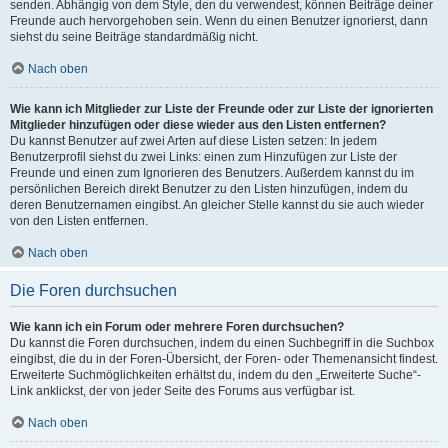
senden. Abhängig von dem Style, den du verwendest, können Beiträge deiner
Freunde auch hervorgehoben sein. Wenn du einen Benutzer ignorierst, dann
siehst du seine Beiträge standardmäßig nicht.
Nach oben
Wie kann ich Mitglieder zur Liste der Freunde oder zur Liste der ignorierten
Mitglieder hinzufügen oder diese wieder aus den Listen entfernen?
Du kannst Benutzer auf zwei Arten auf diese Listen setzen: In jedem
Benutzerprofil siehst du zwei Links: einen zum Hinzufügen zur Liste der
Freunde und einen zum Ignorieren des Benutzers. Außerdem kannst du im
persönlichen Bereich direkt Benutzer zu den Listen hinzufügen, indem du
deren Benutzernamen eingibst. An gleicher Stelle kannst du sie auch wieder
von den Listen entfernen.
Nach oben
Die Foren durchsuchen
Wie kann ich ein Forum oder mehrere Foren durchsuchen?
Du kannst die Foren durchsuchen, indem du einen Suchbegriff in die Suchbox
eingibst, die du in der Foren-Übersicht, der Foren- oder Themenansicht findest.
Erweiterte Suchmöglichkeiten erhältst du, indem du den „Erweiterte Suche“-
Link anklickst, der von jeder Seite des Forums aus verfügbar ist.
Nach oben