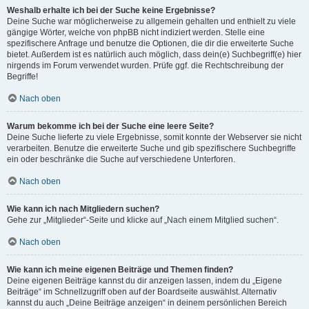
Weshalb erhalte ich bei der Suche keine Ergebnisse?
Deine Suche war möglicherweise zu allgemein gehalten und enthielt zu viele
gängige Wörter, welche von phpBB nicht indiziert werden. Stelle eine
spezifischere Anfrage und benutze die Optionen, die dir die erweiterte Suche
bietet. Außerdem ist es natürlich auch möglich, dass dein(e) Suchbegriff(e) hier
nirgends im Forum verwendet wurden. Prüfe ggf. die Rechtschreibung der
Begriffe!
Nach oben
Warum bekomme ich bei der Suche eine leere Seite?
Deine Suche lieferte zu viele Ergebnisse, somit konnte der Webserver sie nicht
verarbeiten. Benutze die erweiterte Suche und gib spezifischere Suchbegriffe
ein oder beschränke die Suche auf verschiedene Unterforen.
Nach oben
Wie kann ich nach Mitgliedern suchen?
Gehe zur „Mitglieder“-Seite und klicke auf „Nach einem Mitglied suchen“.
Nach oben
Wie kann ich meine eigenen Beiträge und Themen finden?
Deine eigenen Beiträge kannst du dir anzeigen lassen, indem du „Eigene
Beiträge“ im Schnellzugriff oben auf der Boardseite auswählst. Alternativ
kannst du auch „Deine Beiträge anzeigen“ in deinem persönlichen Bereich