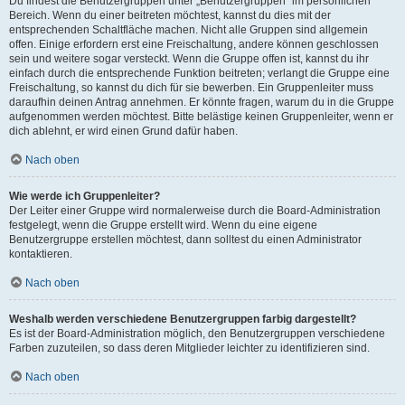
Du findest die Benutzergruppen unter „Benutzergruppen“ im persönlichen
Bereich. Wenn du einer beitreten möchtest, kannst du dies mit der
entsprechenden Schaltfläche machen. Nicht alle Gruppen sind allgemein
offen. Einige erfordern erst eine Freischaltung, andere können geschlossen
sein und weitere sogar versteckt. Wenn die Gruppe offen ist, kannst du ihr
einfach durch die entsprechende Funktion beitreten; verlangt die Gruppe eine
Freischaltung, so kannst du dich für sie bewerben. Ein Gruppenleiter muss
daraufhin deinen Antrag annehmen. Er könnte fragen, warum du in die Gruppe
aufgenommen werden möchtest. Bitte belästige keinen Gruppenleiter, wenn er
dich ablehnt, er wird einen Grund dafür haben.
Nach oben
Wie werde ich Gruppenleiter?
Der Leiter einer Gruppe wird normalerweise durch die Board-Administration
festgelegt, wenn die Gruppe erstellt wird. Wenn du eine eigene
Benutzergruppe erstellen möchtest, dann solltest du einen Administrator
kontaktieren.
Nach oben
Weshalb werden verschiedene Benutzergruppen farbig dargestellt?
Es ist der Board-Administration möglich, den Benutzergruppen verschiedene
Farben zuzuteilen, so dass deren Mitglieder leichter zu identifizieren sind.
Nach oben