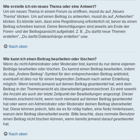
Wie erstelle ich ein neues Thema oder eine Antwort?
Um ein neues Thema in einem Forum zu eröffnen, musst du auf „Neues
Thema“ klicken. Um auf einen Beitrag zu antworten, musst du auf „Antworten“
klicken. Es könnte sein, dass eine Registrierung erforderlich ist, bevor du einen
Beitrag schreiben kannst. Deine Berechtigungen sind jeweils am Ende der
Foren- und der Beitragsansicht aufgelistet. Z. B. „Du darfst neue Themen
erstellen“, „Du darfst Dateianhänge erstellen“ usw.
Nach oben
Wie kann ich einen Beitrag bearbeiten oder löschen?
Wenn du nicht Administrator oder Moderator bist, kannst du nur deine eigenen
Beiträge bearbeiten oder löschen. Du kannst einen Beitrag bearbeiten, indem
du das „Ändere Beitrag“-Symbol für den entsprechenden Beitrag anklickst;
eventuell ist dies nur für einen begrenzten Zeitraum nach seiner Erstellung
möglich. Wenn bereits jemand auf deinen Beitrag geantwortet hat, wird dein
Beitrag in der Themenansicht als überarbeitet gekennzeichnet. Es wird sowohl
die Anzahl als auch der letzte Zeitpunkt der Bearbeitungen angezeigt. Dieser
Hinweis erscheint nicht, wenn noch niemand auf deinen Beitrag geantwortet
hat oder wenn ein Administrator oder Moderator deinen Beitrag überarbeitet
hat. Diese können jedoch, falls sie es für nötig halten, eine Notiz hinterlassen,
warum dein Beitrag überarbeitet wurde. Bitte beachte, dass normale Benutzer
einen Beitrag nicht löschen können, wenn bereits jemand darauf geantwortet
hat.
Nach oben