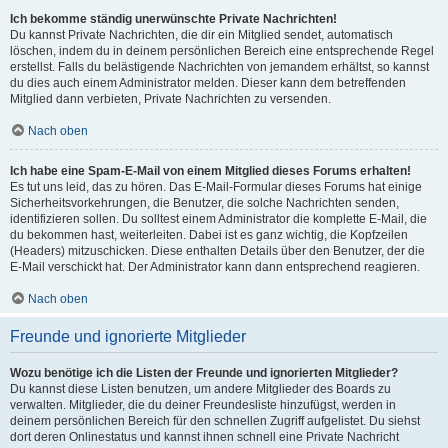
Ich bekomme ständig unerwünschte Private Nachrichten!
Du kannst Private Nachrichten, die dir ein Mitglied sendet, automatisch
löschen, indem du in deinem persönlichen Bereich eine entsprechende Regel
erstellst. Falls du belästigende Nachrichten von jemandem erhältst, so kannst
du dies auch einem Administrator melden. Dieser kann dem betreffenden
Mitglied dann verbieten, Private Nachrichten zu versenden.
Nach oben
Ich habe eine Spam-E-Mail von einem Mitglied dieses Forums erhalten!
Es tut uns leid, das zu hören. Das E-Mail-Formular dieses Forums hat einige
Sicherheitsvorkehrungen, die Benutzer, die solche Nachrichten senden,
identifizieren sollen. Du solltest einem Administrator die komplette E-Mail, die
du bekommen hast, weiterleiten. Dabei ist es ganz wichtig, die Kopfzeilen
(Headers) mitzuschicken. Diese enthalten Details über den Benutzer, der die
E-Mail verschickt hat. Der Administrator kann dann entsprechend reagieren.
Nach oben
Freunde und ignorierte Mitglieder
Wozu benötige ich die Listen der Freunde und ignorierten Mitglieder?
Du kannst diese Listen benutzen, um andere Mitglieder des Boards zu
verwalten. Mitglieder, die du deiner Freundesliste hinzufügst, werden in
deinem persönlichen Bereich für den schnellen Zugriff aufgelistet. Du siehst
dort deren Onlinestatus und kannst ihnen schnell eine Private Nachricht