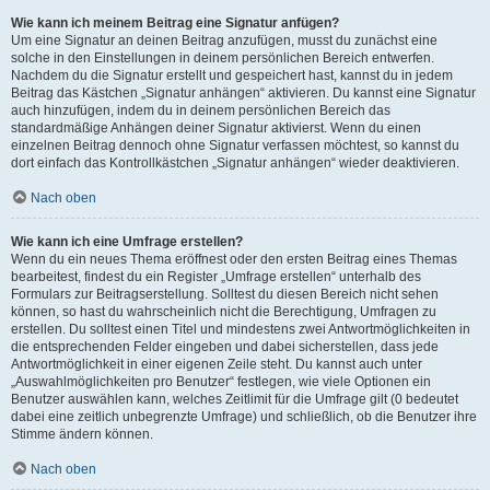
Wie kann ich meinem Beitrag eine Signatur anfügen?
Um eine Signatur an deinen Beitrag anzufügen, musst du zunächst eine
solche in den Einstellungen in deinem persönlichen Bereich entwerfen.
Nachdem du die Signatur erstellt und gespeichert hast, kannst du in jedem
Beitrag das Kästchen „Signatur anhängen“ aktivieren. Du kannst eine Signatur
auch hinzufügen, indem du in deinem persönlichen Bereich das
standardmäßige Anhängen deiner Signatur aktivierst. Wenn du einen
einzelnen Beitrag dennoch ohne Signatur verfassen möchtest, so kannst du
dort einfach das Kontrollkästchen „Signatur anhängen“ wieder deaktivieren.
Nach oben
Wie kann ich eine Umfrage erstellen?
Wenn du ein neues Thema eröffnest oder den ersten Beitrag eines Themas
bearbeitest, findest du ein Register „Umfrage erstellen“ unterhalb des
Formulars zur Beitragserstellung. Solltest du diesen Bereich nicht sehen
können, so hast du wahrscheinlich nicht die Berechtigung, Umfragen zu
erstellen. Du solltest einen Titel und mindestens zwei Antwortmöglichkeiten in
die entsprechenden Felder eingeben und dabei sicherstellen, dass jede
Antwortmöglichkeit in einer eigenen Zeile steht. Du kannst auch unter
„Auswahlmöglichkeiten pro Benutzer“ festlegen, wie viele Optionen ein
Benutzer auswählen kann, welches Zeitlimit für die Umfrage gilt (0 bedeutet
dabei eine zeitlich unbegrenzte Umfrage) und schließlich, ob die Benutzer ihre
Stimme ändern können.
Nach oben