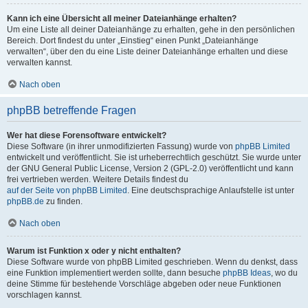
Kann ich eine Übersicht all meiner Dateianhänge erhalten?
Um eine Liste all deiner Dateianhänge zu erhalten, gehe in den persönlichen
Bereich. Dort findest du unter „Einstieg“ einen Punkt „Dateianhänge
verwalten“, über den du eine Liste deiner Dateianhänge erhalten und diese
verwalten kannst.
Nach oben
phpBB betreffende Fragen
Wer hat diese Forensoftware entwickelt?
Diese Software (in ihrer unmodifizierten Fassung) wurde von
phpBB Limited
entwickelt und veröffentlicht. Sie ist urheberrechtlich geschützt. Sie wurde unter
der GNU General Public License, Version 2 (GPL-2.0) veröffentlicht und kann
frei vertrieben werden. Weitere Details findest du
auf der Seite von phpBB Limited
. Eine deutschsprachige Anlaufstelle ist unter
phpBB.de
zu finden.
Nach oben
Warum ist Funktion x oder y nicht enthalten?
Diese Software wurde von phpBB Limited geschrieben. Wenn du denkst, dass
eine Funktion implementiert werden sollte, dann besuche
phpBB Ideas
, wo du
deine Stimme für bestehende Vorschläge abgeben oder neue Funktionen
vorschlagen kannst.