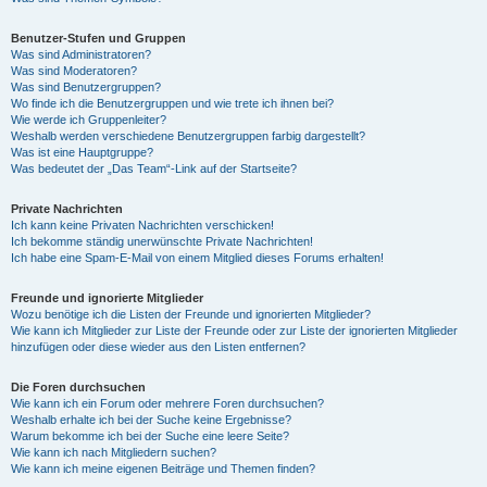
Benutzer-Stufen und Gruppen
Was sind Administratoren?
Was sind Moderatoren?
Was sind Benutzergruppen?
Wo finde ich die Benutzergruppen und wie trete ich ihnen bei?
Wie werde ich Gruppenleiter?
Weshalb werden verschiedene Benutzergruppen farbig dargestellt?
Was ist eine Hauptgruppe?
Was bedeutet der „Das Team“-Link auf der Startseite?
Private Nachrichten
Ich kann keine Privaten Nachrichten verschicken!
Ich bekomme ständig unerwünschte Private Nachrichten!
Ich habe eine Spam-E-Mail von einem Mitglied dieses Forums erhalten!
Freunde und ignorierte Mitglieder
Wozu benötige ich die Listen der Freunde und ignorierten Mitglieder?
Wie kann ich Mitglieder zur Liste der Freunde oder zur Liste der ignorierten Mitglieder
hinzufügen oder diese wieder aus den Listen entfernen?
Die Foren durchsuchen
Wie kann ich ein Forum oder mehrere Foren durchsuchen?
Weshalb erhalte ich bei der Suche keine Ergebnisse?
Warum bekomme ich bei der Suche eine leere Seite?
Wie kann ich nach Mitgliedern suchen?
Wie kann ich meine eigenen Beiträge und Themen finden?