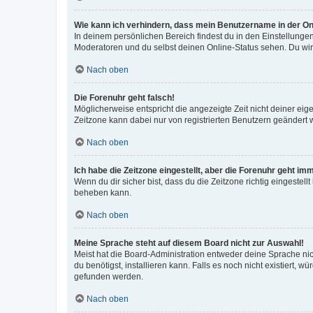
Wie kann ich verhindern, dass mein Benutzername in der Onl
In deinem persönlichen Bereich findest du in den Einstellunge
Moderatoren und du selbst deinen Online-Status sehen. Du wir
Nach oben
Die Forenuhr geht falsch!
Möglicherweise entspricht die angezeigte Zeit nicht deiner eigen
Zeitzone kann dabei nur von registrierten Benutzern geändert wer
Nach oben
Ich habe die Zeitzone eingestellt, aber die Forenuhr geht im
Wenn du dir sicher bist, dass du die Zeitzone richtig eingestell
beheben kann.
Nach oben
Meine Sprache steht auf diesem Board nicht zur Auswahl!
Meist hat die Board-Administration entweder deine Sprache nich
du benötigst, installieren kann. Falls es noch nicht existiert
gefunden werden.
Nach oben