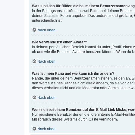
Was sind das für Bilder, die bei meinem Benutzernamen an
In der Beitragsansicht können zwei Bilder bei deinem Benutzern
deinen Status im Forum angeben. Das andere, meist größere, Bi
unterschiedlich ist.
Nach oben
Wie verwende ich einen Avatar?
In deinem persönlichen Bereich kannst du unter „Profil“ einen
ob und wie die Benutzer Avatare benutzen können. Wenn du kein
Nach oben
Was ist mein Rang und wie kann ich ihn ändern?
Ränge, die unter deinem Benutzernamen stehen, zeigen an, wie 
den Wortlaut eines Ranges nicht direkt ändern, da sie von der
dieses Verhalten nicht und ein Moderator oder Administrator 
Nach oben
Wenn ich bei einem Benutzer auf den E-Mail-Link klicke, we
Nur registrierte Benutzer dürfen die foreninterne E-Mail-Funkt
Missbrauch dieses Systems durch Gäste verhindern.
Nach oben