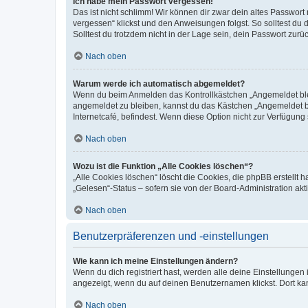
Ich habe mein Passwort vergessen!
Das ist nicht schlimm! Wir können dir zwar dein altes Passwort
vergessen“ klickst und den Anweisungen folgst. So solltest du
Solltest du trotzdem nicht in der Lage sein, dein Passwort zur
Nach oben
Warum werde ich automatisch abgemeldet?
Wenn du beim Anmelden das Kontrollkästchen „Angemeldet bleib
angemeldet zu bleiben, kannst du das Kästchen „Angemeldet b
Internetcafé, befindest. Wenn diese Option nicht zur Verfügung
Nach oben
Wozu ist die Funktion „Alle Cookies löschen“?
„Alle Cookies löschen“ löscht die Cookies, die phpBB erstellt
„Gelesen“-Status – sofern sie von der Board-Administration ak
Nach oben
Benutzerpräferenzen und -einstellungen
Wie kann ich meine Einstellungen ändern?
Wenn du dich registriert hast, werden alle deine Einstellunge
angezeigt, wenn du auf deinen Benutzernamen klickst. Dort kan
Nach oben