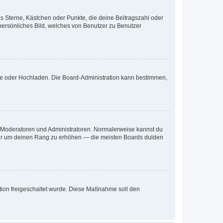
es Sterne, Kästchen oder Punkte, die deine Beitragszahl oder
 persönliches Bild, welches von Benutzer zu Benutzer
ote oder Hochladen. Die Board-Administration kann bestimmen,
ie Moderatoren und Administratoren. Normalerweise kannst du
, nur um deinen Rang zu erhöhen — die meisten Boards dulden
ration freigeschaltet wurde. Diese Maßnahme soll den