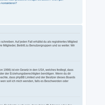
s kontaktieren?
chreiben. Auf jeden Fall erhältst du als registriertes Mitglied
e Mitglieder, Beitritt zu Benutzergruppen und so weiter. Wir
n 1998) ist ein Gesetz in den USA, welches festlegt, dass
der der Erziehungsberechtigten benötigen. Wenn du dir
te beachte, dass phpBB Limited und der Besitzer dieses Boards
An wen soll ich mich wenden, falls es Beschwerden oder