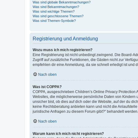
Was sind globale Bekanntmachungen?
Was sind Bekanntmachungen?
Was sind wichtige Themen?
Was sind geschlossene Themen?
Was sind Themen-Symbole?
Registrierung und Anmeldung
Wozu muss ich mich registrieren?
Eine Registrierung ist nicht unbedingt zwingend. Die Board-Admin
Zugriff auf zusätzliche Funktionen, die Gästen nicht zur Verfüg
empfehlen dir eine Anmeldung, da sie schnell erledigt ist und dir
Nach oben
Was ist COPPA?
COPPA, ausgeschrieben Children’s Online Privacy Protection Ac
Websites, die möglicherweise persönliche Daten von Kindern 
unsicher bist, ob dies auf dich oder die Website, auf der du dic
keine Rechtsberatung anbieten kann und nicht die Anlaufstelle 
juristische Anfragen zu diesem Forum gibt?“ behandelt werden
Nach oben
Warum kann ich mich nicht registrieren?