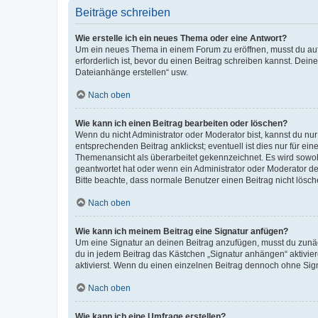
Beiträge schreiben
Wie erstelle ich ein neues Thema oder eine Antwort?
Um ein neues Thema in einem Forum zu eröffnen, musst du auf 
erforderlich ist, bevor du einen Beitrag schreiben kannst. Dein
Dateianhänge erstellen“ usw.
Nach oben
Wie kann ich einen Beitrag bearbeiten oder löschen?
Wenn du nicht Administrator oder Moderator bist, kannst du nu
entsprechenden Beitrag anklickst; eventuell ist dies nur für e
Themenansicht als überarbeitet gekennzeichnet. Es wird sowohl
geantwortet hat oder wenn ein Administrator oder Moderator dein
Bitte beachte, dass normale Benutzer einen Beitrag nicht lösc
Nach oben
Wie kann ich meinem Beitrag eine Signatur anfügen?
Um eine Signatur an deinen Beitrag anzufügen, musst du zunäch
du in jedem Beitrag das Kästchen „Signatur anhängen“ aktivi
aktivierst. Wenn du einen einzelnen Beitrag dennoch ohne Sign
Nach oben
Wie kann ich eine Umfrage erstellen?