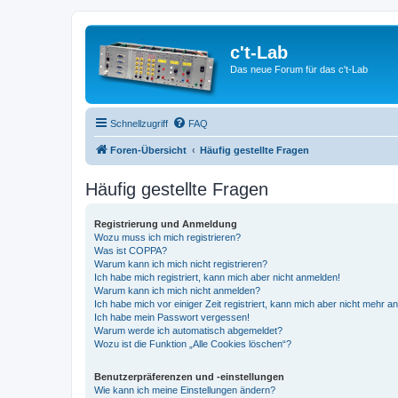
c't-Lab
Das neue Forum für das c't-Lab
Schnellzugriff
FAQ
Foren-Übersicht
Häufig gestellte Fragen
Häufig gestellte Fragen
Registrierung und Anmeldung
Wozu muss ich mich registrieren?
Was ist COPPA?
Warum kann ich mich nicht registrieren?
Ich habe mich registriert, kann mich aber nicht anmelden!
Warum kann ich mich nicht anmelden?
Ich habe mich vor einiger Zeit registriert, kann mich aber nicht mehr 
Ich habe mein Passwort vergessen!
Warum werde ich automatisch abgemeldet?
Wozu ist die Funktion „Alle Cookies löschen“?
Benutzerpräferenzen und -einstellungen
Wie kann ich meine Einstellungen ändern?