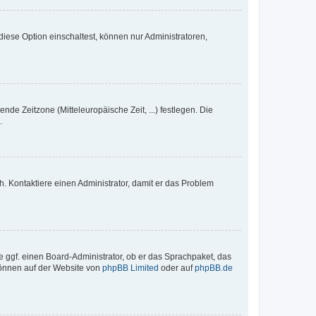
iese Option einschaltest, können nur Administratoren,
nde Zeitzone (Mitteleuropäische Zeit, ...) festlegen. Die
.
sch. Kontaktiere einen Administrator, damit er das Problem
e ggf. einen Board-Administrator, ob er das Sprachpaket, das
 können auf der Website von
phpBB Limited
oder auf
phpBB.de