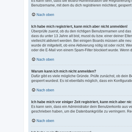
Es kann sein, dass die Board-Administration die Registrierun
Benutzername, mit dem du dich registrieren möchtest, gesperrt
Nach oben
Ich habe mich registriert, kann mich aber nicht anmelden!
Überprüfe zuerst, ob du den richtigen Benutzernamen und das
dass du unter 13 Jahre alt bist, musst du bzw. einer deiner El
vielleicht aktiviert werden. Bei einigen Boards müssen alle ne
wurde dir mitgeteilt, ob eine Aktivierung nötig ist oder nicht
oder die E-Mail von einem Spam-Filter blockiert wurde. Wenn du
Nach oben
Warum kann ich mich nicht anmelden?
Dafür gibt es viele mögliche Gründe. Prüfe zunächst, ob dein 
gesperrt wurdest. Es ist ebenfalls möglich, dass ein Konfigurat
Nach oben
Ich habe mich vor einiger Zeit registriert, kann mich aber n
Es kann sein, dass ein Administrator dein Benutzerkonto aus v
geschrieben haben, um die Datenbankgröße zu verringern. Regis
Nach oben