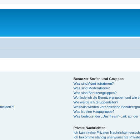
Benutzer-Stufen und Gruppen
Was sind Administratoren?
Was sind Moderatoren?
Was sind Benutzergruppen?
Wo finde ich die Benutzergruppen und wie tr
Wie werde ich Gruppenleiter?
anmelden?!
Weshalb werden verschiedene Benutzergrupp
Was ist eine Hauptgruppe?
Was bedeutet der „Das Team“-Link auf der S
Private Nachrichten
Ich kann keine Privaten Nachrichten versch
Ich bekomme ständig unerwünschte Private