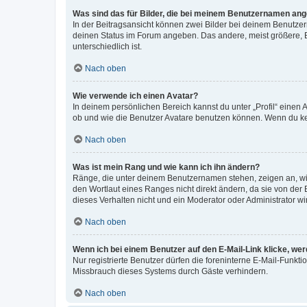
Was sind das für Bilder, die bei meinem Benutzernamen an
In der Beitragsansicht können zwei Bilder bei deinem Benutzern
deinen Status im Forum angeben. Das andere, meist größere, Bi
unterschiedlich ist.
Nach oben
Wie verwende ich einen Avatar?
In deinem persönlichen Bereich kannst du unter „Profil“ einen
ob und wie die Benutzer Avatare benutzen können. Wenn du kein
Nach oben
Was ist mein Rang und wie kann ich ihn ändern?
Ränge, die unter deinem Benutzernamen stehen, zeigen an, wie 
den Wortlaut eines Ranges nicht direkt ändern, da sie von der
dieses Verhalten nicht und ein Moderator oder Administrator 
Nach oben
Wenn ich bei einem Benutzer auf den E-Mail-Link klicke, we
Nur registrierte Benutzer dürfen die foreninterne E-Mail-Funkt
Missbrauch dieses Systems durch Gäste verhindern.
Nach oben