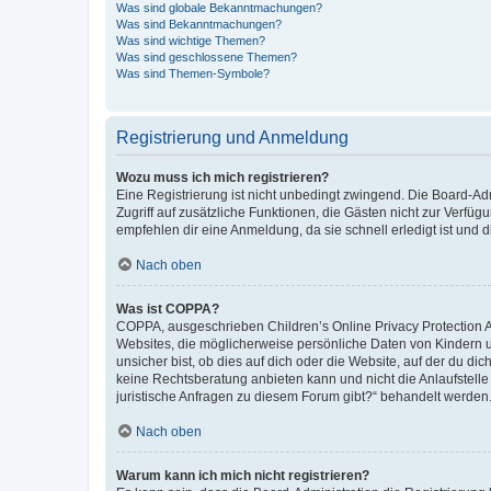
Was sind globale Bekanntmachungen?
Was sind Bekanntmachungen?
Was sind wichtige Themen?
Was sind geschlossene Themen?
Was sind Themen-Symbole?
Registrierung und Anmeldung
Wozu muss ich mich registrieren?
Eine Registrierung ist nicht unbedingt zwingend. Die Board-Admin
Zugriff auf zusätzliche Funktionen, die Gästen nicht zur Verfüg
empfehlen dir eine Anmeldung, da sie schnell erledigt ist und dir
Nach oben
Was ist COPPA?
COPPA, ausgeschrieben Children’s Online Privacy Protection Ac
Websites, die möglicherweise persönliche Daten von Kindern 
unsicher bist, ob dies auf dich oder die Website, auf der du dic
keine Rechtsberatung anbieten kann und nicht die Anlaufstelle 
juristische Anfragen zu diesem Forum gibt?“ behandelt werden
Nach oben
Warum kann ich mich nicht registrieren?