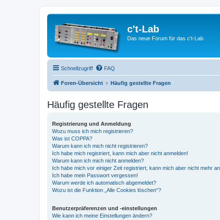
c't-Lab
Das neue Forum für das c't-Lab
Schnellzugriff
FAQ
Foren-Übersicht
Häufig gestellte Fragen
Häufig gestellte Fragen
Registrierung und Anmeldung
Wozu muss ich mich registrieren?
Was ist COPPA?
Warum kann ich mich nicht registrieren?
Ich habe mich registriert, kann mich aber nicht anmelden!
Warum kann ich mich nicht anmelden?
Ich habe mich vor einiger Zeit registriert, kann mich aber nicht mehr 
Ich habe mein Passwort vergessen!
Warum werde ich automatisch abgemeldet?
Wozu ist die Funktion „Alle Cookies löschen“?
Benutzerpräferenzen und -einstellungen
Wie kann ich meine Einstellungen ändern?