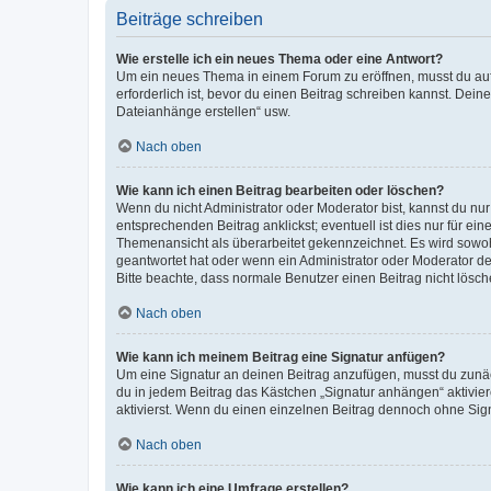
Beiträge schreiben
Wie erstelle ich ein neues Thema oder eine Antwort?
Um ein neues Thema in einem Forum zu eröffnen, musst du auf 
erforderlich ist, bevor du einen Beitrag schreiben kannst. Dein
Dateianhänge erstellen“ usw.
Nach oben
Wie kann ich einen Beitrag bearbeiten oder löschen?
Wenn du nicht Administrator oder Moderator bist, kannst du nu
entsprechenden Beitrag anklickst; eventuell ist dies nur für e
Themenansicht als überarbeitet gekennzeichnet. Es wird sowohl
geantwortet hat oder wenn ein Administrator oder Moderator dein
Bitte beachte, dass normale Benutzer einen Beitrag nicht lösc
Nach oben
Wie kann ich meinem Beitrag eine Signatur anfügen?
Um eine Signatur an deinen Beitrag anzufügen, musst du zunäch
du in jedem Beitrag das Kästchen „Signatur anhängen“ aktivi
aktivierst. Wenn du einen einzelnen Beitrag dennoch ohne Sign
Nach oben
Wie kann ich eine Umfrage erstellen?