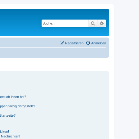
Suche
Erweiterte Suche
Registrieren
Anmelden
ete ich ihnen bei?
en farbig dargestellt?
tartseite?
icken!
 Nachrichten!