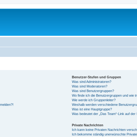
Benutzer-Stufen und Gruppen
Was sind Administratoren?
Was sind Moderatoren?
Was sind Benutzergruppen?
Wo finde ich die Benutzergruppen und wie tr
Wie werde ich Gruppenleiter?
anmelden?!
Weshalb werden verschiedene Benutzergrupp
Was ist eine Hauptgruppe?
Was bedeutet der „Das Team“-Link auf der S
Private Nachrichten
Ich kann keine Privaten Nachrichten versch
Ich bekomme ständig unerwünschte Private