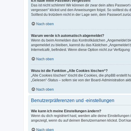
Ich habe mein Passwort vergessen!
Das ist nicht schlimm! Wir können dir zwar dein altes Passwort
vergessen“ klickst und den Anweisungen folgst. So solltest du
Solltest du trotzdem nicht in der Lage sein, dein Passwort zur
Nach oben
Warum werde ich automatisch abgemeldet?
Wenn du beim Anmelden das Kontrollkästchen „Angemeldet bleib
angemeldet zu bleiben, kannst du das Kästchen „Angemeldet b
Internetcafé, befindest. Wenn diese Option nicht zur Verfügung
Nach oben
Wozu ist die Funktion „Alle Cookies löschen“?
„Alle Cookies löschen“ löscht die Cookies, die phpBB erstellt
„Gelesen“-Status – sofern sie von der Board-Administration ak
Nach oben
Benutzerpräferenzen und -einstellungen
Wie kann ich meine Einstellungen ändern?
Wenn du dich registriert hast, werden alle deine Einstellunge
angezeigt, wenn du auf deinen Benutzernamen klickst. Dort kan
Nach oben