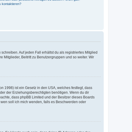
s kontaktieren?
chreiben. Auf jeden Fall erhältst du als registriertes Mitglied
e Mitglieder, Beitritt zu Benutzergruppen und so weiter. Wir
n 1998) ist ein Gesetz in den USA, welches festlegt, dass
der der Erziehungsberechtigten benötigen. Wenn du dir
te beachte, dass phpBB Limited und der Besitzer dieses Boards
An wen soll ich mich wenden, falls es Beschwerden oder