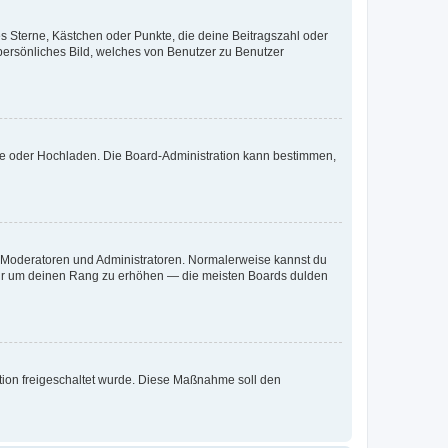
es Sterne, Kästchen oder Punkte, die deine Beitragszahl oder
 persönliches Bild, welches von Benutzer zu Benutzer
ote oder Hochladen. Die Board-Administration kann bestimmen,
ie Moderatoren und Administratoren. Normalerweise kannst du
, nur um deinen Rang zu erhöhen — die meisten Boards dulden
ration freigeschaltet wurde. Diese Maßnahme soll den