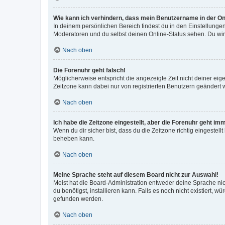
Wie kann ich verhindern, dass mein Benutzername in der Onl
In deinem persönlichen Bereich findest du in den Einstellunge
Moderatoren und du selbst deinen Online-Status sehen. Du wir
Nach oben
Die Forenuhr geht falsch!
Möglicherweise entspricht die angezeigte Zeit nicht deiner eigen
Zeitzone kann dabei nur von registrierten Benutzern geändert wer
Nach oben
Ich habe die Zeitzone eingestellt, aber die Forenuhr geht im
Wenn du dir sicher bist, dass du die Zeitzone richtig eingestell
beheben kann.
Nach oben
Meine Sprache steht auf diesem Board nicht zur Auswahl!
Meist hat die Board-Administration entweder deine Sprache nich
du benötigst, installieren kann. Falls es noch nicht existiert
gefunden werden.
Nach oben