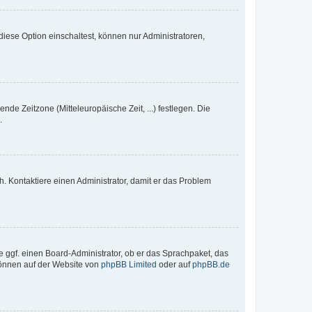
iese Option einschaltest, können nur Administratoren,
nde Zeitzone (Mitteleuropäische Zeit, ...) festlegen. Die
.
sch. Kontaktiere einen Administrator, damit er das Problem
e ggf. einen Board-Administrator, ob er das Sprachpaket, das
 können auf der Website von
phpBB Limited
oder auf
phpBB.de