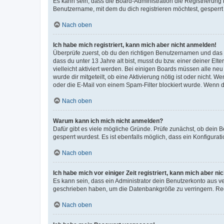
Es kann sein, dass die Board-Administration die Registrierun
Benutzername, mit dem du dich registrieren möchtest, gesperrt
Nach oben
Ich habe mich registriert, kann mich aber nicht anmelden!
Überprüfe zuerst, ob du den richtigen Benutzernamen und das
dass du unter 13 Jahre alt bist, musst du bzw. einer deiner El
vielleicht aktiviert werden. Bei einigen Boards müssen alle ne
wurde dir mitgeteilt, ob eine Aktivierung nötig ist oder nicht
oder die E-Mail von einem Spam-Filter blockiert wurde. Wenn du
Nach oben
Warum kann ich mich nicht anmelden?
Dafür gibt es viele mögliche Gründe. Prüfe zunächst, ob dein 
gesperrt wurdest. Es ist ebenfalls möglich, dass ein Konfigurat
Nach oben
Ich habe mich vor einiger Zeit registriert, kann mich aber n
Es kann sein, dass ein Administrator dein Benutzerkonto aus v
geschrieben haben, um die Datenbankgröße zu verringern. Regis
Nach oben