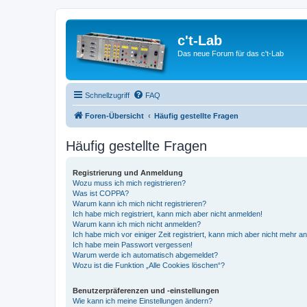
c't-Lab
Das neue Forum für das c't-Lab
Schnellzugriff
FAQ
Foren-Übersicht
Häufig gestellte Fragen
Häufig gestellte Fragen
Registrierung und Anmeldung
Wozu muss ich mich registrieren?
Was ist COPPA?
Warum kann ich mich nicht registrieren?
Ich habe mich registriert, kann mich aber nicht anmelden!
Warum kann ich mich nicht anmelden?
Ich habe mich vor einiger Zeit registriert, kann mich aber nicht mehr 
Ich habe mein Passwort vergessen!
Warum werde ich automatisch abgemeldet?
Wozu ist die Funktion „Alle Cookies löschen“?
Benutzerpräferenzen und -einstellungen
Wie kann ich meine Einstellungen ändern?