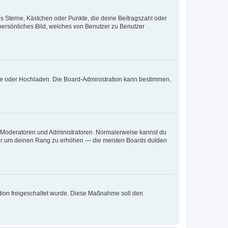
es Sterne, Kästchen oder Punkte, die deine Beitragszahl oder
 persönliches Bild, welches von Benutzer zu Benutzer
ote oder Hochladen. Die Board-Administration kann bestimmen,
ie Moderatoren und Administratoren. Normalerweise kannst du
, nur um deinen Rang zu erhöhen — die meisten Boards dulden
ration freigeschaltet wurde. Diese Maßnahme soll den