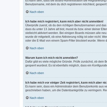
Es kann sein, dass die Board-Administration die Registrierun
Benutzername, mit dem du dich registrieren möchtest, gesperrt
Nach oben
Ich habe mich registriert, kann mich aber nicht anmelden!
Überprüfe zuerst, ob du den richtigen Benutzernamen und das
dass du unter 13 Jahre alt bist, musst du bzw. einer deiner El
vielleicht aktiviert werden. Bei einigen Boards müssen alle ne
wurde dir mitgeteilt, ob eine Aktivierung nötig ist oder nicht
oder die E-Mail von einem Spam-Filter blockiert wurde. Wenn du
Nach oben
Warum kann ich mich nicht anmelden?
Dafür gibt es viele mögliche Gründe. Prüfe zunächst, ob dein 
gesperrt wurdest. Es ist ebenfalls möglich, dass ein Konfigurat
Nach oben
Ich habe mich vor einiger Zeit registriert, kann mich aber n
Es kann sein, dass ein Administrator dein Benutzerkonto aus v
geschrieben haben, um die Datenbankgröße zu verringern. Regis
Nach oben