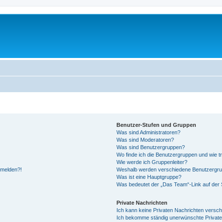
Benutzer-Stufen und Gruppen
Was sind Administratoren?
Was sind Moderatoren?
Was sind Benutzergruppen?
Wo finde ich die Benutzergruppen und wie tr
Wie werde ich Gruppenleiter?
anmelden?!
Weshalb werden verschiedene Benutzergrupp
Was ist eine Hauptgruppe?
Was bedeutet der „Das Team“-Link auf der S
Private Nachrichten
Ich kann keine Privaten Nachrichten versch
Ich bekomme ständig unerwünschte Private