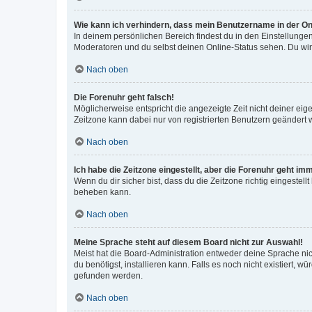
Wie kann ich verhindern, dass mein Benutzername in der Onl
In deinem persönlichen Bereich findest du in den Einstellunge
Moderatoren und du selbst deinen Online-Status sehen. Du wir
Nach oben
Die Forenuhr geht falsch!
Möglicherweise entspricht die angezeigte Zeit nicht deiner eigen
Zeitzone kann dabei nur von registrierten Benutzern geändert wer
Nach oben
Ich habe die Zeitzone eingestellt, aber die Forenuhr geht im
Wenn du dir sicher bist, dass du die Zeitzone richtig eingestell
beheben kann.
Nach oben
Meine Sprache steht auf diesem Board nicht zur Auswahl!
Meist hat die Board-Administration entweder deine Sprache nich
du benötigst, installieren kann. Falls es noch nicht existiert
gefunden werden.
Nach oben