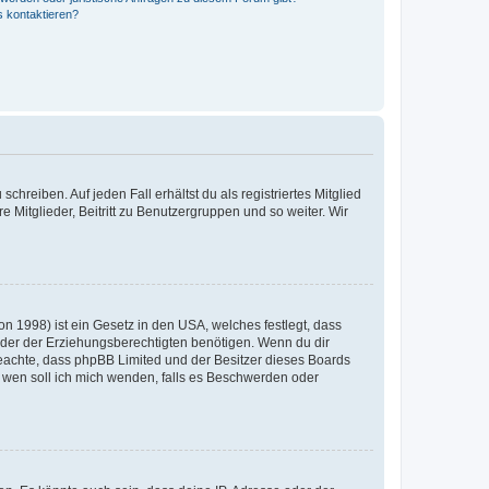
s kontaktieren?
chreiben. Auf jeden Fall erhältst du als registriertes Mitglied
e Mitglieder, Beitritt zu Benutzergruppen und so weiter. Wir
n 1998) ist ein Gesetz in den USA, welches festlegt, dass
der der Erziehungsberechtigten benötigen. Wenn du dir
te beachte, dass phpBB Limited und der Besitzer dieses Boards
An wen soll ich mich wenden, falls es Beschwerden oder