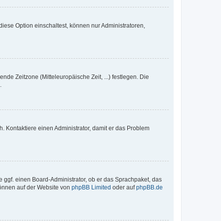
iese Option einschaltest, können nur Administratoren,
nde Zeitzone (Mitteleuropäische Zeit, ...) festlegen. Die
.
sch. Kontaktiere einen Administrator, damit er das Problem
e ggf. einen Board-Administrator, ob er das Sprachpaket, das
 können auf der Website von
phpBB Limited
oder auf
phpBB.de