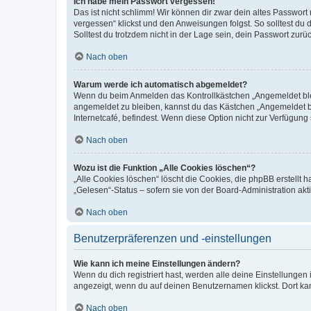
Ich habe mein Passwort vergessen!
Das ist nicht schlimm! Wir können dir zwar dein altes Passwort
vergessen“ klickst und den Anweisungen folgst. So solltest du
Solltest du trotzdem nicht in der Lage sein, dein Passwort zur
Nach oben
Warum werde ich automatisch abgemeldet?
Wenn du beim Anmelden das Kontrollkästchen „Angemeldet bleib
angemeldet zu bleiben, kannst du das Kästchen „Angemeldet b
Internetcafé, befindest. Wenn diese Option nicht zur Verfügung
Nach oben
Wozu ist die Funktion „Alle Cookies löschen“?
„Alle Cookies löschen“ löscht die Cookies, die phpBB erstellt
„Gelesen“-Status – sofern sie von der Board-Administration ak
Nach oben
Benutzerpräferenzen und -einstellungen
Wie kann ich meine Einstellungen ändern?
Wenn du dich registriert hast, werden alle deine Einstellunge
angezeigt, wenn du auf deinen Benutzernamen klickst. Dort kan
Nach oben