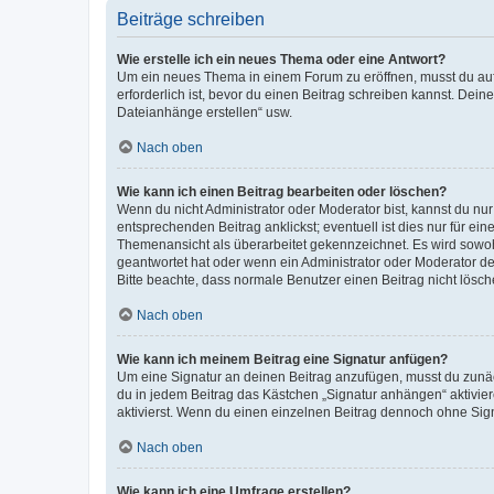
Beiträge schreiben
Wie erstelle ich ein neues Thema oder eine Antwort?
Um ein neues Thema in einem Forum zu eröffnen, musst du auf 
erforderlich ist, bevor du einen Beitrag schreiben kannst. Dein
Dateianhänge erstellen“ usw.
Nach oben
Wie kann ich einen Beitrag bearbeiten oder löschen?
Wenn du nicht Administrator oder Moderator bist, kannst du nu
entsprechenden Beitrag anklickst; eventuell ist dies nur für e
Themenansicht als überarbeitet gekennzeichnet. Es wird sowohl
geantwortet hat oder wenn ein Administrator oder Moderator dein
Bitte beachte, dass normale Benutzer einen Beitrag nicht lösc
Nach oben
Wie kann ich meinem Beitrag eine Signatur anfügen?
Um eine Signatur an deinen Beitrag anzufügen, musst du zunäch
du in jedem Beitrag das Kästchen „Signatur anhängen“ aktivi
aktivierst. Wenn du einen einzelnen Beitrag dennoch ohne Sign
Nach oben
Wie kann ich eine Umfrage erstellen?