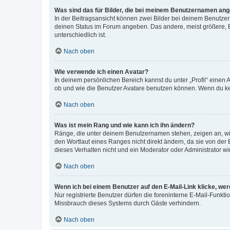
Was sind das für Bilder, die bei meinem Benutzernamen an
In der Beitragsansicht können zwei Bilder bei deinem Benutzern
deinen Status im Forum angeben. Das andere, meist größere, Bi
unterschiedlich ist.
Nach oben
Wie verwende ich einen Avatar?
In deinem persönlichen Bereich kannst du unter „Profil“ einen
ob und wie die Benutzer Avatare benutzen können. Wenn du kein
Nach oben
Was ist mein Rang und wie kann ich ihn ändern?
Ränge, die unter deinem Benutzernamen stehen, zeigen an, wie 
den Wortlaut eines Ranges nicht direkt ändern, da sie von der
dieses Verhalten nicht und ein Moderator oder Administrator 
Nach oben
Wenn ich bei einem Benutzer auf den E-Mail-Link klicke, we
Nur registrierte Benutzer dürfen die foreninterne E-Mail-Funkt
Missbrauch dieses Systems durch Gäste verhindern.
Nach oben