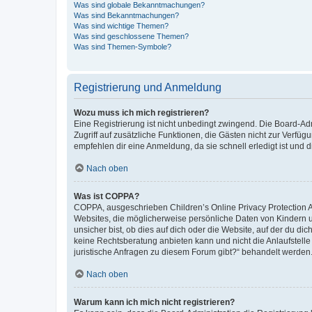
Was sind globale Bekanntmachungen?
Was sind Bekanntmachungen?
Was sind wichtige Themen?
Was sind geschlossene Themen?
Was sind Themen-Symbole?
Registrierung und Anmeldung
Wozu muss ich mich registrieren?
Eine Registrierung ist nicht unbedingt zwingend. Die Board-Admin
Zugriff auf zusätzliche Funktionen, die Gästen nicht zur Verfüg
empfehlen dir eine Anmeldung, da sie schnell erledigt ist und dir
Nach oben
Was ist COPPA?
COPPA, ausgeschrieben Children’s Online Privacy Protection Ac
Websites, die möglicherweise persönliche Daten von Kindern 
unsicher bist, ob dies auf dich oder die Website, auf der du dic
keine Rechtsberatung anbieten kann und nicht die Anlaufstelle 
juristische Anfragen zu diesem Forum gibt?“ behandelt werden
Nach oben
Warum kann ich mich nicht registrieren?