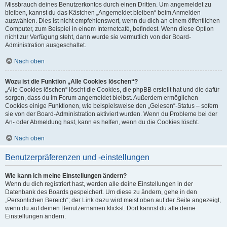
Missbrauch deines Benutzerkontos durch einen Dritten. Um angemeldet zu
bleiben, kannst du das Kästchen „Angemeldet bleiben“ beim Anmelden
auswählen. Dies ist nicht empfehlenswert, wenn du dich an einem öffentlichen
Computer, zum Beispiel in einem Internetcafé, befindest. Wenn diese Option
nicht zur Verfügung steht, dann wurde sie vermutlich von der Board-
Administration ausgeschaltet.
Nach oben
Wozu ist die Funktion „Alle Cookies löschen“?
„Alle Cookies löschen“ löscht die Cookies, die phpBB erstellt hat und die dafür
sorgen, dass du im Forum angemeldet bleibst. Außerdem ermöglichen
Cookies einige Funktionen, wie beispielsweise den „Gelesen“-Status – sofern
sie von der Board-Administration aktiviert wurden. Wenn du Probleme bei der
An- oder Abmeldung hast, kann es helfen, wenn du die Cookies löscht.
Nach oben
Benutzerpräferenzen und -einstellungen
Wie kann ich meine Einstellungen ändern?
Wenn du dich registriert hast, werden alle deine Einstellungen in der
Datenbank des Boards gespeichert. Um diese zu ändern, gehe in den
„Persönlichen Bereich“; der Link dazu wird meist oben auf der Seite angezeigt,
wenn du auf deinen Benutzernamen klickst. Dort kannst du alle deine
Einstellungen ändern.