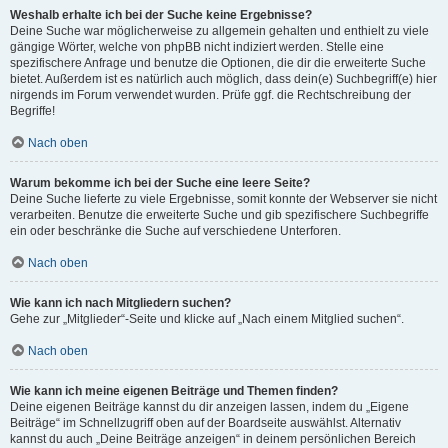
Weshalb erhalte ich bei der Suche keine Ergebnisse?
Deine Suche war möglicherweise zu allgemein gehalten und enthielt zu viele
gängige Wörter, welche von phpBB nicht indiziert werden. Stelle eine
spezifischere Anfrage und benutze die Optionen, die dir die erweiterte Suche
bietet. Außerdem ist es natürlich auch möglich, dass dein(e) Suchbegriff(e) hier
nirgends im Forum verwendet wurden. Prüfe ggf. die Rechtschreibung der
Begriffe!
Nach oben
Warum bekomme ich bei der Suche eine leere Seite?
Deine Suche lieferte zu viele Ergebnisse, somit konnte der Webserver sie nicht
verarbeiten. Benutze die erweiterte Suche und gib spezifischere Suchbegriffe
ein oder beschränke die Suche auf verschiedene Unterforen.
Nach oben
Wie kann ich nach Mitgliedern suchen?
Gehe zur „Mitglieder“-Seite und klicke auf „Nach einem Mitglied suchen“.
Nach oben
Wie kann ich meine eigenen Beiträge und Themen finden?
Deine eigenen Beiträge kannst du dir anzeigen lassen, indem du „Eigene
Beiträge“ im Schnellzugriff oben auf der Boardseite auswählst. Alternativ
kannst du auch „Deine Beiträge anzeigen“ in deinem persönlichen Bereich