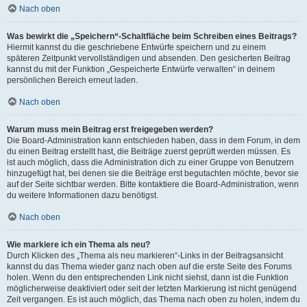
Nach oben
Was bewirkt die „Speichern“-Schaltfläche beim Schreiben eines Beitrags?
Hiermit kannst du die geschriebene Entwürfe speichern und zu einem
späteren Zeitpunkt vervollständigen und absenden. Den gesicherten Beitrag
kannst du mit der Funktion „Gespeicherte Entwürfe verwalten“ in deinem
persönlichen Bereich erneut laden.
Nach oben
Warum muss mein Beitrag erst freigegeben werden?
Die Board-Administration kann entschieden haben, dass in dem Forum, in dem
du einen Beitrag erstellt hast, die Beiträge zuerst geprüft werden müssen. Es
ist auch möglich, dass die Administration dich zu einer Gruppe von Benutzern
hinzugefügt hat, bei denen sie die Beiträge erst begutachten möchte, bevor sie
auf der Seite sichtbar werden. Bitte kontaktiere die Board-Administration, wenn
du weitere Informationen dazu benötigst.
Nach oben
Wie markiere ich ein Thema als neu?
Durch Klicken des „Thema als neu markieren“-Links in der Beitragsansicht
kannst du das Thema wieder ganz nach oben auf die erste Seite des Forums
holen. Wenn du den entsprechenden Link nicht siehst, dann ist die Funktion
möglicherweise deaktiviert oder seit der letzten Markierung ist nicht genügend
Zeit vergangen. Es ist auch möglich, das Thema nach oben zu holen, indem du