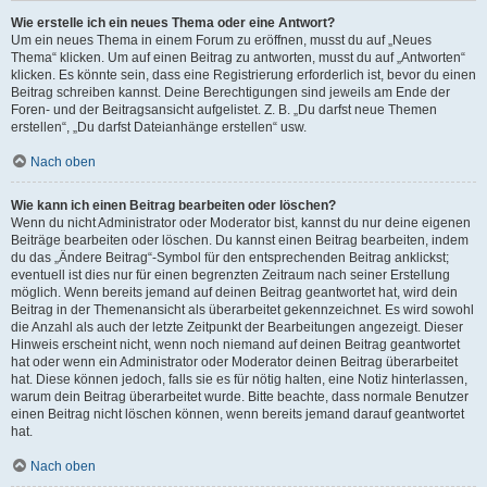
Wie erstelle ich ein neues Thema oder eine Antwort?
Um ein neues Thema in einem Forum zu eröffnen, musst du auf „Neues
Thema“ klicken. Um auf einen Beitrag zu antworten, musst du auf „Antworten“
klicken. Es könnte sein, dass eine Registrierung erforderlich ist, bevor du einen
Beitrag schreiben kannst. Deine Berechtigungen sind jeweils am Ende der
Foren- und der Beitragsansicht aufgelistet. Z. B. „Du darfst neue Themen
erstellen“, „Du darfst Dateianhänge erstellen“ usw.
Nach oben
Wie kann ich einen Beitrag bearbeiten oder löschen?
Wenn du nicht Administrator oder Moderator bist, kannst du nur deine eigenen
Beiträge bearbeiten oder löschen. Du kannst einen Beitrag bearbeiten, indem
du das „Ändere Beitrag“-Symbol für den entsprechenden Beitrag anklickst;
eventuell ist dies nur für einen begrenzten Zeitraum nach seiner Erstellung
möglich. Wenn bereits jemand auf deinen Beitrag geantwortet hat, wird dein
Beitrag in der Themenansicht als überarbeitet gekennzeichnet. Es wird sowohl
die Anzahl als auch der letzte Zeitpunkt der Bearbeitungen angezeigt. Dieser
Hinweis erscheint nicht, wenn noch niemand auf deinen Beitrag geantwortet
hat oder wenn ein Administrator oder Moderator deinen Beitrag überarbeitet
hat. Diese können jedoch, falls sie es für nötig halten, eine Notiz hinterlassen,
warum dein Beitrag überarbeitet wurde. Bitte beachte, dass normale Benutzer
einen Beitrag nicht löschen können, wenn bereits jemand darauf geantwortet
hat.
Nach oben