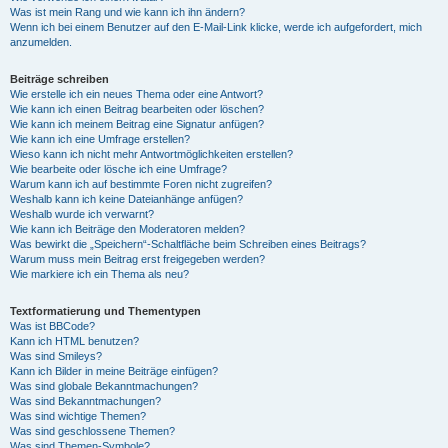
Was ist mein Rang und wie kann ich ihn ändern?
Wenn ich bei einem Benutzer auf den E-Mail-Link klicke, werde ich aufgefordert, mich
anzumelden.
Beiträge schreiben
Wie erstelle ich ein neues Thema oder eine Antwort?
Wie kann ich einen Beitrag bearbeiten oder löschen?
Wie kann ich meinem Beitrag eine Signatur anfügen?
Wie kann ich eine Umfrage erstellen?
Wieso kann ich nicht mehr Antwortmöglichkeiten erstellen?
Wie bearbeite oder lösche ich eine Umfrage?
Warum kann ich auf bestimmte Foren nicht zugreifen?
Weshalb kann ich keine Dateianhänge anfügen?
Weshalb wurde ich verwarnt?
Wie kann ich Beiträge den Moderatoren melden?
Was bewirkt die „Speichern“-Schaltfläche beim Schreiben eines Beitrags?
Warum muss mein Beitrag erst freigegeben werden?
Wie markiere ich ein Thema als neu?
Textformatierung und Thementypen
Was ist BBCode?
Kann ich HTML benutzen?
Was sind Smileys?
Kann ich Bilder in meine Beiträge einfügen?
Was sind globale Bekanntmachungen?
Was sind Bekanntmachungen?
Was sind wichtige Themen?
Was sind geschlossene Themen?
Was sind Themen-Symbole?