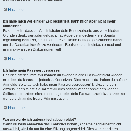
welches ein Administrator lösen muss.
Nach oben
Ich habe mich vor einiger Zeit registriert, kann mich aber nicht mehr
anmelden?!
Es kann sein, dass ein Administrator dein Benutzerkonto aus verschieden
Gründen deaktiviert oder gelöscht hat. Außerdem löschen viele Boards
regelmäßig Benutzer, die für längere Zeit keine Beiträge geschrieben haben,
um die Datenbankgröße zu verringern. Registriere dich einfach erneut und
nimm aktiv an den Diskussionen teil!
Nach oben
Ich habe mein Passwort vergessen!
Das ist nicht schlimm! Wir können dir zwar dein altes Passwort nicht wieder
mitteilen, du kannst es jedoch zurücksetzen. Dies machst du, indem du auf der
Anmelde-Seite auf „Ich habe mein Passwort vergessen“ klickst und den
Anweisungen folgst. So solltest du dich schnell wieder anmelden können.
Solltest du trotzdem nicht in der Lage sein, dein Passwort zurückzusetzen, so
wende dich an die Board-Administration.
Nach oben
Warum werde ich automatisch abgemeldet?
Wenn du beim Anmelden das Kontrollkästchen „Angemeldet bleiben“ nicht
auswählst, wirst du nur für eine Sitzung angemeldet. Dies verhindert den