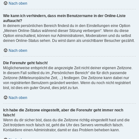
Nach oben
Wie kann ich verhindern, dass mein Benutzername in der Online-Liste
auftaucht?
In deinem persönlichen Bereich findest du in den Einstellungen eine Option
„Meinen Online-Status während dieser Sitzung verbergen“. Wenn du diese
Option einschaltest, können nur Administratoren, Moderatoren und du selbst
deinen Online-Status sehen. Du wirst dann als unsichtbarer Besucher gezählt.
Nach oben
Die Forenuhr geht falsch!
Möglicherweise entspricht die angezeigte Zeit nicht deiner eigenen Zeitzone.
In diesem Fall solltest du im „Persönlichen Bereich“ die für dich passende
Zeitzone (Mitteleuropäische Zeit, ...) festlegen. Die Zeitzone kann dabei nur
von registrierten Benutzern geändert werden. Wenn du noch nicht registriert
bist, ist dies ein guter Grund, dies jetzt zu tun.
Nach oben
Ich habe die Zeitzone eingestellt, aber die Forenuhr geht immer noch
falsch!
Wenn du dir sicher bist, dass du die Zeitzone richtig eingestellt hast und die
Zeit trotzdem noch falsch ist, geht die Uhr des Servers vermutlich falsch.
Kontaktiere einen Administrator, damit er das Problem beheben kann.