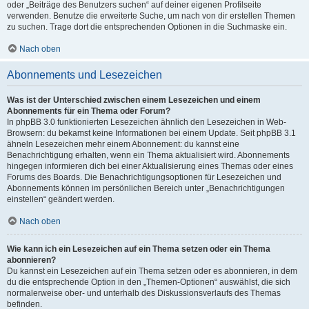
oder „Beiträge des Benutzers suchen“ auf deiner eigenen Profilseite
verwenden. Benutze die erweiterte Suche, um nach von dir erstellen Themen
zu suchen. Trage dort die entsprechenden Optionen in die Suchmaske ein.
Nach oben
Abonnements und Lesezeichen
Was ist der Unterschied zwischen einem Lesezeichen und einem
Abonnements für ein Thema oder Forum?
In phpBB 3.0 funktionierten Lesezeichen ähnlich den Lesezeichen in Web-
Browsern: du bekamst keine Informationen bei einem Update. Seit phpBB 3.1
ähneln Lesezeichen mehr einem Abonnement: du kannst eine
Benachrichtigung erhalten, wenn ein Thema aktualisiert wird. Abonnements
hingegen informieren dich bei einer Aktualisierung eines Themas oder eines
Forums des Boards. Die Benachrichtigungsoptionen für Lesezeichen und
Abonnements können im persönlichen Bereich unter „Benachrichtigungen
einstellen“ geändert werden.
Nach oben
Wie kann ich ein Lesezeichen auf ein Thema setzen oder ein Thema
abonnieren?
Du kannst ein Lesezeichen auf ein Thema setzen oder es abonnieren, in dem
du die entsprechende Option in den „Themen-Optionen“ auswählst, die sich
normalerweise ober- und unterhalb des Diskussionsverlaufs des Themas
befinden.