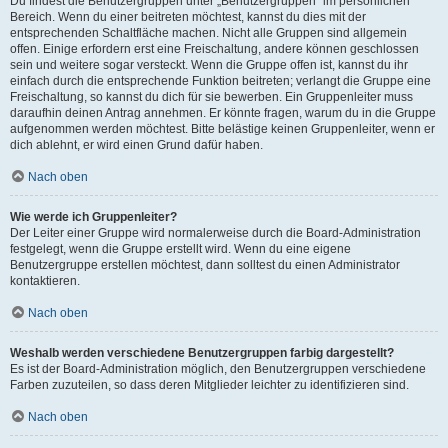
Du findest die Benutzergruppen unter „Benutzergruppen“ im persönlichen
Bereich. Wenn du einer beitreten möchtest, kannst du dies mit der
entsprechenden Schaltfläche machen. Nicht alle Gruppen sind allgemein
offen. Einige erfordern erst eine Freischaltung, andere können geschlossen
sein und weitere sogar versteckt. Wenn die Gruppe offen ist, kannst du ihr
einfach durch die entsprechende Funktion beitreten; verlangt die Gruppe eine
Freischaltung, so kannst du dich für sie bewerben. Ein Gruppenleiter muss
daraufhin deinen Antrag annehmen. Er könnte fragen, warum du in die Gruppe
aufgenommen werden möchtest. Bitte belästige keinen Gruppenleiter, wenn er
dich ablehnt, er wird einen Grund dafür haben.
Nach oben
Wie werde ich Gruppenleiter?
Der Leiter einer Gruppe wird normalerweise durch die Board-Administration
festgelegt, wenn die Gruppe erstellt wird. Wenn du eine eigene
Benutzergruppe erstellen möchtest, dann solltest du einen Administrator
kontaktieren.
Nach oben
Weshalb werden verschiedene Benutzergruppen farbig dargestellt?
Es ist der Board-Administration möglich, den Benutzergruppen verschiedene
Farben zuzuteilen, so dass deren Mitglieder leichter zu identifizieren sind.
Nach oben