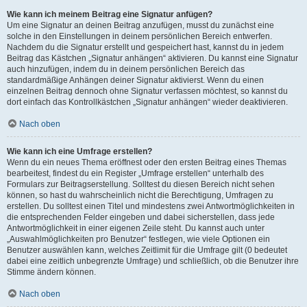
Wie kann ich meinem Beitrag eine Signatur anfügen?
Um eine Signatur an deinen Beitrag anzufügen, musst du zunächst eine
solche in den Einstellungen in deinem persönlichen Bereich entwerfen.
Nachdem du die Signatur erstellt und gespeichert hast, kannst du in jedem
Beitrag das Kästchen „Signatur anhängen“ aktivieren. Du kannst eine Signatur
auch hinzufügen, indem du in deinem persönlichen Bereich das
standardmäßige Anhängen deiner Signatur aktivierst. Wenn du einen
einzelnen Beitrag dennoch ohne Signatur verfassen möchtest, so kannst du
dort einfach das Kontrollkästchen „Signatur anhängen“ wieder deaktivieren.
Nach oben
Wie kann ich eine Umfrage erstellen?
Wenn du ein neues Thema eröffnest oder den ersten Beitrag eines Themas
bearbeitest, findest du ein Register „Umfrage erstellen“ unterhalb des
Formulars zur Beitragserstellung. Solltest du diesen Bereich nicht sehen
können, so hast du wahrscheinlich nicht die Berechtigung, Umfragen zu
erstellen. Du solltest einen Titel und mindestens zwei Antwortmöglichkeiten in
die entsprechenden Felder eingeben und dabei sicherstellen, dass jede
Antwortmöglichkeit in einer eigenen Zeile steht. Du kannst auch unter
„Auswahlmöglichkeiten pro Benutzer“ festlegen, wie viele Optionen ein
Benutzer auswählen kann, welches Zeitlimit für die Umfrage gilt (0 bedeutet
dabei eine zeitlich unbegrenzte Umfrage) und schließlich, ob die Benutzer ihre
Stimme ändern können.
Nach oben