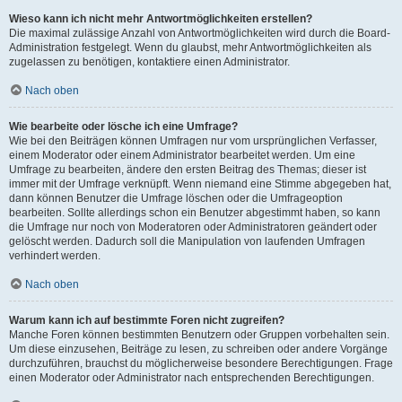
Wieso kann ich nicht mehr Antwortmöglichkeiten erstellen?
Die maximal zulässige Anzahl von Antwortmöglichkeiten wird durch die Board-
Administration festgelegt. Wenn du glaubst, mehr Antwortmöglichkeiten als
zugelassen zu benötigen, kontaktiere einen Administrator.
Nach oben
Wie bearbeite oder lösche ich eine Umfrage?
Wie bei den Beiträgen können Umfragen nur vom ursprünglichen Verfasser,
einem Moderator oder einem Administrator bearbeitet werden. Um eine
Umfrage zu bearbeiten, ändere den ersten Beitrag des Themas; dieser ist
immer mit der Umfrage verknüpft. Wenn niemand eine Stimme abgegeben hat,
dann können Benutzer die Umfrage löschen oder die Umfrageoption
bearbeiten. Sollte allerdings schon ein Benutzer abgestimmt haben, so kann
die Umfrage nur noch von Moderatoren oder Administratoren geändert oder
gelöscht werden. Dadurch soll die Manipulation von laufenden Umfragen
verhindert werden.
Nach oben
Warum kann ich auf bestimmte Foren nicht zugreifen?
Manche Foren können bestimmten Benutzern oder Gruppen vorbehalten sein.
Um diese einzusehen, Beiträge zu lesen, zu schreiben oder andere Vorgänge
durchzuführen, brauchst du möglicherweise besondere Berechtigungen. Frage
einen Moderator oder Administrator nach entsprechenden Berechtigungen.