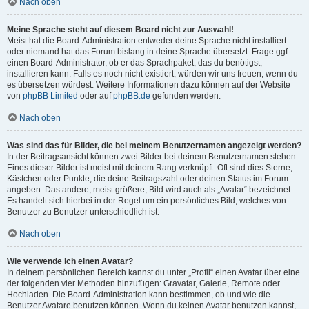
Nach oben
Meine Sprache steht auf diesem Board nicht zur Auswahl!
Meist hat die Board-Administration entweder deine Sprache nicht installiert
oder niemand hat das Forum bislang in deine Sprache übersetzt. Frage ggf.
einen Board-Administrator, ob er das Sprachpaket, das du benötigst,
installieren kann. Falls es noch nicht existiert, würden wir uns freuen, wenn du
es übersetzen würdest. Weitere Informationen dazu können auf der Website
von
phpBB Limited
oder auf
phpBB.de
gefunden werden.
Nach oben
Was sind das für Bilder, die bei meinem Benutzernamen angezeigt werden?
In der Beitragsansicht können zwei Bilder bei deinem Benutzernamen stehen.
Eines dieser Bilder ist meist mit deinem Rang verknüpft: Oft sind dies Sterne,
Kästchen oder Punkte, die deine Beitragszahl oder deinen Status im Forum
angeben. Das andere, meist größere, Bild wird auch als „Avatar“ bezeichnet.
Es handelt sich hierbei in der Regel um ein persönliches Bild, welches von
Benutzer zu Benutzer unterschiedlich ist.
Nach oben
Wie verwende ich einen Avatar?
In deinem persönlichen Bereich kannst du unter „Profil“ einen Avatar über eine
der folgenden vier Methoden hinzufügen: Gravatar, Galerie, Remote oder
Hochladen. Die Board-Administration kann bestimmen, ob und wie die
Benutzer Avatare benutzen können. Wenn du keinen Avatar benutzen kannst,