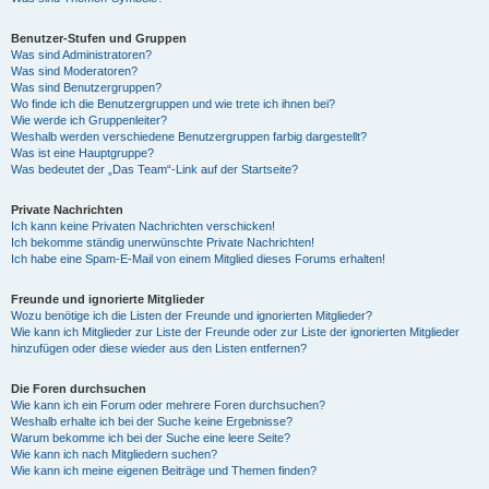
Benutzer-Stufen und Gruppen
Was sind Administratoren?
Was sind Moderatoren?
Was sind Benutzergruppen?
Wo finde ich die Benutzergruppen und wie trete ich ihnen bei?
Wie werde ich Gruppenleiter?
Weshalb werden verschiedene Benutzergruppen farbig dargestellt?
Was ist eine Hauptgruppe?
Was bedeutet der „Das Team“-Link auf der Startseite?
Private Nachrichten
Ich kann keine Privaten Nachrichten verschicken!
Ich bekomme ständig unerwünschte Private Nachrichten!
Ich habe eine Spam-E-Mail von einem Mitglied dieses Forums erhalten!
Freunde und ignorierte Mitglieder
Wozu benötige ich die Listen der Freunde und ignorierten Mitglieder?
Wie kann ich Mitglieder zur Liste der Freunde oder zur Liste der ignorierten Mitglieder
hinzufügen oder diese wieder aus den Listen entfernen?
Die Foren durchsuchen
Wie kann ich ein Forum oder mehrere Foren durchsuchen?
Weshalb erhalte ich bei der Suche keine Ergebnisse?
Warum bekomme ich bei der Suche eine leere Seite?
Wie kann ich nach Mitgliedern suchen?
Wie kann ich meine eigenen Beiträge und Themen finden?