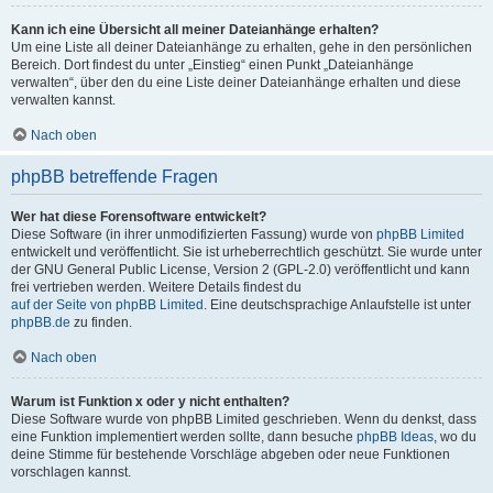
Kann ich eine Übersicht all meiner Dateianhänge erhalten?
Um eine Liste all deiner Dateianhänge zu erhalten, gehe in den persönlichen
Bereich. Dort findest du unter „Einstieg“ einen Punkt „Dateianhänge
verwalten“, über den du eine Liste deiner Dateianhänge erhalten und diese
verwalten kannst.
Nach oben
phpBB betreffende Fragen
Wer hat diese Forensoftware entwickelt?
Diese Software (in ihrer unmodifizierten Fassung) wurde von
phpBB Limited
entwickelt und veröffentlicht. Sie ist urheberrechtlich geschützt. Sie wurde unter
der GNU General Public License, Version 2 (GPL-2.0) veröffentlicht und kann
frei vertrieben werden. Weitere Details findest du
auf der Seite von phpBB Limited
. Eine deutschsprachige Anlaufstelle ist unter
phpBB.de
zu finden.
Nach oben
Warum ist Funktion x oder y nicht enthalten?
Diese Software wurde von phpBB Limited geschrieben. Wenn du denkst, dass
eine Funktion implementiert werden sollte, dann besuche
phpBB Ideas
, wo du
deine Stimme für bestehende Vorschläge abgeben oder neue Funktionen
vorschlagen kannst.