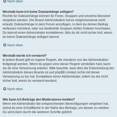
Nach oben
Weshalb kann ich keine Dateianhänge anfügen?
Rechte für Dateianhänge können für Foren, Gruppen und einzelne Benutzer
vergeben werden. Die Board-Administration hat es möglicherweise nicht
erlaubt, Dateianhänge in dem Forum anzufügen, in dem du deinen Beitrag
verfassen möchtest, oder nur bestimmte Gruppen dürfen Dateien hochladen.
Du kannst einen Administrator kontaktieren, falls du dir nicht sicher bist, wieso
du keine Dateianhänge anfügen kannst.
Nach oben
Weshalb wurde ich verwarnt?
In jedem Board gibt es eigene Regeln, die meistens von der Administration
festgelegt werden. Wenn du gegen eine dieser Regeln verstoßen hast, kann
sie dir eine Verwarnung erteilen. Bitte beachte, dass dies die Entscheidung der
Administration dieses Boards ist und phpBB Limited nichts mit dieser
Verwarnung zu tun hat. Kontaktiere einen Administrator, sofern du die nicht
sicher bist, wieso du verwarnt wurdest.
Nach oben
Wie kann ich Beiträge den Moderatoren melden?
Wenn ein Administrator die entsprechenden Berechtigungen vergeben hat,
siehst du eine Schaltfläche in der Nähe des Beitrags, um diesen zu melden.
Du wirst dann durch die weiteren Schritte geführt.