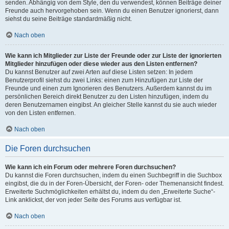
senden. Abhängig von dem Style, den du verwendest, können Beiträge deiner
Freunde auch hervorgehoben sein. Wenn du einen Benutzer ignorierst, dann
siehst du seine Beiträge standardmäßig nicht.
Nach oben
Wie kann ich Mitglieder zur Liste der Freunde oder zur Liste der ignorierten
Mitglieder hinzufügen oder diese wieder aus den Listen entfernen?
Du kannst Benutzer auf zwei Arten auf diese Listen setzen: In jedem
Benutzerprofil siehst du zwei Links: einen zum Hinzufügen zur Liste der
Freunde und einen zum Ignorieren des Benutzers. Außerdem kannst du im
persönlichen Bereich direkt Benutzer zu den Listen hinzufügen, indem du
deren Benutzernamen eingibst. An gleicher Stelle kannst du sie auch wieder
von den Listen entfernen.
Nach oben
Die Foren durchsuchen
Wie kann ich ein Forum oder mehrere Foren durchsuchen?
Du kannst die Foren durchsuchen, indem du einen Suchbegriff in die Suchbox
eingibst, die du in der Foren-Übersicht, der Foren- oder Themenansicht findest.
Erweiterte Suchmöglichkeiten erhältst du, indem du den „Erweiterte Suche“-
Link anklickst, der von jeder Seite des Forums aus verfügbar ist.
Nach oben