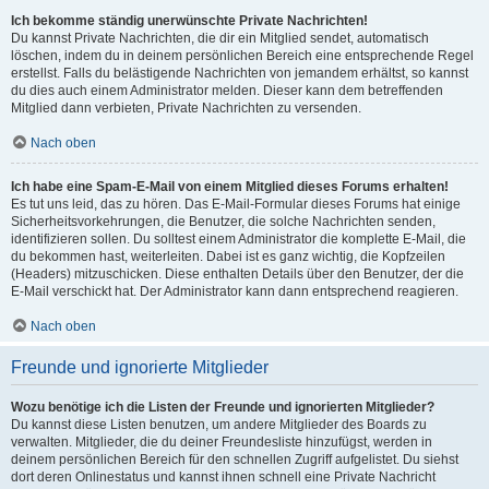
Ich bekomme ständig unerwünschte Private Nachrichten!
Du kannst Private Nachrichten, die dir ein Mitglied sendet, automatisch
löschen, indem du in deinem persönlichen Bereich eine entsprechende Regel
erstellst. Falls du belästigende Nachrichten von jemandem erhältst, so kannst
du dies auch einem Administrator melden. Dieser kann dem betreffenden
Mitglied dann verbieten, Private Nachrichten zu versenden.
Nach oben
Ich habe eine Spam-E-Mail von einem Mitglied dieses Forums erhalten!
Es tut uns leid, das zu hören. Das E-Mail-Formular dieses Forums hat einige
Sicherheitsvorkehrungen, die Benutzer, die solche Nachrichten senden,
identifizieren sollen. Du solltest einem Administrator die komplette E-Mail, die
du bekommen hast, weiterleiten. Dabei ist es ganz wichtig, die Kopfzeilen
(Headers) mitzuschicken. Diese enthalten Details über den Benutzer, der die
E-Mail verschickt hat. Der Administrator kann dann entsprechend reagieren.
Nach oben
Freunde und ignorierte Mitglieder
Wozu benötige ich die Listen der Freunde und ignorierten Mitglieder?
Du kannst diese Listen benutzen, um andere Mitglieder des Boards zu
verwalten. Mitglieder, die du deiner Freundesliste hinzufügst, werden in
deinem persönlichen Bereich für den schnellen Zugriff aufgelistet. Du siehst
dort deren Onlinestatus und kannst ihnen schnell eine Private Nachricht