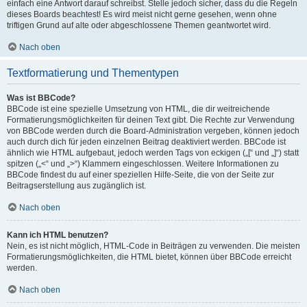
einfach eine Antwort darauf schreibst. Stelle jedoch sicher, dass du die Regeln
dieses Boards beachtest! Es wird meist nicht gerne gesehen, wenn ohne
triftigen Grund auf alte oder abgeschlossene Themen geantwortet wird.
Nach oben
Textformatierung und Thementypen
Was ist BBCode?
BBCode ist eine spezielle Umsetzung von HTML, die dir weitreichende
Formatierungsmöglichkeiten für deinen Text gibt. Die Rechte zur Verwendung
von BBCode werden durch die Board-Administration vergeben, können jedoch
auch durch dich für jeden einzelnen Beitrag deaktiviert werden. BBCode ist
ähnlich wie HTML aufgebaut, jedoch werden Tags von eckigen („[“ und „]“) statt
spitzen („<“ und „>“) Klammern eingeschlossen. Weitere Informationen zu
BBCode findest du auf einer speziellen Hilfe-Seite, die von der Seite zur
Beitragserstellung aus zugänglich ist.
Nach oben
Kann ich HTML benutzen?
Nein, es ist nicht möglich, HTML-Code in Beiträgen zu verwenden. Die meisten
Formatierungsmöglichkeiten, die HTML bietet, können über BBCode erreicht
werden.
Nach oben