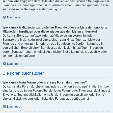
senden. Abhängig von dem Style, den du verwendest, können Beiträge deiner
Freunde auch hervorgehoben sein. Wenn du einen Benutzer ignorierst, dann
siehst du seine Beiträge standardmäßig nicht.
Nach oben
Wie kann ich Mitglieder zur Liste der Freunde oder zur Liste der ignorierten
Mitglieder hinzufügen oder diese wieder aus den Listen entfernen?
Du kannst Benutzer auf zwei Arten auf diese Listen setzen: In jedem
Benutzerprofil siehst du zwei Links: einen zum Hinzufügen zur Liste der
Freunde und einen zum Ignorieren des Benutzers. Außerdem kannst du im
persönlichen Bereich direkt Benutzer zu den Listen hinzufügen, indem du
deren Benutzernamen eingibst. An gleicher Stelle kannst du sie auch wieder
von den Listen entfernen.
Nach oben
Die Foren durchsuchen
Wie kann ich ein Forum oder mehrere Foren durchsuchen?
Du kannst die Foren durchsuchen, indem du einen Suchbegriff in die Suchbox
eingibst, die du in der Foren-Übersicht, der Foren- oder Themenansicht findest.
Erweiterte Suchmöglichkeiten erhältst du, indem du den „Erweiterte Suche“-
Link anklickst, der von jeder Seite des Forums aus verfügbar ist.
Nach oben