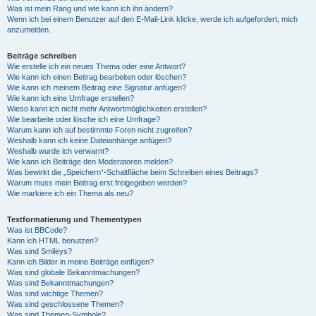
Was ist mein Rang und wie kann ich ihn ändern?
Wenn ich bei einem Benutzer auf den E-Mail-Link klicke, werde ich aufgefordert, mich
anzumelden.
Beiträge schreiben
Wie erstelle ich ein neues Thema oder eine Antwort?
Wie kann ich einen Beitrag bearbeiten oder löschen?
Wie kann ich meinem Beitrag eine Signatur anfügen?
Wie kann ich eine Umfrage erstellen?
Wieso kann ich nicht mehr Antwortmöglichkeiten erstellen?
Wie bearbeite oder lösche ich eine Umfrage?
Warum kann ich auf bestimmte Foren nicht zugreifen?
Weshalb kann ich keine Dateianhänge anfügen?
Weshalb wurde ich verwarnt?
Wie kann ich Beiträge den Moderatoren melden?
Was bewirkt die „Speichern“-Schaltfläche beim Schreiben eines Beitrags?
Warum muss mein Beitrag erst freigegeben werden?
Wie markiere ich ein Thema als neu?
Textformatierung und Thementypen
Was ist BBCode?
Kann ich HTML benutzen?
Was sind Smileys?
Kann ich Bilder in meine Beiträge einfügen?
Was sind globale Bekanntmachungen?
Was sind Bekanntmachungen?
Was sind wichtige Themen?
Was sind geschlossene Themen?
Was sind Themen-Symbole?