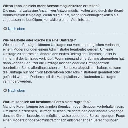
Wieso kann ich nicht mehr Antwortmöglichkeiten erstellen?
Die maximal zulässige Anzahl von Antwortmöglichkeiten wird durch die Board-
Administration festgelegt. Wenn du glaubst, mehr Antwortmöglichkeiten als
zugelassen zu benötigen, kontaktiere einen Administrator.
Nach oben
Wie bearbeite oder lösche ich eine Umfrage?
Wie bei den Beiträgen können Umfragen nur vom ursprünglichen Verfasser,
einem Moderator oder einem Administrator bearbeitet werden. Um eine
Umfrage zu bearbeiten, ändere den ersten Beitrag des Themas; dieser ist
immer mit der Umfrage verknüpft. Wenn niemand eine Stimme abgegeben hat,
dann können Benutzer die Umfrage löschen oder die Umfrageoption
bearbeiten. Sollte allerdings schon ein Benutzer abgestimmt haben, so kann
die Umfrage nur noch von Moderatoren oder Administratoren geändert oder
gelöscht werden. Dadurch soll die Manipulation von laufenden Umfragen
verhindert werden.
Nach oben
Warum kann ich auf bestimmte Foren nicht zugreifen?
Manche Foren können bestimmten Benutzern oder Gruppen vorbehalten sein.
Um diese einzusehen, Beiträge zu lesen, zu schreiben oder andere Vorgänge
durchzuführen, brauchst du möglicherweise besondere Berechtigungen. Frage
einen Moderator oder Administrator nach entsprechenden Berechtigungen.