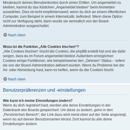
Missbrauch deines Benutzerkontos durch einen Dritten. Um angemeldet zu
bleiben, kannst du das Kästchen „Angemeldet bleiben“ beim Anmelden
auswählen. Dies ist nicht empfehlenswert, wenn du dich an einem öffentlichen
Computer, zum Beispiel in einem Internetcafé, befindest. Wenn diese Option
nicht zur Verfügung steht, dann wurde sie vermutlich von der Board-
Administration ausgeschaltet.
Nach oben
Wozu ist die Funktion „Alle Cookies löschen“?
„Alle Cookies löschen“ löscht die Cookies, die phpBB erstellt hat und die dafür
sorgen, dass du im Forum angemeldet bleibst. Außerdem ermöglichen
Cookies einige Funktionen, wie beispielsweise den „Gelesen“-Status – sofern
sie von der Board-Administration aktiviert wurden. Wenn du Probleme bei der
An- oder Abmeldung hast, kann es helfen, wenn du die Cookies löscht.
Nach oben
Benutzerpräferenzen und -einstellungen
Wie kann ich meine Einstellungen ändern?
Wenn du dich registriert hast, werden alle deine Einstellungen in der
Datenbank des Boards gespeichert. Um diese zu ändern, gehe in den
„Persönlichen Bereich“; der Link dazu wird meist oben auf der Seite angezeigt,
wenn du auf deinen Benutzernamen klickst. Dort kannst du alle deine
Einstellungen ändern.