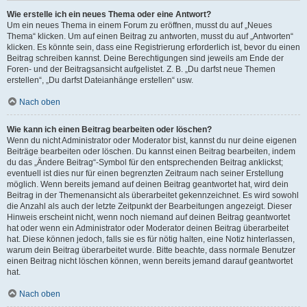
Wie erstelle ich ein neues Thema oder eine Antwort?
Um ein neues Thema in einem Forum zu eröffnen, musst du auf „Neues
Thema“ klicken. Um auf einen Beitrag zu antworten, musst du auf „Antworten“
klicken. Es könnte sein, dass eine Registrierung erforderlich ist, bevor du einen
Beitrag schreiben kannst. Deine Berechtigungen sind jeweils am Ende der
Foren- und der Beitragsansicht aufgelistet. Z. B. „Du darfst neue Themen
erstellen“, „Du darfst Dateianhänge erstellen“ usw.
Nach oben
Wie kann ich einen Beitrag bearbeiten oder löschen?
Wenn du nicht Administrator oder Moderator bist, kannst du nur deine eigenen
Beiträge bearbeiten oder löschen. Du kannst einen Beitrag bearbeiten, indem
du das „Ändere Beitrag“-Symbol für den entsprechenden Beitrag anklickst;
eventuell ist dies nur für einen begrenzten Zeitraum nach seiner Erstellung
möglich. Wenn bereits jemand auf deinen Beitrag geantwortet hat, wird dein
Beitrag in der Themenansicht als überarbeitet gekennzeichnet. Es wird sowohl
die Anzahl als auch der letzte Zeitpunkt der Bearbeitungen angezeigt. Dieser
Hinweis erscheint nicht, wenn noch niemand auf deinen Beitrag geantwortet
hat oder wenn ein Administrator oder Moderator deinen Beitrag überarbeitet
hat. Diese können jedoch, falls sie es für nötig halten, eine Notiz hinterlassen,
warum dein Beitrag überarbeitet wurde. Bitte beachte, dass normale Benutzer
einen Beitrag nicht löschen können, wenn bereits jemand darauf geantwortet
hat.
Nach oben