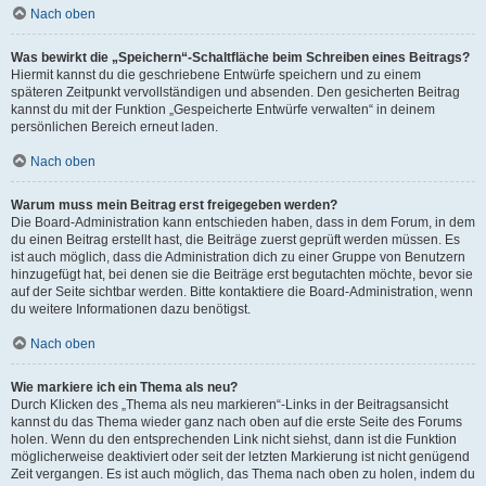
Nach oben
Was bewirkt die „Speichern“-Schaltfläche beim Schreiben eines Beitrags?
Hiermit kannst du die geschriebene Entwürfe speichern und zu einem
späteren Zeitpunkt vervollständigen und absenden. Den gesicherten Beitrag
kannst du mit der Funktion „Gespeicherte Entwürfe verwalten“ in deinem
persönlichen Bereich erneut laden.
Nach oben
Warum muss mein Beitrag erst freigegeben werden?
Die Board-Administration kann entschieden haben, dass in dem Forum, in dem
du einen Beitrag erstellt hast, die Beiträge zuerst geprüft werden müssen. Es
ist auch möglich, dass die Administration dich zu einer Gruppe von Benutzern
hinzugefügt hat, bei denen sie die Beiträge erst begutachten möchte, bevor sie
auf der Seite sichtbar werden. Bitte kontaktiere die Board-Administration, wenn
du weitere Informationen dazu benötigst.
Nach oben
Wie markiere ich ein Thema als neu?
Durch Klicken des „Thema als neu markieren“-Links in der Beitragsansicht
kannst du das Thema wieder ganz nach oben auf die erste Seite des Forums
holen. Wenn du den entsprechenden Link nicht siehst, dann ist die Funktion
möglicherweise deaktiviert oder seit der letzten Markierung ist nicht genügend
Zeit vergangen. Es ist auch möglich, das Thema nach oben zu holen, indem du