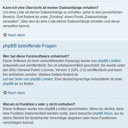
Kann ich eine Übersicht all meiner Dateianhänge erhalten?
Um eine Liste all deiner Dateianhänge zu erhalten, gehe in den persönlichen
Bereich. Dort findest du unter „Einstieg“ einen Punkt „Dateianhänge
verwalten“, über den du eine Liste deiner Dateianhänge erhalten und diese
verwalten kannst.
Nach oben
phpBB betreffende Fragen
Wer hat diese Forensoftware entwickelt?
Diese Software (in ihrer unmodifizierten Fassung) wurde von
phpBB Limited
entwickelt und veröffentlicht. Sie ist urheberrechtlich geschützt. Sie wurde unter
der GNU General Public License, Version 2 (GPL-2.0) veröffentlicht und kann
frei vertrieben werden. Weitere Details findest du
auf der Seite von phpBB Limited
. Eine deutschsprachige Anlaufstelle ist unter
phpBB.de
zu finden.
Nach oben
Warum ist Funktion x oder y nicht enthalten?
Diese Software wurde von phpBB Limited geschrieben. Wenn du denkst, dass
eine Funktion implementiert werden sollte, dann besuche
phpBB Ideas
, wo du
deine Stimme für bestehende Vorschläge abgeben oder neue Funktionen
vorschlagen kannst.