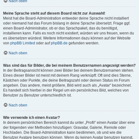
Nach oben
Meine Sprache steht auf diesem Board nicht zur Auswahl!
Meist hat die Board-Administration entweder deine Sprache nicht installiert
oder niemand hat das Forum bislang in deine Sprache übersetzt. Frage ggf.
einen Board-Administrator, ob er das Sprachpaket, das du benötigst,
installieren kann. Falls es noch nicht existiert, würden wir uns freuen, wenn du
es übersetzen würdest. Weitere Informationen dazu können auf der Website
von
phpBB Limited
oder auf
phpBB.de
gefunden werden.
Nach oben
Was sind das für Bilder, die bei meinem Benutzernamen angezeigt werden?
In der Beitragsansicht können zwei Bilder bei deinem Benutzernamen stehen.
Eines dieser Bilder ist meist mit deinem Rang verknüpft: Oft sind dies Sterne,
Kästchen oder Punkte, die deine Beitragszahl oder deinen Status im Forum
angeben. Das andere, meist größere, Bild wird auch als „Avatar“ bezeichnet.
Es handelt sich hierbei in der Regel um ein persönliches Bild, welches von
Benutzer zu Benutzer unterschiedlich ist.
Nach oben
Wie verwende ich einen Avatar?
In deinem persönlichen Bereich kannst du unter „Profil“ einen Avatar über eine
der folgenden vier Methoden hinzufügen: Gravatar, Galerie, Remote oder
Hochladen. Die Board-Administration kann bestimmen, ob und wie die
Benutzer Avatare benutzen können. Wenn du keinen Avatar benutzen kannst,