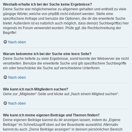
Weshalb erhalte ich bei der Suche keine Ergebnisse?
Deine Suche war möglicherweise zu allgemein gehalten und enthielt zu viele
gängige Wörter, welche von phpBB nicht indiziert werden. Stelle eine
spezifischere Anfrage und benutze die Optionen, die dir die erweiterte Suche
bietet. Außerdem ist es natürlich auch möglich, dass dein(e) Suchbegriff(e) hier
nirgends im Forum verwendet wurden. Prüfe ggf. die Rechtschreibung der
Begriffe!
Nach oben
Warum bekomme ich bei der Suche eine leere Seite?
Deine Suche lieferte zu viele Ergebnisse, somit konnte der Webserver sie nicht
verarbeiten. Benutze die erweiterte Suche und gib spezifischere Suchbegriffe
ein oder beschränke die Suche auf verschiedene Unterforen.
Nach oben
Wie kann ich nach Mitgliedern suchen?
Gehe zur „Mitglieder“-Seite und klicke auf „Nach einem Mitglied suchen“.
Nach oben
Wie kann ich meine eigenen Beiträge und Themen finden?
Deine eigenen Beiträge kannst du dir anzeigen lassen, indem du „Eigene
Beiträge“ im Schnellzugriff oben auf der Boardseite auswählst. Alternativ
kannst du auch „Deine Beiträge anzeigen“ in deinem persönlichen Bereich