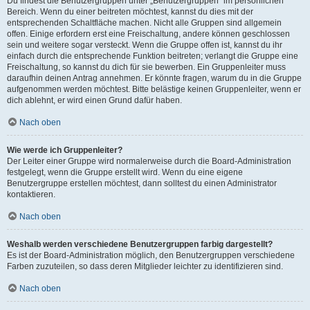
Du findest die Benutzergruppen unter „Benutzergruppen“ im persönlichen
Bereich. Wenn du einer beitreten möchtest, kannst du dies mit der
entsprechenden Schaltfläche machen. Nicht alle Gruppen sind allgemein
offen. Einige erfordern erst eine Freischaltung, andere können geschlossen
sein und weitere sogar versteckt. Wenn die Gruppe offen ist, kannst du ihr
einfach durch die entsprechende Funktion beitreten; verlangt die Gruppe eine
Freischaltung, so kannst du dich für sie bewerben. Ein Gruppenleiter muss
daraufhin deinen Antrag annehmen. Er könnte fragen, warum du in die Gruppe
aufgenommen werden möchtest. Bitte belästige keinen Gruppenleiter, wenn er
dich ablehnt, er wird einen Grund dafür haben.
Nach oben
Wie werde ich Gruppenleiter?
Der Leiter einer Gruppe wird normalerweise durch die Board-Administration
festgelegt, wenn die Gruppe erstellt wird. Wenn du eine eigene
Benutzergruppe erstellen möchtest, dann solltest du einen Administrator
kontaktieren.
Nach oben
Weshalb werden verschiedene Benutzergruppen farbig dargestellt?
Es ist der Board-Administration möglich, den Benutzergruppen verschiedene
Farben zuzuteilen, so dass deren Mitglieder leichter zu identifizieren sind.
Nach oben