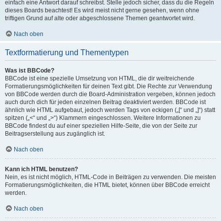
einfach eine Antwort darauf schreibst. Stelle jedoch sicher, dass du die Regeln
dieses Boards beachtest! Es wird meist nicht gerne gesehen, wenn ohne
triftigen Grund auf alte oder abgeschlossene Themen geantwortet wird.
Nach oben
Textformatierung und Thementypen
Was ist BBCode?
BBCode ist eine spezielle Umsetzung von HTML, die dir weitreichende
Formatierungsmöglichkeiten für deinen Text gibt. Die Rechte zur Verwendung
von BBCode werden durch die Board-Administration vergeben, können jedoch
auch durch dich für jeden einzelnen Beitrag deaktiviert werden. BBCode ist
ähnlich wie HTML aufgebaut, jedoch werden Tags von eckigen („[“ und „]“) statt
spitzen („<“ und „>“) Klammern eingeschlossen. Weitere Informationen zu
BBCode findest du auf einer speziellen Hilfe-Seite, die von der Seite zur
Beitragserstellung aus zugänglich ist.
Nach oben
Kann ich HTML benutzen?
Nein, es ist nicht möglich, HTML-Code in Beiträgen zu verwenden. Die meisten
Formatierungsmöglichkeiten, die HTML bietet, können über BBCode erreicht
werden.
Nach oben