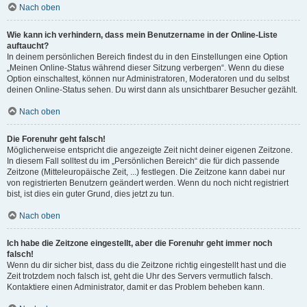
Nach oben
Wie kann ich verhindern, dass mein Benutzername in der Online-Liste
auftaucht?
In deinem persönlichen Bereich findest du in den Einstellungen eine Option
„Meinen Online-Status während dieser Sitzung verbergen“. Wenn du diese
Option einschaltest, können nur Administratoren, Moderatoren und du selbst
deinen Online-Status sehen. Du wirst dann als unsichtbarer Besucher gezählt.
Nach oben
Die Forenuhr geht falsch!
Möglicherweise entspricht die angezeigte Zeit nicht deiner eigenen Zeitzone.
In diesem Fall solltest du im „Persönlichen Bereich“ die für dich passende
Zeitzone (Mitteleuropäische Zeit, ...) festlegen. Die Zeitzone kann dabei nur
von registrierten Benutzern geändert werden. Wenn du noch nicht registriert
bist, ist dies ein guter Grund, dies jetzt zu tun.
Nach oben
Ich habe die Zeitzone eingestellt, aber die Forenuhr geht immer noch
falsch!
Wenn du dir sicher bist, dass du die Zeitzone richtig eingestellt hast und die
Zeit trotzdem noch falsch ist, geht die Uhr des Servers vermutlich falsch.
Kontaktiere einen Administrator, damit er das Problem beheben kann.