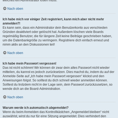
welches ein Administrator lösen muss.
Nach oben
Ich habe mich vor einiger Zeit registriert, kann mich aber nicht mehr
anmelden?!
Es kann sein, dass ein Administrator dein Benutzerkonto aus verschieden
Gründen deaktiviert oder gelöscht hat. Außerdem löschen viele Boards
regelmäßig Benutzer, die für längere Zeit keine Beiträge geschrieben haben,
um die Datenbankgröße zu verringern. Registriere dich einfach erneut und
nimm aktiv an den Diskussionen teil!
Nach oben
Ich habe mein Passwort vergessen!
Das ist nicht schlimm! Wir können dir zwar dein altes Passwort nicht wieder
mitteilen, du kannst es jedoch zurücksetzen. Dies machst du, indem du auf der
Anmelde-Seite auf „Ich habe mein Passwort vergessen“ klickst und den
Anweisungen folgst. So solltest du dich schnell wieder anmelden können.
Solltest du trotzdem nicht in der Lage sein, dein Passwort zurückzusetzen, so
wende dich an die Board-Administration.
Nach oben
Warum werde ich automatisch abgemeldet?
Wenn du beim Anmelden das Kontrollkästchen „Angemeldet bleiben“ nicht
auswählst, wirst du nur für eine Sitzung angemeldet. Dies verhindert den