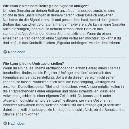
Wie kann ich meinem Beitrag eine Signatur anfügen?
Um eine Signatur an deinen Beitrag anzufügen, musst du zunächst eine
solche in den Einstellungen in deinem persönlichen Bereich entwerfen.
Nachdem du die Signatur erstellt und gespeichert hast, kannst du in jedem
Beitrag das Kästchen „Signatur anhängen“ aktivieren. Du kannst eine Signatur
auch hinzufügen, indem du in deinem persönlichen Bereich das
standardmäßige Anhängen deiner Signatur aktivierst. Wenn du einen
einzelnen Beitrag dennoch ohne Signatur verfassen möchtest, so kannst du
dort einfach das Kontrollkästchen „Signatur anhängen“ wieder deaktivieren.
Nach oben
Wie kann ich eine Umfrage erstellen?
Wenn du ein neues Thema eröffnest oder den ersten Beitrag eines Themas
bearbeitest, findest du ein Register „Umfrage erstellen“ unterhalb des
Formulars zur Beitragserstellung. Solltest du diesen Bereich nicht sehen
können, so hast du wahrscheinlich nicht die Berechtigung, Umfragen zu
erstellen. Du solltest einen Titel und mindestens zwei Antwortmöglichkeiten in
die entsprechenden Felder eingeben und dabei sicherstellen, dass jede
Antwortmöglichkeit in einer eigenen Zeile steht. Du kannst auch unter
„Auswahlmöglichkeiten pro Benutzer“ festlegen, wie viele Optionen ein
Benutzer auswählen kann, welches Zeitlimit für die Umfrage gilt (0 bedeutet
dabei eine zeitlich unbegrenzte Umfrage) und schließlich, ob die Benutzer ihre
Stimme ändern können.
Nach oben