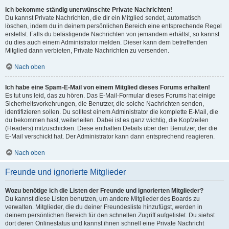
Ich bekomme ständig unerwünschte Private Nachrichten!
Du kannst Private Nachrichten, die dir ein Mitglied sendet, automatisch
löschen, indem du in deinem persönlichen Bereich eine entsprechende Regel
erstellst. Falls du belästigende Nachrichten von jemandem erhältst, so kannst
du dies auch einem Administrator melden. Dieser kann dem betreffenden
Mitglied dann verbieten, Private Nachrichten zu versenden.
Nach oben
Ich habe eine Spam-E-Mail von einem Mitglied dieses Forums erhalten!
Es tut uns leid, das zu hören. Das E-Mail-Formular dieses Forums hat einige
Sicherheitsvorkehrungen, die Benutzer, die solche Nachrichten senden,
identifizieren sollen. Du solltest einem Administrator die komplette E-Mail, die
du bekommen hast, weiterleiten. Dabei ist es ganz wichtig, die Kopfzeilen
(Headers) mitzuschicken. Diese enthalten Details über den Benutzer, der die
E-Mail verschickt hat. Der Administrator kann dann entsprechend reagieren.
Nach oben
Freunde und ignorierte Mitglieder
Wozu benötige ich die Listen der Freunde und ignorierten Mitglieder?
Du kannst diese Listen benutzen, um andere Mitglieder des Boards zu
verwalten. Mitglieder, die du deiner Freundesliste hinzufügst, werden in
deinem persönlichen Bereich für den schnellen Zugriff aufgelistet. Du siehst
dort deren Onlinestatus und kannst ihnen schnell eine Private Nachricht