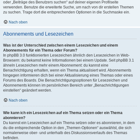
oder „Beiträge des Benutzers suchen“ auf deiner eigenen Profilseite
verwenden. Benutze die erweiterte Suche, um nach von dir erstellen Themen
zu suchen. Trage dort die entsprechenden Optionen in die Suchmaske ein.
Nach oben
Abonnements und Lesezeichen
Was ist der Unterschied zwischen einem Lesezeichen und einem
Abonnements für ein Thema oder Forum?
In phpBB 3.0 funktionierten Lesezeichen ähnlich den Lesezeichen in Web-
Browsern: du bekamst keine Informationen bei einem Update. Seit phpBB 3.1
ähneln Lesezeichen mehr einem Abonnement: du kannst eine
Benachrichtigung erhalten, wenn ein Thema aktualisiert wird. Abonnements
hingegen informieren dich bei einer Aktualisierung eines Themas oder eines
Forums des Boards. Die Benachrichtigungsoptionen für Lesezeichen und
Abonnements können im persönlichen Bereich unter „Benachrichtigungen
einstellen“ geändert werden.
Nach oben
Wie kann ich ein Lesezeichen auf ein Thema setzen oder ein Thema
abonnieren?
Du kannst ein Lesezeichen auf ein Thema setzen oder es abonnieren, in dem
du die entsprechende Option in den „Themen-Optionen“ auswählst, die sich
normalerweise ober- und unterhalb des Diskussionsverlaufs des Themas
befinden.