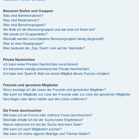
Benutzer-Stufen und Gruppen
Was sind Administratoren?
Was sind Moderatoren?
Was sind Benutzergruppen?
Wo finde ich die Benutzergruppen und wie trete ich ihnen bei?
Wie werde ich Gruppenleiter?
Weshalb werden verschiedene Benutzergruppen farbig dargestellt?
Was ist eine Hauptgruppe?
Was bedeutet der „Das Team“-Link auf der Startseite?
Private Nachrichten
Ich kann keine Privaten Nachrichten verschicken!
Ich bekomme ständig unerwünschte Private Nachrichten!
Ich habe eine Spam-E-Mail von einem Mitglied dieses Forums erhalten!
Freunde und ignorierte Mitglieder
Wozu benötige ich die Listen der Freunde und ignorierten Mitglieder?
Wie kann ich Mitglieder zur Liste der Freunde oder zur Liste der ignorierten Mitglieder
hinzufügen oder diese wieder aus den Listen entfernen?
Die Foren durchsuchen
Wie kann ich ein Forum oder mehrere Foren durchsuchen?
Weshalb erhalte ich bei der Suche keine Ergebnisse?
Warum bekomme ich bei der Suche eine leere Seite?
Wie kann ich nach Mitgliedern suchen?
Wie kann ich meine eigenen Beiträge und Themen finden?