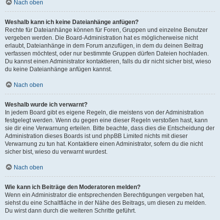
Nach oben
Weshalb kann ich keine Dateianhänge anfügen?
Rechte für Dateianhänge können für Foren, Gruppen und einzelne Benutzer
vergeben werden. Die Board-Administration hat es möglicherweise nicht
erlaubt, Dateianhänge in dem Forum anzufügen, in dem du deinen Beitrag
verfassen möchtest, oder nur bestimmte Gruppen dürfen Dateien hochladen.
Du kannst einen Administrator kontaktieren, falls du dir nicht sicher bist, wieso
du keine Dateianhänge anfügen kannst.
Nach oben
Weshalb wurde ich verwarnt?
In jedem Board gibt es eigene Regeln, die meistens von der Administration
festgelegt werden. Wenn du gegen eine dieser Regeln verstoßen hast, kann
sie dir eine Verwarnung erteilen. Bitte beachte, dass dies die Entscheidung der
Administration dieses Boards ist und phpBB Limited nichts mit dieser
Verwarnung zu tun hat. Kontaktiere einen Administrator, sofern du die nicht
sicher bist, wieso du verwarnt wurdest.
Nach oben
Wie kann ich Beiträge den Moderatoren melden?
Wenn ein Administrator die entsprechenden Berechtigungen vergeben hat,
siehst du eine Schaltfläche in der Nähe des Beitrags, um diesen zu melden.
Du wirst dann durch die weiteren Schritte geführt.