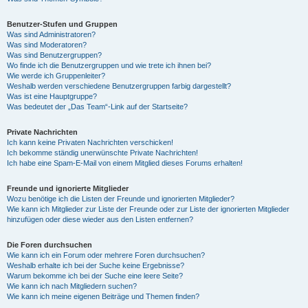
Benutzer-Stufen und Gruppen
Was sind Administratoren?
Was sind Moderatoren?
Was sind Benutzergruppen?
Wo finde ich die Benutzergruppen und wie trete ich ihnen bei?
Wie werde ich Gruppenleiter?
Weshalb werden verschiedene Benutzergruppen farbig dargestellt?
Was ist eine Hauptgruppe?
Was bedeutet der „Das Team“-Link auf der Startseite?
Private Nachrichten
Ich kann keine Privaten Nachrichten verschicken!
Ich bekomme ständig unerwünschte Private Nachrichten!
Ich habe eine Spam-E-Mail von einem Mitglied dieses Forums erhalten!
Freunde und ignorierte Mitglieder
Wozu benötige ich die Listen der Freunde und ignorierten Mitglieder?
Wie kann ich Mitglieder zur Liste der Freunde oder zur Liste der ignorierten Mitglieder
hinzufügen oder diese wieder aus den Listen entfernen?
Die Foren durchsuchen
Wie kann ich ein Forum oder mehrere Foren durchsuchen?
Weshalb erhalte ich bei der Suche keine Ergebnisse?
Warum bekomme ich bei der Suche eine leere Seite?
Wie kann ich nach Mitgliedern suchen?
Wie kann ich meine eigenen Beiträge und Themen finden?