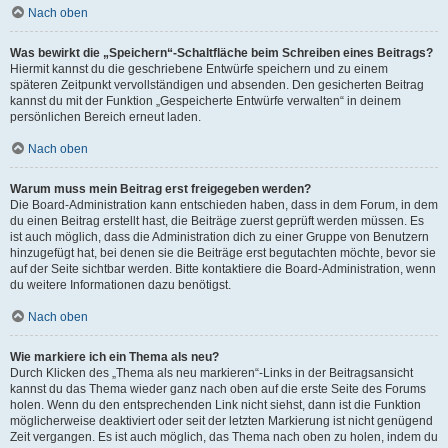
Nach oben
Was bewirkt die „Speichern“-Schaltfläche beim Schreiben eines Beitrags?
Hiermit kannst du die geschriebene Entwürfe speichern und zu einem
späteren Zeitpunkt vervollständigen und absenden. Den gesicherten Beitrag
kannst du mit der Funktion „Gespeicherte Entwürfe verwalten“ in deinem
persönlichen Bereich erneut laden.
Nach oben
Warum muss mein Beitrag erst freigegeben werden?
Die Board-Administration kann entschieden haben, dass in dem Forum, in dem
du einen Beitrag erstellt hast, die Beiträge zuerst geprüft werden müssen. Es
ist auch möglich, dass die Administration dich zu einer Gruppe von Benutzern
hinzugefügt hat, bei denen sie die Beiträge erst begutachten möchte, bevor sie
auf der Seite sichtbar werden. Bitte kontaktiere die Board-Administration, wenn
du weitere Informationen dazu benötigst.
Nach oben
Wie markiere ich ein Thema als neu?
Durch Klicken des „Thema als neu markieren“-Links in der Beitragsansicht
kannst du das Thema wieder ganz nach oben auf die erste Seite des Forums
holen. Wenn du den entsprechenden Link nicht siehst, dann ist die Funktion
möglicherweise deaktiviert oder seit der letzten Markierung ist nicht genügend
Zeit vergangen. Es ist auch möglich, das Thema nach oben zu holen, indem du