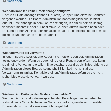
Nach oben
Weshalb kann ich keine Dateianhänge anfügen?
Rechte für Dateianhänge können für Foren, Gruppen und einzelne Benutzer
vergeben werden. Die Board-Administration hat es möglicherweise nicht
erlaubt, Dateianhänge in dem Forum anzufügen, in dem du deinen Beitrag
verfassen möchtest, oder nur bestimmte Gruppen dürfen Dateien hochladen.
Du kannst einen Administrator kontaktieren, falls du dir nicht sicher bist, wieso
du keine Dateianhänge anfügen kannst.
Nach oben
Weshalb wurde ich verwarnt?
In jedem Board gibt es eigene Regeln, die meistens von der Administration
festgelegt werden. Wenn du gegen eine dieser Regeln verstoßen hast, kann
sie dir eine Verwarnung erteilen. Bitte beachte, dass dies die Entscheidung der
Administration dieses Boards ist und phpBB Limited nichts mit dieser
Verwarnung zu tun hat. Kontaktiere einen Administrator, sofern du die nicht
sicher bist, wieso du verwarnt wurdest.
Nach oben
Wie kann ich Beiträge den Moderatoren melden?
Wenn ein Administrator die entsprechenden Berechtigungen vergeben hat,
siehst du eine Schaltfläche in der Nähe des Beitrags, um diesen zu melden.
Du wirst dann durch die weiteren Schritte geführt.