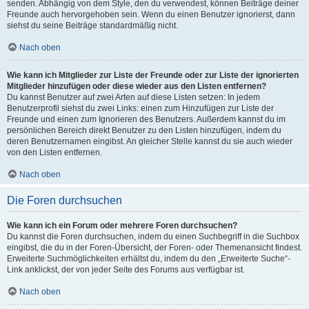
senden. Abhängig von dem Style, den du verwendest, können Beiträge deiner
Freunde auch hervorgehoben sein. Wenn du einen Benutzer ignorierst, dann
siehst du seine Beiträge standardmäßig nicht.
Nach oben
Wie kann ich Mitglieder zur Liste der Freunde oder zur Liste der ignorierten
Mitglieder hinzufügen oder diese wieder aus den Listen entfernen?
Du kannst Benutzer auf zwei Arten auf diese Listen setzen: In jedem
Benutzerprofil siehst du zwei Links: einen zum Hinzufügen zur Liste der
Freunde und einen zum Ignorieren des Benutzers. Außerdem kannst du im
persönlichen Bereich direkt Benutzer zu den Listen hinzufügen, indem du
deren Benutzernamen eingibst. An gleicher Stelle kannst du sie auch wieder
von den Listen entfernen.
Nach oben
Die Foren durchsuchen
Wie kann ich ein Forum oder mehrere Foren durchsuchen?
Du kannst die Foren durchsuchen, indem du einen Suchbegriff in die Suchbox
eingibst, die du in der Foren-Übersicht, der Foren- oder Themenansicht findest.
Erweiterte Suchmöglichkeiten erhältst du, indem du den „Erweiterte Suche“-
Link anklickst, der von jeder Seite des Forums aus verfügbar ist.
Nach oben