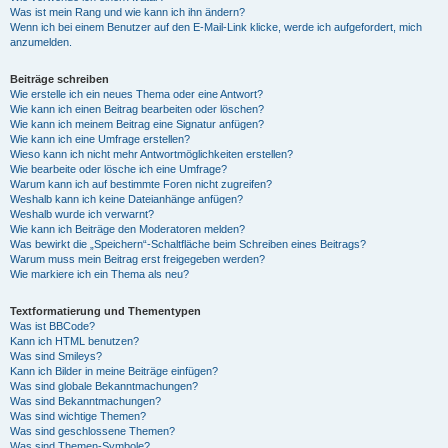
Was ist mein Rang und wie kann ich ihn ändern?
Wenn ich bei einem Benutzer auf den E-Mail-Link klicke, werde ich aufgefordert, mich
anzumelden.
Beiträge schreiben
Wie erstelle ich ein neues Thema oder eine Antwort?
Wie kann ich einen Beitrag bearbeiten oder löschen?
Wie kann ich meinem Beitrag eine Signatur anfügen?
Wie kann ich eine Umfrage erstellen?
Wieso kann ich nicht mehr Antwortmöglichkeiten erstellen?
Wie bearbeite oder lösche ich eine Umfrage?
Warum kann ich auf bestimmte Foren nicht zugreifen?
Weshalb kann ich keine Dateianhänge anfügen?
Weshalb wurde ich verwarnt?
Wie kann ich Beiträge den Moderatoren melden?
Was bewirkt die „Speichern“-Schaltfläche beim Schreiben eines Beitrags?
Warum muss mein Beitrag erst freigegeben werden?
Wie markiere ich ein Thema als neu?
Textformatierung und Thementypen
Was ist BBCode?
Kann ich HTML benutzen?
Was sind Smileys?
Kann ich Bilder in meine Beiträge einfügen?
Was sind globale Bekanntmachungen?
Was sind Bekanntmachungen?
Was sind wichtige Themen?
Was sind geschlossene Themen?
Was sind Themen-Symbole?