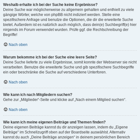
Weshalb erhalte ich bei der Suche keine Ergebnisse?
Deine Suche war möglicherweise zu allgemein gehalten und enthielt zu viele
gängige Wörter, welche von phpBB nicht indiziert werden. Stelle eine
spezifischere Anfrage und benutze die Optionen, die dir die erweiterte Suche
bietet. Außerdem ist es natürlich auch möglich, dass dein(e) Suchbegriff(e) hier
nirgends im Forum verwendet wurden. Prüfe ggf. die Rechtschreibung der
Begriffe!
Nach oben
Warum bekomme ich bei der Suche eine leere Seite?
Deine Suche lieferte zu viele Ergebnisse, somit konnte der Webserver sie nicht
verarbeiten. Benutze die erweiterte Suche und gib spezifischere Suchbegriffe
ein oder beschränke die Suche auf verschiedene Unterforen.
Nach oben
Wie kann ich nach Mitgliedern suchen?
Gehe zur „Mitglieder“-Seite und klicke auf „Nach einem Mitglied suchen“.
Nach oben
Wie kann ich meine eigenen Beiträge und Themen finden?
Deine eigenen Beiträge kannst du dir anzeigen lassen, indem du „Eigene
Beiträge“ im Schnellzugriff oben auf der Boardseite auswählst. Alternativ
kannst du auch „Deine Beiträge anzeigen“ in deinem persönlichen Bereich