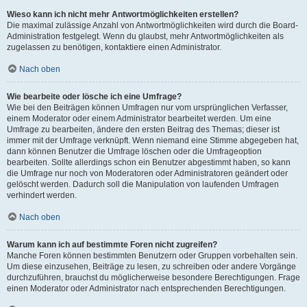
Wieso kann ich nicht mehr Antwortmöglichkeiten erstellen?
Die maximal zulässige Anzahl von Antwortmöglichkeiten wird durch die Board-
Administration festgelegt. Wenn du glaubst, mehr Antwortmöglichkeiten als
zugelassen zu benötigen, kontaktiere einen Administrator.
Nach oben
Wie bearbeite oder lösche ich eine Umfrage?
Wie bei den Beiträgen können Umfragen nur vom ursprünglichen Verfasser,
einem Moderator oder einem Administrator bearbeitet werden. Um eine
Umfrage zu bearbeiten, ändere den ersten Beitrag des Themas; dieser ist
immer mit der Umfrage verknüpft. Wenn niemand eine Stimme abgegeben hat,
dann können Benutzer die Umfrage löschen oder die Umfrageoption
bearbeiten. Sollte allerdings schon ein Benutzer abgestimmt haben, so kann
die Umfrage nur noch von Moderatoren oder Administratoren geändert oder
gelöscht werden. Dadurch soll die Manipulation von laufenden Umfragen
verhindert werden.
Nach oben
Warum kann ich auf bestimmte Foren nicht zugreifen?
Manche Foren können bestimmten Benutzern oder Gruppen vorbehalten sein.
Um diese einzusehen, Beiträge zu lesen, zu schreiben oder andere Vorgänge
durchzuführen, brauchst du möglicherweise besondere Berechtigungen. Frage
einen Moderator oder Administrator nach entsprechenden Berechtigungen.