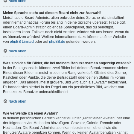
Nach oben
Meine Sprache steht auf diesem Board nicht zur Auswahl!
Meist hat die Board-Administration entweder deine Sprache nicht installiert
oder niemand hat das Forum bislang in deine Sprache übersetzt. Frage ggf.
einen Board-Administrator, ob er das Sprachpaket, das du benötigst,
installieren kann. Falls es noch nicht existiert, würden wir uns freuen, wenn du
es übersetzen würdest. Weitere Informationen dazu können auf der Website
von
phpBB Limited
oder auf
phpBB.de
gefunden werden.
Nach oben
Was sind das für Bilder, die bei meinem Benutzernamen angezeigt werden?
In der Beitragsansicht können zwei Bilder bei deinem Benutzernamen stehen.
Eines dieser Bilder ist meist mit deinem Rang verknüpft: Oft sind dies Sterne,
Kästchen oder Punkte, die deine Beitragszahl oder deinen Status im Forum
angeben. Das andere, meist größere, Bild wird auch als „Avatar“ bezeichnet.
Es handelt sich hierbei in der Regel um ein persönliches Bild, welches von
Benutzer zu Benutzer unterschiedlich ist.
Nach oben
Wie verwende ich einen Avatar?
In deinem persönlichen Bereich kannst du unter „Profil“ einen Avatar über eine
der folgenden vier Methoden hinzufügen: Gravatar, Galerie, Remote oder
Hochladen. Die Board-Administration kann bestimmen, ob und wie die
Benutzer Avatare benutzen können. Wenn du keinen Avatar benutzen kannst,