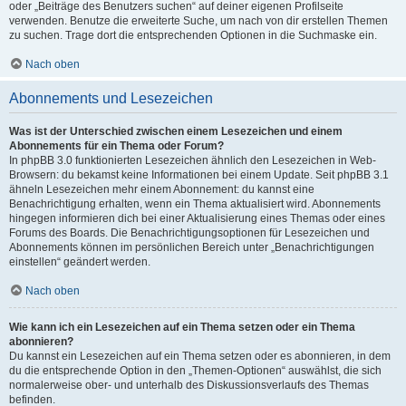
oder „Beiträge des Benutzers suchen“ auf deiner eigenen Profilseite
verwenden. Benutze die erweiterte Suche, um nach von dir erstellen Themen
zu suchen. Trage dort die entsprechenden Optionen in die Suchmaske ein.
Nach oben
Abonnements und Lesezeichen
Was ist der Unterschied zwischen einem Lesezeichen und einem
Abonnements für ein Thema oder Forum?
In phpBB 3.0 funktionierten Lesezeichen ähnlich den Lesezeichen in Web-
Browsern: du bekamst keine Informationen bei einem Update. Seit phpBB 3.1
ähneln Lesezeichen mehr einem Abonnement: du kannst eine
Benachrichtigung erhalten, wenn ein Thema aktualisiert wird. Abonnements
hingegen informieren dich bei einer Aktualisierung eines Themas oder eines
Forums des Boards. Die Benachrichtigungsoptionen für Lesezeichen und
Abonnements können im persönlichen Bereich unter „Benachrichtigungen
einstellen“ geändert werden.
Nach oben
Wie kann ich ein Lesezeichen auf ein Thema setzen oder ein Thema
abonnieren?
Du kannst ein Lesezeichen auf ein Thema setzen oder es abonnieren, in dem
du die entsprechende Option in den „Themen-Optionen“ auswählst, die sich
normalerweise ober- und unterhalb des Diskussionsverlaufs des Themas
befinden.