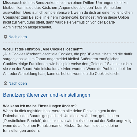
Missbrauch deines Benutzerkontos durch einen Dritten. Um angemeldet zu
bleiben, kannst du das Kästchen „Angemeldet bleiben“ beim Anmelden
auswählen. Dies ist nicht empfehlenswert, wenn du dich an einem öffentlichen
Computer, zum Beispiel in einem Internetcafé, befindest. Wenn diese Option
nicht zur Verfügung steht, dann wurde sie vermutlich von der Board-
Administration ausgeschaltet.
Nach oben
Wozu ist die Funktion „Alle Cookies löschen“?
„Alle Cookies löschen“ löscht die Cookies, die phpBB erstellt hat und die dafür
sorgen, dass du im Forum angemeldet bleibst. Außerdem ermöglichen
Cookies einige Funktionen, wie beispielsweise den „Gelesen“-Status – sofern
sie von der Board-Administration aktiviert wurden. Wenn du Probleme bei der
An- oder Abmeldung hast, kann es helfen, wenn du die Cookies löscht.
Nach oben
Benutzerpräferenzen und -einstellungen
Wie kann ich meine Einstellungen ändern?
Wenn du dich registriert hast, werden alle deine Einstellungen in der
Datenbank des Boards gespeichert. Um diese zu ändern, gehe in den
„Persönlichen Bereich“; der Link dazu wird meist oben auf der Seite angezeigt,
wenn du auf deinen Benutzernamen klickst. Dort kannst du alle deine
Einstellungen ändern.