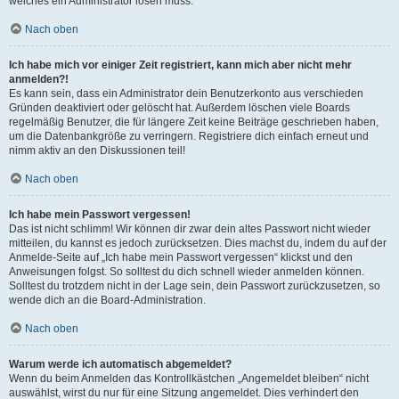
welches ein Administrator lösen muss.
Nach oben
Ich habe mich vor einiger Zeit registriert, kann mich aber nicht mehr
anmelden?!
Es kann sein, dass ein Administrator dein Benutzerkonto aus verschieden
Gründen deaktiviert oder gelöscht hat. Außerdem löschen viele Boards
regelmäßig Benutzer, die für längere Zeit keine Beiträge geschrieben haben,
um die Datenbankgröße zu verringern. Registriere dich einfach erneut und
nimm aktiv an den Diskussionen teil!
Nach oben
Ich habe mein Passwort vergessen!
Das ist nicht schlimm! Wir können dir zwar dein altes Passwort nicht wieder
mitteilen, du kannst es jedoch zurücksetzen. Dies machst du, indem du auf der
Anmelde-Seite auf „Ich habe mein Passwort vergessen“ klickst und den
Anweisungen folgst. So solltest du dich schnell wieder anmelden können.
Solltest du trotzdem nicht in der Lage sein, dein Passwort zurückzusetzen, so
wende dich an die Board-Administration.
Nach oben
Warum werde ich automatisch abgemeldet?
Wenn du beim Anmelden das Kontrollkästchen „Angemeldet bleiben“ nicht
auswählst, wirst du nur für eine Sitzung angemeldet. Dies verhindert den