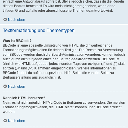
einfach eine Antwort darauf schreibst. Stelle jedoch sicher, dass du die Regeln
dieses Boards beachtest! Es wird meist nicht gerne gesehen, wenn ohne
triftigen Grund auf alte oder abgeschlossene Themen geantwortet wird.
Nach oben
Textformatierung und Thementypen
Was ist BBCode?
BBCode ist eine spezielle Umsetzung von HTML, die dir weitreichende
Formatierungsmöglichkeiten für deinen Text gibt. Die Rechte zur Verwendung
von BBCode werden durch die Board-Administration vergeben, können jedoch
auch durch dich für jeden einzelnen Beitrag deaktiviert werden. BBCode ist
ähnlich wie HTML aufgebaut, jedoch werden Tags von eckigen („[“ und „]“) statt
spitzen („<“ und „>“) Klammern eingeschlossen. Weitere Informationen zu
BBCode findest du auf einer speziellen Hilfe-Seite, die von der Seite zur
Beitragserstellung aus zugänglich ist.
Nach oben
Kann ich HTML benutzen?
Nein, es ist nicht möglich, HTML-Code in Beiträgen zu verwenden. Die meisten
Formatierungsmöglichkeiten, die HTML bietet, können über BBCode erreicht
werden.
Nach oben