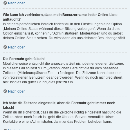
Nach oben
Wie kann ich verhindern, dass mein Benutzername in der Online-Liste
auftaucht?
In deinem persönlichen Bereich findest du in den Einstellungen eine Option
„Meinen Online-Status während dieser Sitzung verbergen“. Wenn du diese
Option einschaltest, können nur Administratoren, Moderatoren und du selbst
deinen Online-Status sehen. Du wirst dann als unsichtbarer Besucher gezählt.
Nach oben
Die Forenuhr geht falsch!
Möglicherweise entspricht die angezeigte Zeit nicht deiner eigenen Zeitzone.
In diesem Fall solltest du im „Persönlichen Bereich“ die für dich passende
Zeitzone (Mitteleuropäische Zeit, ...) festlegen. Die Zeitzone kann dabei nur
von registrierten Benutzern geändert werden. Wenn du noch nicht registriert
bist, ist dies ein guter Grund, dies jetzt zu tun.
Nach oben
Ich habe die Zeitzone eingestellt, aber die Forenuhr geht immer noch
falsch!
Wenn du dir sicher bist, dass du die Zeitzone richtig eingestellt hast und die
Zeit trotzdem noch falsch ist, geht die Uhr des Servers vermutlich falsch.
Kontaktiere einen Administrator, damit er das Problem beheben kann.