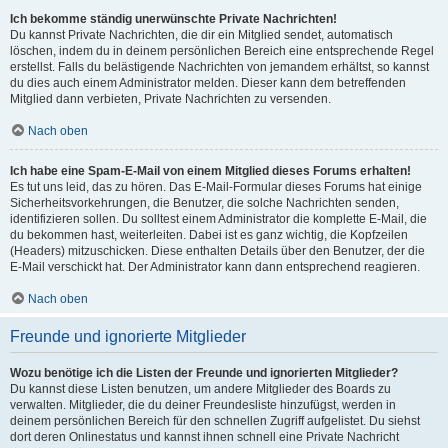
Ich bekomme ständig unerwünschte Private Nachrichten!
Du kannst Private Nachrichten, die dir ein Mitglied sendet, automatisch
löschen, indem du in deinem persönlichen Bereich eine entsprechende Regel
erstellst. Falls du belästigende Nachrichten von jemandem erhältst, so kannst
du dies auch einem Administrator melden. Dieser kann dem betreffenden
Mitglied dann verbieten, Private Nachrichten zu versenden.
Nach oben
Ich habe eine Spam-E-Mail von einem Mitglied dieses Forums erhalten!
Es tut uns leid, das zu hören. Das E-Mail-Formular dieses Forums hat einige
Sicherheitsvorkehrungen, die Benutzer, die solche Nachrichten senden,
identifizieren sollen. Du solltest einem Administrator die komplette E-Mail, die
du bekommen hast, weiterleiten. Dabei ist es ganz wichtig, die Kopfzeilen
(Headers) mitzuschicken. Diese enthalten Details über den Benutzer, der die
E-Mail verschickt hat. Der Administrator kann dann entsprechend reagieren.
Nach oben
Freunde und ignorierte Mitglieder
Wozu benötige ich die Listen der Freunde und ignorierten Mitglieder?
Du kannst diese Listen benutzen, um andere Mitglieder des Boards zu
verwalten. Mitglieder, die du deiner Freundesliste hinzufügst, werden in
deinem persönlichen Bereich für den schnellen Zugriff aufgelistet. Du siehst
dort deren Onlinestatus und kannst ihnen schnell eine Private Nachricht