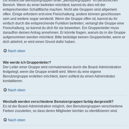
Du findest die Benutzergruppen unter „Benutzergruppen“ im persönlichen
Bereich. Wenn du einer beitreten möchtest, kannst du dies mit der
entsprechenden Schaltfläche machen. Nicht alle Gruppen sind allgemein
offen. Einige erfordern erst eine Freischaltung, andere können geschlossen
sein und weitere sogar versteckt. Wenn die Gruppe offen ist, kannst du ihr
einfach durch die entsprechende Funktion beitreten; verlangt die Gruppe eine
Freischaltung, so kannst du dich für sie bewerben. Ein Gruppenleiter muss
daraufhin deinen Antrag annehmen. Er könnte fragen, warum du in die Gruppe
aufgenommen werden möchtest. Bitte belästige keinen Gruppenleiter, wenn er
dich ablehnt, er wird einen Grund dafür haben.
Nach oben
Wie werde ich Gruppenleiter?
Der Leiter einer Gruppe wird normalerweise durch die Board-Administration
festgelegt, wenn die Gruppe erstellt wird. Wenn du eine eigene
Benutzergruppe erstellen möchtest, dann solltest du einen Administrator
kontaktieren.
Nach oben
Weshalb werden verschiedene Benutzergruppen farbig dargestellt?
Es ist der Board-Administration möglich, den Benutzergruppen verschiedene
Farben zuzuteilen, so dass deren Mitglieder leichter zu identifizieren sind.
Nach oben