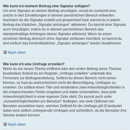
Wie kann ich meinem Beitrag eine Signatur anfügen?
Um eine Signatur an deinen Beitrag anzufügen, musst du zunächst eine
solche in den Einstellungen in deinem persönlichen Bereich entwerfen.
Nachdem du die Signatur erstellt und gespeichert hast, kannst du in jedem
Beitrag das Kästchen „Signatur anhängen“ aktivieren. Du kannst eine Signatur
auch hinzufügen, indem du in deinem persönlichen Bereich das
standardmäßige Anhängen deiner Signatur aktivierst. Wenn du einen
einzelnen Beitrag dennoch ohne Signatur verfassen möchtest, so kannst du
dort einfach das Kontrollkästchen „Signatur anhängen“ wieder deaktivieren.
Nach oben
Wie kann ich eine Umfrage erstellen?
Wenn du ein neues Thema eröffnest oder den ersten Beitrag eines Themas
bearbeitest, findest du ein Register „Umfrage erstellen“ unterhalb des
Formulars zur Beitragserstellung. Solltest du diesen Bereich nicht sehen
können, so hast du wahrscheinlich nicht die Berechtigung, Umfragen zu
erstellen. Du solltest einen Titel und mindestens zwei Antwortmöglichkeiten in
die entsprechenden Felder eingeben und dabei sicherstellen, dass jede
Antwortmöglichkeit in einer eigenen Zeile steht. Du kannst auch unter
„Auswahlmöglichkeiten pro Benutzer“ festlegen, wie viele Optionen ein
Benutzer auswählen kann, welches Zeitlimit für die Umfrage gilt (0 bedeutet
dabei eine zeitlich unbegrenzte Umfrage) und schließlich, ob die Benutzer ihre
Stimme ändern können.
Nach oben