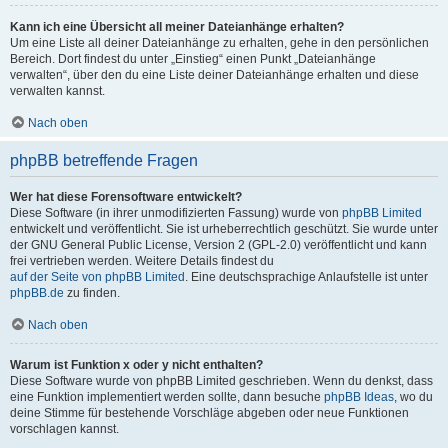
Kann ich eine Übersicht all meiner Dateianhänge erhalten?
Um eine Liste all deiner Dateianhänge zu erhalten, gehe in den persönlichen
Bereich. Dort findest du unter „Einstieg“ einen Punkt „Dateianhänge
verwalten“, über den du eine Liste deiner Dateianhänge erhalten und diese
verwalten kannst.
Nach oben
phpBB betreffende Fragen
Wer hat diese Forensoftware entwickelt?
Diese Software (in ihrer unmodifizierten Fassung) wurde von
phpBB Limited
entwickelt und veröffentlicht. Sie ist urheberrechtlich geschützt. Sie wurde unter
der GNU General Public License, Version 2 (GPL-2.0) veröffentlicht und kann
frei vertrieben werden. Weitere Details findest du
auf der Seite von phpBB Limited
. Eine deutschsprachige Anlaufstelle ist unter
phpBB.de
zu finden.
Nach oben
Warum ist Funktion x oder y nicht enthalten?
Diese Software wurde von phpBB Limited geschrieben. Wenn du denkst, dass
eine Funktion implementiert werden sollte, dann besuche
phpBB Ideas
, wo du
deine Stimme für bestehende Vorschläge abgeben oder neue Funktionen
vorschlagen kannst.