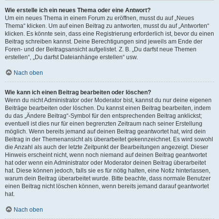
Wie erstelle ich ein neues Thema oder eine Antwort?
Um ein neues Thema in einem Forum zu eröffnen, musst du auf „Neues
Thema“ klicken. Um auf einen Beitrag zu antworten, musst du auf „Antworten“
klicken. Es könnte sein, dass eine Registrierung erforderlich ist, bevor du einen
Beitrag schreiben kannst. Deine Berechtigungen sind jeweils am Ende der
Foren- und der Beitragsansicht aufgelistet. Z. B. „Du darfst neue Themen
erstellen“, „Du darfst Dateianhänge erstellen“ usw.
Nach oben
Wie kann ich einen Beitrag bearbeiten oder löschen?
Wenn du nicht Administrator oder Moderator bist, kannst du nur deine eigenen
Beiträge bearbeiten oder löschen. Du kannst einen Beitrag bearbeiten, indem
du das „Ändere Beitrag“-Symbol für den entsprechenden Beitrag anklickst;
eventuell ist dies nur für einen begrenzten Zeitraum nach seiner Erstellung
möglich. Wenn bereits jemand auf deinen Beitrag geantwortet hat, wird dein
Beitrag in der Themenansicht als überarbeitet gekennzeichnet. Es wird sowohl
die Anzahl als auch der letzte Zeitpunkt der Bearbeitungen angezeigt. Dieser
Hinweis erscheint nicht, wenn noch niemand auf deinen Beitrag geantwortet
hat oder wenn ein Administrator oder Moderator deinen Beitrag überarbeitet
hat. Diese können jedoch, falls sie es für nötig halten, eine Notiz hinterlassen,
warum dein Beitrag überarbeitet wurde. Bitte beachte, dass normale Benutzer
einen Beitrag nicht löschen können, wenn bereits jemand darauf geantwortet
hat.
Nach oben