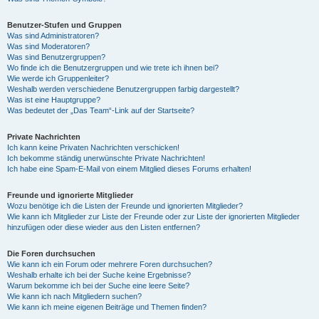
Benutzer-Stufen und Gruppen
Was sind Administratoren?
Was sind Moderatoren?
Was sind Benutzergruppen?
Wo finde ich die Benutzergruppen und wie trete ich ihnen bei?
Wie werde ich Gruppenleiter?
Weshalb werden verschiedene Benutzergruppen farbig dargestellt?
Was ist eine Hauptgruppe?
Was bedeutet der „Das Team“-Link auf der Startseite?
Private Nachrichten
Ich kann keine Privaten Nachrichten verschicken!
Ich bekomme ständig unerwünschte Private Nachrichten!
Ich habe eine Spam-E-Mail von einem Mitglied dieses Forums erhalten!
Freunde und ignorierte Mitglieder
Wozu benötige ich die Listen der Freunde und ignorierten Mitglieder?
Wie kann ich Mitglieder zur Liste der Freunde oder zur Liste der ignorierten Mitglieder
hinzufügen oder diese wieder aus den Listen entfernen?
Die Foren durchsuchen
Wie kann ich ein Forum oder mehrere Foren durchsuchen?
Weshalb erhalte ich bei der Suche keine Ergebnisse?
Warum bekomme ich bei der Suche eine leere Seite?
Wie kann ich nach Mitgliedern suchen?
Wie kann ich meine eigenen Beiträge und Themen finden?