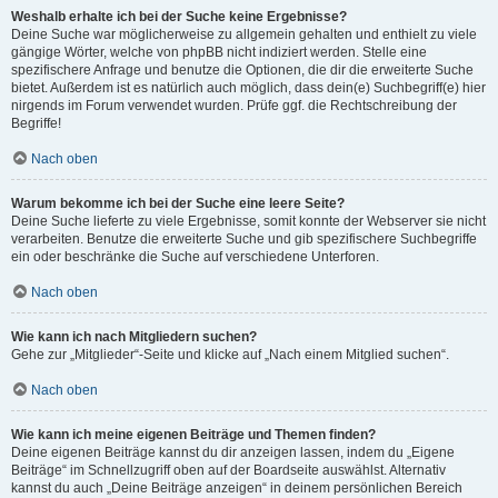
Weshalb erhalte ich bei der Suche keine Ergebnisse?
Deine Suche war möglicherweise zu allgemein gehalten und enthielt zu viele
gängige Wörter, welche von phpBB nicht indiziert werden. Stelle eine
spezifischere Anfrage und benutze die Optionen, die dir die erweiterte Suche
bietet. Außerdem ist es natürlich auch möglich, dass dein(e) Suchbegriff(e) hier
nirgends im Forum verwendet wurden. Prüfe ggf. die Rechtschreibung der
Begriffe!
Nach oben
Warum bekomme ich bei der Suche eine leere Seite?
Deine Suche lieferte zu viele Ergebnisse, somit konnte der Webserver sie nicht
verarbeiten. Benutze die erweiterte Suche und gib spezifischere Suchbegriffe
ein oder beschränke die Suche auf verschiedene Unterforen.
Nach oben
Wie kann ich nach Mitgliedern suchen?
Gehe zur „Mitglieder“-Seite und klicke auf „Nach einem Mitglied suchen“.
Nach oben
Wie kann ich meine eigenen Beiträge und Themen finden?
Deine eigenen Beiträge kannst du dir anzeigen lassen, indem du „Eigene
Beiträge“ im Schnellzugriff oben auf der Boardseite auswählst. Alternativ
kannst du auch „Deine Beiträge anzeigen“ in deinem persönlichen Bereich