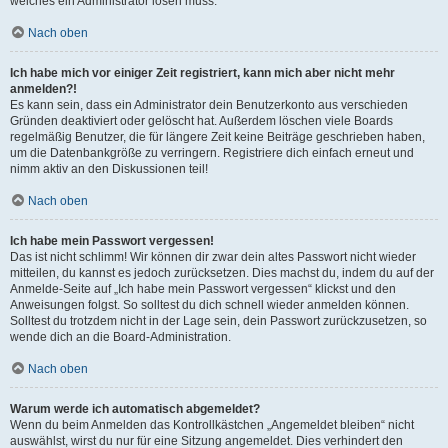
welches ein Administrator lösen muss.
Nach oben
Ich habe mich vor einiger Zeit registriert, kann mich aber nicht mehr
anmelden?!
Es kann sein, dass ein Administrator dein Benutzerkonto aus verschieden
Gründen deaktiviert oder gelöscht hat. Außerdem löschen viele Boards
regelmäßig Benutzer, die für längere Zeit keine Beiträge geschrieben haben,
um die Datenbankgröße zu verringern. Registriere dich einfach erneut und
nimm aktiv an den Diskussionen teil!
Nach oben
Ich habe mein Passwort vergessen!
Das ist nicht schlimm! Wir können dir zwar dein altes Passwort nicht wieder
mitteilen, du kannst es jedoch zurücksetzen. Dies machst du, indem du auf der
Anmelde-Seite auf „Ich habe mein Passwort vergessen“ klickst und den
Anweisungen folgst. So solltest du dich schnell wieder anmelden können.
Solltest du trotzdem nicht in der Lage sein, dein Passwort zurückzusetzen, so
wende dich an die Board-Administration.
Nach oben
Warum werde ich automatisch abgemeldet?
Wenn du beim Anmelden das Kontrollkästchen „Angemeldet bleiben“ nicht
auswählst, wirst du nur für eine Sitzung angemeldet. Dies verhindert den