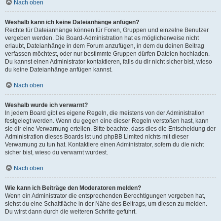
Nach oben
Weshalb kann ich keine Dateianhänge anfügen?
Rechte für Dateianhänge können für Foren, Gruppen und einzelne Benutzer
vergeben werden. Die Board-Administration hat es möglicherweise nicht
erlaubt, Dateianhänge in dem Forum anzufügen, in dem du deinen Beitrag
verfassen möchtest, oder nur bestimmte Gruppen dürfen Dateien hochladen.
Du kannst einen Administrator kontaktieren, falls du dir nicht sicher bist, wieso
du keine Dateianhänge anfügen kannst.
Nach oben
Weshalb wurde ich verwarnt?
In jedem Board gibt es eigene Regeln, die meistens von der Administration
festgelegt werden. Wenn du gegen eine dieser Regeln verstoßen hast, kann
sie dir eine Verwarnung erteilen. Bitte beachte, dass dies die Entscheidung der
Administration dieses Boards ist und phpBB Limited nichts mit dieser
Verwarnung zu tun hat. Kontaktiere einen Administrator, sofern du die nicht
sicher bist, wieso du verwarnt wurdest.
Nach oben
Wie kann ich Beiträge den Moderatoren melden?
Wenn ein Administrator die entsprechenden Berechtigungen vergeben hat,
siehst du eine Schaltfläche in der Nähe des Beitrags, um diesen zu melden.
Du wirst dann durch die weiteren Schritte geführt.