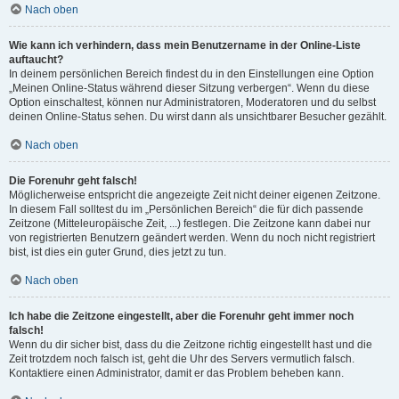
Nach oben
Wie kann ich verhindern, dass mein Benutzername in der Online-Liste
auftaucht?
In deinem persönlichen Bereich findest du in den Einstellungen eine Option
„Meinen Online-Status während dieser Sitzung verbergen“. Wenn du diese
Option einschaltest, können nur Administratoren, Moderatoren und du selbst
deinen Online-Status sehen. Du wirst dann als unsichtbarer Besucher gezählt.
Nach oben
Die Forenuhr geht falsch!
Möglicherweise entspricht die angezeigte Zeit nicht deiner eigenen Zeitzone.
In diesem Fall solltest du im „Persönlichen Bereich“ die für dich passende
Zeitzone (Mitteleuropäische Zeit, ...) festlegen. Die Zeitzone kann dabei nur
von registrierten Benutzern geändert werden. Wenn du noch nicht registriert
bist, ist dies ein guter Grund, dies jetzt zu tun.
Nach oben
Ich habe die Zeitzone eingestellt, aber die Forenuhr geht immer noch
falsch!
Wenn du dir sicher bist, dass du die Zeitzone richtig eingestellt hast und die
Zeit trotzdem noch falsch ist, geht die Uhr des Servers vermutlich falsch.
Kontaktiere einen Administrator, damit er das Problem beheben kann.