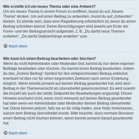
Wie erstelle ich ein neues Thema oder eine Antwort?
Um ein neues Thema in einem Forum zu eröffnen, musst du auf „Neues
Thema“ klicken. Um auf einen Beitrag zu antworten, musst du auf „Antworten“
klicken. Es könnte sein, dass eine Registrierung erforderlich ist, bevor du einen
Beitrag schreiben kannst. Deine Berechtigungen sind jeweils am Ende der
Foren- und der Beitragsansicht aufgelistet. Z. B. „Du darfst neue Themen
erstellen“, „Du darfst Dateianhänge erstellen“ usw.
Nach oben
Wie kann ich einen Beitrag bearbeiten oder löschen?
Wenn du nicht Administrator oder Moderator bist, kannst du nur deine eigenen
Beiträge bearbeiten oder löschen. Du kannst einen Beitrag bearbeiten, indem
du das „Ändere Beitrag“-Symbol für den entsprechenden Beitrag anklickst;
eventuell ist dies nur für einen begrenzten Zeitraum nach seiner Erstellung
möglich. Wenn bereits jemand auf deinen Beitrag geantwortet hat, wird dein
Beitrag in der Themenansicht als überarbeitet gekennzeichnet. Es wird sowohl
die Anzahl als auch der letzte Zeitpunkt der Bearbeitungen angezeigt. Dieser
Hinweis erscheint nicht, wenn noch niemand auf deinen Beitrag geantwortet
hat oder wenn ein Administrator oder Moderator deinen Beitrag überarbeitet
hat. Diese können jedoch, falls sie es für nötig halten, eine Notiz hinterlassen,
warum dein Beitrag überarbeitet wurde. Bitte beachte, dass normale Benutzer
einen Beitrag nicht löschen können, wenn bereits jemand darauf geantwortet
hat.
Nach oben