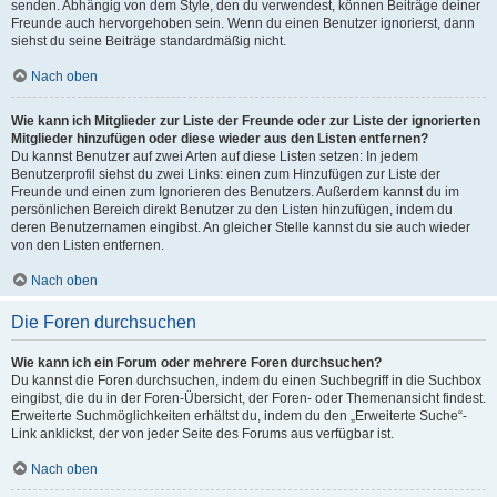
senden. Abhängig von dem Style, den du verwendest, können Beiträge deiner
Freunde auch hervorgehoben sein. Wenn du einen Benutzer ignorierst, dann
siehst du seine Beiträge standardmäßig nicht.
Nach oben
Wie kann ich Mitglieder zur Liste der Freunde oder zur Liste der ignorierten
Mitglieder hinzufügen oder diese wieder aus den Listen entfernen?
Du kannst Benutzer auf zwei Arten auf diese Listen setzen: In jedem
Benutzerprofil siehst du zwei Links: einen zum Hinzufügen zur Liste der
Freunde und einen zum Ignorieren des Benutzers. Außerdem kannst du im
persönlichen Bereich direkt Benutzer zu den Listen hinzufügen, indem du
deren Benutzernamen eingibst. An gleicher Stelle kannst du sie auch wieder
von den Listen entfernen.
Nach oben
Die Foren durchsuchen
Wie kann ich ein Forum oder mehrere Foren durchsuchen?
Du kannst die Foren durchsuchen, indem du einen Suchbegriff in die Suchbox
eingibst, die du in der Foren-Übersicht, der Foren- oder Themenansicht findest.
Erweiterte Suchmöglichkeiten erhältst du, indem du den „Erweiterte Suche“-
Link anklickst, der von jeder Seite des Forums aus verfügbar ist.
Nach oben