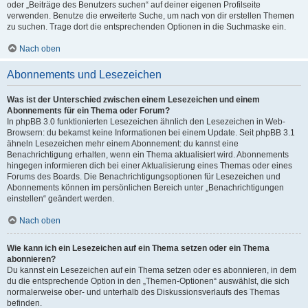
oder „Beiträge des Benutzers suchen“ auf deiner eigenen Profilseite
verwenden. Benutze die erweiterte Suche, um nach von dir erstellen Themen
zu suchen. Trage dort die entsprechenden Optionen in die Suchmaske ein.
Nach oben
Abonnements und Lesezeichen
Was ist der Unterschied zwischen einem Lesezeichen und einem
Abonnements für ein Thema oder Forum?
In phpBB 3.0 funktionierten Lesezeichen ähnlich den Lesezeichen in Web-
Browsern: du bekamst keine Informationen bei einem Update. Seit phpBB 3.1
ähneln Lesezeichen mehr einem Abonnement: du kannst eine
Benachrichtigung erhalten, wenn ein Thema aktualisiert wird. Abonnements
hingegen informieren dich bei einer Aktualisierung eines Themas oder eines
Forums des Boards. Die Benachrichtigungsoptionen für Lesezeichen und
Abonnements können im persönlichen Bereich unter „Benachrichtigungen
einstellen“ geändert werden.
Nach oben
Wie kann ich ein Lesezeichen auf ein Thema setzen oder ein Thema
abonnieren?
Du kannst ein Lesezeichen auf ein Thema setzen oder es abonnieren, in dem
du die entsprechende Option in den „Themen-Optionen“ auswählst, die sich
normalerweise ober- und unterhalb des Diskussionsverlaufs des Themas
befinden.