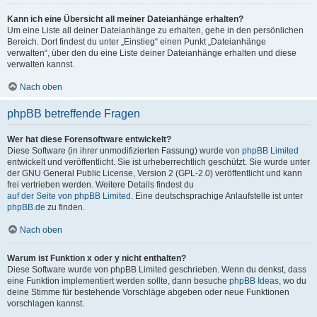
Kann ich eine Übersicht all meiner Dateianhänge erhalten?
Um eine Liste all deiner Dateianhänge zu erhalten, gehe in den persönlichen
Bereich. Dort findest du unter „Einstieg“ einen Punkt „Dateianhänge
verwalten“, über den du eine Liste deiner Dateianhänge erhalten und diese
verwalten kannst.
Nach oben
phpBB betreffende Fragen
Wer hat diese Forensoftware entwickelt?
Diese Software (in ihrer unmodifizierten Fassung) wurde von
phpBB Limited
entwickelt und veröffentlicht. Sie ist urheberrechtlich geschützt. Sie wurde unter
der GNU General Public License, Version 2 (GPL-2.0) veröffentlicht und kann
frei vertrieben werden. Weitere Details findest du
auf der Seite von phpBB Limited
. Eine deutschsprachige Anlaufstelle ist unter
phpBB.de
zu finden.
Nach oben
Warum ist Funktion x oder y nicht enthalten?
Diese Software wurde von phpBB Limited geschrieben. Wenn du denkst, dass
eine Funktion implementiert werden sollte, dann besuche
phpBB Ideas
, wo du
deine Stimme für bestehende Vorschläge abgeben oder neue Funktionen
vorschlagen kannst.