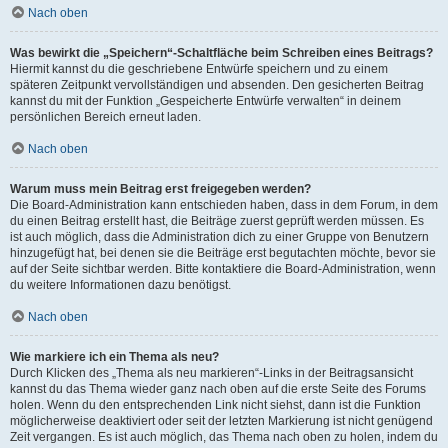
Nach oben
Was bewirkt die „Speichern“-Schaltfläche beim Schreiben eines Beitrags?
Hiermit kannst du die geschriebene Entwürfe speichern und zu einem
späteren Zeitpunkt vervollständigen und absenden. Den gesicherten Beitrag
kannst du mit der Funktion „Gespeicherte Entwürfe verwalten“ in deinem
persönlichen Bereich erneut laden.
Nach oben
Warum muss mein Beitrag erst freigegeben werden?
Die Board-Administration kann entschieden haben, dass in dem Forum, in dem
du einen Beitrag erstellt hast, die Beiträge zuerst geprüft werden müssen. Es
ist auch möglich, dass die Administration dich zu einer Gruppe von Benutzern
hinzugefügt hat, bei denen sie die Beiträge erst begutachten möchte, bevor sie
auf der Seite sichtbar werden. Bitte kontaktiere die Board-Administration, wenn
du weitere Informationen dazu benötigst.
Nach oben
Wie markiere ich ein Thema als neu?
Durch Klicken des „Thema als neu markieren“-Links in der Beitragsansicht
kannst du das Thema wieder ganz nach oben auf die erste Seite des Forums
holen. Wenn du den entsprechenden Link nicht siehst, dann ist die Funktion
möglicherweise deaktiviert oder seit der letzten Markierung ist nicht genügend
Zeit vergangen. Es ist auch möglich, das Thema nach oben zu holen, indem du