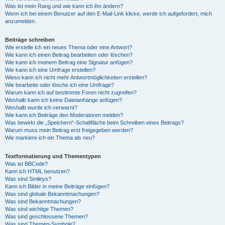
Was ist mein Rang und wie kann ich ihn ändern?
Wenn ich bei einem Benutzer auf den E-Mail-Link klicke, werde ich aufgefordert, mich
anzumelden.
Beiträge schreiben
Wie erstelle ich ein neues Thema oder eine Antwort?
Wie kann ich einen Beitrag bearbeiten oder löschen?
Wie kann ich meinem Beitrag eine Signatur anfügen?
Wie kann ich eine Umfrage erstellen?
Wieso kann ich nicht mehr Antwortmöglichkeiten erstellen?
Wie bearbeite oder lösche ich eine Umfrage?
Warum kann ich auf bestimmte Foren nicht zugreifen?
Weshalb kann ich keine Dateianhänge anfügen?
Weshalb wurde ich verwarnt?
Wie kann ich Beiträge den Moderatoren melden?
Was bewirkt die „Speichern“-Schaltfläche beim Schreiben eines Beitrags?
Warum muss mein Beitrag erst freigegeben werden?
Wie markiere ich ein Thema als neu?
Textformatierung und Thementypen
Was ist BBCode?
Kann ich HTML benutzen?
Was sind Smileys?
Kann ich Bilder in meine Beiträge einfügen?
Was sind globale Bekanntmachungen?
Was sind Bekanntmachungen?
Was sind wichtige Themen?
Was sind geschlossene Themen?
Was sind Themen-Symbole?