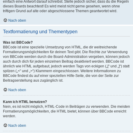
einfach eine Antwort darauf schreibst. Stelle jedoch sicher, dass du die Regeln
dieses Boards beachtest! Es wird meist nicht gerne gesehen, wenn ohne
triftigen Grund auf alte oder abgeschlossene Themen geantwortet wird.
Nach oben
Textformatierung und Thementypen
Was ist BBCode?
BBCode ist eine spezielle Umsetzung von HTML, die dir weitreichende
Formatierungsmöglichkeiten für deinen Text gibt. Die Rechte zur Verwendung
von BBCode werden durch die Board-Administration vergeben, können jedoch
auch durch dich für jeden einzelnen Beitrag deaktiviert werden. BBCode ist
ähnlich wie HTML aufgebaut, jedoch werden Tags von eckigen („[“ und „]“) statt
spitzen („<“ und „>“) Klammern eingeschlossen. Weitere Informationen zu
BBCode findest du auf einer speziellen Hilfe-Seite, die von der Seite zur
Beitragserstellung aus zugänglich ist.
Nach oben
Kann ich HTML benutzen?
Nein, es ist nicht möglich, HTML-Code in Beiträgen zu verwenden. Die meisten
Formatierungsmöglichkeiten, die HTML bietet, können über BBCode erreicht
werden.
Nach oben