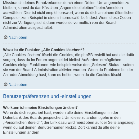
Missbrauch deines Benutzerkontos durch einen Dritten. Um angemeldet zu
bleiben, kannst du das Kästchen „Angemeldet bleiben“ beim Anmelden
auswählen. Dies ist nicht empfehlenswert, wenn du dich an einem öffentlichen
Computer, zum Beispiel in einem Internetcafé, befindest. Wenn diese Option
nicht zur Verfügung steht, dann wurde sie vermutlich von der Board-
Administration ausgeschaltet.
Nach oben
Wozu ist die Funktion „Alle Cookies löschen“?
„Alle Cookies löschen“ löscht die Cookies, die phpBB erstellt hat und die dafür
sorgen, dass du im Forum angemeldet bleibst. Außerdem ermöglichen
Cookies einige Funktionen, wie beispielsweise den „Gelesen“-Status – sofern
sie von der Board-Administration aktiviert wurden. Wenn du Probleme bei der
An- oder Abmeldung hast, kann es helfen, wenn du die Cookies löscht.
Nach oben
Benutzerpräferenzen und -einstellungen
Wie kann ich meine Einstellungen ändern?
Wenn du dich registriert hast, werden alle deine Einstellungen in der
Datenbank des Boards gespeichert. Um diese zu ändern, gehe in den
„Persönlichen Bereich“; der Link dazu wird meist oben auf der Seite angezeigt,
wenn du auf deinen Benutzernamen klickst. Dort kannst du alle deine
Einstellungen ändern.