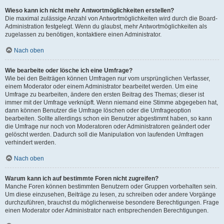
Wieso kann ich nicht mehr Antwortmöglichkeiten erstellen?
Die maximal zulässige Anzahl von Antwortmöglichkeiten wird durch die Board-
Administration festgelegt. Wenn du glaubst, mehr Antwortmöglichkeiten als
zugelassen zu benötigen, kontaktiere einen Administrator.
Nach oben
Wie bearbeite oder lösche ich eine Umfrage?
Wie bei den Beiträgen können Umfragen nur vom ursprünglichen Verfasser,
einem Moderator oder einem Administrator bearbeitet werden. Um eine
Umfrage zu bearbeiten, ändere den ersten Beitrag des Themas; dieser ist
immer mit der Umfrage verknüpft. Wenn niemand eine Stimme abgegeben hat,
dann können Benutzer die Umfrage löschen oder die Umfrageoption
bearbeiten. Sollte allerdings schon ein Benutzer abgestimmt haben, so kann
die Umfrage nur noch von Moderatoren oder Administratoren geändert oder
gelöscht werden. Dadurch soll die Manipulation von laufenden Umfragen
verhindert werden.
Nach oben
Warum kann ich auf bestimmte Foren nicht zugreifen?
Manche Foren können bestimmten Benutzern oder Gruppen vorbehalten sein.
Um diese einzusehen, Beiträge zu lesen, zu schreiben oder andere Vorgänge
durchzuführen, brauchst du möglicherweise besondere Berechtigungen. Frage
einen Moderator oder Administrator nach entsprechenden Berechtigungen.