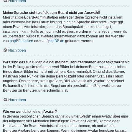
Nach oben
Meine Sprache steht auf diesem Board nicht zur Auswahl!
Meist hat die Board-Administration entweder deine Sprache nicht installiert
oder niemand hat das Forum bislang in deine Sprache übersetzt. Frage ggf.
einen Board-Administrator, ob er das Sprachpaket, das du benötigst,
installieren kann. Falls es noch nicht existiert, würden wir uns freuen, wenn du
es übersetzen würdest. Weitere Informationen dazu können auf der Website
von
phpBB Limited
oder auf
phpBB.de
gefunden werden.
Nach oben
Was sind das für Bilder, die bei meinem Benutzernamen angezeigt werden?
In der Beitragsansicht können zwei Bilder bei deinem Benutzernamen stehen.
Eines dieser Bilder ist meist mit deinem Rang verknüpft: Oft sind dies Sterne,
Kästchen oder Punkte, die deine Beitragszahl oder deinen Status im Forum
angeben. Das andere, meist größere, Bild wird auch als „Avatar“ bezeichnet.
Es handelt sich hierbei in der Regel um ein persönliches Bild, welches von
Benutzer zu Benutzer unterschiedlich ist.
Nach oben
Wie verwende ich einen Avatar?
In deinem persönlichen Bereich kannst du unter „Profil“ einen Avatar über eine
der folgenden vier Methoden hinzufügen: Gravatar, Galerie, Remote oder
Hochladen. Die Board-Administration kann bestimmen, ob und wie die
Benutzer Avatare benutzen können. Wenn du keinen Avatar benutzen kannst,