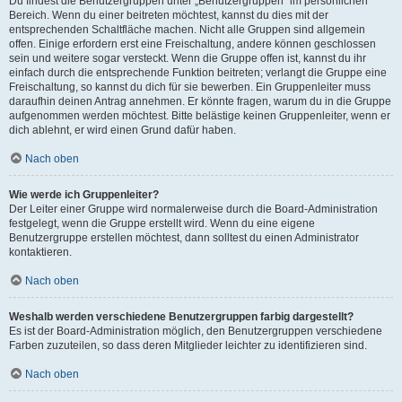
Du findest die Benutzergruppen unter „Benutzergruppen“ im persönlichen
Bereich. Wenn du einer beitreten möchtest, kannst du dies mit der
entsprechenden Schaltfläche machen. Nicht alle Gruppen sind allgemein
offen. Einige erfordern erst eine Freischaltung, andere können geschlossen
sein und weitere sogar versteckt. Wenn die Gruppe offen ist, kannst du ihr
einfach durch die entsprechende Funktion beitreten; verlangt die Gruppe eine
Freischaltung, so kannst du dich für sie bewerben. Ein Gruppenleiter muss
daraufhin deinen Antrag annehmen. Er könnte fragen, warum du in die Gruppe
aufgenommen werden möchtest. Bitte belästige keinen Gruppenleiter, wenn er
dich ablehnt, er wird einen Grund dafür haben.
Nach oben
Wie werde ich Gruppenleiter?
Der Leiter einer Gruppe wird normalerweise durch die Board-Administration
festgelegt, wenn die Gruppe erstellt wird. Wenn du eine eigene
Benutzergruppe erstellen möchtest, dann solltest du einen Administrator
kontaktieren.
Nach oben
Weshalb werden verschiedene Benutzergruppen farbig dargestellt?
Es ist der Board-Administration möglich, den Benutzergruppen verschiedene
Farben zuzuteilen, so dass deren Mitglieder leichter zu identifizieren sind.
Nach oben