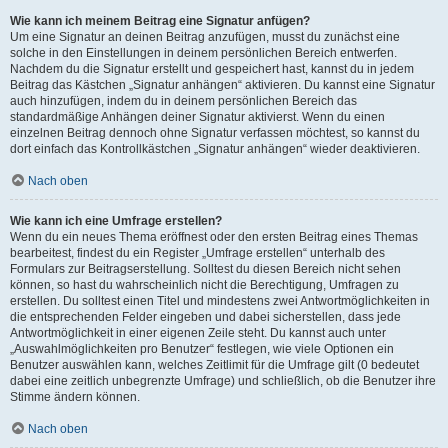
Wie kann ich meinem Beitrag eine Signatur anfügen?
Um eine Signatur an deinen Beitrag anzufügen, musst du zunächst eine
solche in den Einstellungen in deinem persönlichen Bereich entwerfen.
Nachdem du die Signatur erstellt und gespeichert hast, kannst du in jedem
Beitrag das Kästchen „Signatur anhängen“ aktivieren. Du kannst eine Signatur
auch hinzufügen, indem du in deinem persönlichen Bereich das
standardmäßige Anhängen deiner Signatur aktivierst. Wenn du einen
einzelnen Beitrag dennoch ohne Signatur verfassen möchtest, so kannst du
dort einfach das Kontrollkästchen „Signatur anhängen“ wieder deaktivieren.
Nach oben
Wie kann ich eine Umfrage erstellen?
Wenn du ein neues Thema eröffnest oder den ersten Beitrag eines Themas
bearbeitest, findest du ein Register „Umfrage erstellen“ unterhalb des
Formulars zur Beitragserstellung. Solltest du diesen Bereich nicht sehen
können, so hast du wahrscheinlich nicht die Berechtigung, Umfragen zu
erstellen. Du solltest einen Titel und mindestens zwei Antwortmöglichkeiten in
die entsprechenden Felder eingeben und dabei sicherstellen, dass jede
Antwortmöglichkeit in einer eigenen Zeile steht. Du kannst auch unter
„Auswahlmöglichkeiten pro Benutzer“ festlegen, wie viele Optionen ein
Benutzer auswählen kann, welches Zeitlimit für die Umfrage gilt (0 bedeutet
dabei eine zeitlich unbegrenzte Umfrage) und schließlich, ob die Benutzer ihre
Stimme ändern können.
Nach oben