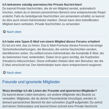
Ich bekomme ständig unerwünschte Private Nachrichten!
Du kannst Private Nachrichten, die dir ein Mitglied sendet, automatisch
löschen, indem du in deinem persönlichen Bereich eine entsprechende Regel
erstellst. Falls du belästigende Nachrichten von jemandem erhältst, so kannst
du dies auch einem Administrator melden. Dieser kann dem betreffenden
Mitglied dann verbieten, Private Nachrichten zu versenden.
Nach oben
Ich habe eine Spam-E-Mail von einem Mitglied dieses Forums erhalten!
Es tut uns leid, das zu hören. Das E-Mail-Formular dieses Forums hat einige
Sicherheitsvorkehrungen, die Benutzer, die solche Nachrichten senden,
identifizieren sollen. Du solltest einem Administrator die komplette E-Mail, die
du bekommen hast, weiterleiten. Dabei ist es ganz wichtig, die Kopfzeilen
(Headers) mitzuschicken. Diese enthalten Details über den Benutzer, der die
E-Mail verschickt hat. Der Administrator kann dann entsprechend reagieren.
Nach oben
Freunde und ignorierte Mitglieder
Wozu benötige ich die Listen der Freunde und ignorierten Mitglieder?
Du kannst diese Listen benutzen, um andere Mitglieder des Boards zu
verwalten. Mitglieder, die du deiner Freundesliste hinzufügst, werden in
deinem persönlichen Bereich für den schnellen Zugriff aufgelistet. Du siehst
dort deren Onlinestatus und kannst ihnen schnell eine Private Nachricht