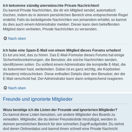
Ich bekomme ständig unerwünschte Private Nachrichten!
Du kannst Private Nachrichten, die dir ein Mitglied sendet, automatisch
löschen, indem du in deinem persönlichen Bereich eine entsprechende Regel
erstellst. Falls du belästigende Nachrichten von jemandem erhältst, so kannst
du dies auch einem Administrator melden. Dieser kann dem betreffenden
Mitglied dann verbieten, Private Nachrichten zu versenden.
Nach oben
Ich habe eine Spam-E-Mail von einem Mitglied dieses Forums erhalten!
Es tut uns leid, das zu hören. Das E-Mail-Formular dieses Forums hat einige
Sicherheitsvorkehrungen, die Benutzer, die solche Nachrichten senden,
identifizieren sollen. Du solltest einem Administrator die komplette E-Mail, die
du bekommen hast, weiterleiten. Dabei ist es ganz wichtig, die Kopfzeilen
(Headers) mitzuschicken. Diese enthalten Details über den Benutzer, der die
E-Mail verschickt hat. Der Administrator kann dann entsprechend reagieren.
Nach oben
Freunde und ignorierte Mitglieder
Wozu benötige ich die Listen der Freunde und ignorierten Mitglieder?
Du kannst diese Listen benutzen, um andere Mitglieder des Boards zu
verwalten. Mitglieder, die du deiner Freundesliste hinzufügst, werden in
deinem persönlichen Bereich für den schnellen Zugriff aufgelistet. Du siehst
dort deren Onlinestatus und kannst ihnen schnell eine Private Nachricht