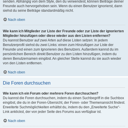
senden. Abhängig von dem Style, den du verwendest, können Beiträge deiner
Freunde auch hervorgehoben sein. Wenn du einen Benutzer ignorierst, dann
siehst du seine Beiträge standardmäßig nicht.
Nach oben
Wie kann ich Mitglieder zur Liste der Freunde oder zur Liste der ignorierten
Mitglieder hinzufügen oder diese wieder aus den Listen entfernen?
Du kannst Benutzer auf zwei Arten auf diese Listen setzen: In jedem
Benutzerprofil siehst du zwei Links: einen zum Hinzufügen zur Liste der
Freunde und einen zum Ignorieren des Benutzers. Außerdem kannst du im
persönlichen Bereich direkt Benutzer zu den Listen hinzufügen, indem du
deren Benutzernamen eingibst. An gleicher Stelle kannst du sie auch wieder
von den Listen entfernen.
Nach oben
Die Foren durchsuchen
Wie kann ich ein Forum oder mehrere Foren durchsuchen?
Du kannst die Foren durchsuchen, indem du einen Suchbegriff in die Suchbox
eingibst, die du in der Foren-Übersicht, der Foren- oder Themenansicht findest.
Erweiterte Suchmöglichkeiten erhältst du, indem du den „Erweiterte Suche“-
Link anklickst, der von jeder Seite des Forums aus verfügbar ist.
Nach oben