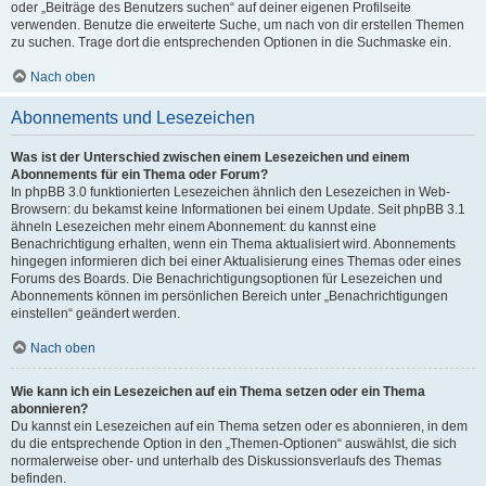
oder „Beiträge des Benutzers suchen“ auf deiner eigenen Profilseite
verwenden. Benutze die erweiterte Suche, um nach von dir erstellen Themen
zu suchen. Trage dort die entsprechenden Optionen in die Suchmaske ein.
Nach oben
Abonnements und Lesezeichen
Was ist der Unterschied zwischen einem Lesezeichen und einem
Abonnements für ein Thema oder Forum?
In phpBB 3.0 funktionierten Lesezeichen ähnlich den Lesezeichen in Web-
Browsern: du bekamst keine Informationen bei einem Update. Seit phpBB 3.1
ähneln Lesezeichen mehr einem Abonnement: du kannst eine
Benachrichtigung erhalten, wenn ein Thema aktualisiert wird. Abonnements
hingegen informieren dich bei einer Aktualisierung eines Themas oder eines
Forums des Boards. Die Benachrichtigungsoptionen für Lesezeichen und
Abonnements können im persönlichen Bereich unter „Benachrichtigungen
einstellen“ geändert werden.
Nach oben
Wie kann ich ein Lesezeichen auf ein Thema setzen oder ein Thema
abonnieren?
Du kannst ein Lesezeichen auf ein Thema setzen oder es abonnieren, in dem
du die entsprechende Option in den „Themen-Optionen“ auswählst, die sich
normalerweise ober- und unterhalb des Diskussionsverlaufs des Themas
befinden.