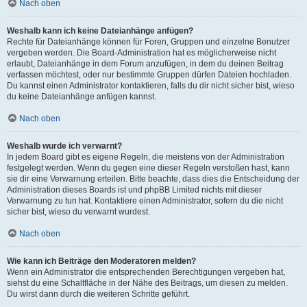
Nach oben
Weshalb kann ich keine Dateianhänge anfügen?
Rechte für Dateianhänge können für Foren, Gruppen und einzelne Benutzer
vergeben werden. Die Board-Administration hat es möglicherweise nicht
erlaubt, Dateianhänge in dem Forum anzufügen, in dem du deinen Beitrag
verfassen möchtest, oder nur bestimmte Gruppen dürfen Dateien hochladen.
Du kannst einen Administrator kontaktieren, falls du dir nicht sicher bist, wieso
du keine Dateianhänge anfügen kannst.
Nach oben
Weshalb wurde ich verwarnt?
In jedem Board gibt es eigene Regeln, die meistens von der Administration
festgelegt werden. Wenn du gegen eine dieser Regeln verstoßen hast, kann
sie dir eine Verwarnung erteilen. Bitte beachte, dass dies die Entscheidung der
Administration dieses Boards ist und phpBB Limited nichts mit dieser
Verwarnung zu tun hat. Kontaktiere einen Administrator, sofern du die nicht
sicher bist, wieso du verwarnt wurdest.
Nach oben
Wie kann ich Beiträge den Moderatoren melden?
Wenn ein Administrator die entsprechenden Berechtigungen vergeben hat,
siehst du eine Schaltfläche in der Nähe des Beitrags, um diesen zu melden.
Du wirst dann durch die weiteren Schritte geführt.