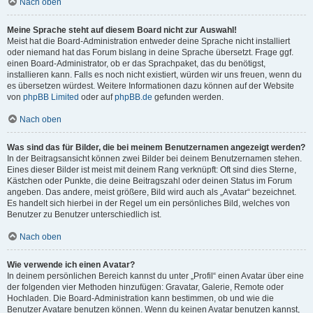
Nach oben
Meine Sprache steht auf diesem Board nicht zur Auswahl!
Meist hat die Board-Administration entweder deine Sprache nicht installiert
oder niemand hat das Forum bislang in deine Sprache übersetzt. Frage ggf.
einen Board-Administrator, ob er das Sprachpaket, das du benötigst,
installieren kann. Falls es noch nicht existiert, würden wir uns freuen, wenn du
es übersetzen würdest. Weitere Informationen dazu können auf der Website
von
phpBB Limited
oder auf
phpBB.de
gefunden werden.
Nach oben
Was sind das für Bilder, die bei meinem Benutzernamen angezeigt werden?
In der Beitragsansicht können zwei Bilder bei deinem Benutzernamen stehen.
Eines dieser Bilder ist meist mit deinem Rang verknüpft: Oft sind dies Sterne,
Kästchen oder Punkte, die deine Beitragszahl oder deinen Status im Forum
angeben. Das andere, meist größere, Bild wird auch als „Avatar“ bezeichnet.
Es handelt sich hierbei in der Regel um ein persönliches Bild, welches von
Benutzer zu Benutzer unterschiedlich ist.
Nach oben
Wie verwende ich einen Avatar?
In deinem persönlichen Bereich kannst du unter „Profil“ einen Avatar über eine
der folgenden vier Methoden hinzufügen: Gravatar, Galerie, Remote oder
Hochladen. Die Board-Administration kann bestimmen, ob und wie die
Benutzer Avatare benutzen können. Wenn du keinen Avatar benutzen kannst,