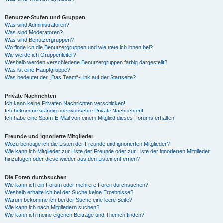
Benutzer-Stufen und Gruppen
Was sind Administratoren?
Was sind Moderatoren?
Was sind Benutzergruppen?
Wo finde ich die Benutzergruppen und wie trete ich ihnen bei?
Wie werde ich Gruppenleiter?
Weshalb werden verschiedene Benutzergruppen farbig dargestellt?
Was ist eine Hauptgruppe?
Was bedeutet der „Das Team“-Link auf der Startseite?
Private Nachrichten
Ich kann keine Privaten Nachrichten verschicken!
Ich bekomme ständig unerwünschte Private Nachrichten!
Ich habe eine Spam-E-Mail von einem Mitglied dieses Forums erhalten!
Freunde und ignorierte Mitglieder
Wozu benötige ich die Listen der Freunde und ignorierten Mitglieder?
Wie kann ich Mitglieder zur Liste der Freunde oder zur Liste der ignorierten Mitglieder
hinzufügen oder diese wieder aus den Listen entfernen?
Die Foren durchsuchen
Wie kann ich ein Forum oder mehrere Foren durchsuchen?
Weshalb erhalte ich bei der Suche keine Ergebnisse?
Warum bekomme ich bei der Suche eine leere Seite?
Wie kann ich nach Mitgliedern suchen?
Wie kann ich meine eigenen Beiträge und Themen finden?