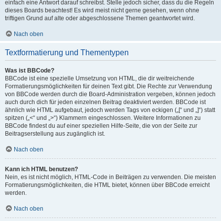
einfach eine Antwort darauf schreibst. Stelle jedoch sicher, dass du die Regeln
dieses Boards beachtest! Es wird meist nicht gerne gesehen, wenn ohne
triftigen Grund auf alte oder abgeschlossene Themen geantwortet wird.
Nach oben
Textformatierung und Thementypen
Was ist BBCode?
BBCode ist eine spezielle Umsetzung von HTML, die dir weitreichende
Formatierungsmöglichkeiten für deinen Text gibt. Die Rechte zur Verwendung
von BBCode werden durch die Board-Administration vergeben, können jedoch
auch durch dich für jeden einzelnen Beitrag deaktiviert werden. BBCode ist
ähnlich wie HTML aufgebaut, jedoch werden Tags von eckigen („[“ und „]“) statt
spitzen („<“ und „>“) Klammern eingeschlossen. Weitere Informationen zu
BBCode findest du auf einer speziellen Hilfe-Seite, die von der Seite zur
Beitragserstellung aus zugänglich ist.
Nach oben
Kann ich HTML benutzen?
Nein, es ist nicht möglich, HTML-Code in Beiträgen zu verwenden. Die meisten
Formatierungsmöglichkeiten, die HTML bietet, können über BBCode erreicht
werden.
Nach oben