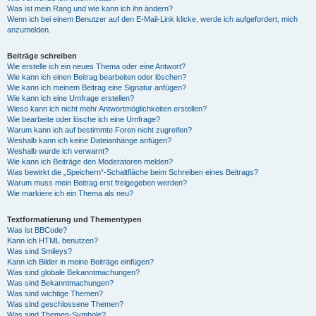
Was ist mein Rang und wie kann ich ihn ändern?
Wenn ich bei einem Benutzer auf den E-Mail-Link klicke, werde ich aufgefordert, mich
anzumelden.
Beiträge schreiben
Wie erstelle ich ein neues Thema oder eine Antwort?
Wie kann ich einen Beitrag bearbeiten oder löschen?
Wie kann ich meinem Beitrag eine Signatur anfügen?
Wie kann ich eine Umfrage erstellen?
Wieso kann ich nicht mehr Antwortmöglichkeiten erstellen?
Wie bearbeite oder lösche ich eine Umfrage?
Warum kann ich auf bestimmte Foren nicht zugreifen?
Weshalb kann ich keine Dateianhänge anfügen?
Weshalb wurde ich verwarnt?
Wie kann ich Beiträge den Moderatoren melden?
Was bewirkt die „Speichern“-Schaltfläche beim Schreiben eines Beitrags?
Warum muss mein Beitrag erst freigegeben werden?
Wie markiere ich ein Thema als neu?
Textformatierung und Thementypen
Was ist BBCode?
Kann ich HTML benutzen?
Was sind Smileys?
Kann ich Bilder in meine Beiträge einfügen?
Was sind globale Bekanntmachungen?
Was sind Bekanntmachungen?
Was sind wichtige Themen?
Was sind geschlossene Themen?
Was sind Themen-Symbole?