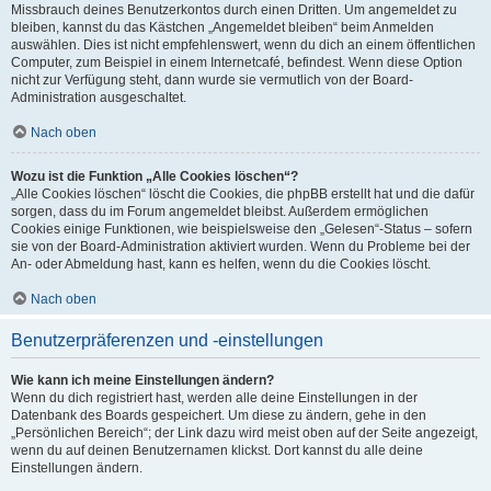
Missbrauch deines Benutzerkontos durch einen Dritten. Um angemeldet zu
bleiben, kannst du das Kästchen „Angemeldet bleiben“ beim Anmelden
auswählen. Dies ist nicht empfehlenswert, wenn du dich an einem öffentlichen
Computer, zum Beispiel in einem Internetcafé, befindest. Wenn diese Option
nicht zur Verfügung steht, dann wurde sie vermutlich von der Board-
Administration ausgeschaltet.
Nach oben
Wozu ist die Funktion „Alle Cookies löschen“?
„Alle Cookies löschen“ löscht die Cookies, die phpBB erstellt hat und die dafür
sorgen, dass du im Forum angemeldet bleibst. Außerdem ermöglichen
Cookies einige Funktionen, wie beispielsweise den „Gelesen“-Status – sofern
sie von der Board-Administration aktiviert wurden. Wenn du Probleme bei der
An- oder Abmeldung hast, kann es helfen, wenn du die Cookies löscht.
Nach oben
Benutzerpräferenzen und -einstellungen
Wie kann ich meine Einstellungen ändern?
Wenn du dich registriert hast, werden alle deine Einstellungen in der
Datenbank des Boards gespeichert. Um diese zu ändern, gehe in den
„Persönlichen Bereich“; der Link dazu wird meist oben auf der Seite angezeigt,
wenn du auf deinen Benutzernamen klickst. Dort kannst du alle deine
Einstellungen ändern.