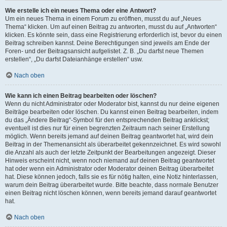
Wie erstelle ich ein neues Thema oder eine Antwort?
Um ein neues Thema in einem Forum zu eröffnen, musst du auf „Neues
Thema“ klicken. Um auf einen Beitrag zu antworten, musst du auf „Antworten“
klicken. Es könnte sein, dass eine Registrierung erforderlich ist, bevor du einen
Beitrag schreiben kannst. Deine Berechtigungen sind jeweils am Ende der
Foren- und der Beitragsansicht aufgelistet. Z. B. „Du darfst neue Themen
erstellen“, „Du darfst Dateianhänge erstellen“ usw.
Nach oben
Wie kann ich einen Beitrag bearbeiten oder löschen?
Wenn du nicht Administrator oder Moderator bist, kannst du nur deine eigenen
Beiträge bearbeiten oder löschen. Du kannst einen Beitrag bearbeiten, indem
du das „Ändere Beitrag“-Symbol für den entsprechenden Beitrag anklickst;
eventuell ist dies nur für einen begrenzten Zeitraum nach seiner Erstellung
möglich. Wenn bereits jemand auf deinen Beitrag geantwortet hat, wird dein
Beitrag in der Themenansicht als überarbeitet gekennzeichnet. Es wird sowohl
die Anzahl als auch der letzte Zeitpunkt der Bearbeitungen angezeigt. Dieser
Hinweis erscheint nicht, wenn noch niemand auf deinen Beitrag geantwortet
hat oder wenn ein Administrator oder Moderator deinen Beitrag überarbeitet
hat. Diese können jedoch, falls sie es für nötig halten, eine Notiz hinterlassen,
warum dein Beitrag überarbeitet wurde. Bitte beachte, dass normale Benutzer
einen Beitrag nicht löschen können, wenn bereits jemand darauf geantwortet
hat.
Nach oben