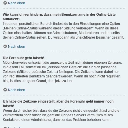
Nach oben
Wie kann ich verhindern, dass mein Benutzername in der Online-Liste
auftaucht?
In deinem persönlichen Bereich findest du in den Einstellungen eine Option
„Meinen Online-Status während dieser Sitzung verbergen“. Wenn du diese
Option einschaltest, können nur Administratoren, Moderatoren und du selbst
deinen Online-Status sehen. Du wirst dann als unsichtbarer Besucher gezählt.
Nach oben
Die Forenuhr geht falsch!
Möglicherweise entspricht die angezeigte Zeit nicht deiner eigenen Zeitzone.
In diesem Fall solltest du im „Persönlichen Bereich“ die für dich passende
Zeitzone (Mitteleuropäische Zeit, ...) festlegen. Die Zeitzone kann dabei nur
von registrierten Benutzern geändert werden. Wenn du noch nicht registriert
bist, ist dies ein guter Grund, dies jetzt zu tun.
Nach oben
Ich habe die Zeitzone eingestellt, aber die Forenuhr geht immer noch
falsch!
Wenn du dir sicher bist, dass du die Zeitzone richtig eingestellt hast und die
Zeit trotzdem noch falsch ist, geht die Uhr des Servers vermutlich falsch.
Kontaktiere einen Administrator, damit er das Problem beheben kann.