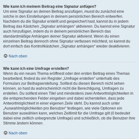
Wie kann ich meinem Beitrag eine Signatur anfügen?
Um eine Signatur an deinen Beitrag anzufügen, musst du zunächst eine
solche in den Einstellungen in deinem persönlichen Bereich entwerfen.
Nachdem du die Signatur erstellt und gespeichert hast, kannst du in jedem
Beitrag das Kästchen „Signatur anhängen“ aktivieren. Du kannst eine Signatur
auch hinzufügen, indem du in deinem persönlichen Bereich das
standardmäßige Anhängen deiner Signatur aktivierst. Wenn du einen
einzelnen Beitrag dennoch ohne Signatur verfassen möchtest, so kannst du
dort einfach das Kontrollkästchen „Signatur anhängen“ wieder deaktivieren.
Nach oben
Wie kann ich eine Umfrage erstellen?
Wenn du ein neues Thema eröffnest oder den ersten Beitrag eines Themas
bearbeitest, findest du ein Register „Umfrage erstellen“ unterhalb des
Formulars zur Beitragserstellung. Solltest du diesen Bereich nicht sehen
können, so hast du wahrscheinlich nicht die Berechtigung, Umfragen zu
erstellen. Du solltest einen Titel und mindestens zwei Antwortmöglichkeiten in
die entsprechenden Felder eingeben und dabei sicherstellen, dass jede
Antwortmöglichkeit in einer eigenen Zeile steht. Du kannst auch unter
„Auswahlmöglichkeiten pro Benutzer“ festlegen, wie viele Optionen ein
Benutzer auswählen kann, welches Zeitlimit für die Umfrage gilt (0 bedeutet
dabei eine zeitlich unbegrenzte Umfrage) und schließlich, ob die Benutzer ihre
Stimme ändern können.
Nach oben