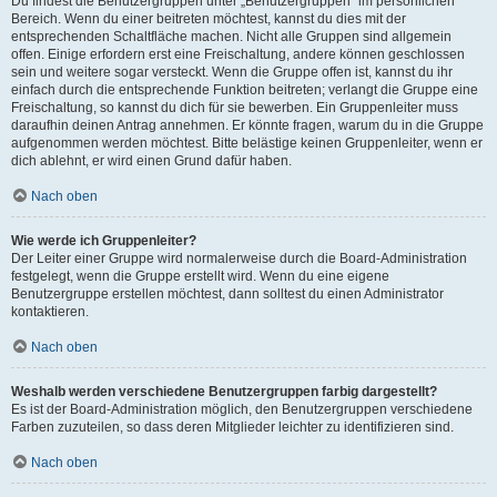
Du findest die Benutzergruppen unter „Benutzergruppen“ im persönlichen
Bereich. Wenn du einer beitreten möchtest, kannst du dies mit der
entsprechenden Schaltfläche machen. Nicht alle Gruppen sind allgemein
offen. Einige erfordern erst eine Freischaltung, andere können geschlossen
sein und weitere sogar versteckt. Wenn die Gruppe offen ist, kannst du ihr
einfach durch die entsprechende Funktion beitreten; verlangt die Gruppe eine
Freischaltung, so kannst du dich für sie bewerben. Ein Gruppenleiter muss
daraufhin deinen Antrag annehmen. Er könnte fragen, warum du in die Gruppe
aufgenommen werden möchtest. Bitte belästige keinen Gruppenleiter, wenn er
dich ablehnt, er wird einen Grund dafür haben.
Nach oben
Wie werde ich Gruppenleiter?
Der Leiter einer Gruppe wird normalerweise durch die Board-Administration
festgelegt, wenn die Gruppe erstellt wird. Wenn du eine eigene
Benutzergruppe erstellen möchtest, dann solltest du einen Administrator
kontaktieren.
Nach oben
Weshalb werden verschiedene Benutzergruppen farbig dargestellt?
Es ist der Board-Administration möglich, den Benutzergruppen verschiedene
Farben zuzuteilen, so dass deren Mitglieder leichter zu identifizieren sind.
Nach oben