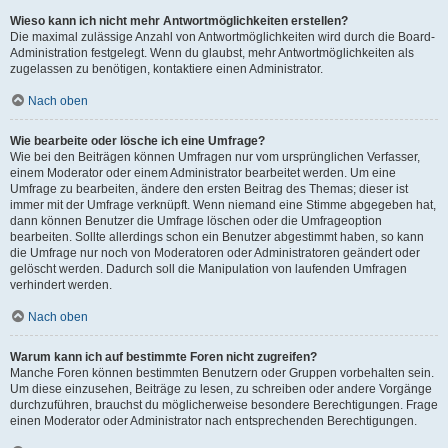
Wieso kann ich nicht mehr Antwortmöglichkeiten erstellen?
Die maximal zulässige Anzahl von Antwortmöglichkeiten wird durch die Board-
Administration festgelegt. Wenn du glaubst, mehr Antwortmöglichkeiten als
zugelassen zu benötigen, kontaktiere einen Administrator.
Nach oben
Wie bearbeite oder lösche ich eine Umfrage?
Wie bei den Beiträgen können Umfragen nur vom ursprünglichen Verfasser,
einem Moderator oder einem Administrator bearbeitet werden. Um eine
Umfrage zu bearbeiten, ändere den ersten Beitrag des Themas; dieser ist
immer mit der Umfrage verknüpft. Wenn niemand eine Stimme abgegeben hat,
dann können Benutzer die Umfrage löschen oder die Umfrageoption
bearbeiten. Sollte allerdings schon ein Benutzer abgestimmt haben, so kann
die Umfrage nur noch von Moderatoren oder Administratoren geändert oder
gelöscht werden. Dadurch soll die Manipulation von laufenden Umfragen
verhindert werden.
Nach oben
Warum kann ich auf bestimmte Foren nicht zugreifen?
Manche Foren können bestimmten Benutzern oder Gruppen vorbehalten sein.
Um diese einzusehen, Beiträge zu lesen, zu schreiben oder andere Vorgänge
durchzuführen, brauchst du möglicherweise besondere Berechtigungen. Frage
einen Moderator oder Administrator nach entsprechenden Berechtigungen.