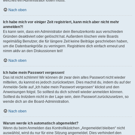
welches ein Administrator lösen muss.
Nach oben
Ich habe mich vor einiger Zeit registriert, kann mich aber nicht mehr
anmelden?!
Es kann sein, dass ein Administrator dein Benutzerkonto aus verschieden
Gründen deaktiviert oder gelöscht hat. Außerdem löschen viele Boards
regelmäßig Benutzer, die für längere Zeit keine Beiträge geschrieben haben,
um die Datenbankgröße zu verringern. Registriere dich einfach erneut und
nimm aktiv an den Diskussionen teil!
Nach oben
Ich habe mein Passwort vergessen!
Das ist nicht schlimm! Wir können dir zwar dein altes Passwort nicht wieder
mitteilen, du kannst es jedoch zurücksetzen. Dies machst du, indem du auf der
Anmelde-Seite auf „Ich habe mein Passwort vergessen“ klickst und den
Anweisungen folgst. So solltest du dich schnell wieder anmelden können.
Solltest du trotzdem nicht in der Lage sein, dein Passwort zurückzusetzen, so
wende dich an die Board-Administration.
Nach oben
Warum werde ich automatisch abgemeldet?
Wenn du beim Anmelden das Kontrollkästchen „Angemeldet bleiben“ nicht
auswählst, wirst du nur für eine Sitzung angemeldet. Dies verhindert den