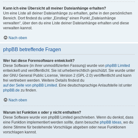
Kann ich eine Übersicht all meiner Dateianhänge erhalten?
Um eine Liste all deiner Dateianhänge zu erhalten, gehe in den persönlichen
Bereich. Dort findest du unter „Einstieg“ einen Punkt „Dateianhänge
verwalten“, über den du eine Liste deiner Dateianhänge erhalten und diese
verwalten kannst.
Nach oben
phpBB betreffende Fragen
Wer hat diese Forensoftware entwickelt?
Diese Software (in ihrer unmodifizierten Fassung) wurde von
phpBB Limited
entwickelt und veröffentlicht. Sie ist urheberrechtlich geschützt. Sie wurde unter
der GNU General Public License, Version 2 (GPL-2.0) veröffentlicht und kann
frei vertrieben werden. Weitere Details findest du
auf der Seite von phpBB Limited
. Eine deutschsprachige Anlaufstelle ist unter
phpBB.de
zu finden.
Nach oben
Warum ist Funktion x oder y nicht enthalten?
Diese Software wurde von phpBB Limited geschrieben. Wenn du denkst, dass
eine Funktion implementiert werden sollte, dann besuche
phpBB Ideas
, wo du
deine Stimme für bestehende Vorschläge abgeben oder neue Funktionen
vorschlagen kannst.