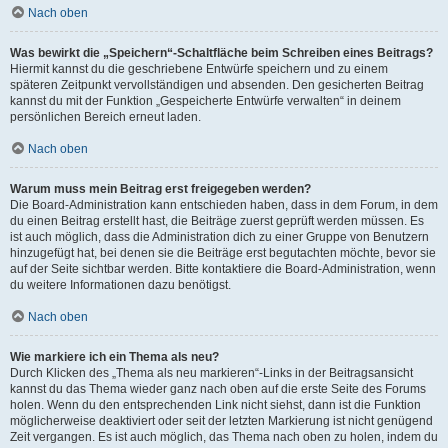
Nach oben
Was bewirkt die „Speichern“-Schaltfläche beim Schreiben eines Beitrags?
Hiermit kannst du die geschriebene Entwürfe speichern und zu einem
späteren Zeitpunkt vervollständigen und absenden. Den gesicherten Beitrag
kannst du mit der Funktion „Gespeicherte Entwürfe verwalten“ in deinem
persönlichen Bereich erneut laden.
Nach oben
Warum muss mein Beitrag erst freigegeben werden?
Die Board-Administration kann entschieden haben, dass in dem Forum, in dem
du einen Beitrag erstellt hast, die Beiträge zuerst geprüft werden müssen. Es
ist auch möglich, dass die Administration dich zu einer Gruppe von Benutzern
hinzugefügt hat, bei denen sie die Beiträge erst begutachten möchte, bevor sie
auf der Seite sichtbar werden. Bitte kontaktiere die Board-Administration, wenn
du weitere Informationen dazu benötigst.
Nach oben
Wie markiere ich ein Thema als neu?
Durch Klicken des „Thema als neu markieren“-Links in der Beitragsansicht
kannst du das Thema wieder ganz nach oben auf die erste Seite des Forums
holen. Wenn du den entsprechenden Link nicht siehst, dann ist die Funktion
möglicherweise deaktiviert oder seit der letzten Markierung ist nicht genügend
Zeit vergangen. Es ist auch möglich, das Thema nach oben zu holen, indem du