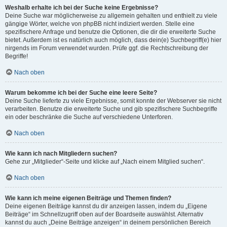
Weshalb erhalte ich bei der Suche keine Ergebnisse?
Deine Suche war möglicherweise zu allgemein gehalten und enthielt zu viele
gängige Wörter, welche von phpBB nicht indiziert werden. Stelle eine
spezifischere Anfrage und benutze die Optionen, die dir die erweiterte Suche
bietet. Außerdem ist es natürlich auch möglich, dass dein(e) Suchbegriff(e) hier
nirgends im Forum verwendet wurden. Prüfe ggf. die Rechtschreibung der
Begriffe!
Nach oben
Warum bekomme ich bei der Suche eine leere Seite?
Deine Suche lieferte zu viele Ergebnisse, somit konnte der Webserver sie nicht
verarbeiten. Benutze die erweiterte Suche und gib spezifischere Suchbegriffe
ein oder beschränke die Suche auf verschiedene Unterforen.
Nach oben
Wie kann ich nach Mitgliedern suchen?
Gehe zur „Mitglieder“-Seite und klicke auf „Nach einem Mitglied suchen“.
Nach oben
Wie kann ich meine eigenen Beiträge und Themen finden?
Deine eigenen Beiträge kannst du dir anzeigen lassen, indem du „Eigene
Beiträge“ im Schnellzugriff oben auf der Boardseite auswählst. Alternativ
kannst du auch „Deine Beiträge anzeigen“ in deinem persönlichen Bereich