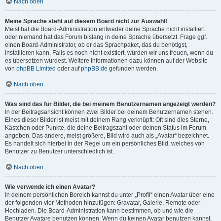
Nach oben
Meine Sprache steht auf diesem Board nicht zur Auswahl!
Meist hat die Board-Administration entweder deine Sprache nicht installiert
oder niemand hat das Forum bislang in deine Sprache übersetzt. Frage ggf.
einen Board-Administrator, ob er das Sprachpaket, das du benötigst,
installieren kann. Falls es noch nicht existiert, würden wir uns freuen, wenn du
es übersetzen würdest. Weitere Informationen dazu können auf der Website
von
phpBB Limited
oder auf
phpBB.de
gefunden werden.
Nach oben
Was sind das für Bilder, die bei meinem Benutzernamen angezeigt werden?
In der Beitragsansicht können zwei Bilder bei deinem Benutzernamen stehen.
Eines dieser Bilder ist meist mit deinem Rang verknüpft: Oft sind dies Sterne,
Kästchen oder Punkte, die deine Beitragszahl oder deinen Status im Forum
angeben. Das andere, meist größere, Bild wird auch als „Avatar“ bezeichnet.
Es handelt sich hierbei in der Regel um ein persönliches Bild, welches von
Benutzer zu Benutzer unterschiedlich ist.
Nach oben
Wie verwende ich einen Avatar?
In deinem persönlichen Bereich kannst du unter „Profil“ einen Avatar über eine
der folgenden vier Methoden hinzufügen: Gravatar, Galerie, Remote oder
Hochladen. Die Board-Administration kann bestimmen, ob und wie die
Benutzer Avatare benutzen können. Wenn du keinen Avatar benutzen kannst,