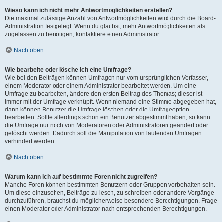
Wieso kann ich nicht mehr Antwortmöglichkeiten erstellen?
Die maximal zulässige Anzahl von Antwortmöglichkeiten wird durch die Board-
Administration festgelegt. Wenn du glaubst, mehr Antwortmöglichkeiten als
zugelassen zu benötigen, kontaktiere einen Administrator.
Nach oben
Wie bearbeite oder lösche ich eine Umfrage?
Wie bei den Beiträgen können Umfragen nur vom ursprünglichen Verfasser,
einem Moderator oder einem Administrator bearbeitet werden. Um eine
Umfrage zu bearbeiten, ändere den ersten Beitrag des Themas; dieser ist
immer mit der Umfrage verknüpft. Wenn niemand eine Stimme abgegeben hat,
dann können Benutzer die Umfrage löschen oder die Umfrageoption
bearbeiten. Sollte allerdings schon ein Benutzer abgestimmt haben, so kann
die Umfrage nur noch von Moderatoren oder Administratoren geändert oder
gelöscht werden. Dadurch soll die Manipulation von laufenden Umfragen
verhindert werden.
Nach oben
Warum kann ich auf bestimmte Foren nicht zugreifen?
Manche Foren können bestimmten Benutzern oder Gruppen vorbehalten sein.
Um diese einzusehen, Beiträge zu lesen, zu schreiben oder andere Vorgänge
durchzuführen, brauchst du möglicherweise besondere Berechtigungen. Frage
einen Moderator oder Administrator nach entsprechenden Berechtigungen.