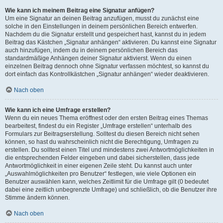
Wie kann ich meinem Beitrag eine Signatur anfügen?
Um eine Signatur an deinen Beitrag anzufügen, musst du zunächst eine
solche in den Einstellungen in deinem persönlichen Bereich entwerfen.
Nachdem du die Signatur erstellt und gespeichert hast, kannst du in jedem
Beitrag das Kästchen „Signatur anhängen“ aktivieren. Du kannst eine Signatur
auch hinzufügen, indem du in deinem persönlichen Bereich das
standardmäßige Anhängen deiner Signatur aktivierst. Wenn du einen
einzelnen Beitrag dennoch ohne Signatur verfassen möchtest, so kannst du
dort einfach das Kontrollkästchen „Signatur anhängen“ wieder deaktivieren.
Nach oben
Wie kann ich eine Umfrage erstellen?
Wenn du ein neues Thema eröffnest oder den ersten Beitrag eines Themas
bearbeitest, findest du ein Register „Umfrage erstellen“ unterhalb des
Formulars zur Beitragserstellung. Solltest du diesen Bereich nicht sehen
können, so hast du wahrscheinlich nicht die Berechtigung, Umfragen zu
erstellen. Du solltest einen Titel und mindestens zwei Antwortmöglichkeiten in
die entsprechenden Felder eingeben und dabei sicherstellen, dass jede
Antwortmöglichkeit in einer eigenen Zeile steht. Du kannst auch unter
„Auswahlmöglichkeiten pro Benutzer“ festlegen, wie viele Optionen ein
Benutzer auswählen kann, welches Zeitlimit für die Umfrage gilt (0 bedeutet
dabei eine zeitlich unbegrenzte Umfrage) und schließlich, ob die Benutzer ihre
Stimme ändern können.
Nach oben