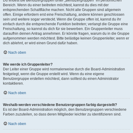
Du findest die Benutzergruppen unter „Benutzergruppen“ im persönlichen
Bereich. Wenn du einer beitreten möchtest, kannst du dies mit der
entsprechenden Schaltfläche machen. Nicht alle Gruppen sind allgemein
offen. Einige erfordern erst eine Freischaltung, andere können geschlossen
sein und weitere sogar versteckt. Wenn die Gruppe offen ist, kannst du ihr
einfach durch die entsprechende Funktion beitreten; verlangt die Gruppe eine
Freischaltung, so kannst du dich für sie bewerben. Ein Gruppenleiter muss
daraufhin deinen Antrag annehmen. Er könnte fragen, warum du in die Gruppe
aufgenommen werden möchtest. Bitte belästige keinen Gruppenleiter, wenn er
dich ablehnt, er wird einen Grund dafür haben.
Nach oben
Wie werde ich Gruppenleiter?
Der Leiter einer Gruppe wird normalerweise durch die Board-Administration
festgelegt, wenn die Gruppe erstellt wird. Wenn du eine eigene
Benutzergruppe erstellen möchtest, dann solltest du einen Administrator
kontaktieren.
Nach oben
Weshalb werden verschiedene Benutzergruppen farbig dargestellt?
Es ist der Board-Administration möglich, den Benutzergruppen verschiedene
Farben zuzuteilen, so dass deren Mitglieder leichter zu identifizieren sind.
Nach oben