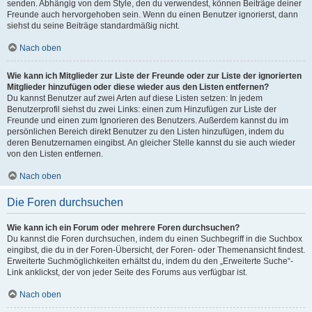
senden. Abhängig von dem Style, den du verwendest, können Beiträge deiner
Freunde auch hervorgehoben sein. Wenn du einen Benutzer ignorierst, dann
siehst du seine Beiträge standardmäßig nicht.
Nach oben
Wie kann ich Mitglieder zur Liste der Freunde oder zur Liste der ignorierten
Mitglieder hinzufügen oder diese wieder aus den Listen entfernen?
Du kannst Benutzer auf zwei Arten auf diese Listen setzen: In jedem
Benutzerprofil siehst du zwei Links: einen zum Hinzufügen zur Liste der
Freunde und einen zum Ignorieren des Benutzers. Außerdem kannst du im
persönlichen Bereich direkt Benutzer zu den Listen hinzufügen, indem du
deren Benutzernamen eingibst. An gleicher Stelle kannst du sie auch wieder
von den Listen entfernen.
Nach oben
Die Foren durchsuchen
Wie kann ich ein Forum oder mehrere Foren durchsuchen?
Du kannst die Foren durchsuchen, indem du einen Suchbegriff in die Suchbox
eingibst, die du in der Foren-Übersicht, der Foren- oder Themenansicht findest.
Erweiterte Suchmöglichkeiten erhältst du, indem du den „Erweiterte Suche“-
Link anklickst, der von jeder Seite des Forums aus verfügbar ist.
Nach oben