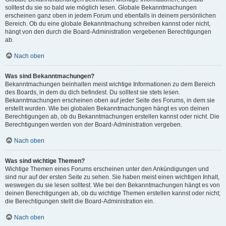
solltest du sie so bald wie möglich lesen. Globale Bekanntmachungen
erscheinen ganz oben in jedem Forum und ebenfalls in deinem persönlichen
Bereich. Ob du eine globale Bekanntmachung schreiben kannst oder nicht,
hängt von den durch die Board-Administration vergebenen Berechtigungen
ab.
Nach oben
Was sind Bekanntmachungen?
Bekanntmachungen beinhalten meist wichtige Informationen zu dem Bereich
des Boards, in dem du dich befindest. Du solltest sie stets lesen.
Bekanntmachungen erscheinen oben auf jeder Seite des Forums, in dem sie
erstellt wurden. Wie bei globalen Bekanntmachungen hängt es von deinen
Berechtigungen ab, ob du Bekanntmachungen erstellen kannst oder nicht. Die
Berechtigungen werden von der Board-Administration vergeben.
Nach oben
Was sind wichtige Themen?
Wichtige Themen eines Forums erscheinen unter den Ankündigungen und
sind nur auf der ersten Seite zu sehen. Sie haben meist einen wichtigen Inhalt,
weswegen du sie lesen solltest. Wie bei den Bekanntmachungen hängt es von
deinen Berechtigungen ab, ob du wichtige Themen erstellen kannst oder nicht;
die Berechtigungen stellt die Board-Administration ein.
Nach oben