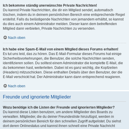
Ich bekomme ständig unerwünschte Private Nachrichten!
Du kannst Private Nachrichten, die dir ein Mitglied sendet, automatisch
löschen, indem du in deinem persönlichen Bereich eine entsprechende Regel
erstellst. Falls du belästigende Nachrichten von jemandem erhältst, so kannst
du dies auch einem Administrator melden. Dieser kann dem betreffenden
Mitglied dann verbieten, Private Nachrichten zu versenden.
Nach oben
Ich habe eine Spam-E-Mail von einem Mitglied dieses Forums erhalten!
Es tut uns leid, das zu hören. Das E-Mail-Formular dieses Forums hat einige
Sicherheitsvorkehrungen, die Benutzer, die solche Nachrichten senden,
identifizieren sollen. Du solltest einem Administrator die komplette E-Mail, die
du bekommen hast, weiterleiten. Dabei ist es ganz wichtig, die Kopfzeilen
(Headers) mitzuschicken. Diese enthalten Details über den Benutzer, der die
E-Mail verschickt hat. Der Administrator kann dann entsprechend reagieren.
Nach oben
Freunde und ignorierte Mitglieder
Wozu benötige ich die Listen der Freunde und ignorierten Mitglieder?
Du kannst diese Listen benutzen, um andere Mitglieder des Boards zu
verwalten. Mitglieder, die du deiner Freundesliste hinzufügst, werden in
deinem persönlichen Bereich für den schnellen Zugriff aufgelistet. Du siehst
dort deren Onlinestatus und kannst ihnen schnell eine Private Nachricht