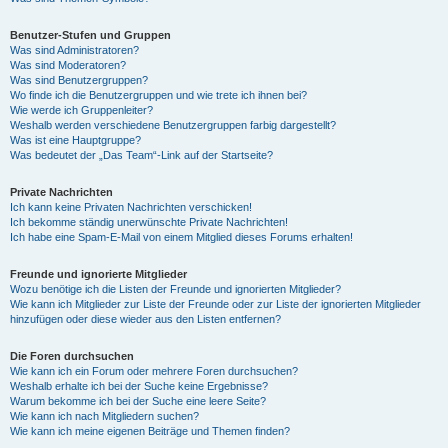
Benutzer-Stufen und Gruppen
Was sind Administratoren?
Was sind Moderatoren?
Was sind Benutzergruppen?
Wo finde ich die Benutzergruppen und wie trete ich ihnen bei?
Wie werde ich Gruppenleiter?
Weshalb werden verschiedene Benutzergruppen farbig dargestellt?
Was ist eine Hauptgruppe?
Was bedeutet der „Das Team“-Link auf der Startseite?
Private Nachrichten
Ich kann keine Privaten Nachrichten verschicken!
Ich bekomme ständig unerwünschte Private Nachrichten!
Ich habe eine Spam-E-Mail von einem Mitglied dieses Forums erhalten!
Freunde und ignorierte Mitglieder
Wozu benötige ich die Listen der Freunde und ignorierten Mitglieder?
Wie kann ich Mitglieder zur Liste der Freunde oder zur Liste der ignorierten Mitglieder
hinzufügen oder diese wieder aus den Listen entfernen?
Die Foren durchsuchen
Wie kann ich ein Forum oder mehrere Foren durchsuchen?
Weshalb erhalte ich bei der Suche keine Ergebnisse?
Warum bekomme ich bei der Suche eine leere Seite?
Wie kann ich nach Mitgliedern suchen?
Wie kann ich meine eigenen Beiträge und Themen finden?