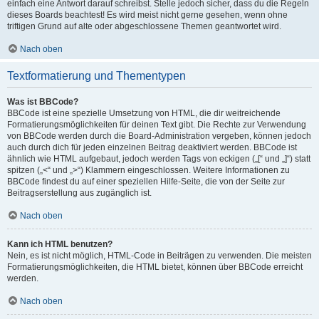
einfach eine Antwort darauf schreibst. Stelle jedoch sicher, dass du die Regeln
dieses Boards beachtest! Es wird meist nicht gerne gesehen, wenn ohne
triftigen Grund auf alte oder abgeschlossene Themen geantwortet wird.
Nach oben
Textformatierung und Thementypen
Was ist BBCode?
BBCode ist eine spezielle Umsetzung von HTML, die dir weitreichende
Formatierungsmöglichkeiten für deinen Text gibt. Die Rechte zur Verwendung
von BBCode werden durch die Board-Administration vergeben, können jedoch
auch durch dich für jeden einzelnen Beitrag deaktiviert werden. BBCode ist
ähnlich wie HTML aufgebaut, jedoch werden Tags von eckigen („[“ und „]“) statt
spitzen („<“ und „>“) Klammern eingeschlossen. Weitere Informationen zu
BBCode findest du auf einer speziellen Hilfe-Seite, die von der Seite zur
Beitragserstellung aus zugänglich ist.
Nach oben
Kann ich HTML benutzen?
Nein, es ist nicht möglich, HTML-Code in Beiträgen zu verwenden. Die meisten
Formatierungsmöglichkeiten, die HTML bietet, können über BBCode erreicht
werden.
Nach oben