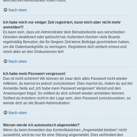
welches ein Administrator lösen muss.
Nach oben
Ich habe mich vor einiger Zeit registriert, kann mich aber nicht mehr
anmelden?!
Es kann sein, dass ein Administrator dein Benutzerkonto aus verschieden
Gründen deaktiviert oder gelöscht hat. Außerdem löschen viele Boards
regelmäßig Benutzer, die für längere Zeit keine Beiträge geschrieben haben,
um die Datenbankgröße zu verringern. Registriere dich einfach erneut und
nimm aktiv an den Diskussionen teil!
Nach oben
Ich habe mein Passwort vergessen!
Das ist nicht schlimm! Wir können dir zwar dein altes Passwort nicht wieder
mitteilen, du kannst es jedoch zurücksetzen. Dies machst du, indem du auf der
Anmelde-Seite auf „Ich habe mein Passwort vergessen“ klickst und den
Anweisungen folgst. So solltest du dich schnell wieder anmelden können.
Solltest du trotzdem nicht in der Lage sein, dein Passwort zurückzusetzen, so
wende dich an die Board-Administration.
Nach oben
Warum werde ich automatisch abgemeldet?
Wenn du beim Anmelden das Kontrollkästchen „Angemeldet bleiben“ nicht
auswählst, wirst du nur für eine Sitzung angemeldet. Dies verhindert den