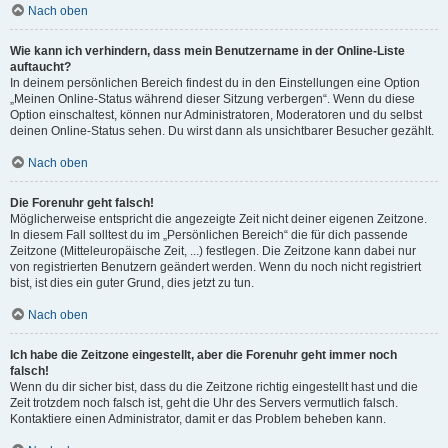
Nach oben
Wie kann ich verhindern, dass mein Benutzername in der Online-Liste
auftaucht?
In deinem persönlichen Bereich findest du in den Einstellungen eine Option
„Meinen Online-Status während dieser Sitzung verbergen“. Wenn du diese
Option einschaltest, können nur Administratoren, Moderatoren und du selbst
deinen Online-Status sehen. Du wirst dann als unsichtbarer Besucher gezählt.
Nach oben
Die Forenuhr geht falsch!
Möglicherweise entspricht die angezeigte Zeit nicht deiner eigenen Zeitzone.
In diesem Fall solltest du im „Persönlichen Bereich“ die für dich passende
Zeitzone (Mitteleuropäische Zeit, ...) festlegen. Die Zeitzone kann dabei nur
von registrierten Benutzern geändert werden. Wenn du noch nicht registriert
bist, ist dies ein guter Grund, dies jetzt zu tun.
Nach oben
Ich habe die Zeitzone eingestellt, aber die Forenuhr geht immer noch
falsch!
Wenn du dir sicher bist, dass du die Zeitzone richtig eingestellt hast und die
Zeit trotzdem noch falsch ist, geht die Uhr des Servers vermutlich falsch.
Kontaktiere einen Administrator, damit er das Problem beheben kann.