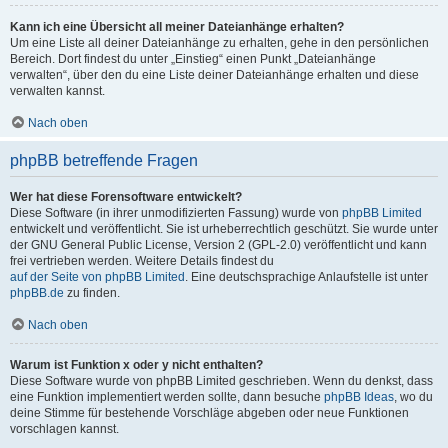
Kann ich eine Übersicht all meiner Dateianhänge erhalten?
Um eine Liste all deiner Dateianhänge zu erhalten, gehe in den persönlichen
Bereich. Dort findest du unter „Einstieg“ einen Punkt „Dateianhänge
verwalten“, über den du eine Liste deiner Dateianhänge erhalten und diese
verwalten kannst.
Nach oben
phpBB betreffende Fragen
Wer hat diese Forensoftware entwickelt?
Diese Software (in ihrer unmodifizierten Fassung) wurde von
phpBB Limited
entwickelt und veröffentlicht. Sie ist urheberrechtlich geschützt. Sie wurde unter
der GNU General Public License, Version 2 (GPL-2.0) veröffentlicht und kann
frei vertrieben werden. Weitere Details findest du
auf der Seite von phpBB Limited
. Eine deutschsprachige Anlaufstelle ist unter
phpBB.de
zu finden.
Nach oben
Warum ist Funktion x oder y nicht enthalten?
Diese Software wurde von phpBB Limited geschrieben. Wenn du denkst, dass
eine Funktion implementiert werden sollte, dann besuche
phpBB Ideas
, wo du
deine Stimme für bestehende Vorschläge abgeben oder neue Funktionen
vorschlagen kannst.