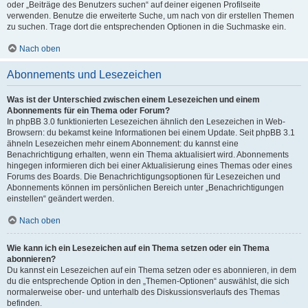
oder „Beiträge des Benutzers suchen“ auf deiner eigenen Profilseite
verwenden. Benutze die erweiterte Suche, um nach von dir erstellen Themen
zu suchen. Trage dort die entsprechenden Optionen in die Suchmaske ein.
Nach oben
Abonnements und Lesezeichen
Was ist der Unterschied zwischen einem Lesezeichen und einem
Abonnements für ein Thema oder Forum?
In phpBB 3.0 funktionierten Lesezeichen ähnlich den Lesezeichen in Web-
Browsern: du bekamst keine Informationen bei einem Update. Seit phpBB 3.1
ähneln Lesezeichen mehr einem Abonnement: du kannst eine
Benachrichtigung erhalten, wenn ein Thema aktualisiert wird. Abonnements
hingegen informieren dich bei einer Aktualisierung eines Themas oder eines
Forums des Boards. Die Benachrichtigungsoptionen für Lesezeichen und
Abonnements können im persönlichen Bereich unter „Benachrichtigungen
einstellen“ geändert werden.
Nach oben
Wie kann ich ein Lesezeichen auf ein Thema setzen oder ein Thema
abonnieren?
Du kannst ein Lesezeichen auf ein Thema setzen oder es abonnieren, in dem
du die entsprechende Option in den „Themen-Optionen“ auswählst, die sich
normalerweise ober- und unterhalb des Diskussionsverlaufs des Themas
befinden.