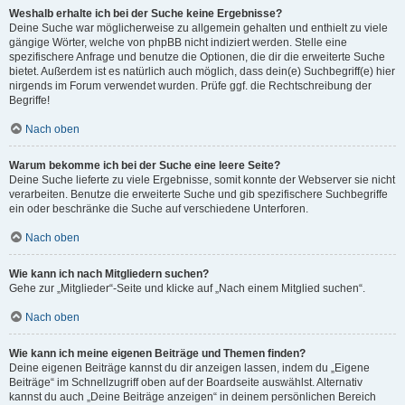
Weshalb erhalte ich bei der Suche keine Ergebnisse?
Deine Suche war möglicherweise zu allgemein gehalten und enthielt zu viele
gängige Wörter, welche von phpBB nicht indiziert werden. Stelle eine
spezifischere Anfrage und benutze die Optionen, die dir die erweiterte Suche
bietet. Außerdem ist es natürlich auch möglich, dass dein(e) Suchbegriff(e) hier
nirgends im Forum verwendet wurden. Prüfe ggf. die Rechtschreibung der
Begriffe!
Nach oben
Warum bekomme ich bei der Suche eine leere Seite?
Deine Suche lieferte zu viele Ergebnisse, somit konnte der Webserver sie nicht
verarbeiten. Benutze die erweiterte Suche und gib spezifischere Suchbegriffe
ein oder beschränke die Suche auf verschiedene Unterforen.
Nach oben
Wie kann ich nach Mitgliedern suchen?
Gehe zur „Mitglieder“-Seite und klicke auf „Nach einem Mitglied suchen“.
Nach oben
Wie kann ich meine eigenen Beiträge und Themen finden?
Deine eigenen Beiträge kannst du dir anzeigen lassen, indem du „Eigene
Beiträge“ im Schnellzugriff oben auf der Boardseite auswählst. Alternativ
kannst du auch „Deine Beiträge anzeigen“ in deinem persönlichen Bereich