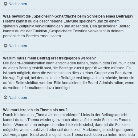
Nach oben
Was bewirkt die „Speichern“-Schaltfläche beim Schreiben eines Beitrags?
Hiermit kannst du die geschriebene Entwürfe speichern und zu einem
späteren Zeitpunkt vervollständigen und absenden. Den gesicherten Beitrag
kannst du mit der Funktion „Gespeicherte Entwürfe verwalten“ in deinem
persönlichen Bereich erneut laden.
Nach oben
Warum muss mein Beitrag erst freigegeben werden?
Die Board-Administration kann entschieden haben, dass in dem Forum, in dem
du einen Beitrag erstellt hast, die Beiträge zuerst geprüft werden müssen. Es
ist auch möglich, dass die Administration dich zu einer Gruppe von Benutzern
hinzugefügt hat, bei denen sie die Beiträge erst begutachten möchte, bevor sie
auf der Seite sichtbar werden. Bitte kontaktiere die Board-Administration, wenn
du weitere Informationen dazu benötigst.
Nach oben
Wie markiere ich ein Thema als neu?
Durch Klicken des „Thema als neu markieren“-Links in der Beitragsansicht
kannst du das Thema wieder ganz nach oben auf die erste Seite des Forums
holen. Wenn du den entsprechenden Link nicht siehst, dann ist die Funktion
möglicherweise deaktiviert oder seit der letzten Markierung ist nicht genügend
Zeit vergangen. Es ist auch möglich, das Thema nach oben zu holen, indem du