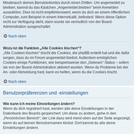
Missbrauch deines Benutzerkontos durch einen Dritten. Um angemeldet zu
bleiben, kannst du das Kästchen „Angemeldet bleiben“ beim Anmelden
auswählen. Dies ist nicht empfehlenswert, wenn du dich an einem öffentlichen
Computer, zum Beispiel in einem Internetcafé, befindest. Wenn diese Option
nicht zur Verfügung steht, dann wurde sie vermutlich von der Board-
Administration ausgeschaltet.
Nach oben
Wozu ist die Funktion „Alle Cookies löschen“?
„Alle Cookies löschen“ löscht die Cookies, die phpBB erstellt hat und die dafür
sorgen, dass du im Forum angemeldet bleibst. Außerdem ermöglichen
Cookies einige Funktionen, wie beispielsweise den „Gelesen“-Status – sofern
sie von der Board-Administration aktiviert wurden. Wenn du Probleme bei der
An- oder Abmeldung hast, kann es helfen, wenn du die Cookies löscht.
Nach oben
Benutzerpräferenzen und -einstellungen
Wie kann ich meine Einstellungen ändern?
Wenn du dich registriert hast, werden alle deine Einstellungen in der
Datenbank des Boards gespeichert. Um diese zu ändern, gehe in den
„Persönlichen Bereich“; der Link dazu wird meist oben auf der Seite angezeigt,
wenn du auf deinen Benutzernamen klickst. Dort kannst du alle deine
Einstellungen ändern.