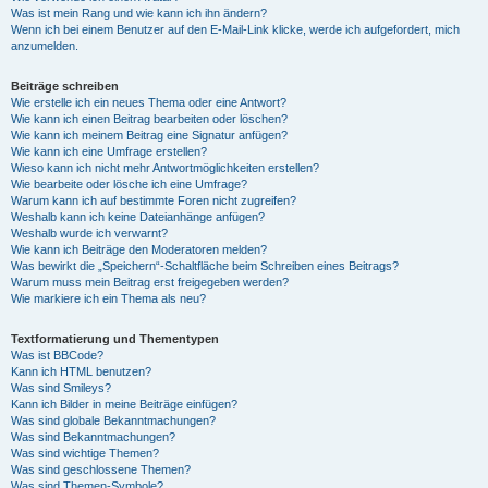
Was ist mein Rang und wie kann ich ihn ändern?
Wenn ich bei einem Benutzer auf den E-Mail-Link klicke, werde ich aufgefordert, mich
anzumelden.
Beiträge schreiben
Wie erstelle ich ein neues Thema oder eine Antwort?
Wie kann ich einen Beitrag bearbeiten oder löschen?
Wie kann ich meinem Beitrag eine Signatur anfügen?
Wie kann ich eine Umfrage erstellen?
Wieso kann ich nicht mehr Antwortmöglichkeiten erstellen?
Wie bearbeite oder lösche ich eine Umfrage?
Warum kann ich auf bestimmte Foren nicht zugreifen?
Weshalb kann ich keine Dateianhänge anfügen?
Weshalb wurde ich verwarnt?
Wie kann ich Beiträge den Moderatoren melden?
Was bewirkt die „Speichern“-Schaltfläche beim Schreiben eines Beitrags?
Warum muss mein Beitrag erst freigegeben werden?
Wie markiere ich ein Thema als neu?
Textformatierung und Thementypen
Was ist BBCode?
Kann ich HTML benutzen?
Was sind Smileys?
Kann ich Bilder in meine Beiträge einfügen?
Was sind globale Bekanntmachungen?
Was sind Bekanntmachungen?
Was sind wichtige Themen?
Was sind geschlossene Themen?
Was sind Themen-Symbole?