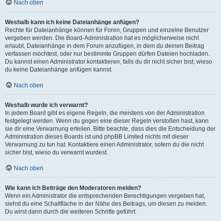
Nach oben
Weshalb kann ich keine Dateianhänge anfügen?
Rechte für Dateianhänge können für Foren, Gruppen und einzelne Benutzer
vergeben werden. Die Board-Administration hat es möglicherweise nicht
erlaubt, Dateianhänge in dem Forum anzufügen, in dem du deinen Beitrag
verfassen möchtest, oder nur bestimmte Gruppen dürfen Dateien hochladen.
Du kannst einen Administrator kontaktieren, falls du dir nicht sicher bist, wieso
du keine Dateianhänge anfügen kannst.
Nach oben
Weshalb wurde ich verwarnt?
In jedem Board gibt es eigene Regeln, die meistens von der Administration
festgelegt werden. Wenn du gegen eine dieser Regeln verstoßen hast, kann
sie dir eine Verwarnung erteilen. Bitte beachte, dass dies die Entscheidung der
Administration dieses Boards ist und phpBB Limited nichts mit dieser
Verwarnung zu tun hat. Kontaktiere einen Administrator, sofern du die nicht
sicher bist, wieso du verwarnt wurdest.
Nach oben
Wie kann ich Beiträge den Moderatoren melden?
Wenn ein Administrator die entsprechenden Berechtigungen vergeben hat,
siehst du eine Schaltfläche in der Nähe des Beitrags, um diesen zu melden.
Du wirst dann durch die weiteren Schritte geführt.