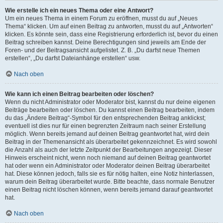
Wie erstelle ich ein neues Thema oder eine Antwort?
Um ein neues Thema in einem Forum zu eröffnen, musst du auf „Neues
Thema“ klicken. Um auf einen Beitrag zu antworten, musst du auf „Antworten“
klicken. Es könnte sein, dass eine Registrierung erforderlich ist, bevor du einen
Beitrag schreiben kannst. Deine Berechtigungen sind jeweils am Ende der
Foren- und der Beitragsansicht aufgelistet. Z. B. „Du darfst neue Themen
erstellen“, „Du darfst Dateianhänge erstellen“ usw.
Nach oben
Wie kann ich einen Beitrag bearbeiten oder löschen?
Wenn du nicht Administrator oder Moderator bist, kannst du nur deine eigenen
Beiträge bearbeiten oder löschen. Du kannst einen Beitrag bearbeiten, indem
du das „Ändere Beitrag“-Symbol für den entsprechenden Beitrag anklickst;
eventuell ist dies nur für einen begrenzten Zeitraum nach seiner Erstellung
möglich. Wenn bereits jemand auf deinen Beitrag geantwortet hat, wird dein
Beitrag in der Themenansicht als überarbeitet gekennzeichnet. Es wird sowohl
die Anzahl als auch der letzte Zeitpunkt der Bearbeitungen angezeigt. Dieser
Hinweis erscheint nicht, wenn noch niemand auf deinen Beitrag geantwortet
hat oder wenn ein Administrator oder Moderator deinen Beitrag überarbeitet
hat. Diese können jedoch, falls sie es für nötig halten, eine Notiz hinterlassen,
warum dein Beitrag überarbeitet wurde. Bitte beachte, dass normale Benutzer
einen Beitrag nicht löschen können, wenn bereits jemand darauf geantwortet
hat.
Nach oben