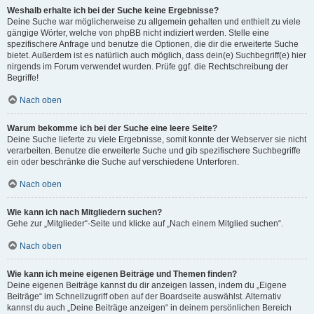
Weshalb erhalte ich bei der Suche keine Ergebnisse?
Deine Suche war möglicherweise zu allgemein gehalten und enthielt zu viele
gängige Wörter, welche von phpBB nicht indiziert werden. Stelle eine
spezifischere Anfrage und benutze die Optionen, die dir die erweiterte Suche
bietet. Außerdem ist es natürlich auch möglich, dass dein(e) Suchbegriff(e) hier
nirgends im Forum verwendet wurden. Prüfe ggf. die Rechtschreibung der
Begriffe!
Nach oben
Warum bekomme ich bei der Suche eine leere Seite?
Deine Suche lieferte zu viele Ergebnisse, somit konnte der Webserver sie nicht
verarbeiten. Benutze die erweiterte Suche und gib spezifischere Suchbegriffe
ein oder beschränke die Suche auf verschiedene Unterforen.
Nach oben
Wie kann ich nach Mitgliedern suchen?
Gehe zur „Mitglieder“-Seite und klicke auf „Nach einem Mitglied suchen“.
Nach oben
Wie kann ich meine eigenen Beiträge und Themen finden?
Deine eigenen Beiträge kannst du dir anzeigen lassen, indem du „Eigene
Beiträge“ im Schnellzugriff oben auf der Boardseite auswählst. Alternativ
kannst du auch „Deine Beiträge anzeigen“ in deinem persönlichen Bereich