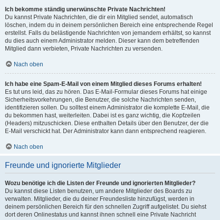
Ich bekomme ständig unerwünschte Private Nachrichten!
Du kannst Private Nachrichten, die dir ein Mitglied sendet, automatisch
löschen, indem du in deinem persönlichen Bereich eine entsprechende Regel
erstellst. Falls du belästigende Nachrichten von jemandem erhältst, so kannst
du dies auch einem Administrator melden. Dieser kann dem betreffenden
Mitglied dann verbieten, Private Nachrichten zu versenden.
Nach oben
Ich habe eine Spam-E-Mail von einem Mitglied dieses Forums erhalten!
Es tut uns leid, das zu hören. Das E-Mail-Formular dieses Forums hat einige
Sicherheitsvorkehrungen, die Benutzer, die solche Nachrichten senden,
identifizieren sollen. Du solltest einem Administrator die komplette E-Mail, die
du bekommen hast, weiterleiten. Dabei ist es ganz wichtig, die Kopfzeilen
(Headers) mitzuschicken. Diese enthalten Details über den Benutzer, der die
E-Mail verschickt hat. Der Administrator kann dann entsprechend reagieren.
Nach oben
Freunde und ignorierte Mitglieder
Wozu benötige ich die Listen der Freunde und ignorierten Mitglieder?
Du kannst diese Listen benutzen, um andere Mitglieder des Boards zu
verwalten. Mitglieder, die du deiner Freundesliste hinzufügst, werden in
deinem persönlichen Bereich für den schnellen Zugriff aufgelistet. Du siehst
dort deren Onlinestatus und kannst ihnen schnell eine Private Nachricht