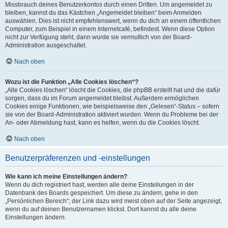
Missbrauch deines Benutzerkontos durch einen Dritten. Um angemeldet zu
bleiben, kannst du das Kästchen „Angemeldet bleiben“ beim Anmelden
auswählen. Dies ist nicht empfehlenswert, wenn du dich an einem öffentlichen
Computer, zum Beispiel in einem Internetcafé, befindest. Wenn diese Option
nicht zur Verfügung steht, dann wurde sie vermutlich von der Board-
Administration ausgeschaltet.
Nach oben
Wozu ist die Funktion „Alle Cookies löschen“?
„Alle Cookies löschen“ löscht die Cookies, die phpBB erstellt hat und die dafür
sorgen, dass du im Forum angemeldet bleibst. Außerdem ermöglichen
Cookies einige Funktionen, wie beispielsweise den „Gelesen“-Status – sofern
sie von der Board-Administration aktiviert wurden. Wenn du Probleme bei der
An- oder Abmeldung hast, kann es helfen, wenn du die Cookies löscht.
Nach oben
Benutzerpräferenzen und -einstellungen
Wie kann ich meine Einstellungen ändern?
Wenn du dich registriert hast, werden alle deine Einstellungen in der
Datenbank des Boards gespeichert. Um diese zu ändern, gehe in den
„Persönlichen Bereich“; der Link dazu wird meist oben auf der Seite angezeigt,
wenn du auf deinen Benutzernamen klickst. Dort kannst du alle deine
Einstellungen ändern.