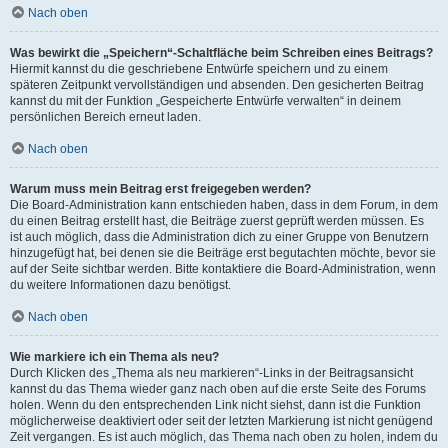
Nach oben
Was bewirkt die „Speichern“-Schaltfläche beim Schreiben eines Beitrags?
Hiermit kannst du die geschriebene Entwürfe speichern und zu einem
späteren Zeitpunkt vervollständigen und absenden. Den gesicherten Beitrag
kannst du mit der Funktion „Gespeicherte Entwürfe verwalten“ in deinem
persönlichen Bereich erneut laden.
Nach oben
Warum muss mein Beitrag erst freigegeben werden?
Die Board-Administration kann entschieden haben, dass in dem Forum, in dem
du einen Beitrag erstellt hast, die Beiträge zuerst geprüft werden müssen. Es
ist auch möglich, dass die Administration dich zu einer Gruppe von Benutzern
hinzugefügt hat, bei denen sie die Beiträge erst begutachten möchte, bevor sie
auf der Seite sichtbar werden. Bitte kontaktiere die Board-Administration, wenn
du weitere Informationen dazu benötigst.
Nach oben
Wie markiere ich ein Thema als neu?
Durch Klicken des „Thema als neu markieren“-Links in der Beitragsansicht
kannst du das Thema wieder ganz nach oben auf die erste Seite des Forums
holen. Wenn du den entsprechenden Link nicht siehst, dann ist die Funktion
möglicherweise deaktiviert oder seit der letzten Markierung ist nicht genügend
Zeit vergangen. Es ist auch möglich, das Thema nach oben zu holen, indem du