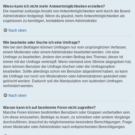
Wieso kann ich nicht mehr Antwortmöglichkeiten erstellen?
Die maximal zulässige Anzahl von Antwortmöglichkeiten wird durch die Board-
Administration festgelegt. Wenn du glaubst, mehr Antwortmöglichkeiten als
zugelassen zu benötigen, kontaktiere einen Administrator.
Nach oben
Wie bearbeite oder lösche ich eine Umfrage?
Wie bei den Beiträgen können Umfragen nur vom ursprünglichen Verfasser,
einem Moderator oder einem Administrator bearbeitet werden. Um eine
Umfrage zu bearbeiten, ändere den ersten Beitrag des Themas; dieser ist
immer mit der Umfrage verknüpft. Wenn niemand eine Stimme abgegeben hat,
dann können Benutzer die Umfrage löschen oder die Umfrageoption
bearbeiten. Sollte allerdings schon ein Benutzer abgestimmt haben, so kann
die Umfrage nur noch von Moderatoren oder Administratoren geändert oder
gelöscht werden. Dadurch soll die Manipulation von laufenden Umfragen
verhindert werden.
Nach oben
Warum kann ich auf bestimmte Foren nicht zugreifen?
Manche Foren können bestimmten Benutzern oder Gruppen vorbehalten sein.
Um diese einzusehen, Beiträge zu lesen, zu schreiben oder andere Vorgänge
durchzuführen, brauchst du möglicherweise besondere Berechtigungen. Frage
einen Moderator oder Administrator nach entsprechenden Berechtigungen.