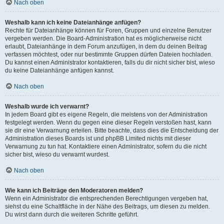
Nach oben
Weshalb kann ich keine Dateianhänge anfügen?
Rechte für Dateianhänge können für Foren, Gruppen und einzelne Benutzer
vergeben werden. Die Board-Administration hat es möglicherweise nicht
erlaubt, Dateianhänge in dem Forum anzufügen, in dem du deinen Beitrag
verfassen möchtest, oder nur bestimmte Gruppen dürfen Dateien hochladen.
Du kannst einen Administrator kontaktieren, falls du dir nicht sicher bist, wieso
du keine Dateianhänge anfügen kannst.
Nach oben
Weshalb wurde ich verwarnt?
In jedem Board gibt es eigene Regeln, die meistens von der Administration
festgelegt werden. Wenn du gegen eine dieser Regeln verstoßen hast, kann
sie dir eine Verwarnung erteilen. Bitte beachte, dass dies die Entscheidung der
Administration dieses Boards ist und phpBB Limited nichts mit dieser
Verwarnung zu tun hat. Kontaktiere einen Administrator, sofern du die nicht
sicher bist, wieso du verwarnt wurdest.
Nach oben
Wie kann ich Beiträge den Moderatoren melden?
Wenn ein Administrator die entsprechenden Berechtigungen vergeben hat,
siehst du eine Schaltfläche in der Nähe des Beitrags, um diesen zu melden.
Du wirst dann durch die weiteren Schritte geführt.