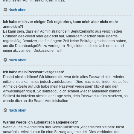
welches ein Administrator lösen muss.
Nach oben
Ich habe mich vor einiger Zeit registriert, kann mich aber nicht mehr
anmelden?!
Es kann sein, dass ein Administrator dein Benutzerkonto aus verschieden
Gründen deaktiviert oder gelöscht hat. Außerdem löschen viele Boards
regelmäßig Benutzer, die für längere Zeit keine Beiträge geschrieben haben,
um die Datenbankgröße zu verringern. Registriere dich einfach erneut und
nimm aktiv an den Diskussionen teil!
Nach oben
Ich habe mein Passwort vergessen!
Das ist nicht schlimm! Wir können dir zwar dein altes Passwort nicht wieder
mitteilen, du kannst es jedoch zurücksetzen. Dies machst du, indem du auf der
Anmelde-Seite auf „Ich habe mein Passwort vergessen“ klickst und den
Anweisungen folgst. So solltest du dich schnell wieder anmelden können.
Solltest du trotzdem nicht in der Lage sein, dein Passwort zurückzusetzen, so
wende dich an die Board-Administration.
Nach oben
Warum werde ich automatisch abgemeldet?
Wenn du beim Anmelden das Kontrollkästchen „Angemeldet bleiben“ nicht
auswählst, wirst du nur für eine Sitzung angemeldet. Dies verhindert den