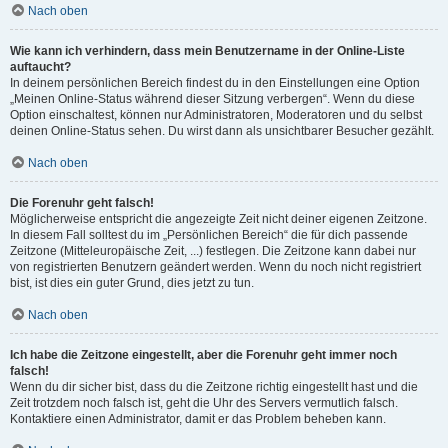
Nach oben
Wie kann ich verhindern, dass mein Benutzername in der Online-Liste
auftaucht?
In deinem persönlichen Bereich findest du in den Einstellungen eine Option
„Meinen Online-Status während dieser Sitzung verbergen“. Wenn du diese
Option einschaltest, können nur Administratoren, Moderatoren und du selbst
deinen Online-Status sehen. Du wirst dann als unsichtbarer Besucher gezählt.
Nach oben
Die Forenuhr geht falsch!
Möglicherweise entspricht die angezeigte Zeit nicht deiner eigenen Zeitzone.
In diesem Fall solltest du im „Persönlichen Bereich“ die für dich passende
Zeitzone (Mitteleuropäische Zeit, ...) festlegen. Die Zeitzone kann dabei nur
von registrierten Benutzern geändert werden. Wenn du noch nicht registriert
bist, ist dies ein guter Grund, dies jetzt zu tun.
Nach oben
Ich habe die Zeitzone eingestellt, aber die Forenuhr geht immer noch
falsch!
Wenn du dir sicher bist, dass du die Zeitzone richtig eingestellt hast und die
Zeit trotzdem noch falsch ist, geht die Uhr des Servers vermutlich falsch.
Kontaktiere einen Administrator, damit er das Problem beheben kann.