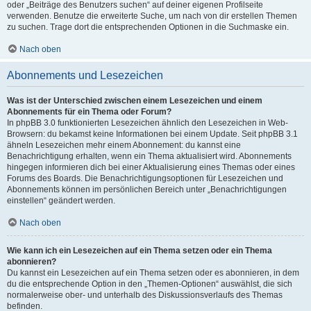
oder „Beiträge des Benutzers suchen“ auf deiner eigenen Profilseite
verwenden. Benutze die erweiterte Suche, um nach von dir erstellen Themen
zu suchen. Trage dort die entsprechenden Optionen in die Suchmaske ein.
Nach oben
Abonnements und Lesezeichen
Was ist der Unterschied zwischen einem Lesezeichen und einem
Abonnements für ein Thema oder Forum?
In phpBB 3.0 funktionierten Lesezeichen ähnlich den Lesezeichen in Web-
Browsern: du bekamst keine Informationen bei einem Update. Seit phpBB 3.1
ähneln Lesezeichen mehr einem Abonnement: du kannst eine
Benachrichtigung erhalten, wenn ein Thema aktualisiert wird. Abonnements
hingegen informieren dich bei einer Aktualisierung eines Themas oder eines
Forums des Boards. Die Benachrichtigungsoptionen für Lesezeichen und
Abonnements können im persönlichen Bereich unter „Benachrichtigungen
einstellen“ geändert werden.
Nach oben
Wie kann ich ein Lesezeichen auf ein Thema setzen oder ein Thema
abonnieren?
Du kannst ein Lesezeichen auf ein Thema setzen oder es abonnieren, in dem
du die entsprechende Option in den „Themen-Optionen“ auswählst, die sich
normalerweise ober- und unterhalb des Diskussionsverlaufs des Themas
befinden.