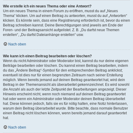
Wie erstelle ich ein neues Thema oder eine Antwort?
Um ein neues Thema in einem Forum zu eröffnen, musst du auf „Neues
Thema“ klicken. Um auf einen Beitrag zu antworten, musst du auf „Antworten“
klicken. Es könnte sein, dass eine Registrierung erforderlich ist, bevor du einen
Beitrag schreiben kannst. Deine Berechtigungen sind jeweils am Ende der
Foren- und der Beitragsansicht aufgelistet. Z. B. „Du darfst neue Themen
erstellen“, „Du darfst Dateianhänge erstellen“ usw.
Nach oben
Wie kann ich einen Beitrag bearbeiten oder löschen?
Wenn du nicht Administrator oder Moderator bist, kannst du nur deine eigenen
Beiträge bearbeiten oder löschen. Du kannst einen Beitrag bearbeiten, indem
du das „Ändere Beitrag“-Symbol für den entsprechenden Beitrag anklickst;
eventuell ist dies nur für einen begrenzten Zeitraum nach seiner Erstellung
möglich. Wenn bereits jemand auf deinen Beitrag geantwortet hat, wird dein
Beitrag in der Themenansicht als überarbeitet gekennzeichnet. Es wird sowohl
die Anzahl als auch der letzte Zeitpunkt der Bearbeitungen angezeigt. Dieser
Hinweis erscheint nicht, wenn noch niemand auf deinen Beitrag geantwortet
hat oder wenn ein Administrator oder Moderator deinen Beitrag überarbeitet
hat. Diese können jedoch, falls sie es für nötig halten, eine Notiz hinterlassen,
warum dein Beitrag überarbeitet wurde. Bitte beachte, dass normale Benutzer
einen Beitrag nicht löschen können, wenn bereits jemand darauf geantwortet
hat.
Nach oben