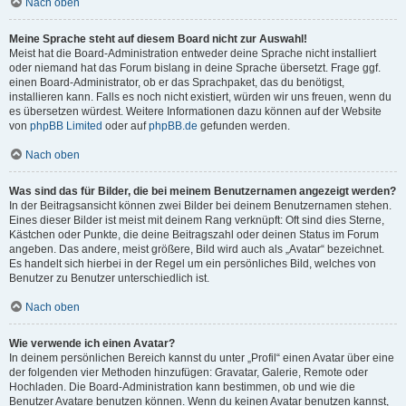
Nach oben
Meine Sprache steht auf diesem Board nicht zur Auswahl!
Meist hat die Board-Administration entweder deine Sprache nicht installiert
oder niemand hat das Forum bislang in deine Sprache übersetzt. Frage ggf.
einen Board-Administrator, ob er das Sprachpaket, das du benötigst,
installieren kann. Falls es noch nicht existiert, würden wir uns freuen, wenn du
es übersetzen würdest. Weitere Informationen dazu können auf der Website
von
phpBB Limited
oder auf
phpBB.de
gefunden werden.
Nach oben
Was sind das für Bilder, die bei meinem Benutzernamen angezeigt werden?
In der Beitragsansicht können zwei Bilder bei deinem Benutzernamen stehen.
Eines dieser Bilder ist meist mit deinem Rang verknüpft: Oft sind dies Sterne,
Kästchen oder Punkte, die deine Beitragszahl oder deinen Status im Forum
angeben. Das andere, meist größere, Bild wird auch als „Avatar“ bezeichnet.
Es handelt sich hierbei in der Regel um ein persönliches Bild, welches von
Benutzer zu Benutzer unterschiedlich ist.
Nach oben
Wie verwende ich einen Avatar?
In deinem persönlichen Bereich kannst du unter „Profil“ einen Avatar über eine
der folgenden vier Methoden hinzufügen: Gravatar, Galerie, Remote oder
Hochladen. Die Board-Administration kann bestimmen, ob und wie die
Benutzer Avatare benutzen können. Wenn du keinen Avatar benutzen kannst,