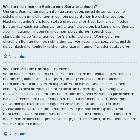
Wie kann ich meinem Beitrag eine Signatur anfügen?
Um eine Signatur an deinen Beitrag anzufügen, musst du zunächst eine
solche in den Einstellungen in deinem persönlichen Bereich entwerfen.
Nachdem du die Signatur erstellt und gespeichert hast, kannst du in jedem
Beitrag das Kästchen „Signatur anhängen“ aktivieren. Du kannst eine Signatur
auch hinzufügen, indem du in deinem persönlichen Bereich das
standardmäßige Anhängen deiner Signatur aktivierst. Wenn du einen
einzelnen Beitrag dennoch ohne Signatur verfassen möchtest, so kannst du
dort einfach das Kontrollkästchen „Signatur anhängen“ wieder deaktivieren.
Nach oben
Wie kann ich eine Umfrage erstellen?
Wenn du ein neues Thema eröffnest oder den ersten Beitrag eines Themas
bearbeitest, findest du ein Register „Umfrage erstellen“ unterhalb des
Formulars zur Beitragserstellung. Solltest du diesen Bereich nicht sehen
können, so hast du wahrscheinlich nicht die Berechtigung, Umfragen zu
erstellen. Du solltest einen Titel und mindestens zwei Antwortmöglichkeiten in
die entsprechenden Felder eingeben und dabei sicherstellen, dass jede
Antwortmöglichkeit in einer eigenen Zeile steht. Du kannst auch unter
„Auswahlmöglichkeiten pro Benutzer“ festlegen, wie viele Optionen ein
Benutzer auswählen kann, welches Zeitlimit für die Umfrage gilt (0 bedeutet
dabei eine zeitlich unbegrenzte Umfrage) und schließlich, ob die Benutzer ihre
Stimme ändern können.
Nach oben