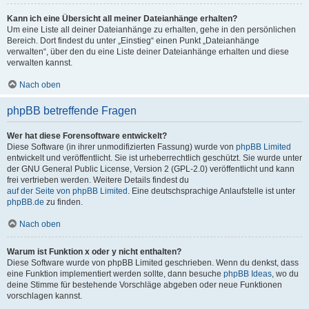
Kann ich eine Übersicht all meiner Dateianhänge erhalten?
Um eine Liste all deiner Dateianhänge zu erhalten, gehe in den persönlichen
Bereich. Dort findest du unter „Einstieg“ einen Punkt „Dateianhänge
verwalten“, über den du eine Liste deiner Dateianhänge erhalten und diese
verwalten kannst.
Nach oben
phpBB betreffende Fragen
Wer hat diese Forensoftware entwickelt?
Diese Software (in ihrer unmodifizierten Fassung) wurde von
phpBB Limited
entwickelt und veröffentlicht. Sie ist urheberrechtlich geschützt. Sie wurde unter
der GNU General Public License, Version 2 (GPL-2.0) veröffentlicht und kann
frei vertrieben werden. Weitere Details findest du
auf der Seite von phpBB Limited
. Eine deutschsprachige Anlaufstelle ist unter
phpBB.de
zu finden.
Nach oben
Warum ist Funktion x oder y nicht enthalten?
Diese Software wurde von phpBB Limited geschrieben. Wenn du denkst, dass
eine Funktion implementiert werden sollte, dann besuche
phpBB Ideas
, wo du
deine Stimme für bestehende Vorschläge abgeben oder neue Funktionen
vorschlagen kannst.