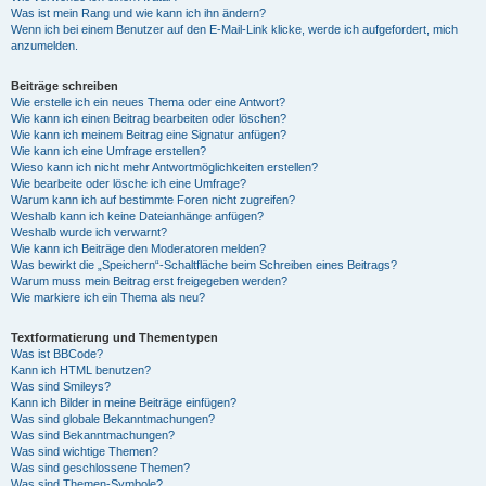
Was ist mein Rang und wie kann ich ihn ändern?
Wenn ich bei einem Benutzer auf den E-Mail-Link klicke, werde ich aufgefordert, mich
anzumelden.
Beiträge schreiben
Wie erstelle ich ein neues Thema oder eine Antwort?
Wie kann ich einen Beitrag bearbeiten oder löschen?
Wie kann ich meinem Beitrag eine Signatur anfügen?
Wie kann ich eine Umfrage erstellen?
Wieso kann ich nicht mehr Antwortmöglichkeiten erstellen?
Wie bearbeite oder lösche ich eine Umfrage?
Warum kann ich auf bestimmte Foren nicht zugreifen?
Weshalb kann ich keine Dateianhänge anfügen?
Weshalb wurde ich verwarnt?
Wie kann ich Beiträge den Moderatoren melden?
Was bewirkt die „Speichern“-Schaltfläche beim Schreiben eines Beitrags?
Warum muss mein Beitrag erst freigegeben werden?
Wie markiere ich ein Thema als neu?
Textformatierung und Thementypen
Was ist BBCode?
Kann ich HTML benutzen?
Was sind Smileys?
Kann ich Bilder in meine Beiträge einfügen?
Was sind globale Bekanntmachungen?
Was sind Bekanntmachungen?
Was sind wichtige Themen?
Was sind geschlossene Themen?
Was sind Themen-Symbole?