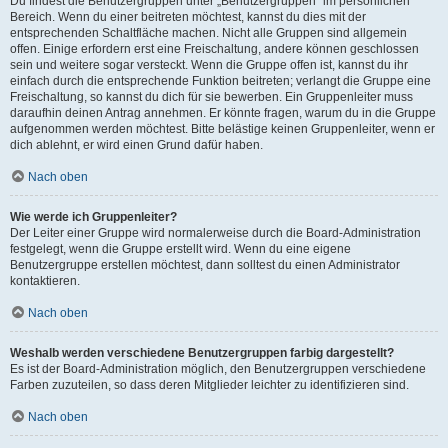
Du findest die Benutzergruppen unter „Benutzergruppen“ im persönlichen
Bereich. Wenn du einer beitreten möchtest, kannst du dies mit der
entsprechenden Schaltfläche machen. Nicht alle Gruppen sind allgemein
offen. Einige erfordern erst eine Freischaltung, andere können geschlossen
sein und weitere sogar versteckt. Wenn die Gruppe offen ist, kannst du ihr
einfach durch die entsprechende Funktion beitreten; verlangt die Gruppe eine
Freischaltung, so kannst du dich für sie bewerben. Ein Gruppenleiter muss
daraufhin deinen Antrag annehmen. Er könnte fragen, warum du in die Gruppe
aufgenommen werden möchtest. Bitte belästige keinen Gruppenleiter, wenn er
dich ablehnt, er wird einen Grund dafür haben.
Nach oben
Wie werde ich Gruppenleiter?
Der Leiter einer Gruppe wird normalerweise durch die Board-Administration
festgelegt, wenn die Gruppe erstellt wird. Wenn du eine eigene
Benutzergruppe erstellen möchtest, dann solltest du einen Administrator
kontaktieren.
Nach oben
Weshalb werden verschiedene Benutzergruppen farbig dargestellt?
Es ist der Board-Administration möglich, den Benutzergruppen verschiedene
Farben zuzuteilen, so dass deren Mitglieder leichter zu identifizieren sind.
Nach oben