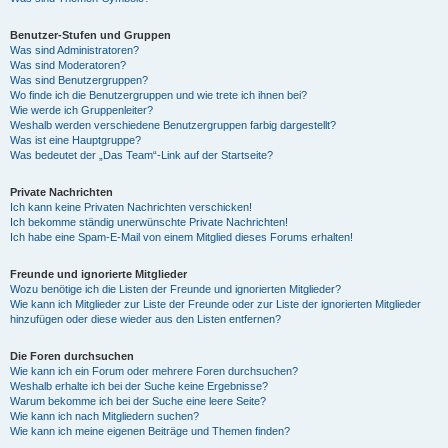
Benutzer-Stufen und Gruppen
Was sind Administratoren?
Was sind Moderatoren?
Was sind Benutzergruppen?
Wo finde ich die Benutzergruppen und wie trete ich ihnen bei?
Wie werde ich Gruppenleiter?
Weshalb werden verschiedene Benutzergruppen farbig dargestellt?
Was ist eine Hauptgruppe?
Was bedeutet der „Das Team“-Link auf der Startseite?
Private Nachrichten
Ich kann keine Privaten Nachrichten verschicken!
Ich bekomme ständig unerwünschte Private Nachrichten!
Ich habe eine Spam-E-Mail von einem Mitglied dieses Forums erhalten!
Freunde und ignorierte Mitglieder
Wozu benötige ich die Listen der Freunde und ignorierten Mitglieder?
Wie kann ich Mitglieder zur Liste der Freunde oder zur Liste der ignorierten Mitglieder
hinzufügen oder diese wieder aus den Listen entfernen?
Die Foren durchsuchen
Wie kann ich ein Forum oder mehrere Foren durchsuchen?
Weshalb erhalte ich bei der Suche keine Ergebnisse?
Warum bekomme ich bei der Suche eine leere Seite?
Wie kann ich nach Mitgliedern suchen?
Wie kann ich meine eigenen Beiträge und Themen finden?