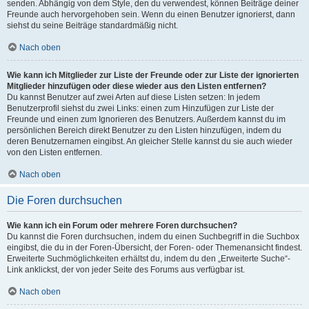
senden. Abhängig von dem Style, den du verwendest, können Beiträge deiner
Freunde auch hervorgehoben sein. Wenn du einen Benutzer ignorierst, dann
siehst du seine Beiträge standardmäßig nicht.
Nach oben
Wie kann ich Mitglieder zur Liste der Freunde oder zur Liste der ignorierten
Mitglieder hinzufügen oder diese wieder aus den Listen entfernen?
Du kannst Benutzer auf zwei Arten auf diese Listen setzen: In jedem
Benutzerprofil siehst du zwei Links: einen zum Hinzufügen zur Liste der
Freunde und einen zum Ignorieren des Benutzers. Außerdem kannst du im
persönlichen Bereich direkt Benutzer zu den Listen hinzufügen, indem du
deren Benutzernamen eingibst. An gleicher Stelle kannst du sie auch wieder
von den Listen entfernen.
Nach oben
Die Foren durchsuchen
Wie kann ich ein Forum oder mehrere Foren durchsuchen?
Du kannst die Foren durchsuchen, indem du einen Suchbegriff in die Suchbox
eingibst, die du in der Foren-Übersicht, der Foren- oder Themenansicht findest.
Erweiterte Suchmöglichkeiten erhältst du, indem du den „Erweiterte Suche“-
Link anklickst, der von jeder Seite des Forums aus verfügbar ist.
Nach oben