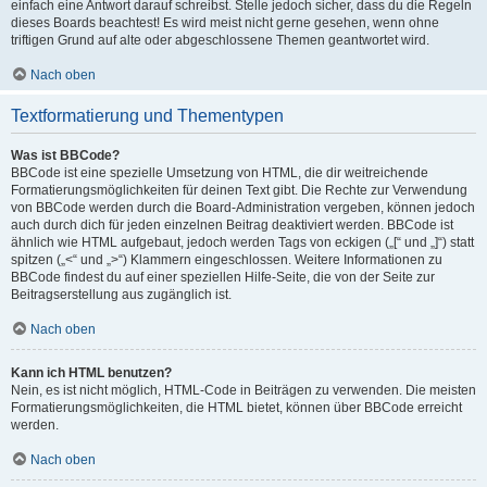
einfach eine Antwort darauf schreibst. Stelle jedoch sicher, dass du die Regeln
dieses Boards beachtest! Es wird meist nicht gerne gesehen, wenn ohne
triftigen Grund auf alte oder abgeschlossene Themen geantwortet wird.
Nach oben
Textformatierung und Thementypen
Was ist BBCode?
BBCode ist eine spezielle Umsetzung von HTML, die dir weitreichende
Formatierungsmöglichkeiten für deinen Text gibt. Die Rechte zur Verwendung
von BBCode werden durch die Board-Administration vergeben, können jedoch
auch durch dich für jeden einzelnen Beitrag deaktiviert werden. BBCode ist
ähnlich wie HTML aufgebaut, jedoch werden Tags von eckigen („[“ und „]“) statt
spitzen („<“ und „>“) Klammern eingeschlossen. Weitere Informationen zu
BBCode findest du auf einer speziellen Hilfe-Seite, die von der Seite zur
Beitragserstellung aus zugänglich ist.
Nach oben
Kann ich HTML benutzen?
Nein, es ist nicht möglich, HTML-Code in Beiträgen zu verwenden. Die meisten
Formatierungsmöglichkeiten, die HTML bietet, können über BBCode erreicht
werden.
Nach oben