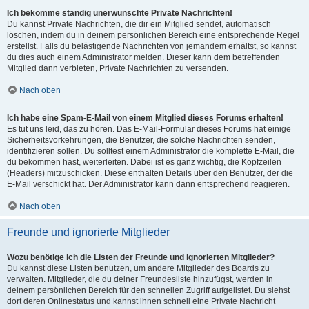
Ich bekomme ständig unerwünschte Private Nachrichten!
Du kannst Private Nachrichten, die dir ein Mitglied sendet, automatisch
löschen, indem du in deinem persönlichen Bereich eine entsprechende Regel
erstellst. Falls du belästigende Nachrichten von jemandem erhältst, so kannst
du dies auch einem Administrator melden. Dieser kann dem betreffenden
Mitglied dann verbieten, Private Nachrichten zu versenden.
Nach oben
Ich habe eine Spam-E-Mail von einem Mitglied dieses Forums erhalten!
Es tut uns leid, das zu hören. Das E-Mail-Formular dieses Forums hat einige
Sicherheitsvorkehrungen, die Benutzer, die solche Nachrichten senden,
identifizieren sollen. Du solltest einem Administrator die komplette E-Mail, die
du bekommen hast, weiterleiten. Dabei ist es ganz wichtig, die Kopfzeilen
(Headers) mitzuschicken. Diese enthalten Details über den Benutzer, der die
E-Mail verschickt hat. Der Administrator kann dann entsprechend reagieren.
Nach oben
Freunde und ignorierte Mitglieder
Wozu benötige ich die Listen der Freunde und ignorierten Mitglieder?
Du kannst diese Listen benutzen, um andere Mitglieder des Boards zu
verwalten. Mitglieder, die du deiner Freundesliste hinzufügst, werden in
deinem persönlichen Bereich für den schnellen Zugriff aufgelistet. Du siehst
dort deren Onlinestatus und kannst ihnen schnell eine Private Nachricht