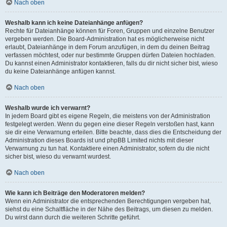
Nach oben
Weshalb kann ich keine Dateianhänge anfügen?
Rechte für Dateianhänge können für Foren, Gruppen und einzelne Benutzer
vergeben werden. Die Board-Administration hat es möglicherweise nicht
erlaubt, Dateianhänge in dem Forum anzufügen, in dem du deinen Beitrag
verfassen möchtest, oder nur bestimmte Gruppen dürfen Dateien hochladen.
Du kannst einen Administrator kontaktieren, falls du dir nicht sicher bist, wieso
du keine Dateianhänge anfügen kannst.
Nach oben
Weshalb wurde ich verwarnt?
In jedem Board gibt es eigene Regeln, die meistens von der Administration
festgelegt werden. Wenn du gegen eine dieser Regeln verstoßen hast, kann
sie dir eine Verwarnung erteilen. Bitte beachte, dass dies die Entscheidung der
Administration dieses Boards ist und phpBB Limited nichts mit dieser
Verwarnung zu tun hat. Kontaktiere einen Administrator, sofern du die nicht
sicher bist, wieso du verwarnt wurdest.
Nach oben
Wie kann ich Beiträge den Moderatoren melden?
Wenn ein Administrator die entsprechenden Berechtigungen vergeben hat,
siehst du eine Schaltfläche in der Nähe des Beitrags, um diesen zu melden.
Du wirst dann durch die weiteren Schritte geführt.