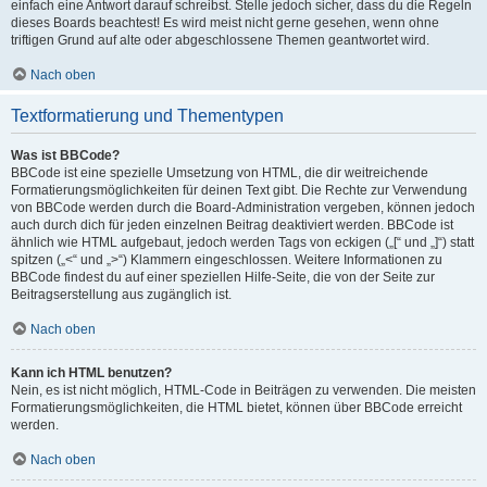
einfach eine Antwort darauf schreibst. Stelle jedoch sicher, dass du die Regeln
dieses Boards beachtest! Es wird meist nicht gerne gesehen, wenn ohne
triftigen Grund auf alte oder abgeschlossene Themen geantwortet wird.
Nach oben
Textformatierung und Thementypen
Was ist BBCode?
BBCode ist eine spezielle Umsetzung von HTML, die dir weitreichende
Formatierungsmöglichkeiten für deinen Text gibt. Die Rechte zur Verwendung
von BBCode werden durch die Board-Administration vergeben, können jedoch
auch durch dich für jeden einzelnen Beitrag deaktiviert werden. BBCode ist
ähnlich wie HTML aufgebaut, jedoch werden Tags von eckigen („[“ und „]“) statt
spitzen („<“ und „>“) Klammern eingeschlossen. Weitere Informationen zu
BBCode findest du auf einer speziellen Hilfe-Seite, die von der Seite zur
Beitragserstellung aus zugänglich ist.
Nach oben
Kann ich HTML benutzen?
Nein, es ist nicht möglich, HTML-Code in Beiträgen zu verwenden. Die meisten
Formatierungsmöglichkeiten, die HTML bietet, können über BBCode erreicht
werden.
Nach oben