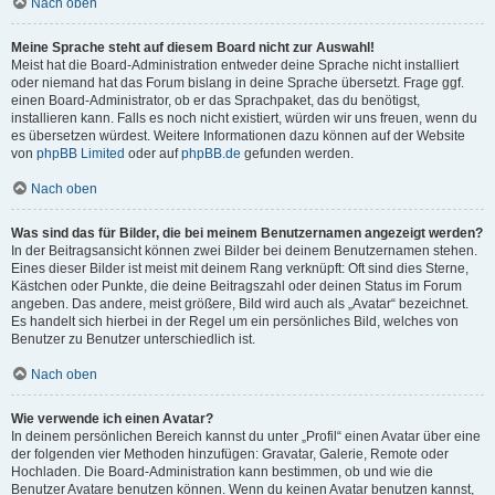
Nach oben
Meine Sprache steht auf diesem Board nicht zur Auswahl!
Meist hat die Board-Administration entweder deine Sprache nicht installiert
oder niemand hat das Forum bislang in deine Sprache übersetzt. Frage ggf.
einen Board-Administrator, ob er das Sprachpaket, das du benötigst,
installieren kann. Falls es noch nicht existiert, würden wir uns freuen, wenn du
es übersetzen würdest. Weitere Informationen dazu können auf der Website
von
phpBB Limited
oder auf
phpBB.de
gefunden werden.
Nach oben
Was sind das für Bilder, die bei meinem Benutzernamen angezeigt werden?
In der Beitragsansicht können zwei Bilder bei deinem Benutzernamen stehen.
Eines dieser Bilder ist meist mit deinem Rang verknüpft: Oft sind dies Sterne,
Kästchen oder Punkte, die deine Beitragszahl oder deinen Status im Forum
angeben. Das andere, meist größere, Bild wird auch als „Avatar“ bezeichnet.
Es handelt sich hierbei in der Regel um ein persönliches Bild, welches von
Benutzer zu Benutzer unterschiedlich ist.
Nach oben
Wie verwende ich einen Avatar?
In deinem persönlichen Bereich kannst du unter „Profil“ einen Avatar über eine
der folgenden vier Methoden hinzufügen: Gravatar, Galerie, Remote oder
Hochladen. Die Board-Administration kann bestimmen, ob und wie die
Benutzer Avatare benutzen können. Wenn du keinen Avatar benutzen kannst,