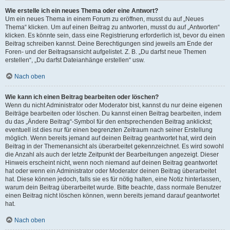
Wie erstelle ich ein neues Thema oder eine Antwort?
Um ein neues Thema in einem Forum zu eröffnen, musst du auf „Neues
Thema“ klicken. Um auf einen Beitrag zu antworten, musst du auf „Antworten“
klicken. Es könnte sein, dass eine Registrierung erforderlich ist, bevor du einen
Beitrag schreiben kannst. Deine Berechtigungen sind jeweils am Ende der
Foren- und der Beitragsansicht aufgelistet. Z. B. „Du darfst neue Themen
erstellen“, „Du darfst Dateianhänge erstellen“ usw.
Nach oben
Wie kann ich einen Beitrag bearbeiten oder löschen?
Wenn du nicht Administrator oder Moderator bist, kannst du nur deine eigenen
Beiträge bearbeiten oder löschen. Du kannst einen Beitrag bearbeiten, indem
du das „Ändere Beitrag“-Symbol für den entsprechenden Beitrag anklickst;
eventuell ist dies nur für einen begrenzten Zeitraum nach seiner Erstellung
möglich. Wenn bereits jemand auf deinen Beitrag geantwortet hat, wird dein
Beitrag in der Themenansicht als überarbeitet gekennzeichnet. Es wird sowohl
die Anzahl als auch der letzte Zeitpunkt der Bearbeitungen angezeigt. Dieser
Hinweis erscheint nicht, wenn noch niemand auf deinen Beitrag geantwortet
hat oder wenn ein Administrator oder Moderator deinen Beitrag überarbeitet
hat. Diese können jedoch, falls sie es für nötig halten, eine Notiz hinterlassen,
warum dein Beitrag überarbeitet wurde. Bitte beachte, dass normale Benutzer
einen Beitrag nicht löschen können, wenn bereits jemand darauf geantwortet
hat.
Nach oben