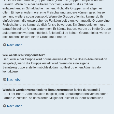
Du findest die Benutzergruppen unter „Benutzergruppen“ im persönlichen
Bereich. Wenn du einer beitreten möchtest, kannst du dies mit der
entsprechenden Schaltfläche machen. Nicht alle Gruppen sind allgemein
offen. Einige erfordern erst eine Freischaltung, andere können geschlossen
sein und weitere sogar versteckt. Wenn die Gruppe offen ist, kannst du ihr
einfach durch die entsprechende Funktion beitreten; verlangt die Gruppe eine
Freischaltung, so kannst du dich für sie bewerben. Ein Gruppenleiter muss
daraufhin deinen Antrag annehmen. Er könnte fragen, warum du in die Gruppe
aufgenommen werden möchtest. Bitte belästige keinen Gruppenleiter, wenn er
dich ablehnt, er wird einen Grund dafür haben.
Nach oben
Wie werde ich Gruppenleiter?
Der Leiter einer Gruppe wird normalerweise durch die Board-Administration
festgelegt, wenn die Gruppe erstellt wird. Wenn du eine eigene
Benutzergruppe erstellen möchtest, dann solltest du einen Administrator
kontaktieren.
Nach oben
Weshalb werden verschiedene Benutzergruppen farbig dargestellt?
Es ist der Board-Administration möglich, den Benutzergruppen verschiedene
Farben zuzuteilen, so dass deren Mitglieder leichter zu identifizieren sind.
Nach oben