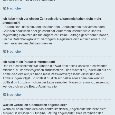
welches ein Administrator lösen muss.
Nach oben
Ich habe mich vor einiger Zeit registriert, kann mich aber nicht mehr
anmelden?!
Es kann sein, dass ein Administrator dein Benutzerkonto aus verschieden
Gründen deaktiviert oder gelöscht hat. Außerdem löschen viele Boards
regelmäßig Benutzer, die für längere Zeit keine Beiträge geschrieben haben,
um die Datenbankgröße zu verringern. Registriere dich einfach erneut und
nimm aktiv an den Diskussionen teil!
Nach oben
Ich habe mein Passwort vergessen!
Das ist nicht schlimm! Wir können dir zwar dein altes Passwort nicht wieder
mitteilen, du kannst es jedoch zurücksetzen. Dies machst du, indem du auf der
Anmelde-Seite auf „Ich habe mein Passwort vergessen“ klickst und den
Anweisungen folgst. So solltest du dich schnell wieder anmelden können.
Solltest du trotzdem nicht in der Lage sein, dein Passwort zurückzusetzen, so
wende dich an die Board-Administration.
Nach oben
Warum werde ich automatisch abgemeldet?
Wenn du beim Anmelden das Kontrollkästchen „Angemeldet bleiben“ nicht
auswählst, wirst du nur für eine Sitzung angemeldet. Dies verhindert den