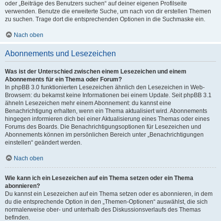
oder „Beiträge des Benutzers suchen“ auf deiner eigenen Profilseite
verwenden. Benutze die erweiterte Suche, um nach von dir erstellen Themen
zu suchen. Trage dort die entsprechenden Optionen in die Suchmaske ein.
Nach oben
Abonnements und Lesezeichen
Was ist der Unterschied zwischen einem Lesezeichen und einem
Abonnements für ein Thema oder Forum?
In phpBB 3.0 funktionierten Lesezeichen ähnlich den Lesezeichen in Web-
Browsern: du bekamst keine Informationen bei einem Update. Seit phpBB 3.1
ähneln Lesezeichen mehr einem Abonnement: du kannst eine
Benachrichtigung erhalten, wenn ein Thema aktualisiert wird. Abonnements
hingegen informieren dich bei einer Aktualisierung eines Themas oder eines
Forums des Boards. Die Benachrichtigungsoptionen für Lesezeichen und
Abonnements können im persönlichen Bereich unter „Benachrichtigungen
einstellen“ geändert werden.
Nach oben
Wie kann ich ein Lesezeichen auf ein Thema setzen oder ein Thema
abonnieren?
Du kannst ein Lesezeichen auf ein Thema setzen oder es abonnieren, in dem
du die entsprechende Option in den „Themen-Optionen“ auswählst, die sich
normalerweise ober- und unterhalb des Diskussionsverlaufs des Themas
befinden.