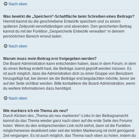
Nach oben
Was bewirkt die „Speichern“-Schaltfläche beim Schreiben eines Beitrags?
Hiermit kannst du die geschriebene Entwürfe speichern und zu einem
späteren Zeitpunkt vervollständigen und absenden. Den gesicherten Beitrag
kannst du mit der Funktion „Gespeicherte Entwürfe verwalten“ in deinem
persönlichen Bereich erneut laden.
Nach oben
Warum muss mein Beitrag erst freigegeben werden?
Die Board-Administration kann entschieden haben, dass in dem Forum, in dem
du einen Beitrag erstellt hast, die Beiträge zuerst geprüft werden müssen. Es
ist auch möglich, dass die Administration dich zu einer Gruppe von Benutzern
hinzugefügt hat, bei denen sie die Beiträge erst begutachten möchte, bevor sie
auf der Seite sichtbar werden. Bitte kontaktiere die Board-Administration, wenn
du weitere Informationen dazu benötigst.
Nach oben
Wie markiere ich ein Thema als neu?
Durch Klicken des „Thema als neu markieren“-Links in der Beitragsansicht
kannst du das Thema wieder ganz nach oben auf die erste Seite des Forums
holen. Wenn du den entsprechenden Link nicht siehst, dann ist die Funktion
möglicherweise deaktiviert oder seit der letzten Markierung ist nicht genügend
Zeit vergangen. Es ist auch möglich, das Thema nach oben zu holen, indem du