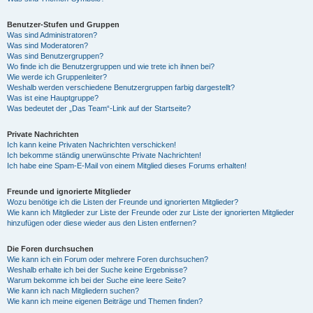
Benutzer-Stufen und Gruppen
Was sind Administratoren?
Was sind Moderatoren?
Was sind Benutzergruppen?
Wo finde ich die Benutzergruppen und wie trete ich ihnen bei?
Wie werde ich Gruppenleiter?
Weshalb werden verschiedene Benutzergruppen farbig dargestellt?
Was ist eine Hauptgruppe?
Was bedeutet der „Das Team“-Link auf der Startseite?
Private Nachrichten
Ich kann keine Privaten Nachrichten verschicken!
Ich bekomme ständig unerwünschte Private Nachrichten!
Ich habe eine Spam-E-Mail von einem Mitglied dieses Forums erhalten!
Freunde und ignorierte Mitglieder
Wozu benötige ich die Listen der Freunde und ignorierten Mitglieder?
Wie kann ich Mitglieder zur Liste der Freunde oder zur Liste der ignorierten Mitglieder
hinzufügen oder diese wieder aus den Listen entfernen?
Die Foren durchsuchen
Wie kann ich ein Forum oder mehrere Foren durchsuchen?
Weshalb erhalte ich bei der Suche keine Ergebnisse?
Warum bekomme ich bei der Suche eine leere Seite?
Wie kann ich nach Mitgliedern suchen?
Wie kann ich meine eigenen Beiträge und Themen finden?