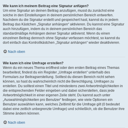
Wie kann ich meinem Beitrag eine Signatur anfügen?
Um eine Signatur an deinen Beitrag anzufügen, musst du zunächst eine
solche in den Einstellungen in deinem persönlichen Bereich entwerfen.
Nachdem du die Signatur erstellt und gespeichert hast, kannst du in jedem
Beitrag das Kästchen „Signatur anhängen“ aktivieren. Du kannst eine Signatur
auch hinzufügen, indem du in deinem persönlichen Bereich das
standardmäßige Anhängen deiner Signatur aktivierst. Wenn du einen
einzelnen Beitrag dennoch ohne Signatur verfassen möchtest, so kannst du
dort einfach das Kontrollkästchen „Signatur anhängen“ wieder deaktivieren.
Nach oben
Wie kann ich eine Umfrage erstellen?
Wenn du ein neues Thema eröffnest oder den ersten Beitrag eines Themas
bearbeitest, findest du ein Register „Umfrage erstellen“ unterhalb des
Formulars zur Beitragserstellung. Solltest du diesen Bereich nicht sehen
können, so hast du wahrscheinlich nicht die Berechtigung, Umfragen zu
erstellen. Du solltest einen Titel und mindestens zwei Antwortmöglichkeiten in
die entsprechenden Felder eingeben und dabei sicherstellen, dass jede
Antwortmöglichkeit in einer eigenen Zeile steht. Du kannst auch unter
„Auswahlmöglichkeiten pro Benutzer“ festlegen, wie viele Optionen ein
Benutzer auswählen kann, welches Zeitlimit für die Umfrage gilt (0 bedeutet
dabei eine zeitlich unbegrenzte Umfrage) und schließlich, ob die Benutzer ihre
Stimme ändern können.
Nach oben