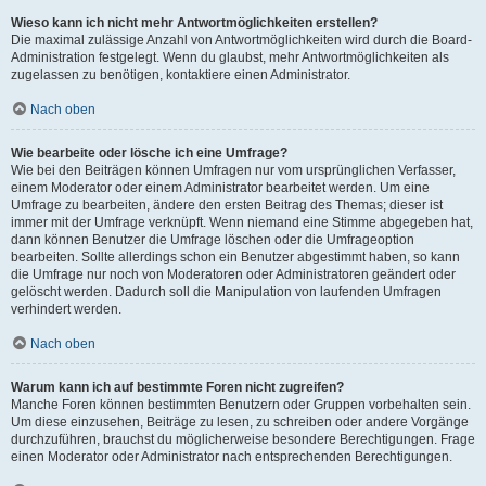
Wieso kann ich nicht mehr Antwortmöglichkeiten erstellen?
Die maximal zulässige Anzahl von Antwortmöglichkeiten wird durch die Board-
Administration festgelegt. Wenn du glaubst, mehr Antwortmöglichkeiten als
zugelassen zu benötigen, kontaktiere einen Administrator.
Nach oben
Wie bearbeite oder lösche ich eine Umfrage?
Wie bei den Beiträgen können Umfragen nur vom ursprünglichen Verfasser,
einem Moderator oder einem Administrator bearbeitet werden. Um eine
Umfrage zu bearbeiten, ändere den ersten Beitrag des Themas; dieser ist
immer mit der Umfrage verknüpft. Wenn niemand eine Stimme abgegeben hat,
dann können Benutzer die Umfrage löschen oder die Umfrageoption
bearbeiten. Sollte allerdings schon ein Benutzer abgestimmt haben, so kann
die Umfrage nur noch von Moderatoren oder Administratoren geändert oder
gelöscht werden. Dadurch soll die Manipulation von laufenden Umfragen
verhindert werden.
Nach oben
Warum kann ich auf bestimmte Foren nicht zugreifen?
Manche Foren können bestimmten Benutzern oder Gruppen vorbehalten sein.
Um diese einzusehen, Beiträge zu lesen, zu schreiben oder andere Vorgänge
durchzuführen, brauchst du möglicherweise besondere Berechtigungen. Frage
einen Moderator oder Administrator nach entsprechenden Berechtigungen.