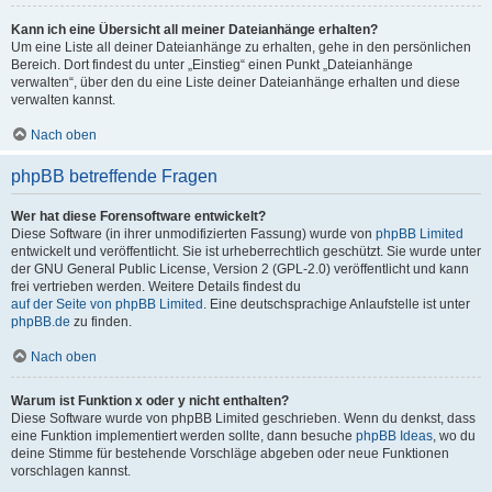
Kann ich eine Übersicht all meiner Dateianhänge erhalten?
Um eine Liste all deiner Dateianhänge zu erhalten, gehe in den persönlichen
Bereich. Dort findest du unter „Einstieg“ einen Punkt „Dateianhänge
verwalten“, über den du eine Liste deiner Dateianhänge erhalten und diese
verwalten kannst.
Nach oben
phpBB betreffende Fragen
Wer hat diese Forensoftware entwickelt?
Diese Software (in ihrer unmodifizierten Fassung) wurde von
phpBB Limited
entwickelt und veröffentlicht. Sie ist urheberrechtlich geschützt. Sie wurde unter
der GNU General Public License, Version 2 (GPL-2.0) veröffentlicht und kann
frei vertrieben werden. Weitere Details findest du
auf der Seite von phpBB Limited
. Eine deutschsprachige Anlaufstelle ist unter
phpBB.de
zu finden.
Nach oben
Warum ist Funktion x oder y nicht enthalten?
Diese Software wurde von phpBB Limited geschrieben. Wenn du denkst, dass
eine Funktion implementiert werden sollte, dann besuche
phpBB Ideas
, wo du
deine Stimme für bestehende Vorschläge abgeben oder neue Funktionen
vorschlagen kannst.