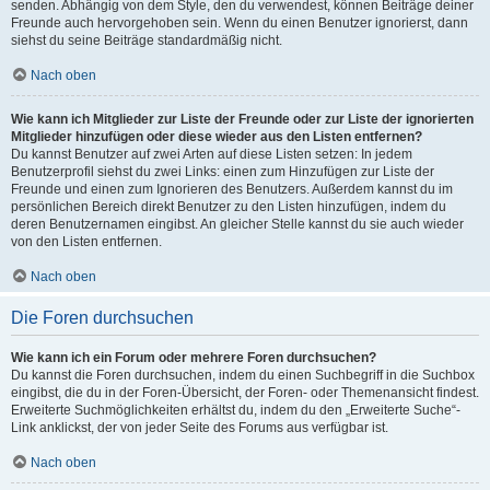
senden. Abhängig von dem Style, den du verwendest, können Beiträge deiner
Freunde auch hervorgehoben sein. Wenn du einen Benutzer ignorierst, dann
siehst du seine Beiträge standardmäßig nicht.
Nach oben
Wie kann ich Mitglieder zur Liste der Freunde oder zur Liste der ignorierten
Mitglieder hinzufügen oder diese wieder aus den Listen entfernen?
Du kannst Benutzer auf zwei Arten auf diese Listen setzen: In jedem
Benutzerprofil siehst du zwei Links: einen zum Hinzufügen zur Liste der
Freunde und einen zum Ignorieren des Benutzers. Außerdem kannst du im
persönlichen Bereich direkt Benutzer zu den Listen hinzufügen, indem du
deren Benutzernamen eingibst. An gleicher Stelle kannst du sie auch wieder
von den Listen entfernen.
Nach oben
Die Foren durchsuchen
Wie kann ich ein Forum oder mehrere Foren durchsuchen?
Du kannst die Foren durchsuchen, indem du einen Suchbegriff in die Suchbox
eingibst, die du in der Foren-Übersicht, der Foren- oder Themenansicht findest.
Erweiterte Suchmöglichkeiten erhältst du, indem du den „Erweiterte Suche“-
Link anklickst, der von jeder Seite des Forums aus verfügbar ist.
Nach oben