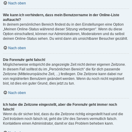
Nach oben
Wie kann ich verhindern, dass mein Benutzername in der Online-Liste
auftaucht?
In deinem persönlichen Bereich findest du in den Einstellungen eine Option
„Meinen Online-Status während dieser Sitzung verbergen“. Wenn du diese
Option einschaltest, können nur Administratoren, Moderatoren und du selbst
deinen Online-Status sehen. Du wirst dann als unsichtbarer Besucher gezählt.
Nach oben
Die Forenuhr geht falsch!
Möglicherweise entspricht die angezeigte Zeit nicht deiner eigenen Zeitzone.
In diesem Fall solltest du im „Persönlichen Bereich“ die für dich passende
Zeitzone (Mitteleuropäische Zeit, ...) festlegen. Die Zeitzone kann dabei nur
von registrierten Benutzern geändert werden. Wenn du noch nicht registriert
bist, ist dies ein guter Grund, dies jetzt zu tun.
Nach oben
Ich habe die Zeitzone eingestellt, aber die Forenuhr geht immer noch
falsch!
Wenn du dir sicher bist, dass du die Zeitzone richtig eingestellt hast und die
Zeit trotzdem noch falsch ist, geht die Uhr des Servers vermutlich falsch.
Kontaktiere einen Administrator, damit er das Problem beheben kann.