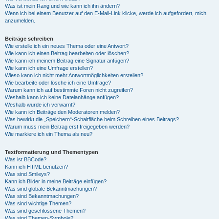
Was ist mein Rang und wie kann ich ihn ändern?
Wenn ich bei einem Benutzer auf den E-Mail-Link klicke, werde ich aufgefordert, mich
anzumelden.
Beiträge schreiben
Wie erstelle ich ein neues Thema oder eine Antwort?
Wie kann ich einen Beitrag bearbeiten oder löschen?
Wie kann ich meinem Beitrag eine Signatur anfügen?
Wie kann ich eine Umfrage erstellen?
Wieso kann ich nicht mehr Antwortmöglichkeiten erstellen?
Wie bearbeite oder lösche ich eine Umfrage?
Warum kann ich auf bestimmte Foren nicht zugreifen?
Weshalb kann ich keine Dateianhänge anfügen?
Weshalb wurde ich verwarnt?
Wie kann ich Beiträge den Moderatoren melden?
Was bewirkt die „Speichern“-Schaltfläche beim Schreiben eines Beitrags?
Warum muss mein Beitrag erst freigegeben werden?
Wie markiere ich ein Thema als neu?
Textformatierung und Thementypen
Was ist BBCode?
Kann ich HTML benutzen?
Was sind Smileys?
Kann ich Bilder in meine Beiträge einfügen?
Was sind globale Bekanntmachungen?
Was sind Bekanntmachungen?
Was sind wichtige Themen?
Was sind geschlossene Themen?
Was sind Themen-Symbole?