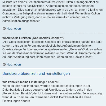
Missbrauch deines Benutzerkontos durch einen Dritten. Um angemeldet zu
bleiben, kannst du das Kästchen „Angemeldet bleiben“ beim Anmelden
auswählen. Dies ist nicht empfehlenswert, wenn du dich an einem öffentlichen
Computer, zum Beispiel in einem Internetcafé, befindest. Wenn diese Option
nicht zur Verfügung steht, dann wurde sie vermutlich von der Board-
Administration ausgeschaltet.
Nach oben
Wozu ist die Funktion „Alle Cookies löschen“?
„Alle Cookies löschen“ löscht die Cookies, die phpBB erstellt hat und die dafür
sorgen, dass du im Forum angemeldet bleibst. Außerdem ermöglichen
Cookies einige Funktionen, wie beispielsweise den „Gelesen“-Status – sofern
sie von der Board-Administration aktiviert wurden. Wenn du Probleme bei der
An- oder Abmeldung hast, kann es helfen, wenn du die Cookies löscht.
Nach oben
Benutzerpräferenzen und -einstellungen
Wie kann ich meine Einstellungen ändern?
Wenn du dich registriert hast, werden alle deine Einstellungen in der
Datenbank des Boards gespeichert. Um diese zu ändern, gehe in den
„Persönlichen Bereich“; der Link dazu wird meist oben auf der Seite angezeigt,
wenn du auf deinen Benutzernamen klickst. Dort kannst du alle deine
Einstellungen ändern.