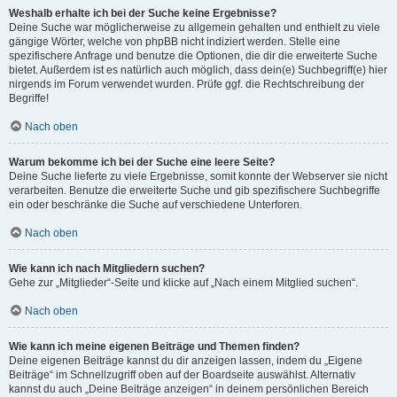
Weshalb erhalte ich bei der Suche keine Ergebnisse?
Deine Suche war möglicherweise zu allgemein gehalten und enthielt zu viele
gängige Wörter, welche von phpBB nicht indiziert werden. Stelle eine
spezifischere Anfrage und benutze die Optionen, die dir die erweiterte Suche
bietet. Außerdem ist es natürlich auch möglich, dass dein(e) Suchbegriff(e) hier
nirgends im Forum verwendet wurden. Prüfe ggf. die Rechtschreibung der
Begriffe!
Nach oben
Warum bekomme ich bei der Suche eine leere Seite?
Deine Suche lieferte zu viele Ergebnisse, somit konnte der Webserver sie nicht
verarbeiten. Benutze die erweiterte Suche und gib spezifischere Suchbegriffe
ein oder beschränke die Suche auf verschiedene Unterforen.
Nach oben
Wie kann ich nach Mitgliedern suchen?
Gehe zur „Mitglieder“-Seite und klicke auf „Nach einem Mitglied suchen“.
Nach oben
Wie kann ich meine eigenen Beiträge und Themen finden?
Deine eigenen Beiträge kannst du dir anzeigen lassen, indem du „Eigene
Beiträge“ im Schnellzugriff oben auf der Boardseite auswählst. Alternativ
kannst du auch „Deine Beiträge anzeigen“ in deinem persönlichen Bereich