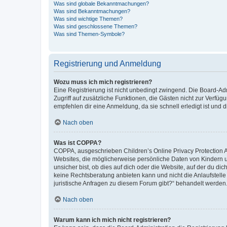
Was sind globale Bekanntmachungen?
Was sind Bekanntmachungen?
Was sind wichtige Themen?
Was sind geschlossene Themen?
Was sind Themen-Symbole?
Registrierung und Anmeldung
Wozu muss ich mich registrieren?
Eine Registrierung ist nicht unbedingt zwingend. Die Board-Admin
Zugriff auf zusätzliche Funktionen, die Gästen nicht zur Verfüg
empfehlen dir eine Anmeldung, da sie schnell erledigt ist und dir
Nach oben
Was ist COPPA?
COPPA, ausgeschrieben Children’s Online Privacy Protection Ac
Websites, die möglicherweise persönliche Daten von Kindern 
unsicher bist, ob dies auf dich oder die Website, auf der du dic
keine Rechtsberatung anbieten kann und nicht die Anlaufstelle 
juristische Anfragen zu diesem Forum gibt?“ behandelt werden
Nach oben
Warum kann ich mich nicht registrieren?