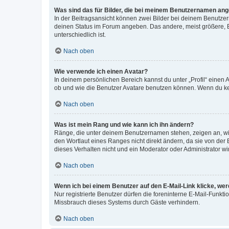
Was sind das für Bilder, die bei meinem Benutzernamen an
In der Beitragsansicht können zwei Bilder bei deinem Benutzern
deinen Status im Forum angeben. Das andere, meist größere, Bi
unterschiedlich ist.
Nach oben
Wie verwende ich einen Avatar?
In deinem persönlichen Bereich kannst du unter „Profil“ einen
ob und wie die Benutzer Avatare benutzen können. Wenn du kein
Nach oben
Was ist mein Rang und wie kann ich ihn ändern?
Ränge, die unter deinem Benutzernamen stehen, zeigen an, wie 
den Wortlaut eines Ranges nicht direkt ändern, da sie von der
dieses Verhalten nicht und ein Moderator oder Administrator 
Nach oben
Wenn ich bei einem Benutzer auf den E-Mail-Link klicke, we
Nur registrierte Benutzer dürfen die foreninterne E-Mail-Funkt
Missbrauch dieses Systems durch Gäste verhindern.
Nach oben