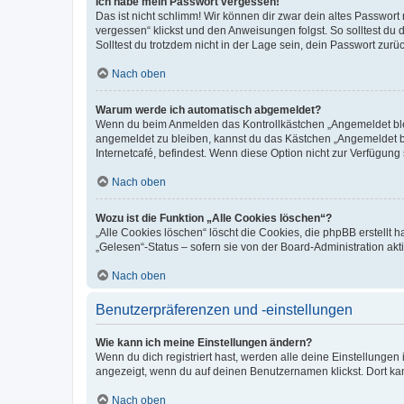
Ich habe mein Passwort vergessen!
Das ist nicht schlimm! Wir können dir zwar dein altes Passwort
vergessen“ klickst und den Anweisungen folgst. So solltest du
Solltest du trotzdem nicht in der Lage sein, dein Passwort zur
Nach oben
Warum werde ich automatisch abgemeldet?
Wenn du beim Anmelden das Kontrollkästchen „Angemeldet bleib
angemeldet zu bleiben, kannst du das Kästchen „Angemeldet b
Internetcafé, befindest. Wenn diese Option nicht zur Verfügung
Nach oben
Wozu ist die Funktion „Alle Cookies löschen“?
„Alle Cookies löschen“ löscht die Cookies, die phpBB erstellt
„Gelesen“-Status – sofern sie von der Board-Administration ak
Nach oben
Benutzerpräferenzen und -einstellungen
Wie kann ich meine Einstellungen ändern?
Wenn du dich registriert hast, werden alle deine Einstellunge
angezeigt, wenn du auf deinen Benutzernamen klickst. Dort kan
Nach oben