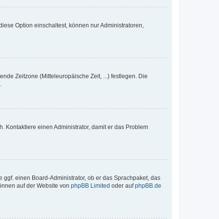
iese Option einschaltest, können nur Administratoren,
nde Zeitzone (Mitteleuropäische Zeit, ...) festlegen. Die
.
sch. Kontaktiere einen Administrator, damit er das Problem
e ggf. einen Board-Administrator, ob er das Sprachpaket, das
 können auf der Website von
phpBB Limited
oder auf
phpBB.de