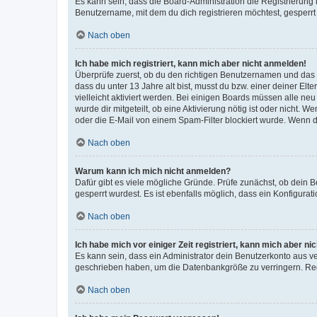
Es kann sein, dass die Board-Administration die Registrierun
Benutzername, mit dem du dich registrieren möchtest, gesperrt
Nach oben
Ich habe mich registriert, kann mich aber nicht anmelden!
Überprüfe zuerst, ob du den richtigen Benutzernamen und das
dass du unter 13 Jahre alt bist, musst du bzw. einer deiner El
vielleicht aktiviert werden. Bei einigen Boards müssen alle ne
wurde dir mitgeteilt, ob eine Aktivierung nötig ist oder nicht
oder die E-Mail von einem Spam-Filter blockiert wurde. Wenn du
Nach oben
Warum kann ich mich nicht anmelden?
Dafür gibt es viele mögliche Gründe. Prüfe zunächst, ob dein 
gesperrt wurdest. Es ist ebenfalls möglich, dass ein Konfigurat
Nach oben
Ich habe mich vor einiger Zeit registriert, kann mich aber n
Es kann sein, dass ein Administrator dein Benutzerkonto aus v
geschrieben haben, um die Datenbankgröße zu verringern. Regis
Nach oben