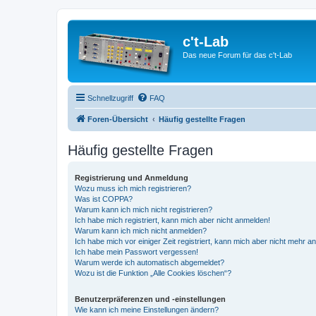
c't-Lab
Das neue Forum für das c't-Lab
Schnellzugriff
FAQ
Foren-Übersicht
Häufig gestellte Fragen
Häufig gestellte Fragen
Registrierung und Anmeldung
Wozu muss ich mich registrieren?
Was ist COPPA?
Warum kann ich mich nicht registrieren?
Ich habe mich registriert, kann mich aber nicht anmelden!
Warum kann ich mich nicht anmelden?
Ich habe mich vor einiger Zeit registriert, kann mich aber nicht mehr 
Ich habe mein Passwort vergessen!
Warum werde ich automatisch abgemeldet?
Wozu ist die Funktion „Alle Cookies löschen“?
Benutzerpräferenzen und -einstellungen
Wie kann ich meine Einstellungen ändern?