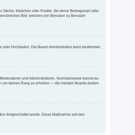
es Sterne, Kästchen oder Punkte, die deine Beitragszahl oder
 persönliches Bild, welches von Benutzer zu Benutzer
ote oder Hochladen. Die Board-Administration kann bestimmen,
ie Moderatoren und Administratoren. Normalerweise kannst du
, nur um deinen Rang zu erhöhen — die meisten Boards dulden
ration freigeschaltet wurde. Diese Maßnahme soll den