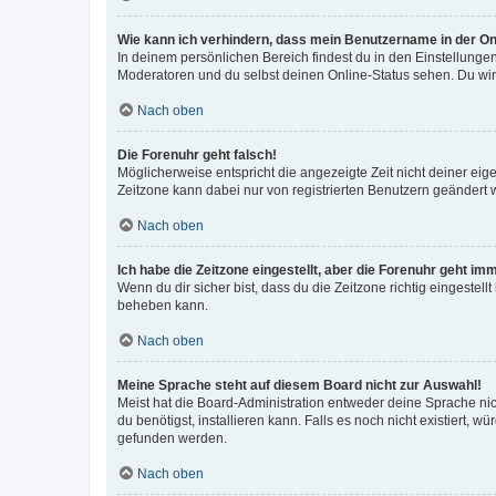
Wie kann ich verhindern, dass mein Benutzername in der Onl
In deinem persönlichen Bereich findest du in den Einstellunge
Moderatoren und du selbst deinen Online-Status sehen. Du wir
Nach oben
Die Forenuhr geht falsch!
Möglicherweise entspricht die angezeigte Zeit nicht deiner eigen
Zeitzone kann dabei nur von registrierten Benutzern geändert wer
Nach oben
Ich habe die Zeitzone eingestellt, aber die Forenuhr geht im
Wenn du dir sicher bist, dass du die Zeitzone richtig eingestell
beheben kann.
Nach oben
Meine Sprache steht auf diesem Board nicht zur Auswahl!
Meist hat die Board-Administration entweder deine Sprache nich
du benötigst, installieren kann. Falls es noch nicht existiert
gefunden werden.
Nach oben