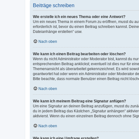
Beiträge schreiben
Wie erstelle ich ein neues Thema oder eine Antwort?
Um ein neues Thema in einem Forum zu eröffnen, musst du auf 
erforderlich ist, bevor du einen Beitrag schreiben kannst. Dein
Dateianhänge erstellen“ usw.
Nach oben
Wie kann ich einen Beitrag bearbeiten oder löschen?
Wenn du nicht Administrator oder Moderator bist, kannst du nu
entsprechenden Beitrag anklickst; eventuell ist dies nur für e
Themenansicht als überarbeitet gekennzeichnet. Es wird sowohl
geantwortet hat oder wenn ein Administrator oder Moderator dein
Bitte beachte, dass normale Benutzer einen Beitrag nicht lösc
Nach oben
Wie kann ich meinem Beitrag eine Signatur anfügen?
Um eine Signatur an deinen Beitrag anzufügen, musst du zunäch
du in jedem Beitrag das Kästchen „Signatur anhängen“ aktivi
aktivierst. Wenn du einen einzelnen Beitrag dennoch ohne Sign
Nach oben
Wie kann ich eine Umfrage erstellen?