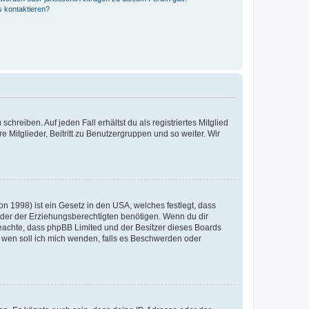
s kontaktieren?
chreiben. Auf jeden Fall erhältst du als registriertes Mitglied
e Mitglieder, Beitritt zu Benutzergruppen und so weiter. Wir
n 1998) ist ein Gesetz in den USA, welches festlegt, dass
der der Erziehungsberechtigten benötigen. Wenn du dir
te beachte, dass phpBB Limited und der Besitzer dieses Boards
An wen soll ich mich wenden, falls es Beschwerden oder