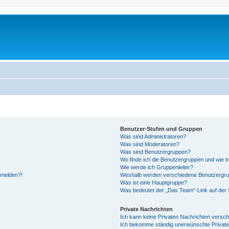
Benutzer-Stufen und Gruppen
Was sind Administratoren?
Was sind Moderatoren?
Was sind Benutzergruppen?
Wo finde ich die Benutzergruppen und wie tr
Wie werde ich Gruppenleiter?
anmelden?!
Weshalb werden verschiedene Benutzergrupp
Was ist eine Hauptgruppe?
Was bedeutet der „Das Team“-Link auf der S
Private Nachrichten
Ich kann keine Privaten Nachrichten versch
Ich bekomme ständig unerwünschte Private