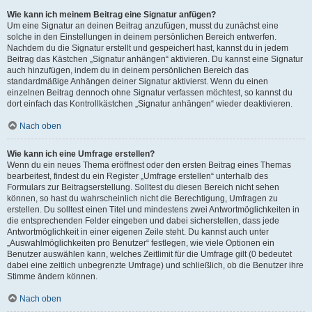
Wie kann ich meinem Beitrag eine Signatur anfügen?
Um eine Signatur an deinen Beitrag anzufügen, musst du zunächst eine
solche in den Einstellungen in deinem persönlichen Bereich entwerfen.
Nachdem du die Signatur erstellt und gespeichert hast, kannst du in jedem
Beitrag das Kästchen „Signatur anhängen“ aktivieren. Du kannst eine Signatur
auch hinzufügen, indem du in deinem persönlichen Bereich das
standardmäßige Anhängen deiner Signatur aktivierst. Wenn du einen
einzelnen Beitrag dennoch ohne Signatur verfassen möchtest, so kannst du
dort einfach das Kontrollkästchen „Signatur anhängen“ wieder deaktivieren.
Nach oben
Wie kann ich eine Umfrage erstellen?
Wenn du ein neues Thema eröffnest oder den ersten Beitrag eines Themas
bearbeitest, findest du ein Register „Umfrage erstellen“ unterhalb des
Formulars zur Beitragserstellung. Solltest du diesen Bereich nicht sehen
können, so hast du wahrscheinlich nicht die Berechtigung, Umfragen zu
erstellen. Du solltest einen Titel und mindestens zwei Antwortmöglichkeiten in
die entsprechenden Felder eingeben und dabei sicherstellen, dass jede
Antwortmöglichkeit in einer eigenen Zeile steht. Du kannst auch unter
„Auswahlmöglichkeiten pro Benutzer“ festlegen, wie viele Optionen ein
Benutzer auswählen kann, welches Zeitlimit für die Umfrage gilt (0 bedeutet
dabei eine zeitlich unbegrenzte Umfrage) und schließlich, ob die Benutzer ihre
Stimme ändern können.
Nach oben