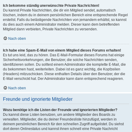
Ich bekomme ständig unerwünschte Private Nachrichten!
Du kannst Private Nachrichten, die dir ein Mitglied sendet, automatisch
löschen, indem du in deinem persönlichen Bereich eine entsprechende Regel
erstellst. Falls du belästigende Nachrichten von jemandem erhältst, so kannst
du dies auch einem Administrator melden. Dieser kann dem betreffenden
Mitglied dann verbieten, Private Nachrichten zu versenden.
Nach oben
Ich habe eine Spam-E-Mail von einem Mitglied dieses Forums erhalten!
Es tut uns leid, das zu hören. Das E-Mail-Formular dieses Forums hat einige
Sicherheitsvorkehrungen, die Benutzer, die solche Nachrichten senden,
identifizieren sollen. Du solltest einem Administrator die komplette E-Mail, die
du bekommen hast, weiterleiten. Dabei ist es ganz wichtig, die Kopfzeilen
(Headers) mitzuschicken. Diese enthalten Details über den Benutzer, der die
E-Mail verschickt hat. Der Administrator kann dann entsprechend reagieren.
Nach oben
Freunde und ignorierte Mitglieder
Wozu benötige ich die Listen der Freunde und ignorierten Mitglieder?
Du kannst diese Listen benutzen, um andere Mitglieder des Boards zu
verwalten. Mitglieder, die du deiner Freundesliste hinzufügst, werden in
deinem persönlichen Bereich für den schnellen Zugriff aufgelistet. Du siehst
dort deren Onlinestatus und kannst ihnen schnell eine Private Nachricht