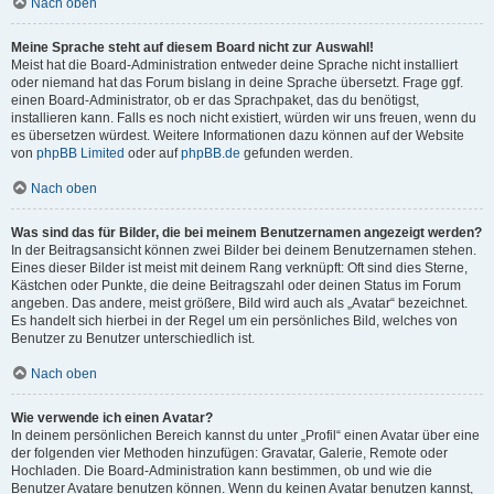
Nach oben
Meine Sprache steht auf diesem Board nicht zur Auswahl!
Meist hat die Board-Administration entweder deine Sprache nicht installiert
oder niemand hat das Forum bislang in deine Sprache übersetzt. Frage ggf.
einen Board-Administrator, ob er das Sprachpaket, das du benötigst,
installieren kann. Falls es noch nicht existiert, würden wir uns freuen, wenn du
es übersetzen würdest. Weitere Informationen dazu können auf der Website
von
phpBB Limited
oder auf
phpBB.de
gefunden werden.
Nach oben
Was sind das für Bilder, die bei meinem Benutzernamen angezeigt werden?
In der Beitragsansicht können zwei Bilder bei deinem Benutzernamen stehen.
Eines dieser Bilder ist meist mit deinem Rang verknüpft: Oft sind dies Sterne,
Kästchen oder Punkte, die deine Beitragszahl oder deinen Status im Forum
angeben. Das andere, meist größere, Bild wird auch als „Avatar“ bezeichnet.
Es handelt sich hierbei in der Regel um ein persönliches Bild, welches von
Benutzer zu Benutzer unterschiedlich ist.
Nach oben
Wie verwende ich einen Avatar?
In deinem persönlichen Bereich kannst du unter „Profil“ einen Avatar über eine
der folgenden vier Methoden hinzufügen: Gravatar, Galerie, Remote oder
Hochladen. Die Board-Administration kann bestimmen, ob und wie die
Benutzer Avatare benutzen können. Wenn du keinen Avatar benutzen kannst,