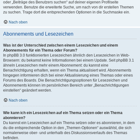
oder „Beiträge des Benutzers suchen“ auf deiner eigenen Profilseite
verwenden. Benutze die erweiterte Suche, um nach von dir erstellen Themen
zu suchen. Trage dort die entsprechenden Optionen in die Suchmaske ein.
Nach oben
Abonnements und Lesezeichen
Was ist der Unterschied zwischen einem Lesezeichen und einem
Abonnements für ein Thema oder Forum?
In phpBB 3.0 funktionierten Lesezeichen ähnlich den Lesezeichen in Web-
Browsern: du bekamst keine Informationen bei einem Update. Seit phpBB 3.1
ähneln Lesezeichen mehr einem Abonnement: du kannst eine
Benachrichtigung erhalten, wenn ein Thema aktualisiert wird. Abonnements
hingegen informieren dich bei einer Aktualisierung eines Themas oder eines
Forums des Boards. Die Benachrichtigungsoptionen für Lesezeichen und
Abonnements können im persönlichen Bereich unter „Benachrichtigungen
einstellen“ geändert werden.
Nach oben
Wie kann ich ein Lesezeichen auf ein Thema setzen oder ein Thema
abonnieren?
Du kannst ein Lesezeichen auf ein Thema setzen oder es abonnieren, in dem
du die entsprechende Option in den „Themen-Optionen“ auswählst, die sich
normalerweise ober- und unterhalb des Diskussionsverlaufs des Themas
befinden.