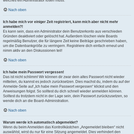
welches ein Administrator lösen muss.
Nach oben
Ich habe mich vor einiger Zeit registriert, kann mich aber nicht mehr
anmelden?!
Es kann sein, dass ein Administrator dein Benutzerkonto aus verschieden
Gründen deaktiviert oder gelöscht hat. Außerdem löschen viele Boards
regelmäßig Benutzer, die für längere Zeit keine Beiträge geschrieben haben,
um die Datenbankgröße zu verringern. Registriere dich einfach erneut und
nimm aktiv an den Diskussionen teil!
Nach oben
Ich habe mein Passwort vergessen!
Das ist nicht schlimm! Wir können dir zwar dein altes Passwort nicht wieder
mitteilen, du kannst es jedoch zurücksetzen. Dies machst du, indem du auf der
Anmelde-Seite auf „Ich habe mein Passwort vergessen“ klickst und den
Anweisungen folgst. So solltest du dich schnell wieder anmelden können.
Solltest du trotzdem nicht in der Lage sein, dein Passwort zurückzusetzen, so
wende dich an die Board-Administration.
Nach oben
Warum werde ich automatisch abgemeldet?
Wenn du beim Anmelden das Kontrollkästchen „Angemeldet bleiben“ nicht
auswählst, wirst du nur für eine Sitzung angemeldet. Dies verhindert den