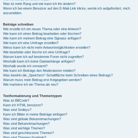
Was ist mein Rang und wie kann ich ihn ändern?
Wenn ich bei einem Benutzer auf den E-Mail-Link klicke, werde ich aufgefordert, mich
anzumelden.
Beiträge schreiben
Wie erstelle ich ein neues Thema oder eine Antwort?
Wie kann ich einen Beitrag bearbeiten oder löschen?
Wie kann ich meinem Beitrag eine Signatur anfügen?
Wie kann ich eine Umfrage erstellen?
Wieso kann ich nicht mehr Antwortmöglichkeiten erstellen?
Wie bearbeite oder lösche ich eine Umfrage?
Warum kann ich auf bestimmte Foren nicht zugreifen?
Weshalb kann ich keine Dateianhänge anfügen?
Weshalb wurde ich verwarnt?
Wie kann ich Beiträge den Moderatoren melden?
Was bewirkt die „Speichern“-Schaltfläche beim Schreiben eines Beitrags?
Warum muss mein Beitrag erst freigegeben werden?
Wie markiere ich ein Thema als neu?
Textformatierung und Thementypen
Was ist BBCode?
Kann ich HTML benutzen?
Was sind Smileys?
Kann ich Bilder in meine Beiträge einfügen?
Was sind globale Bekanntmachungen?
Was sind Bekanntmachungen?
Was sind wichtige Themen?
Was sind geschlossene Themen?
Was sind Themen-Symbole?