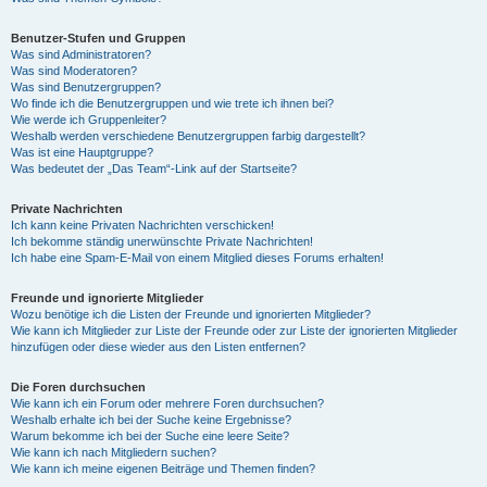
Benutzer-Stufen und Gruppen
Was sind Administratoren?
Was sind Moderatoren?
Was sind Benutzergruppen?
Wo finde ich die Benutzergruppen und wie trete ich ihnen bei?
Wie werde ich Gruppenleiter?
Weshalb werden verschiedene Benutzergruppen farbig dargestellt?
Was ist eine Hauptgruppe?
Was bedeutet der „Das Team“-Link auf der Startseite?
Private Nachrichten
Ich kann keine Privaten Nachrichten verschicken!
Ich bekomme ständig unerwünschte Private Nachrichten!
Ich habe eine Spam-E-Mail von einem Mitglied dieses Forums erhalten!
Freunde und ignorierte Mitglieder
Wozu benötige ich die Listen der Freunde und ignorierten Mitglieder?
Wie kann ich Mitglieder zur Liste der Freunde oder zur Liste der ignorierten Mitglieder
hinzufügen oder diese wieder aus den Listen entfernen?
Die Foren durchsuchen
Wie kann ich ein Forum oder mehrere Foren durchsuchen?
Weshalb erhalte ich bei der Suche keine Ergebnisse?
Warum bekomme ich bei der Suche eine leere Seite?
Wie kann ich nach Mitgliedern suchen?
Wie kann ich meine eigenen Beiträge und Themen finden?