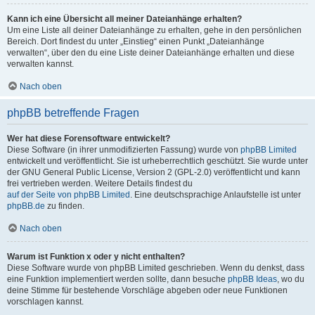
Kann ich eine Übersicht all meiner Dateianhänge erhalten?
Um eine Liste all deiner Dateianhänge zu erhalten, gehe in den persönlichen
Bereich. Dort findest du unter „Einstieg“ einen Punkt „Dateianhänge
verwalten“, über den du eine Liste deiner Dateianhänge erhalten und diese
verwalten kannst.
Nach oben
phpBB betreffende Fragen
Wer hat diese Forensoftware entwickelt?
Diese Software (in ihrer unmodifizierten Fassung) wurde von
phpBB Limited
entwickelt und veröffentlicht. Sie ist urheberrechtlich geschützt. Sie wurde unter
der GNU General Public License, Version 2 (GPL-2.0) veröffentlicht und kann
frei vertrieben werden. Weitere Details findest du
auf der Seite von phpBB Limited
. Eine deutschsprachige Anlaufstelle ist unter
phpBB.de
zu finden.
Nach oben
Warum ist Funktion x oder y nicht enthalten?
Diese Software wurde von phpBB Limited geschrieben. Wenn du denkst, dass
eine Funktion implementiert werden sollte, dann besuche
phpBB Ideas
, wo du
deine Stimme für bestehende Vorschläge abgeben oder neue Funktionen
vorschlagen kannst.