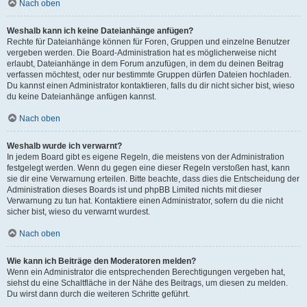
Nach oben
Weshalb kann ich keine Dateianhänge anfügen?
Rechte für Dateianhänge können für Foren, Gruppen und einzelne Benutzer
vergeben werden. Die Board-Administration hat es möglicherweise nicht
erlaubt, Dateianhänge in dem Forum anzufügen, in dem du deinen Beitrag
verfassen möchtest, oder nur bestimmte Gruppen dürfen Dateien hochladen.
Du kannst einen Administrator kontaktieren, falls du dir nicht sicher bist, wieso
du keine Dateianhänge anfügen kannst.
Nach oben
Weshalb wurde ich verwarnt?
In jedem Board gibt es eigene Regeln, die meistens von der Administration
festgelegt werden. Wenn du gegen eine dieser Regeln verstoßen hast, kann
sie dir eine Verwarnung erteilen. Bitte beachte, dass dies die Entscheidung der
Administration dieses Boards ist und phpBB Limited nichts mit dieser
Verwarnung zu tun hat. Kontaktiere einen Administrator, sofern du die nicht
sicher bist, wieso du verwarnt wurdest.
Nach oben
Wie kann ich Beiträge den Moderatoren melden?
Wenn ein Administrator die entsprechenden Berechtigungen vergeben hat,
siehst du eine Schaltfläche in der Nähe des Beitrags, um diesen zu melden.
Du wirst dann durch die weiteren Schritte geführt.