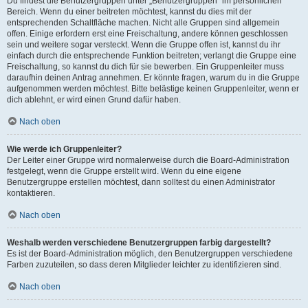
Du findest die Benutzergruppen unter „Benutzergruppen“ im persönlichen
Bereich. Wenn du einer beitreten möchtest, kannst du dies mit der
entsprechenden Schaltfläche machen. Nicht alle Gruppen sind allgemein
offen. Einige erfordern erst eine Freischaltung, andere können geschlossen
sein und weitere sogar versteckt. Wenn die Gruppe offen ist, kannst du ihr
einfach durch die entsprechende Funktion beitreten; verlangt die Gruppe eine
Freischaltung, so kannst du dich für sie bewerben. Ein Gruppenleiter muss
daraufhin deinen Antrag annehmen. Er könnte fragen, warum du in die Gruppe
aufgenommen werden möchtest. Bitte belästige keinen Gruppenleiter, wenn er
dich ablehnt, er wird einen Grund dafür haben.
Nach oben
Wie werde ich Gruppenleiter?
Der Leiter einer Gruppe wird normalerweise durch die Board-Administration
festgelegt, wenn die Gruppe erstellt wird. Wenn du eine eigene
Benutzergruppe erstellen möchtest, dann solltest du einen Administrator
kontaktieren.
Nach oben
Weshalb werden verschiedene Benutzergruppen farbig dargestellt?
Es ist der Board-Administration möglich, den Benutzergruppen verschiedene
Farben zuzuteilen, so dass deren Mitglieder leichter zu identifizieren sind.
Nach oben