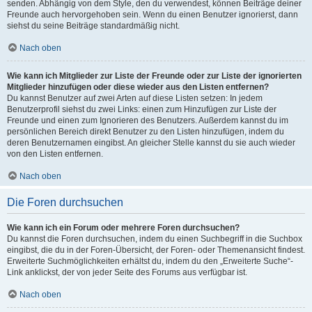
senden. Abhängig von dem Style, den du verwendest, können Beiträge deiner
Freunde auch hervorgehoben sein. Wenn du einen Benutzer ignorierst, dann
siehst du seine Beiträge standardmäßig nicht.
Nach oben
Wie kann ich Mitglieder zur Liste der Freunde oder zur Liste der ignorierten
Mitglieder hinzufügen oder diese wieder aus den Listen entfernen?
Du kannst Benutzer auf zwei Arten auf diese Listen setzen: In jedem
Benutzerprofil siehst du zwei Links: einen zum Hinzufügen zur Liste der
Freunde und einen zum Ignorieren des Benutzers. Außerdem kannst du im
persönlichen Bereich direkt Benutzer zu den Listen hinzufügen, indem du
deren Benutzernamen eingibst. An gleicher Stelle kannst du sie auch wieder
von den Listen entfernen.
Nach oben
Die Foren durchsuchen
Wie kann ich ein Forum oder mehrere Foren durchsuchen?
Du kannst die Foren durchsuchen, indem du einen Suchbegriff in die Suchbox
eingibst, die du in der Foren-Übersicht, der Foren- oder Themenansicht findest.
Erweiterte Suchmöglichkeiten erhältst du, indem du den „Erweiterte Suche“-
Link anklickst, der von jeder Seite des Forums aus verfügbar ist.
Nach oben