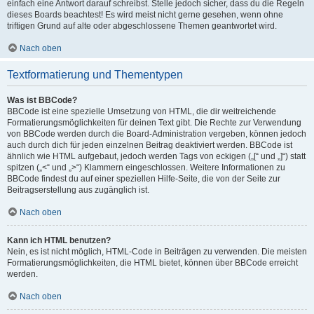
einfach eine Antwort darauf schreibst. Stelle jedoch sicher, dass du die Regeln
dieses Boards beachtest! Es wird meist nicht gerne gesehen, wenn ohne
triftigen Grund auf alte oder abgeschlossene Themen geantwortet wird.
Nach oben
Textformatierung und Thementypen
Was ist BBCode?
BBCode ist eine spezielle Umsetzung von HTML, die dir weitreichende
Formatierungsmöglichkeiten für deinen Text gibt. Die Rechte zur Verwendung
von BBCode werden durch die Board-Administration vergeben, können jedoch
auch durch dich für jeden einzelnen Beitrag deaktiviert werden. BBCode ist
ähnlich wie HTML aufgebaut, jedoch werden Tags von eckigen („[“ und „]“) statt
spitzen („<“ und „>“) Klammern eingeschlossen. Weitere Informationen zu
BBCode findest du auf einer speziellen Hilfe-Seite, die von der Seite zur
Beitragserstellung aus zugänglich ist.
Nach oben
Kann ich HTML benutzen?
Nein, es ist nicht möglich, HTML-Code in Beiträgen zu verwenden. Die meisten
Formatierungsmöglichkeiten, die HTML bietet, können über BBCode erreicht
werden.
Nach oben