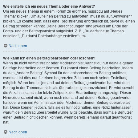
Wie erstelle ich ein neues Thema oder eine Antwort?
Um ein neues Thema in einem Forum zu eröffnen, musst du auf „Neues
Thema“ klicken. Um auf einen Beitrag zu antworten, musst du auf „Antworten“
klicken. Es könnte sein, dass eine Registrierung erforderlich ist, bevor du einen
Beitrag schreiben kannst. Deine Berechtigungen sind jeweils am Ende der
Foren- und der Beitragsansicht aufgelistet. Z. B. „Du darfst neue Themen
erstellen“, „Du darfst Dateianhänge erstellen“ usw.
Nach oben
Wie kann ich einen Beitrag bearbeiten oder löschen?
Wenn du nicht Administrator oder Moderator bist, kannst du nur deine eigenen
Beiträge bearbeiten oder löschen. Du kannst einen Beitrag bearbeiten, indem
du das „Ändere Beitrag“-Symbol für den entsprechenden Beitrag anklickst;
eventuell ist dies nur für einen begrenzten Zeitraum nach seiner Erstellung
möglich. Wenn bereits jemand auf deinen Beitrag geantwortet hat, wird dein
Beitrag in der Themenansicht als überarbeitet gekennzeichnet. Es wird sowohl
die Anzahl als auch der letzte Zeitpunkt der Bearbeitungen angezeigt. Dieser
Hinweis erscheint nicht, wenn noch niemand auf deinen Beitrag geantwortet
hat oder wenn ein Administrator oder Moderator deinen Beitrag überarbeitet
hat. Diese können jedoch, falls sie es für nötig halten, eine Notiz hinterlassen,
warum dein Beitrag überarbeitet wurde. Bitte beachte, dass normale Benutzer
einen Beitrag nicht löschen können, wenn bereits jemand darauf geantwortet
hat.
Nach oben