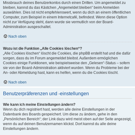
Missbrauch deines Benutzerkontos durch einen Dritten. Um angemeldet zu
bleiben, kannst du das Kästchen „Angemeldet bleiben“ beim Anmelden
auswählen. Dies ist nicht empfehlenswert, wenn du dich an einem öffentlichen
Computer, zum Beispiel in einem Internetcafé, befindest. Wenn diese Option
nicht zur Verfügung steht, dann wurde sie vermutlich von der Board-
Administration ausgeschaltet.
Nach oben
Wozu ist die Funktion „Alle Cookies löschen“?
„Alle Cookies löschen“ löscht die Cookies, die phpBB erstellt hat und die dafür
sorgen, dass du im Forum angemeldet bleibst. Außerdem ermöglichen
Cookies einige Funktionen, wie beispielsweise den „Gelesen“-Status – sofern
sie von der Board-Administration aktiviert wurden. Wenn du Probleme bei der
An- oder Abmeldung hast, kann es helfen, wenn du die Cookies löscht.
Nach oben
Benutzerpräferenzen und -einstellungen
Wie kann ich meine Einstellungen ändern?
Wenn du dich registriert hast, werden alle deine Einstellungen in der
Datenbank des Boards gespeichert. Um diese zu ändern, gehe in den
„Persönlichen Bereich“; der Link dazu wird meist oben auf der Seite angezeigt,
wenn du auf deinen Benutzernamen klickst. Dort kannst du alle deine
Einstellungen ändern.