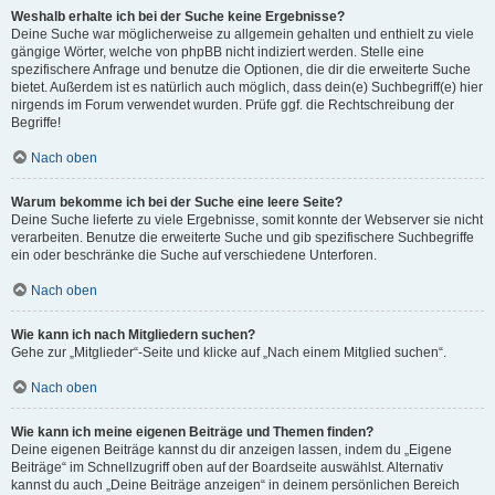
Weshalb erhalte ich bei der Suche keine Ergebnisse?
Deine Suche war möglicherweise zu allgemein gehalten und enthielt zu viele
gängige Wörter, welche von phpBB nicht indiziert werden. Stelle eine
spezifischere Anfrage und benutze die Optionen, die dir die erweiterte Suche
bietet. Außerdem ist es natürlich auch möglich, dass dein(e) Suchbegriff(e) hier
nirgends im Forum verwendet wurden. Prüfe ggf. die Rechtschreibung der
Begriffe!
Nach oben
Warum bekomme ich bei der Suche eine leere Seite?
Deine Suche lieferte zu viele Ergebnisse, somit konnte der Webserver sie nicht
verarbeiten. Benutze die erweiterte Suche und gib spezifischere Suchbegriffe
ein oder beschränke die Suche auf verschiedene Unterforen.
Nach oben
Wie kann ich nach Mitgliedern suchen?
Gehe zur „Mitglieder“-Seite und klicke auf „Nach einem Mitglied suchen“.
Nach oben
Wie kann ich meine eigenen Beiträge und Themen finden?
Deine eigenen Beiträge kannst du dir anzeigen lassen, indem du „Eigene
Beiträge“ im Schnellzugriff oben auf der Boardseite auswählst. Alternativ
kannst du auch „Deine Beiträge anzeigen“ in deinem persönlichen Bereich