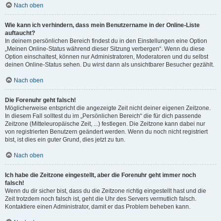
Nach oben
Wie kann ich verhindern, dass mein Benutzername in der Online-Liste
auftaucht?
In deinem persönlichen Bereich findest du in den Einstellungen eine Option
„Meinen Online-Status während dieser Sitzung verbergen“. Wenn du diese
Option einschaltest, können nur Administratoren, Moderatoren und du selbst
deinen Online-Status sehen. Du wirst dann als unsichtbarer Besucher gezählt.
Nach oben
Die Forenuhr geht falsch!
Möglicherweise entspricht die angezeigte Zeit nicht deiner eigenen Zeitzone.
In diesem Fall solltest du im „Persönlichen Bereich“ die für dich passende
Zeitzone (Mitteleuropäische Zeit, ...) festlegen. Die Zeitzone kann dabei nur
von registrierten Benutzern geändert werden. Wenn du noch nicht registriert
bist, ist dies ein guter Grund, dies jetzt zu tun.
Nach oben
Ich habe die Zeitzone eingestellt, aber die Forenuhr geht immer noch
falsch!
Wenn du dir sicher bist, dass du die Zeitzone richtig eingestellt hast und die
Zeit trotzdem noch falsch ist, geht die Uhr des Servers vermutlich falsch.
Kontaktiere einen Administrator, damit er das Problem beheben kann.