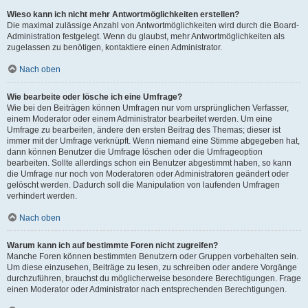
Wieso kann ich nicht mehr Antwortmöglichkeiten erstellen?
Die maximal zulässige Anzahl von Antwortmöglichkeiten wird durch die Board-
Administration festgelegt. Wenn du glaubst, mehr Antwortmöglichkeiten als
zugelassen zu benötigen, kontaktiere einen Administrator.
Nach oben
Wie bearbeite oder lösche ich eine Umfrage?
Wie bei den Beiträgen können Umfragen nur vom ursprünglichen Verfasser,
einem Moderator oder einem Administrator bearbeitet werden. Um eine
Umfrage zu bearbeiten, ändere den ersten Beitrag des Themas; dieser ist
immer mit der Umfrage verknüpft. Wenn niemand eine Stimme abgegeben hat,
dann können Benutzer die Umfrage löschen oder die Umfrageoption
bearbeiten. Sollte allerdings schon ein Benutzer abgestimmt haben, so kann
die Umfrage nur noch von Moderatoren oder Administratoren geändert oder
gelöscht werden. Dadurch soll die Manipulation von laufenden Umfragen
verhindert werden.
Nach oben
Warum kann ich auf bestimmte Foren nicht zugreifen?
Manche Foren können bestimmten Benutzern oder Gruppen vorbehalten sein.
Um diese einzusehen, Beiträge zu lesen, zu schreiben oder andere Vorgänge
durchzuführen, brauchst du möglicherweise besondere Berechtigungen. Frage
einen Moderator oder Administrator nach entsprechenden Berechtigungen.