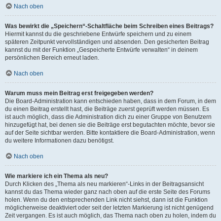
Nach oben
Was bewirkt die „Speichern“-Schaltfläche beim Schreiben eines Beitrags?
Hiermit kannst du die geschriebene Entwürfe speichern und zu einem
späteren Zeitpunkt vervollständigen und absenden. Den gesicherten Beitrag
kannst du mit der Funktion „Gespeicherte Entwürfe verwalten“ in deinem
persönlichen Bereich erneut laden.
Nach oben
Warum muss mein Beitrag erst freigegeben werden?
Die Board-Administration kann entschieden haben, dass in dem Forum, in dem
du einen Beitrag erstellt hast, die Beiträge zuerst geprüft werden müssen. Es
ist auch möglich, dass die Administration dich zu einer Gruppe von Benutzern
hinzugefügt hat, bei denen sie die Beiträge erst begutachten möchte, bevor sie
auf der Seite sichtbar werden. Bitte kontaktiere die Board-Administration, wenn
du weitere Informationen dazu benötigst.
Nach oben
Wie markiere ich ein Thema als neu?
Durch Klicken des „Thema als neu markieren“-Links in der Beitragsansicht
kannst du das Thema wieder ganz nach oben auf die erste Seite des Forums
holen. Wenn du den entsprechenden Link nicht siehst, dann ist die Funktion
möglicherweise deaktiviert oder seit der letzten Markierung ist nicht genügend
Zeit vergangen. Es ist auch möglich, das Thema nach oben zu holen, indem du