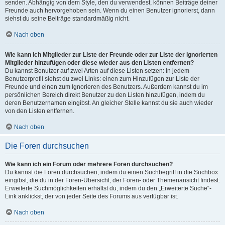
senden. Abhängig von dem Style, den du verwendest, können Beiträge deiner
Freunde auch hervorgehoben sein. Wenn du einen Benutzer ignorierst, dann
siehst du seine Beiträge standardmäßig nicht.
Nach oben
Wie kann ich Mitglieder zur Liste der Freunde oder zur Liste der ignorierten
Mitglieder hinzufügen oder diese wieder aus den Listen entfernen?
Du kannst Benutzer auf zwei Arten auf diese Listen setzen: In jedem
Benutzerprofil siehst du zwei Links: einen zum Hinzufügen zur Liste der
Freunde und einen zum Ignorieren des Benutzers. Außerdem kannst du im
persönlichen Bereich direkt Benutzer zu den Listen hinzufügen, indem du
deren Benutzernamen eingibst. An gleicher Stelle kannst du sie auch wieder
von den Listen entfernen.
Nach oben
Die Foren durchsuchen
Wie kann ich ein Forum oder mehrere Foren durchsuchen?
Du kannst die Foren durchsuchen, indem du einen Suchbegriff in die Suchbox
eingibst, die du in der Foren-Übersicht, der Foren- oder Themenansicht findest.
Erweiterte Suchmöglichkeiten erhältst du, indem du den „Erweiterte Suche“-
Link anklickst, der von jeder Seite des Forums aus verfügbar ist.
Nach oben