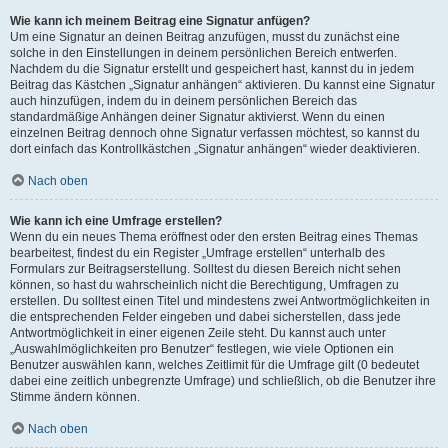
Wie kann ich meinem Beitrag eine Signatur anfügen?
Um eine Signatur an deinen Beitrag anzufügen, musst du zunächst eine
solche in den Einstellungen in deinem persönlichen Bereich entwerfen.
Nachdem du die Signatur erstellt und gespeichert hast, kannst du in jedem
Beitrag das Kästchen „Signatur anhängen“ aktivieren. Du kannst eine Signatur
auch hinzufügen, indem du in deinem persönlichen Bereich das
standardmäßige Anhängen deiner Signatur aktivierst. Wenn du einen
einzelnen Beitrag dennoch ohne Signatur verfassen möchtest, so kannst du
dort einfach das Kontrollkästchen „Signatur anhängen“ wieder deaktivieren.
Nach oben
Wie kann ich eine Umfrage erstellen?
Wenn du ein neues Thema eröffnest oder den ersten Beitrag eines Themas
bearbeitest, findest du ein Register „Umfrage erstellen“ unterhalb des
Formulars zur Beitragserstellung. Solltest du diesen Bereich nicht sehen
können, so hast du wahrscheinlich nicht die Berechtigung, Umfragen zu
erstellen. Du solltest einen Titel und mindestens zwei Antwortmöglichkeiten in
die entsprechenden Felder eingeben und dabei sicherstellen, dass jede
Antwortmöglichkeit in einer eigenen Zeile steht. Du kannst auch unter
„Auswahlmöglichkeiten pro Benutzer“ festlegen, wie viele Optionen ein
Benutzer auswählen kann, welches Zeitlimit für die Umfrage gilt (0 bedeutet
dabei eine zeitlich unbegrenzte Umfrage) und schließlich, ob die Benutzer ihre
Stimme ändern können.
Nach oben