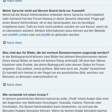
Nach oben
Meine Sprache steht auf diesem Board nicht zur Auswahl!
Meist hat die Board-Administration entweder deine Sprache nicht installiert
oder niemand hat das Forum bislang in deine Sprache übersetzt. Frage ggf.
einen Board-Administrator, ob er das Sprachpaket, das du benötigst,
installieren kann. Falls es noch nicht existiert, würden wir uns freuen, wenn du
es übersetzen würdest. Weitere Informationen dazu können auf der Website
von
phpBB Limited
oder auf
phpBB.de
gefunden werden.
Nach oben
Was sind das für Bilder, die bei meinem Benutzernamen angezeigt werden?
In der Beitragsansicht können zwei Bilder bei deinem Benutzernamen stehen.
Eines dieser Bilder ist meist mit deinem Rang verknüpft: Oft sind dies Sterne,
Kästchen oder Punkte, die deine Beitragszahl oder deinen Status im Forum
angeben. Das andere, meist größere, Bild wird auch als „Avatar“ bezeichnet.
Es handelt sich hierbei in der Regel um ein persönliches Bild, welches von
Benutzer zu Benutzer unterschiedlich ist.
Nach oben
Wie verwende ich einen Avatar?
In deinem persönlichen Bereich kannst du unter „Profil“ einen Avatar über eine
der folgenden vier Methoden hinzufügen: Gravatar, Galerie, Remote oder
Hochladen. Die Board-Administration kann bestimmen, ob und wie die
Benutzer Avatare benutzen können. Wenn du keinen Avatar benutzen kannst,