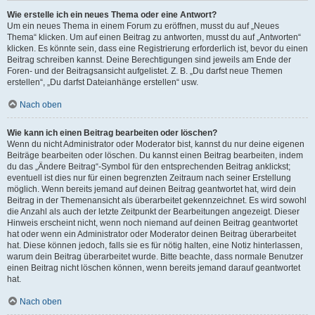
Wie erstelle ich ein neues Thema oder eine Antwort?
Um ein neues Thema in einem Forum zu eröffnen, musst du auf „Neues
Thema“ klicken. Um auf einen Beitrag zu antworten, musst du auf „Antworten“
klicken. Es könnte sein, dass eine Registrierung erforderlich ist, bevor du einen
Beitrag schreiben kannst. Deine Berechtigungen sind jeweils am Ende der
Foren- und der Beitragsansicht aufgelistet. Z. B. „Du darfst neue Themen
erstellen“, „Du darfst Dateianhänge erstellen“ usw.
Nach oben
Wie kann ich einen Beitrag bearbeiten oder löschen?
Wenn du nicht Administrator oder Moderator bist, kannst du nur deine eigenen
Beiträge bearbeiten oder löschen. Du kannst einen Beitrag bearbeiten, indem
du das „Ändere Beitrag“-Symbol für den entsprechenden Beitrag anklickst;
eventuell ist dies nur für einen begrenzten Zeitraum nach seiner Erstellung
möglich. Wenn bereits jemand auf deinen Beitrag geantwortet hat, wird dein
Beitrag in der Themenansicht als überarbeitet gekennzeichnet. Es wird sowohl
die Anzahl als auch der letzte Zeitpunkt der Bearbeitungen angezeigt. Dieser
Hinweis erscheint nicht, wenn noch niemand auf deinen Beitrag geantwortet
hat oder wenn ein Administrator oder Moderator deinen Beitrag überarbeitet
hat. Diese können jedoch, falls sie es für nötig halten, eine Notiz hinterlassen,
warum dein Beitrag überarbeitet wurde. Bitte beachte, dass normale Benutzer
einen Beitrag nicht löschen können, wenn bereits jemand darauf geantwortet
hat.
Nach oben