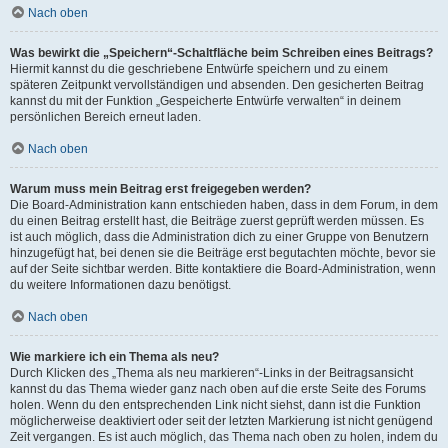
Nach oben
Was bewirkt die „Speichern“-Schaltfläche beim Schreiben eines Beitrags?
Hiermit kannst du die geschriebene Entwürfe speichern und zu einem
späteren Zeitpunkt vervollständigen und absenden. Den gesicherten Beitrag
kannst du mit der Funktion „Gespeicherte Entwürfe verwalten“ in deinem
persönlichen Bereich erneut laden.
Nach oben
Warum muss mein Beitrag erst freigegeben werden?
Die Board-Administration kann entschieden haben, dass in dem Forum, in dem
du einen Beitrag erstellt hast, die Beiträge zuerst geprüft werden müssen. Es
ist auch möglich, dass die Administration dich zu einer Gruppe von Benutzern
hinzugefügt hat, bei denen sie die Beiträge erst begutachten möchte, bevor sie
auf der Seite sichtbar werden. Bitte kontaktiere die Board-Administration, wenn
du weitere Informationen dazu benötigst.
Nach oben
Wie markiere ich ein Thema als neu?
Durch Klicken des „Thema als neu markieren“-Links in der Beitragsansicht
kannst du das Thema wieder ganz nach oben auf die erste Seite des Forums
holen. Wenn du den entsprechenden Link nicht siehst, dann ist die Funktion
möglicherweise deaktiviert oder seit der letzten Markierung ist nicht genügend
Zeit vergangen. Es ist auch möglich, das Thema nach oben zu holen, indem du