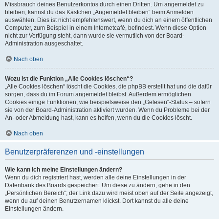
Missbrauch deines Benutzerkontos durch einen Dritten. Um angemeldet zu
bleiben, kannst du das Kästchen „Angemeldet bleiben“ beim Anmelden
auswählen. Dies ist nicht empfehlenswert, wenn du dich an einem öffentlichen
Computer, zum Beispiel in einem Internetcafé, befindest. Wenn diese Option
nicht zur Verfügung steht, dann wurde sie vermutlich von der Board-
Administration ausgeschaltet.
Nach oben
Wozu ist die Funktion „Alle Cookies löschen“?
„Alle Cookies löschen“ löscht die Cookies, die phpBB erstellt hat und die dafür
sorgen, dass du im Forum angemeldet bleibst. Außerdem ermöglichen
Cookies einige Funktionen, wie beispielsweise den „Gelesen“-Status – sofern
sie von der Board-Administration aktiviert wurden. Wenn du Probleme bei der
An- oder Abmeldung hast, kann es helfen, wenn du die Cookies löscht.
Nach oben
Benutzerpräferenzen und -einstellungen
Wie kann ich meine Einstellungen ändern?
Wenn du dich registriert hast, werden alle deine Einstellungen in der
Datenbank des Boards gespeichert. Um diese zu ändern, gehe in den
„Persönlichen Bereich“; der Link dazu wird meist oben auf der Seite angezeigt,
wenn du auf deinen Benutzernamen klickst. Dort kannst du alle deine
Einstellungen ändern.