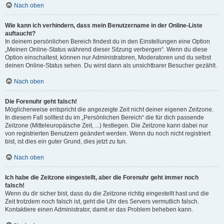
Nach oben
Wie kann ich verhindern, dass mein Benutzername in der Online-Liste
auftaucht?
In deinem persönlichen Bereich findest du in den Einstellungen eine Option
„Meinen Online-Status während dieser Sitzung verbergen“. Wenn du diese
Option einschaltest, können nur Administratoren, Moderatoren und du selbst
deinen Online-Status sehen. Du wirst dann als unsichtbarer Besucher gezählt.
Nach oben
Die Forenuhr geht falsch!
Möglicherweise entspricht die angezeigte Zeit nicht deiner eigenen Zeitzone.
In diesem Fall solltest du im „Persönlichen Bereich“ die für dich passende
Zeitzone (Mitteleuropäische Zeit, ...) festlegen. Die Zeitzone kann dabei nur
von registrierten Benutzern geändert werden. Wenn du noch nicht registriert
bist, ist dies ein guter Grund, dies jetzt zu tun.
Nach oben
Ich habe die Zeitzone eingestellt, aber die Forenuhr geht immer noch
falsch!
Wenn du dir sicher bist, dass du die Zeitzone richtig eingestellt hast und die
Zeit trotzdem noch falsch ist, geht die Uhr des Servers vermutlich falsch.
Kontaktiere einen Administrator, damit er das Problem beheben kann.