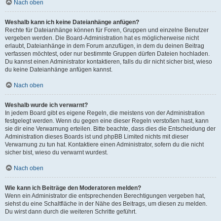
Nach oben
Weshalb kann ich keine Dateianhänge anfügen?
Rechte für Dateianhänge können für Foren, Gruppen und einzelne Benutzer
vergeben werden. Die Board-Administration hat es möglicherweise nicht
erlaubt, Dateianhänge in dem Forum anzufügen, in dem du deinen Beitrag
verfassen möchtest, oder nur bestimmte Gruppen dürfen Dateien hochladen.
Du kannst einen Administrator kontaktieren, falls du dir nicht sicher bist, wieso
du keine Dateianhänge anfügen kannst.
Nach oben
Weshalb wurde ich verwarnt?
In jedem Board gibt es eigene Regeln, die meistens von der Administration
festgelegt werden. Wenn du gegen eine dieser Regeln verstoßen hast, kann
sie dir eine Verwarnung erteilen. Bitte beachte, dass dies die Entscheidung der
Administration dieses Boards ist und phpBB Limited nichts mit dieser
Verwarnung zu tun hat. Kontaktiere einen Administrator, sofern du die nicht
sicher bist, wieso du verwarnt wurdest.
Nach oben
Wie kann ich Beiträge den Moderatoren melden?
Wenn ein Administrator die entsprechenden Berechtigungen vergeben hat,
siehst du eine Schaltfläche in der Nähe des Beitrags, um diesen zu melden.
Du wirst dann durch die weiteren Schritte geführt.