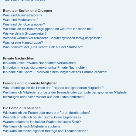
Benutzer-Stufen und Gruppen
Was sind Administratoren?
Was sind Moderatoren?
Was sind Benutzergruppen?
Wo finde ich die Benutzergruppen und wie trete ich ihnen bei?
Wie werde ich Gruppenleiter?
Weshalb werden verschiedene Benutzergruppen farbig dargestellt?
Was ist eine Hauptgruppe?
Was bedeutet der „Das Team“-Link auf der Startseite?
Private Nachrichten
Ich kann keine Privaten Nachrichten verschicken!
Ich bekomme ständig unerwünschte Private Nachrichten!
Ich habe eine Spam-E-Mail von einem Mitglied dieses Forums erhalten!
Freunde und ignorierte Mitglieder
Wozu benötige ich die Listen der Freunde und ignorierten Mitglieder?
Wie kann ich Mitglieder zur Liste der Freunde oder zur Liste der ignorierten Mitglieder
hinzufügen oder diese wieder aus den Listen entfernen?
Die Foren durchsuchen
Wie kann ich ein Forum oder mehrere Foren durchsuchen?
Weshalb erhalte ich bei der Suche keine Ergebnisse?
Warum bekomme ich bei der Suche eine leere Seite?
Wie kann ich nach Mitgliedern suchen?
Wie kann ich meine eigenen Beiträge und Themen finden?