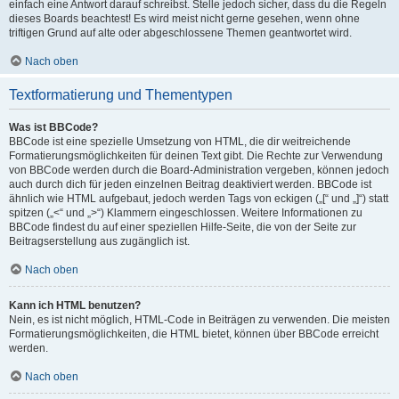
einfach eine Antwort darauf schreibst. Stelle jedoch sicher, dass du die Regeln
dieses Boards beachtest! Es wird meist nicht gerne gesehen, wenn ohne
triftigen Grund auf alte oder abgeschlossene Themen geantwortet wird.
Nach oben
Textformatierung und Thementypen
Was ist BBCode?
BBCode ist eine spezielle Umsetzung von HTML, die dir weitreichende
Formatierungsmöglichkeiten für deinen Text gibt. Die Rechte zur Verwendung
von BBCode werden durch die Board-Administration vergeben, können jedoch
auch durch dich für jeden einzelnen Beitrag deaktiviert werden. BBCode ist
ähnlich wie HTML aufgebaut, jedoch werden Tags von eckigen („[“ und „]“) statt
spitzen („<“ und „>“) Klammern eingeschlossen. Weitere Informationen zu
BBCode findest du auf einer speziellen Hilfe-Seite, die von der Seite zur
Beitragserstellung aus zugänglich ist.
Nach oben
Kann ich HTML benutzen?
Nein, es ist nicht möglich, HTML-Code in Beiträgen zu verwenden. Die meisten
Formatierungsmöglichkeiten, die HTML bietet, können über BBCode erreicht
werden.
Nach oben