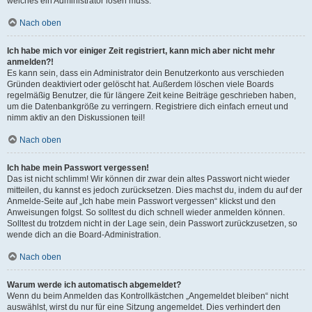
welches ein Administrator lösen muss.
Nach oben
Ich habe mich vor einiger Zeit registriert, kann mich aber nicht mehr
anmelden?!
Es kann sein, dass ein Administrator dein Benutzerkonto aus verschieden
Gründen deaktiviert oder gelöscht hat. Außerdem löschen viele Boards
regelmäßig Benutzer, die für längere Zeit keine Beiträge geschrieben haben,
um die Datenbankgröße zu verringern. Registriere dich einfach erneut und
nimm aktiv an den Diskussionen teil!
Nach oben
Ich habe mein Passwort vergessen!
Das ist nicht schlimm! Wir können dir zwar dein altes Passwort nicht wieder
mitteilen, du kannst es jedoch zurücksetzen. Dies machst du, indem du auf der
Anmelde-Seite auf „Ich habe mein Passwort vergessen“ klickst und den
Anweisungen folgst. So solltest du dich schnell wieder anmelden können.
Solltest du trotzdem nicht in der Lage sein, dein Passwort zurückzusetzen, so
wende dich an die Board-Administration.
Nach oben
Warum werde ich automatisch abgemeldet?
Wenn du beim Anmelden das Kontrollkästchen „Angemeldet bleiben“ nicht
auswählst, wirst du nur für eine Sitzung angemeldet. Dies verhindert den