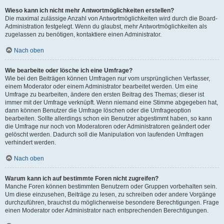
Wieso kann ich nicht mehr Antwortmöglichkeiten erstellen?
Die maximal zulässige Anzahl von Antwortmöglichkeiten wird durch die Board-
Administration festgelegt. Wenn du glaubst, mehr Antwortmöglichkeiten als
zugelassen zu benötigen, kontaktiere einen Administrator.
Nach oben
Wie bearbeite oder lösche ich eine Umfrage?
Wie bei den Beiträgen können Umfragen nur vom ursprünglichen Verfasser,
einem Moderator oder einem Administrator bearbeitet werden. Um eine
Umfrage zu bearbeiten, ändere den ersten Beitrag des Themas; dieser ist
immer mit der Umfrage verknüpft. Wenn niemand eine Stimme abgegeben hat,
dann können Benutzer die Umfrage löschen oder die Umfrageoption
bearbeiten. Sollte allerdings schon ein Benutzer abgestimmt haben, so kann
die Umfrage nur noch von Moderatoren oder Administratoren geändert oder
gelöscht werden. Dadurch soll die Manipulation von laufenden Umfragen
verhindert werden.
Nach oben
Warum kann ich auf bestimmte Foren nicht zugreifen?
Manche Foren können bestimmten Benutzern oder Gruppen vorbehalten sein.
Um diese einzusehen, Beiträge zu lesen, zu schreiben oder andere Vorgänge
durchzuführen, brauchst du möglicherweise besondere Berechtigungen. Frage
einen Moderator oder Administrator nach entsprechenden Berechtigungen.