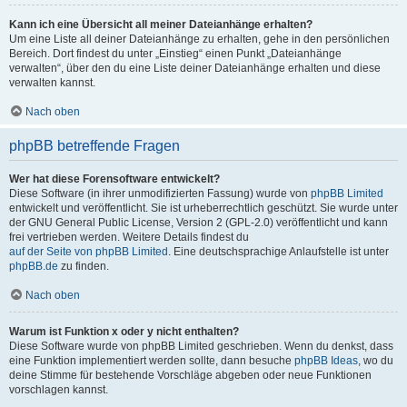
Kann ich eine Übersicht all meiner Dateianhänge erhalten?
Um eine Liste all deiner Dateianhänge zu erhalten, gehe in den persönlichen
Bereich. Dort findest du unter „Einstieg“ einen Punkt „Dateianhänge
verwalten“, über den du eine Liste deiner Dateianhänge erhalten und diese
verwalten kannst.
Nach oben
phpBB betreffende Fragen
Wer hat diese Forensoftware entwickelt?
Diese Software (in ihrer unmodifizierten Fassung) wurde von
phpBB Limited
entwickelt und veröffentlicht. Sie ist urheberrechtlich geschützt. Sie wurde unter
der GNU General Public License, Version 2 (GPL-2.0) veröffentlicht und kann
frei vertrieben werden. Weitere Details findest du
auf der Seite von phpBB Limited
. Eine deutschsprachige Anlaufstelle ist unter
phpBB.de
zu finden.
Nach oben
Warum ist Funktion x oder y nicht enthalten?
Diese Software wurde von phpBB Limited geschrieben. Wenn du denkst, dass
eine Funktion implementiert werden sollte, dann besuche
phpBB Ideas
, wo du
deine Stimme für bestehende Vorschläge abgeben oder neue Funktionen
vorschlagen kannst.