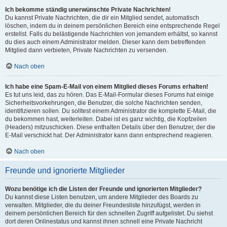
Ich bekomme ständig unerwünschte Private Nachrichten!
Du kannst Private Nachrichten, die dir ein Mitglied sendet, automatisch
löschen, indem du in deinem persönlichen Bereich eine entsprechende Regel
erstellst. Falls du belästigende Nachrichten von jemandem erhältst, so kannst
du dies auch einem Administrator melden. Dieser kann dem betreffenden
Mitglied dann verbieten, Private Nachrichten zu versenden.
Nach oben
Ich habe eine Spam-E-Mail von einem Mitglied dieses Forums erhalten!
Es tut uns leid, das zu hören. Das E-Mail-Formular dieses Forums hat einige
Sicherheitsvorkehrungen, die Benutzer, die solche Nachrichten senden,
identifizieren sollen. Du solltest einem Administrator die komplette E-Mail, die
du bekommen hast, weiterleiten. Dabei ist es ganz wichtig, die Kopfzeilen
(Headers) mitzuschicken. Diese enthalten Details über den Benutzer, der die
E-Mail verschickt hat. Der Administrator kann dann entsprechend reagieren.
Nach oben
Freunde und ignorierte Mitglieder
Wozu benötige ich die Listen der Freunde und ignorierten Mitglieder?
Du kannst diese Listen benutzen, um andere Mitglieder des Boards zu
verwalten. Mitglieder, die du deiner Freundesliste hinzufügst, werden in
deinem persönlichen Bereich für den schnellen Zugriff aufgelistet. Du siehst
dort deren Onlinestatus und kannst ihnen schnell eine Private Nachricht