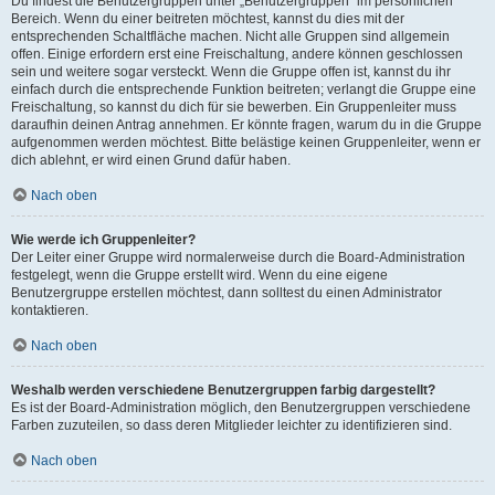
Du findest die Benutzergruppen unter „Benutzergruppen“ im persönlichen
Bereich. Wenn du einer beitreten möchtest, kannst du dies mit der
entsprechenden Schaltfläche machen. Nicht alle Gruppen sind allgemein
offen. Einige erfordern erst eine Freischaltung, andere können geschlossen
sein und weitere sogar versteckt. Wenn die Gruppe offen ist, kannst du ihr
einfach durch die entsprechende Funktion beitreten; verlangt die Gruppe eine
Freischaltung, so kannst du dich für sie bewerben. Ein Gruppenleiter muss
daraufhin deinen Antrag annehmen. Er könnte fragen, warum du in die Gruppe
aufgenommen werden möchtest. Bitte belästige keinen Gruppenleiter, wenn er
dich ablehnt, er wird einen Grund dafür haben.
Nach oben
Wie werde ich Gruppenleiter?
Der Leiter einer Gruppe wird normalerweise durch die Board-Administration
festgelegt, wenn die Gruppe erstellt wird. Wenn du eine eigene
Benutzergruppe erstellen möchtest, dann solltest du einen Administrator
kontaktieren.
Nach oben
Weshalb werden verschiedene Benutzergruppen farbig dargestellt?
Es ist der Board-Administration möglich, den Benutzergruppen verschiedene
Farben zuzuteilen, so dass deren Mitglieder leichter zu identifizieren sind.
Nach oben