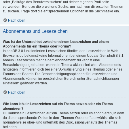
oder „Beiträge des Benutzers suchen“ auf deiner eigenen Profilseite
verwenden. Benutze die erweiterte Suche, um nach von dir erstellen Themen
zu suchen. Trage dort die entsprechenden Optionen in die Suchmaske ein.
Nach oben
Abonnements und Lesezeichen
Was ist der Unterschied zwischen einem Lesezeichen und einem
Abonnements für ein Thema oder Forum?
In phpBB 3.0 funktionierten Lesezeichen ähnlich den Lesezeichen in Web-
Browsern: du bekamst keine Informationen bei einem Update. Seit phpBB 3.1
ähneln Lesezeichen mehr einem Abonnement: du kannst eine
Benachrichtigung erhalten, wenn ein Thema aktualisiert wird. Abonnements
hingegen informieren dich bei einer Aktualisierung eines Themas oder eines
Forums des Boards. Die Benachrichtigungsoptionen für Lesezeichen und
Abonnements können im persönlichen Bereich unter „Benachrichtigungen
einstellen“ geändert werden.
Nach oben
Wie kann ich ein Lesezeichen auf ein Thema setzen oder ein Thema
abonnieren?
Du kannst ein Lesezeichen auf ein Thema setzen oder es abonnieren, in dem
du die entsprechende Option in den „Themen-Optionen“ auswählst, die sich
normalerweise ober- und unterhalb des Diskussionsverlaufs des Themas
befinden.