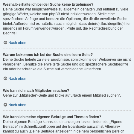
Weshalb erhalte ich bei der Suche keine Ergebnisse?
Deine Suche war möglicherweise zu allgemein gehalten und enthielt zu viele
gängige Wörter, welche von phpBB nicht indiziert werden. Stelle eine
spezifischere Anfrage und benutze die Optionen, die dir die erweiterte Suche
bietet. Außerdem ist es natürlich auch möglich, dass dein(e) Suchbegriff(e) hier
nirgends im Forum verwendet wurden. Prüfe ggf. die Rechtschreibung der
Begriffe!
Nach oben
Warum bekomme ich bei der Suche eine leere Seite?
Deine Suche lieferte zu viele Ergebnisse, somit konnte der Webserver sie nicht
verarbeiten. Benutze die erweiterte Suche und gib spezifischere Suchbegriffe
ein oder beschränke die Suche auf verschiedene Unterforen.
Nach oben
Wie kann ich nach Mitgliedern suchen?
Gehe zur „Mitglieder“-Seite und klicke auf „Nach einem Mitglied suchen“.
Nach oben
Wie kann ich meine eigenen Beiträge und Themen finden?
Deine eigenen Beiträge kannst du dir anzeigen lassen, indem du „Eigene
Beiträge“ im Schnellzugriff oben auf der Boardseite auswählst. Alternativ
kannst du auch „Deine Beiträge anzeigen“ in deinem persönlichen Bereich