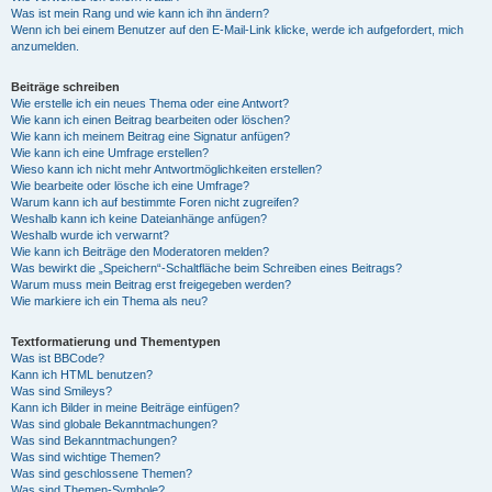
Was ist mein Rang und wie kann ich ihn ändern?
Wenn ich bei einem Benutzer auf den E-Mail-Link klicke, werde ich aufgefordert, mich
anzumelden.
Beiträge schreiben
Wie erstelle ich ein neues Thema oder eine Antwort?
Wie kann ich einen Beitrag bearbeiten oder löschen?
Wie kann ich meinem Beitrag eine Signatur anfügen?
Wie kann ich eine Umfrage erstellen?
Wieso kann ich nicht mehr Antwortmöglichkeiten erstellen?
Wie bearbeite oder lösche ich eine Umfrage?
Warum kann ich auf bestimmte Foren nicht zugreifen?
Weshalb kann ich keine Dateianhänge anfügen?
Weshalb wurde ich verwarnt?
Wie kann ich Beiträge den Moderatoren melden?
Was bewirkt die „Speichern“-Schaltfläche beim Schreiben eines Beitrags?
Warum muss mein Beitrag erst freigegeben werden?
Wie markiere ich ein Thema als neu?
Textformatierung und Thementypen
Was ist BBCode?
Kann ich HTML benutzen?
Was sind Smileys?
Kann ich Bilder in meine Beiträge einfügen?
Was sind globale Bekanntmachungen?
Was sind Bekanntmachungen?
Was sind wichtige Themen?
Was sind geschlossene Themen?
Was sind Themen-Symbole?