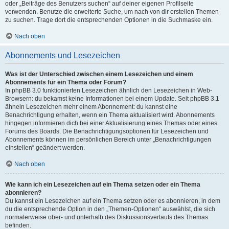
oder „Beiträge des Benutzers suchen“ auf deiner eigenen Profilseite
verwenden. Benutze die erweiterte Suche, um nach von dir erstellen Themen
zu suchen. Trage dort die entsprechenden Optionen in die Suchmaske ein.
Nach oben
Abonnements und Lesezeichen
Was ist der Unterschied zwischen einem Lesezeichen und einem
Abonnements für ein Thema oder Forum?
In phpBB 3.0 funktionierten Lesezeichen ähnlich den Lesezeichen in Web-
Browsern: du bekamst keine Informationen bei einem Update. Seit phpBB 3.1
ähneln Lesezeichen mehr einem Abonnement: du kannst eine
Benachrichtigung erhalten, wenn ein Thema aktualisiert wird. Abonnements
hingegen informieren dich bei einer Aktualisierung eines Themas oder eines
Forums des Boards. Die Benachrichtigungsoptionen für Lesezeichen und
Abonnements können im persönlichen Bereich unter „Benachrichtigungen
einstellen“ geändert werden.
Nach oben
Wie kann ich ein Lesezeichen auf ein Thema setzen oder ein Thema
abonnieren?
Du kannst ein Lesezeichen auf ein Thema setzen oder es abonnieren, in dem
du die entsprechende Option in den „Themen-Optionen“ auswählst, die sich
normalerweise ober- und unterhalb des Diskussionsverlaufs des Themas
befinden.