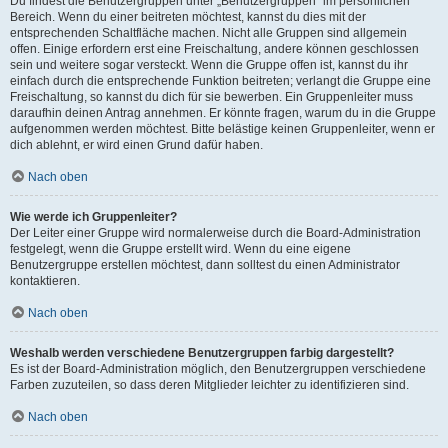
Du findest die Benutzergruppen unter „Benutzergruppen“ im persönlichen
Bereich. Wenn du einer beitreten möchtest, kannst du dies mit der
entsprechenden Schaltfläche machen. Nicht alle Gruppen sind allgemein
offen. Einige erfordern erst eine Freischaltung, andere können geschlossen
sein und weitere sogar versteckt. Wenn die Gruppe offen ist, kannst du ihr
einfach durch die entsprechende Funktion beitreten; verlangt die Gruppe eine
Freischaltung, so kannst du dich für sie bewerben. Ein Gruppenleiter muss
daraufhin deinen Antrag annehmen. Er könnte fragen, warum du in die Gruppe
aufgenommen werden möchtest. Bitte belästige keinen Gruppenleiter, wenn er
dich ablehnt, er wird einen Grund dafür haben.
Nach oben
Wie werde ich Gruppenleiter?
Der Leiter einer Gruppe wird normalerweise durch die Board-Administration
festgelegt, wenn die Gruppe erstellt wird. Wenn du eine eigene
Benutzergruppe erstellen möchtest, dann solltest du einen Administrator
kontaktieren.
Nach oben
Weshalb werden verschiedene Benutzergruppen farbig dargestellt?
Es ist der Board-Administration möglich, den Benutzergruppen verschiedene
Farben zuzuteilen, so dass deren Mitglieder leichter zu identifizieren sind.
Nach oben