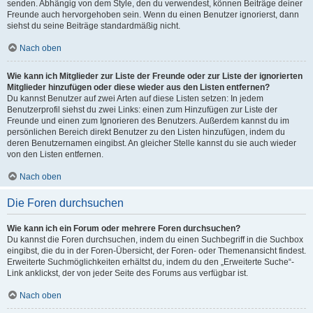
senden. Abhängig von dem Style, den du verwendest, können Beiträge deiner
Freunde auch hervorgehoben sein. Wenn du einen Benutzer ignorierst, dann
siehst du seine Beiträge standardmäßig nicht.
Nach oben
Wie kann ich Mitglieder zur Liste der Freunde oder zur Liste der ignorierten
Mitglieder hinzufügen oder diese wieder aus den Listen entfernen?
Du kannst Benutzer auf zwei Arten auf diese Listen setzen: In jedem
Benutzerprofil siehst du zwei Links: einen zum Hinzufügen zur Liste der
Freunde und einen zum Ignorieren des Benutzers. Außerdem kannst du im
persönlichen Bereich direkt Benutzer zu den Listen hinzufügen, indem du
deren Benutzernamen eingibst. An gleicher Stelle kannst du sie auch wieder
von den Listen entfernen.
Nach oben
Die Foren durchsuchen
Wie kann ich ein Forum oder mehrere Foren durchsuchen?
Du kannst die Foren durchsuchen, indem du einen Suchbegriff in die Suchbox
eingibst, die du in der Foren-Übersicht, der Foren- oder Themenansicht findest.
Erweiterte Suchmöglichkeiten erhältst du, indem du den „Erweiterte Suche“-
Link anklickst, der von jeder Seite des Forums aus verfügbar ist.
Nach oben