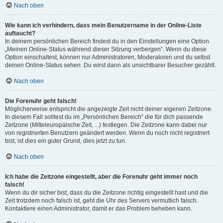
Nach oben
Wie kann ich verhindern, dass mein Benutzername in der Online-Liste
auftaucht?
In deinem persönlichen Bereich findest du in den Einstellungen eine Option
„Meinen Online-Status während dieser Sitzung verbergen“. Wenn du diese
Option einschaltest, können nur Administratoren, Moderatoren und du selbst
deinen Online-Status sehen. Du wirst dann als unsichtbarer Besucher gezählt.
Nach oben
Die Forenuhr geht falsch!
Möglicherweise entspricht die angezeigte Zeit nicht deiner eigenen Zeitzone.
In diesem Fall solltest du im „Persönlichen Bereich“ die für dich passende
Zeitzone (Mitteleuropäische Zeit, ...) festlegen. Die Zeitzone kann dabei nur
von registrierten Benutzern geändert werden. Wenn du noch nicht registriert
bist, ist dies ein guter Grund, dies jetzt zu tun.
Nach oben
Ich habe die Zeitzone eingestellt, aber die Forenuhr geht immer noch
falsch!
Wenn du dir sicher bist, dass du die Zeitzone richtig eingestellt hast und die
Zeit trotzdem noch falsch ist, geht die Uhr des Servers vermutlich falsch.
Kontaktiere einen Administrator, damit er das Problem beheben kann.