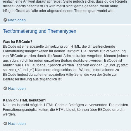
einfach eine Antwort darauf schreibst. Stelle jedoch sicher, dass du die Regeln
dieses Boards beachtest! Es wird meist nicht gerne gesehen, wenn ohne
triftigen Grund auf alte oder abgeschlossene Themen geantwortet wird.
Nach oben
Textformatierung und Thementypen
Was ist BBCode?
BBCode ist eine spezielle Umsetzung von HTML, die dir weitreichende
Formatierungsmöglichkeiten für deinen Text gibt. Die Rechte zur Verwendung
von BBCode werden durch die Board-Administration vergeben, können jedoch
auch durch dich für jeden einzelnen Beitrag deaktiviert werden. BBCode ist
ähnlich wie HTML aufgebaut, jedoch werden Tags von eckigen („[“ und „]“) statt
spitzen („<“ und „>“) Klammern eingeschlossen. Weitere Informationen zu
BBCode findest du auf einer speziellen Hilfe-Seite, die von der Seite zur
Beitragserstellung aus zugänglich ist.
Nach oben
Kann ich HTML benutzen?
Nein, es ist nicht möglich, HTML-Code in Beiträgen zu verwenden. Die meisten
Formatierungsmöglichkeiten, die HTML bietet, können über BBCode erreicht
werden.
Nach oben