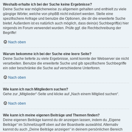
Weshalb erhalte ich bei der Suche keine Ergebnisse?
Deine Suche war möglicherweise zu allgemein gehalten und enthielt zu viele
gängige Wörter, welche von phpBB nicht indiziert werden. Stelle eine
spezifischere Anfrage und benutze die Optionen, die dir die erweiterte Suche
bietet. Außerdem ist es natürlich auch möglich, dass dein(e) Suchbegriff(e) hier
nirgends im Forum verwendet wurden. Prüfe ggf. die Rechtschreibung der
Begriffe!
Nach oben
Warum bekomme ich bei der Suche eine leere Seite?
Deine Suche lieferte zu viele Ergebnisse, somit konnte der Webserver sie nicht
verarbeiten. Benutze die erweiterte Suche und gib spezifischere Suchbegriffe
ein oder beschränke die Suche auf verschiedene Unterforen.
Nach oben
Wie kann ich nach Mitgliedern suchen?
Gehe zur „Mitglieder“-Seite und klicke auf „Nach einem Mitglied suchen“.
Nach oben
Wie kann ich meine eigenen Beiträge und Themen finden?
Deine eigenen Beiträge kannst du dir anzeigen lassen, indem du „Eigene
Beiträge“ im Schnellzugriff oben auf der Boardseite auswählst. Alternativ
kannst du auch „Deine Beiträge anzeigen“ in deinem persönlichen Bereich