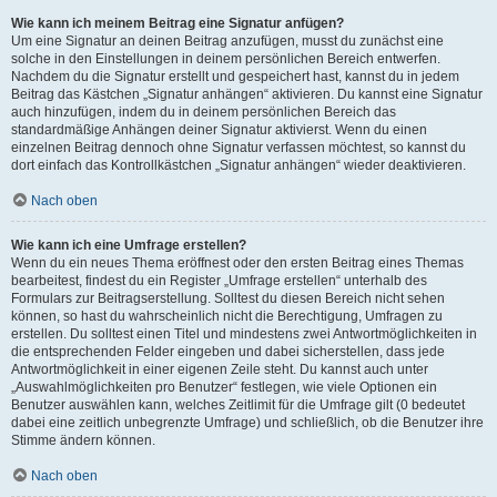
Wie kann ich meinem Beitrag eine Signatur anfügen?
Um eine Signatur an deinen Beitrag anzufügen, musst du zunächst eine
solche in den Einstellungen in deinem persönlichen Bereich entwerfen.
Nachdem du die Signatur erstellt und gespeichert hast, kannst du in jedem
Beitrag das Kästchen „Signatur anhängen“ aktivieren. Du kannst eine Signatur
auch hinzufügen, indem du in deinem persönlichen Bereich das
standardmäßige Anhängen deiner Signatur aktivierst. Wenn du einen
einzelnen Beitrag dennoch ohne Signatur verfassen möchtest, so kannst du
dort einfach das Kontrollkästchen „Signatur anhängen“ wieder deaktivieren.
Nach oben
Wie kann ich eine Umfrage erstellen?
Wenn du ein neues Thema eröffnest oder den ersten Beitrag eines Themas
bearbeitest, findest du ein Register „Umfrage erstellen“ unterhalb des
Formulars zur Beitragserstellung. Solltest du diesen Bereich nicht sehen
können, so hast du wahrscheinlich nicht die Berechtigung, Umfragen zu
erstellen. Du solltest einen Titel und mindestens zwei Antwortmöglichkeiten in
die entsprechenden Felder eingeben und dabei sicherstellen, dass jede
Antwortmöglichkeit in einer eigenen Zeile steht. Du kannst auch unter
„Auswahlmöglichkeiten pro Benutzer“ festlegen, wie viele Optionen ein
Benutzer auswählen kann, welches Zeitlimit für die Umfrage gilt (0 bedeutet
dabei eine zeitlich unbegrenzte Umfrage) und schließlich, ob die Benutzer ihre
Stimme ändern können.
Nach oben