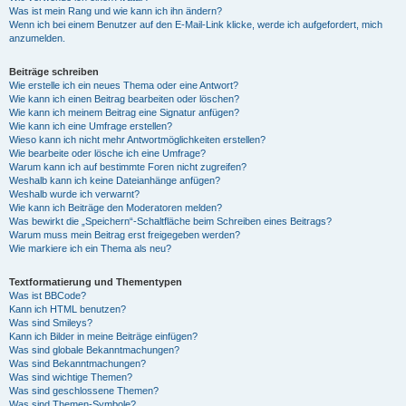
Was ist mein Rang und wie kann ich ihn ändern?
Wenn ich bei einem Benutzer auf den E-Mail-Link klicke, werde ich aufgefordert, mich
anzumelden.
Beiträge schreiben
Wie erstelle ich ein neues Thema oder eine Antwort?
Wie kann ich einen Beitrag bearbeiten oder löschen?
Wie kann ich meinem Beitrag eine Signatur anfügen?
Wie kann ich eine Umfrage erstellen?
Wieso kann ich nicht mehr Antwortmöglichkeiten erstellen?
Wie bearbeite oder lösche ich eine Umfrage?
Warum kann ich auf bestimmte Foren nicht zugreifen?
Weshalb kann ich keine Dateianhänge anfügen?
Weshalb wurde ich verwarnt?
Wie kann ich Beiträge den Moderatoren melden?
Was bewirkt die „Speichern“-Schaltfläche beim Schreiben eines Beitrags?
Warum muss mein Beitrag erst freigegeben werden?
Wie markiere ich ein Thema als neu?
Textformatierung und Thementypen
Was ist BBCode?
Kann ich HTML benutzen?
Was sind Smileys?
Kann ich Bilder in meine Beiträge einfügen?
Was sind globale Bekanntmachungen?
Was sind Bekanntmachungen?
Was sind wichtige Themen?
Was sind geschlossene Themen?
Was sind Themen-Symbole?