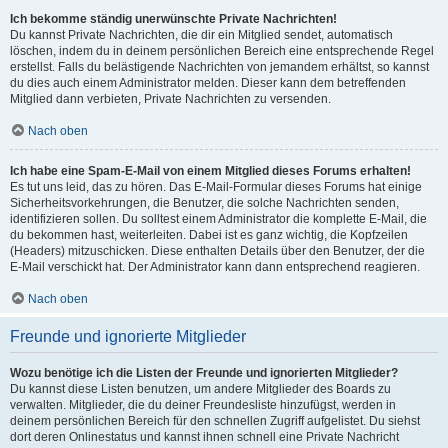
Ich bekomme ständig unerwünschte Private Nachrichten!
Du kannst Private Nachrichten, die dir ein Mitglied sendet, automatisch
löschen, indem du in deinem persönlichen Bereich eine entsprechende Regel
erstellst. Falls du belästigende Nachrichten von jemandem erhältst, so kannst
du dies auch einem Administrator melden. Dieser kann dem betreffenden
Mitglied dann verbieten, Private Nachrichten zu versenden.
Nach oben
Ich habe eine Spam-E-Mail von einem Mitglied dieses Forums erhalten!
Es tut uns leid, das zu hören. Das E-Mail-Formular dieses Forums hat einige
Sicherheitsvorkehrungen, die Benutzer, die solche Nachrichten senden,
identifizieren sollen. Du solltest einem Administrator die komplette E-Mail, die
du bekommen hast, weiterleiten. Dabei ist es ganz wichtig, die Kopfzeilen
(Headers) mitzuschicken. Diese enthalten Details über den Benutzer, der die
E-Mail verschickt hat. Der Administrator kann dann entsprechend reagieren.
Nach oben
Freunde und ignorierte Mitglieder
Wozu benötige ich die Listen der Freunde und ignorierten Mitglieder?
Du kannst diese Listen benutzen, um andere Mitglieder des Boards zu
verwalten. Mitglieder, die du deiner Freundesliste hinzufügst, werden in
deinem persönlichen Bereich für den schnellen Zugriff aufgelistet. Du siehst
dort deren Onlinestatus und kannst ihnen schnell eine Private Nachricht