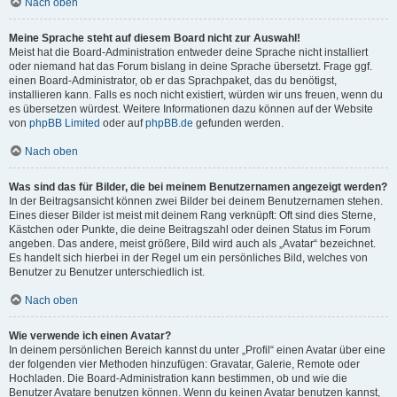
Nach oben
Meine Sprache steht auf diesem Board nicht zur Auswahl!
Meist hat die Board-Administration entweder deine Sprache nicht installiert
oder niemand hat das Forum bislang in deine Sprache übersetzt. Frage ggf.
einen Board-Administrator, ob er das Sprachpaket, das du benötigst,
installieren kann. Falls es noch nicht existiert, würden wir uns freuen, wenn du
es übersetzen würdest. Weitere Informationen dazu können auf der Website
von
phpBB Limited
oder auf
phpBB.de
gefunden werden.
Nach oben
Was sind das für Bilder, die bei meinem Benutzernamen angezeigt werden?
In der Beitragsansicht können zwei Bilder bei deinem Benutzernamen stehen.
Eines dieser Bilder ist meist mit deinem Rang verknüpft: Oft sind dies Sterne,
Kästchen oder Punkte, die deine Beitragszahl oder deinen Status im Forum
angeben. Das andere, meist größere, Bild wird auch als „Avatar“ bezeichnet.
Es handelt sich hierbei in der Regel um ein persönliches Bild, welches von
Benutzer zu Benutzer unterschiedlich ist.
Nach oben
Wie verwende ich einen Avatar?
In deinem persönlichen Bereich kannst du unter „Profil“ einen Avatar über eine
der folgenden vier Methoden hinzufügen: Gravatar, Galerie, Remote oder
Hochladen. Die Board-Administration kann bestimmen, ob und wie die
Benutzer Avatare benutzen können. Wenn du keinen Avatar benutzen kannst,