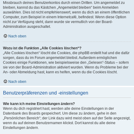
Missbrauch deines Benutzerkontos durch einen Dritten. Um angemeldet zu
bleiben, kannst du das Kästchen „Angemeldet bleiben“ beim Anmelden
auswählen. Dies ist nicht empfehlenswert, wenn du dich an einem öffentlichen
Computer, zum Beispiel in einem Internetcafé, befindest. Wenn diese Option
nicht zur Verfügung steht, dann wurde sie vermutlich von der Board-
Administration ausgeschaltet.
Nach oben
Wozu ist die Funktion „Alle Cookies löschen“?
„Alle Cookies löschen“ löscht die Cookies, die phpBB erstellt hat und die dafür
sorgen, dass du im Forum angemeldet bleibst. Außerdem ermöglichen
Cookies einige Funktionen, wie beispielsweise den „Gelesen“-Status – sofern
sie von der Board-Administration aktiviert wurden. Wenn du Probleme bei der
An- oder Abmeldung hast, kann es helfen, wenn du die Cookies löscht.
Nach oben
Benutzerpräferenzen und -einstellungen
Wie kann ich meine Einstellungen ändern?
Wenn du dich registriert hast, werden alle deine Einstellungen in der
Datenbank des Boards gespeichert. Um diese zu ändern, gehe in den
„Persönlichen Bereich“; der Link dazu wird meist oben auf der Seite angezeigt,
wenn du auf deinen Benutzernamen klickst. Dort kannst du alle deine
Einstellungen ändern.