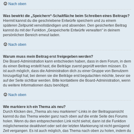
Nach oben
Was bewirkt die „Speichern“-Schaltfläche beim Schreiben eines Beitrags?
Hiermit kannst du die geschriebene Entwürfe speichern und zu einem
späteren Zeitpunkt vervollständigen und absenden. Den gesicherten Beitrag
kannst du mit der Funktion „Gespeicherte Entwürfe verwalten“ in deinem
persönlichen Bereich erneut laden.
Nach oben
Warum muss mein Beitrag erst freigegeben werden?
Die Board-Administration kann entschieden haben, dass in dem Forum, in dem
du einen Beitrag erstellt hast, die Beiträge zuerst geprüft werden müssen. Es
ist auch möglich, dass die Administration dich zu einer Gruppe von Benutzern
hinzugefügt hat, bei denen sie die Beiträge erst begutachten möchte, bevor sie
auf der Seite sichtbar werden. Bitte kontaktiere die Board-Administration, wenn
du weitere Informationen dazu benötigst.
Nach oben
Wie markiere ich ein Thema als neu?
Durch Klicken des „Thema als neu markieren“-Links in der Beitragsansicht
kannst du das Thema wieder ganz nach oben auf die erste Seite des Forums
holen. Wenn du den entsprechenden Link nicht siehst, dann ist die Funktion
möglicherweise deaktiviert oder seit der letzten Markierung ist nicht genügend
Zeit vergangen. Es ist auch möglich, das Thema nach oben zu holen, indem du