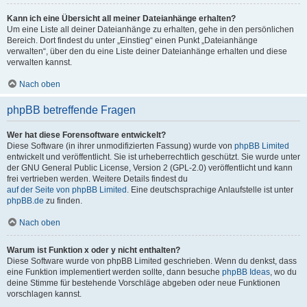
Kann ich eine Übersicht all meiner Dateianhänge erhalten?
Um eine Liste all deiner Dateianhänge zu erhalten, gehe in den persönlichen
Bereich. Dort findest du unter „Einstieg“ einen Punkt „Dateianhänge
verwalten“, über den du eine Liste deiner Dateianhänge erhalten und diese
verwalten kannst.
Nach oben
phpBB betreffende Fragen
Wer hat diese Forensoftware entwickelt?
Diese Software (in ihrer unmodifizierten Fassung) wurde von
phpBB Limited
entwickelt und veröffentlicht. Sie ist urheberrechtlich geschützt. Sie wurde unter
der GNU General Public License, Version 2 (GPL-2.0) veröffentlicht und kann
frei vertrieben werden. Weitere Details findest du
auf der Seite von phpBB Limited
. Eine deutschsprachige Anlaufstelle ist unter
phpBB.de
zu finden.
Nach oben
Warum ist Funktion x oder y nicht enthalten?
Diese Software wurde von phpBB Limited geschrieben. Wenn du denkst, dass
eine Funktion implementiert werden sollte, dann besuche
phpBB Ideas
, wo du
deine Stimme für bestehende Vorschläge abgeben oder neue Funktionen
vorschlagen kannst.