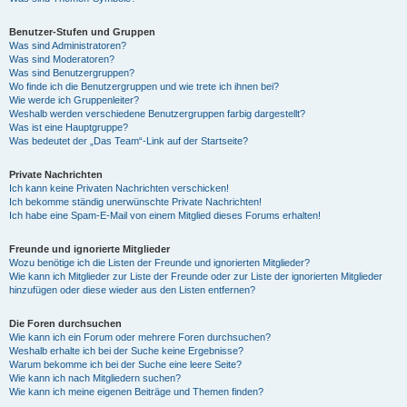
Benutzer-Stufen und Gruppen
Was sind Administratoren?
Was sind Moderatoren?
Was sind Benutzergruppen?
Wo finde ich die Benutzergruppen und wie trete ich ihnen bei?
Wie werde ich Gruppenleiter?
Weshalb werden verschiedene Benutzergruppen farbig dargestellt?
Was ist eine Hauptgruppe?
Was bedeutet der „Das Team“-Link auf der Startseite?
Private Nachrichten
Ich kann keine Privaten Nachrichten verschicken!
Ich bekomme ständig unerwünschte Private Nachrichten!
Ich habe eine Spam-E-Mail von einem Mitglied dieses Forums erhalten!
Freunde und ignorierte Mitglieder
Wozu benötige ich die Listen der Freunde und ignorierten Mitglieder?
Wie kann ich Mitglieder zur Liste der Freunde oder zur Liste der ignorierten Mitglieder
hinzufügen oder diese wieder aus den Listen entfernen?
Die Foren durchsuchen
Wie kann ich ein Forum oder mehrere Foren durchsuchen?
Weshalb erhalte ich bei der Suche keine Ergebnisse?
Warum bekomme ich bei der Suche eine leere Seite?
Wie kann ich nach Mitgliedern suchen?
Wie kann ich meine eigenen Beiträge und Themen finden?