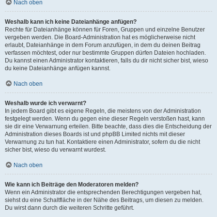
Nach oben
Weshalb kann ich keine Dateianhänge anfügen?
Rechte für Dateianhänge können für Foren, Gruppen und einzelne Benutzer
vergeben werden. Die Board-Administration hat es möglicherweise nicht
erlaubt, Dateianhänge in dem Forum anzufügen, in dem du deinen Beitrag
verfassen möchtest, oder nur bestimmte Gruppen dürfen Dateien hochladen.
Du kannst einen Administrator kontaktieren, falls du dir nicht sicher bist, wieso
du keine Dateianhänge anfügen kannst.
Nach oben
Weshalb wurde ich verwarnt?
In jedem Board gibt es eigene Regeln, die meistens von der Administration
festgelegt werden. Wenn du gegen eine dieser Regeln verstoßen hast, kann
sie dir eine Verwarnung erteilen. Bitte beachte, dass dies die Entscheidung der
Administration dieses Boards ist und phpBB Limited nichts mit dieser
Verwarnung zu tun hat. Kontaktiere einen Administrator, sofern du die nicht
sicher bist, wieso du verwarnt wurdest.
Nach oben
Wie kann ich Beiträge den Moderatoren melden?
Wenn ein Administrator die entsprechenden Berechtigungen vergeben hat,
siehst du eine Schaltfläche in der Nähe des Beitrags, um diesen zu melden.
Du wirst dann durch die weiteren Schritte geführt.