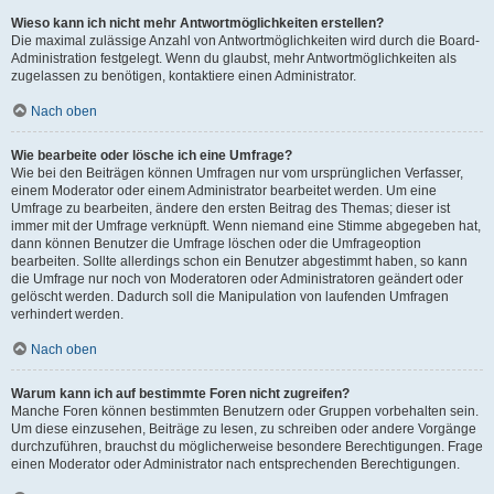
Wieso kann ich nicht mehr Antwortmöglichkeiten erstellen?
Die maximal zulässige Anzahl von Antwortmöglichkeiten wird durch die Board-
Administration festgelegt. Wenn du glaubst, mehr Antwortmöglichkeiten als
zugelassen zu benötigen, kontaktiere einen Administrator.
Nach oben
Wie bearbeite oder lösche ich eine Umfrage?
Wie bei den Beiträgen können Umfragen nur vom ursprünglichen Verfasser,
einem Moderator oder einem Administrator bearbeitet werden. Um eine
Umfrage zu bearbeiten, ändere den ersten Beitrag des Themas; dieser ist
immer mit der Umfrage verknüpft. Wenn niemand eine Stimme abgegeben hat,
dann können Benutzer die Umfrage löschen oder die Umfrageoption
bearbeiten. Sollte allerdings schon ein Benutzer abgestimmt haben, so kann
die Umfrage nur noch von Moderatoren oder Administratoren geändert oder
gelöscht werden. Dadurch soll die Manipulation von laufenden Umfragen
verhindert werden.
Nach oben
Warum kann ich auf bestimmte Foren nicht zugreifen?
Manche Foren können bestimmten Benutzern oder Gruppen vorbehalten sein.
Um diese einzusehen, Beiträge zu lesen, zu schreiben oder andere Vorgänge
durchzuführen, brauchst du möglicherweise besondere Berechtigungen. Frage
einen Moderator oder Administrator nach entsprechenden Berechtigungen.