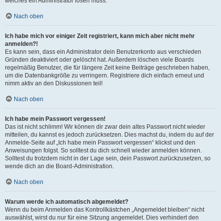
welches ein Administrator lösen muss.
Nach oben
Ich habe mich vor einiger Zeit registriert, kann mich aber nicht mehr
anmelden?!
Es kann sein, dass ein Administrator dein Benutzerkonto aus verschieden
Gründen deaktiviert oder gelöscht hat. Außerdem löschen viele Boards
regelmäßig Benutzer, die für längere Zeit keine Beiträge geschrieben haben,
um die Datenbankgröße zu verringern. Registriere dich einfach erneut und
nimm aktiv an den Diskussionen teil!
Nach oben
Ich habe mein Passwort vergessen!
Das ist nicht schlimm! Wir können dir zwar dein altes Passwort nicht wieder
mitteilen, du kannst es jedoch zurücksetzen. Dies machst du, indem du auf der
Anmelde-Seite auf „Ich habe mein Passwort vergessen“ klickst und den
Anweisungen folgst. So solltest du dich schnell wieder anmelden können.
Solltest du trotzdem nicht in der Lage sein, dein Passwort zurückzusetzen, so
wende dich an die Board-Administration.
Nach oben
Warum werde ich automatisch abgemeldet?
Wenn du beim Anmelden das Kontrollkästchen „Angemeldet bleiben“ nicht
auswählst, wirst du nur für eine Sitzung angemeldet. Dies verhindert den