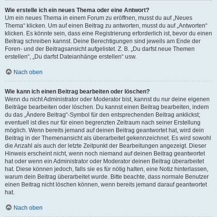
Wie erstelle ich ein neues Thema oder eine Antwort?
Um ein neues Thema in einem Forum zu eröffnen, musst du auf „Neues
Thema“ klicken. Um auf einen Beitrag zu antworten, musst du auf „Antworten“
klicken. Es könnte sein, dass eine Registrierung erforderlich ist, bevor du einen
Beitrag schreiben kannst. Deine Berechtigungen sind jeweils am Ende der
Foren- und der Beitragsansicht aufgelistet. Z. B. „Du darfst neue Themen
erstellen“, „Du darfst Dateianhänge erstellen“ usw.
Nach oben
Wie kann ich einen Beitrag bearbeiten oder löschen?
Wenn du nicht Administrator oder Moderator bist, kannst du nur deine eigenen
Beiträge bearbeiten oder löschen. Du kannst einen Beitrag bearbeiten, indem
du das „Ändere Beitrag“-Symbol für den entsprechenden Beitrag anklickst;
eventuell ist dies nur für einen begrenzten Zeitraum nach seiner Erstellung
möglich. Wenn bereits jemand auf deinen Beitrag geantwortet hat, wird dein
Beitrag in der Themenansicht als überarbeitet gekennzeichnet. Es wird sowohl
die Anzahl als auch der letzte Zeitpunkt der Bearbeitungen angezeigt. Dieser
Hinweis erscheint nicht, wenn noch niemand auf deinen Beitrag geantwortet
hat oder wenn ein Administrator oder Moderator deinen Beitrag überarbeitet
hat. Diese können jedoch, falls sie es für nötig halten, eine Notiz hinterlassen,
warum dein Beitrag überarbeitet wurde. Bitte beachte, dass normale Benutzer
einen Beitrag nicht löschen können, wenn bereits jemand darauf geantwortet
hat.
Nach oben