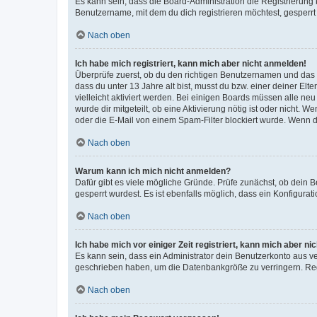
Es kann sein, dass die Board-Administration die Registrierun
Benutzername, mit dem du dich registrieren möchtest, gesperrt
Nach oben
Ich habe mich registriert, kann mich aber nicht anmelden!
Überprüfe zuerst, ob du den richtigen Benutzernamen und das
dass du unter 13 Jahre alt bist, musst du bzw. einer deiner El
vielleicht aktiviert werden. Bei einigen Boards müssen alle ne
wurde dir mitgeteilt, ob eine Aktivierung nötig ist oder nicht
oder die E-Mail von einem Spam-Filter blockiert wurde. Wenn du
Nach oben
Warum kann ich mich nicht anmelden?
Dafür gibt es viele mögliche Gründe. Prüfe zunächst, ob dein 
gesperrt wurdest. Es ist ebenfalls möglich, dass ein Konfigurat
Nach oben
Ich habe mich vor einiger Zeit registriert, kann mich aber n
Es kann sein, dass ein Administrator dein Benutzerkonto aus v
geschrieben haben, um die Datenbankgröße zu verringern. Regis
Nach oben