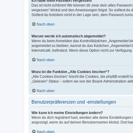
Ich habe mein Passwort vergessen!
Das ist nicht schlimm! Wir können dir zwar dein altes Passwort
vergessen“ klickst und den Anweisungen folgst. So solltest du
Solltest du trotzdem nicht in der Lage sein, dein Passwort zur
Nach oben
Warum werde ich automatisch abgemeldet?
Wenn du beim Anmelden das Kontrollkästchen „Angemeldet bleib
angemeldet zu bleiben, kannst du das Kästchen „Angemeldet b
Internetcafé, befindest. Wenn diese Option nicht zur Verfügung
Nach oben
Wozu ist die Funktion „Alle Cookies löschen“?
„Alle Cookies löschen“ löscht die Cookies, die phpBB erstellt
„Gelesen“-Status – sofern sie von der Board-Administration ak
Nach oben
Benutzerpräferenzen und -einstellungen
Wie kann ich meine Einstellungen ändern?
Wenn du dich registriert hast, werden alle deine Einstellunge
angezeigt, wenn du auf deinen Benutzernamen klickst. Dort kan
Nach oben