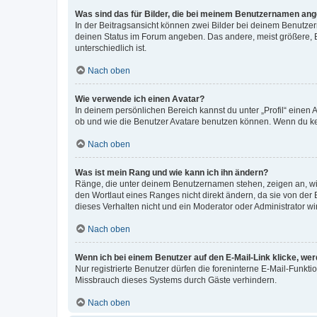
Was sind das für Bilder, die bei meinem Benutzernamen an
In der Beitragsansicht können zwei Bilder bei deinem Benutzern
deinen Status im Forum angeben. Das andere, meist größere, Bi
unterschiedlich ist.
Nach oben
Wie verwende ich einen Avatar?
In deinem persönlichen Bereich kannst du unter „Profil“ einen
ob und wie die Benutzer Avatare benutzen können. Wenn du kein
Nach oben
Was ist mein Rang und wie kann ich ihn ändern?
Ränge, die unter deinem Benutzernamen stehen, zeigen an, wie 
den Wortlaut eines Ranges nicht direkt ändern, da sie von der
dieses Verhalten nicht und ein Moderator oder Administrator 
Nach oben
Wenn ich bei einem Benutzer auf den E-Mail-Link klicke, we
Nur registrierte Benutzer dürfen die foreninterne E-Mail-Funkt
Missbrauch dieses Systems durch Gäste verhindern.
Nach oben