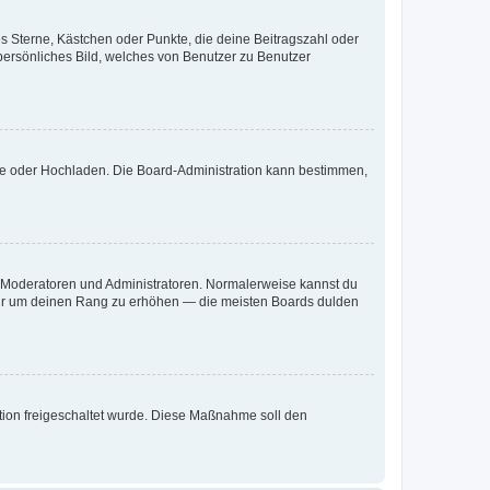
es Sterne, Kästchen oder Punkte, die deine Beitragszahl oder
 persönliches Bild, welches von Benutzer zu Benutzer
ote oder Hochladen. Die Board-Administration kann bestimmen,
ie Moderatoren und Administratoren. Normalerweise kannst du
, nur um deinen Rang zu erhöhen — die meisten Boards dulden
ration freigeschaltet wurde. Diese Maßnahme soll den