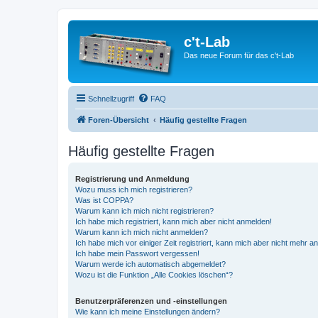
c't-Lab
Das neue Forum für das c't-Lab
Schnellzugriff
FAQ
Foren-Übersicht
Häufig gestellte Fragen
Häufig gestellte Fragen
Registrierung und Anmeldung
Wozu muss ich mich registrieren?
Was ist COPPA?
Warum kann ich mich nicht registrieren?
Ich habe mich registriert, kann mich aber nicht anmelden!
Warum kann ich mich nicht anmelden?
Ich habe mich vor einiger Zeit registriert, kann mich aber nicht mehr 
Ich habe mein Passwort vergessen!
Warum werde ich automatisch abgemeldet?
Wozu ist die Funktion „Alle Cookies löschen“?
Benutzerpräferenzen und -einstellungen
Wie kann ich meine Einstellungen ändern?