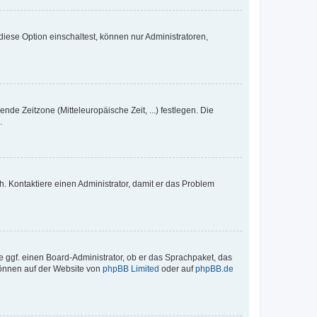
iese Option einschaltest, können nur Administratoren,
nde Zeitzone (Mitteleuropäische Zeit, ...) festlegen. Die
.
sch. Kontaktiere einen Administrator, damit er das Problem
e ggf. einen Board-Administrator, ob er das Sprachpaket, das
 können auf der Website von
phpBB Limited
oder auf
phpBB.de