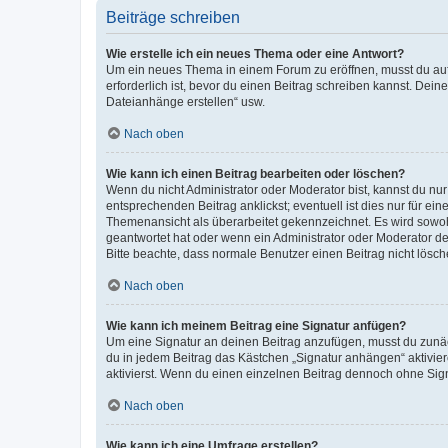
Beiträge schreiben
Wie erstelle ich ein neues Thema oder eine Antwort?
Um ein neues Thema in einem Forum zu eröffnen, musst du auf 
erforderlich ist, bevor du einen Beitrag schreiben kannst. Dein
Dateianhänge erstellen“ usw.
Nach oben
Wie kann ich einen Beitrag bearbeiten oder löschen?
Wenn du nicht Administrator oder Moderator bist, kannst du nu
entsprechenden Beitrag anklickst; eventuell ist dies nur für e
Themenansicht als überarbeitet gekennzeichnet. Es wird sowohl
geantwortet hat oder wenn ein Administrator oder Moderator dein
Bitte beachte, dass normale Benutzer einen Beitrag nicht lösc
Nach oben
Wie kann ich meinem Beitrag eine Signatur anfügen?
Um eine Signatur an deinen Beitrag anzufügen, musst du zunäch
du in jedem Beitrag das Kästchen „Signatur anhängen“ aktivi
aktivierst. Wenn du einen einzelnen Beitrag dennoch ohne Sign
Nach oben
Wie kann ich eine Umfrage erstellen?