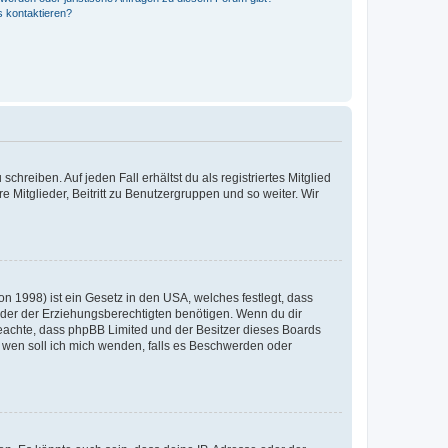
s kontaktieren?
chreiben. Auf jeden Fall erhältst du als registriertes Mitglied
e Mitglieder, Beitritt zu Benutzergruppen und so weiter. Wir
n 1998) ist ein Gesetz in den USA, welches festlegt, dass
der der Erziehungsberechtigten benötigen. Wenn du dir
te beachte, dass phpBB Limited und der Besitzer dieses Boards
An wen soll ich mich wenden, falls es Beschwerden oder