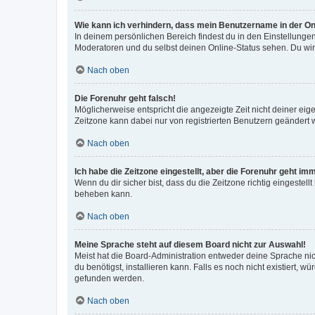
Wie kann ich verhindern, dass mein Benutzername in der Onl
In deinem persönlichen Bereich findest du in den Einstellunge
Moderatoren und du selbst deinen Online-Status sehen. Du wir
Nach oben
Die Forenuhr geht falsch!
Möglicherweise entspricht die angezeigte Zeit nicht deiner eigen
Zeitzone kann dabei nur von registrierten Benutzern geändert wer
Nach oben
Ich habe die Zeitzone eingestellt, aber die Forenuhr geht im
Wenn du dir sicher bist, dass du die Zeitzone richtig eingestell
beheben kann.
Nach oben
Meine Sprache steht auf diesem Board nicht zur Auswahl!
Meist hat die Board-Administration entweder deine Sprache nich
du benötigst, installieren kann. Falls es noch nicht existiert
gefunden werden.
Nach oben