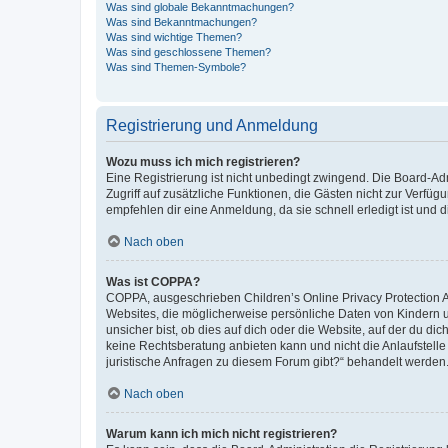
Was sind globale Bekanntmachungen?
Was sind Bekanntmachungen?
Was sind wichtige Themen?
Was sind geschlossene Themen?
Was sind Themen-Symbole?
Registrierung und Anmeldung
Wozu muss ich mich registrieren?
Eine Registrierung ist nicht unbedingt zwingend. Die Board-Admin
Zugriff auf zusätzliche Funktionen, die Gästen nicht zur Verfüg
empfehlen dir eine Anmeldung, da sie schnell erledigt ist und dir
Nach oben
Was ist COPPA?
COPPA, ausgeschrieben Children’s Online Privacy Protection Ac
Websites, die möglicherweise persönliche Daten von Kindern 
unsicher bist, ob dies auf dich oder die Website, auf der du dic
keine Rechtsberatung anbieten kann und nicht die Anlaufstelle 
juristische Anfragen zu diesem Forum gibt?“ behandelt werden
Nach oben
Warum kann ich mich nicht registrieren?