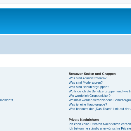
Benutzer-Stufen und Gruppen
Was sind Administratoren?
Was sind Moderatoren?
Was sind Benutzergruppen?
Wo finde ich die Benutzergruppen und wie tr
Wie werde ich Gruppenleiter?
anmelden?!
Weshalb werden verschiedene Benutzergrupp
Was ist eine Hauptgruppe?
Was bedeutet der „Das Team“-Link auf der S
Private Nachrichten
Ich kann keine Privaten Nachrichten versch
Ich bekomme ständig unerwünschte Private