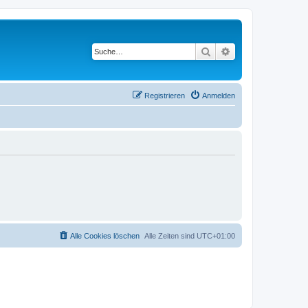
Suche
Erweiterte Suche
Registrieren
Anmelden
Alle Cookies löschen
Alle Zeiten sind
UTC+01:00