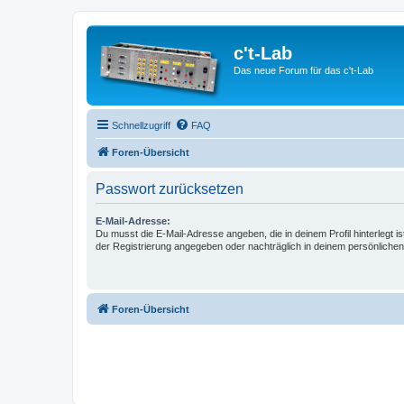
c't-Lab
Das neue Forum für das c't-Lab
Schnellzugriff
FAQ
Foren-Übersicht
Passwort zurücksetzen
E-Mail-Adresse:
Du musst die E-Mail-Adresse angeben, die in deinem Profil hinterlegt is
der Registrierung angegeben oder nachträglich in deinem persönlichen
Foren-Übersicht