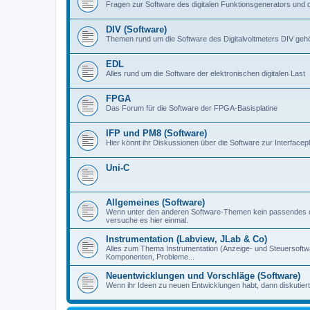
Fragen zur Software des digitalen Funktionsgenerators und 
DIV (Software)
Themen rund um die Software des Digitalvoltmeters DIV gehör
EDL
Alles rund um die Software der elektronischen digitalen Last
FPGA
Das Forum für die Software der FPGA-Basisplatine
IFP und PM8 (Software)
Hier könnt ihr Diskussionen über die Software zur Interfacep
Uni-C
Allgemeines (Software)
Wenn unter den anderen Software-Themen kein passendes d
versuche es hier einmal.
Instrumentation (Labview, JLab & Co)
Alles zum Thema Instrumentation (Anzeige- und Steuersoftware
Komponenten, Probleme...
Neuentwicklungen und Vorschläge (Software)
Wenn ihr Ideen zu neuen Entwicklungen habt, dann diskutiert s