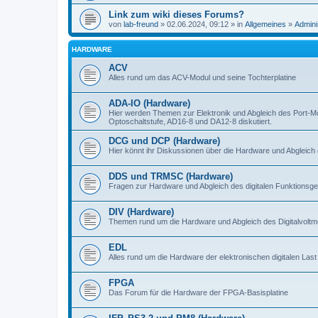
Link zum wiki dieses Forums?
von
lab-freund
» 02.06.2024, 09:12 » in
Allgemeines
»
Admini
HARDWARE
ACV
Alles rund um das ACV-Modul und seine Tochterplatine
ADA-IO (Hardware)
Hier werden Themen zur Elektronik und Abgleich des Port-M
Optoschaltstufe, AD16-8 und DA12-8 diskutiert.
DCG und DCP (Hardware)
Hier könnt ihr Diskussionen über die Hardware und Abgleich 
DDS und TRMSC (Hardware)
Fragen zur Hardware und Abgleich des digitalen Funktionsge
DIV (Hardware)
Themen rund um die Hardware und Abgleich des Digitalvoltme
EDL
Alles rund um die Hardware der elektronischen digitalen Last
FPGA
Das Forum für die Hardware der FPGA-Basisplatine