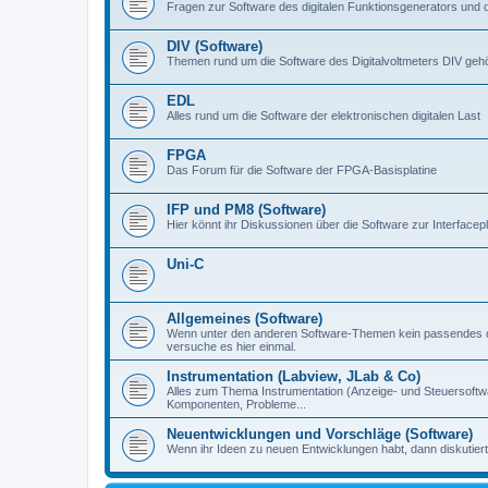
Fragen zur Software des digitalen Funktionsgenerators und 
DIV (Software)
Themen rund um die Software des Digitalvoltmeters DIV gehör
EDL
Alles rund um die Software der elektronischen digitalen Last
FPGA
Das Forum für die Software der FPGA-Basisplatine
IFP und PM8 (Software)
Hier könnt ihr Diskussionen über die Software zur Interfacep
Uni-C
Allgemeines (Software)
Wenn unter den anderen Software-Themen kein passendes d
versuche es hier einmal.
Instrumentation (Labview, JLab & Co)
Alles zum Thema Instrumentation (Anzeige- und Steuersoftware
Komponenten, Probleme...
Neuentwicklungen und Vorschläge (Software)
Wenn ihr Ideen zu neuen Entwicklungen habt, dann diskutiert s