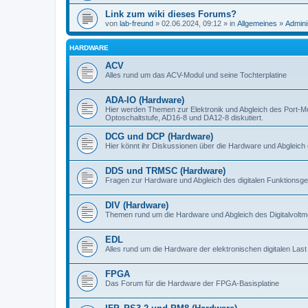
Link zum wiki dieses Forums?
von
lab-freund
» 02.06.2024, 09:12 » in
Allgemeines
»
Admini
HARDWARE
ACV
Alles rund um das ACV-Modul und seine Tochterplatine
ADA-IO (Hardware)
Hier werden Themen zur Elektronik und Abgleich des Port-M
Optoschaltstufe, AD16-8 und DA12-8 diskutiert.
DCG und DCP (Hardware)
Hier könnt ihr Diskussionen über die Hardware und Abgleich 
DDS und TRMSC (Hardware)
Fragen zur Hardware und Abgleich des digitalen Funktionsge
DIV (Hardware)
Themen rund um die Hardware und Abgleich des Digitalvoltme
EDL
Alles rund um die Hardware der elektronischen digitalen Last
FPGA
Das Forum für die Hardware der FPGA-Basisplatine