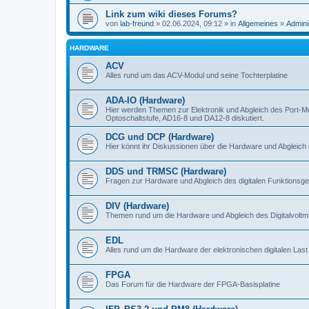
Link zum wiki dieses Forums?
von
lab-freund
» 02.06.2024, 09:12 » in
Allgemeines
»
Admini
HARDWARE
ACV
Alles rund um das ACV-Modul und seine Tochterplatine
ADA-IO (Hardware)
Hier werden Themen zur Elektronik und Abgleich des Port-M
Optoschaltstufe, AD16-8 und DA12-8 diskutiert.
DCG und DCP (Hardware)
Hier könnt ihr Diskussionen über die Hardware und Abgleich 
DDS und TRMSC (Hardware)
Fragen zur Hardware und Abgleich des digitalen Funktionsge
DIV (Hardware)
Themen rund um die Hardware und Abgleich des Digitalvoltme
EDL
Alles rund um die Hardware der elektronischen digitalen Last
FPGA
Das Forum für die Hardware der FPGA-Basisplatine