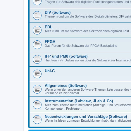
Fragen zur Software des digitalen Funktionsgenerators und 
DIV (Software)
Themen rund um die Software des Digitalvoltmeters DIV gehör
EDL
Alles rund um die Software der elektronischen digitalen Last
FPGA
Das Forum für die Software der FPGA-Basisplatine
IFP und PM8 (Software)
Hier könnt ihr Diskussionen über die Software zur Interfacep
Uni-C
Allgemeines (Software)
Wenn unter den anderen Software-Themen kein passendes d
versuche es hier einmal.
Instrumentation (Labview, JLab & Co)
Alles zum Thema Instrumentation (Anzeige- und Steuersoftware
Komponenten, Probleme...
Neuentwicklungen und Vorschläge (Software)
Wenn ihr Ideen zu neuen Entwicklungen habt, dann diskutiert s