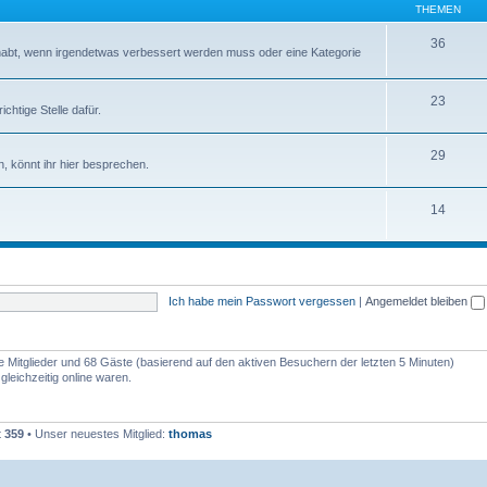
THEMEN
36
abt, wenn irgendetwas verbessert werden muss oder eine Kategorie
23
chtige Stelle dafür.
29
, könnt ihr hier besprechen.
14
Ich habe mein Passwort vergessen
|
Angemeldet bleiben
re Mitglieder und 68 Gäste (basierend auf den aktiven Besuchern der letzten 5 Minuten)
leichzeitig online waren.
t
359
• Unser neuestes Mitglied:
thomas