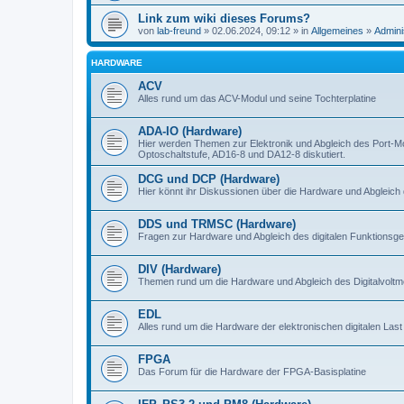
Link zum wiki dieses Forums?
von
lab-freund
» 02.06.2024, 09:12 » in
Allgemeines
»
Admini
HARDWARE
ACV
Alles rund um das ACV-Modul und seine Tochterplatine
ADA-IO (Hardware)
Hier werden Themen zur Elektronik und Abgleich des Port-M
Optoschaltstufe, AD16-8 und DA12-8 diskutiert.
DCG und DCP (Hardware)
Hier könnt ihr Diskussionen über die Hardware und Abgleich 
DDS und TRMSC (Hardware)
Fragen zur Hardware und Abgleich des digitalen Funktionsge
DIV (Hardware)
Themen rund um die Hardware und Abgleich des Digitalvoltme
EDL
Alles rund um die Hardware der elektronischen digitalen Last
FPGA
Das Forum für die Hardware der FPGA-Basisplatine