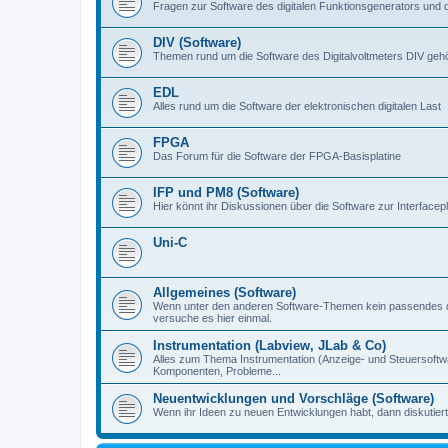
Fragen zur Software des digitalen Funktionsgenerators und 
DIV (Software)
Themen rund um die Software des Digitalvoltmeters DIV gehör
EDL
Alles rund um die Software der elektronischen digitalen Last
FPGA
Das Forum für die Software der FPGA-Basisplatine
IFP und PM8 (Software)
Hier könnt ihr Diskussionen über die Software zur Interfacep
Uni-C
Allgemeines (Software)
Wenn unter den anderen Software-Themen kein passendes d
versuche es hier einmal.
Instrumentation (Labview, JLab & Co)
Alles zum Thema Instrumentation (Anzeige- und Steuersoftware
Komponenten, Probleme...
Neuentwicklungen und Vorschläge (Software)
Wenn ihr Ideen zu neuen Entwicklungen habt, dann diskutiert s