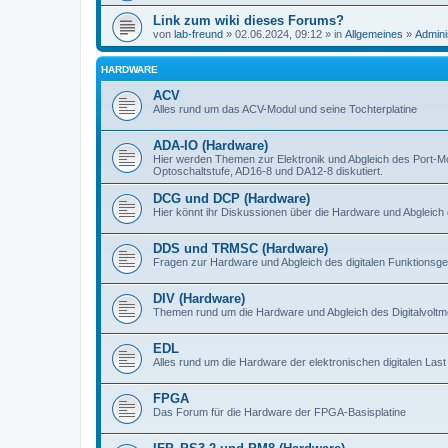
Link zum wiki dieses Forums?
von
lab-freund
» 02.06.2024, 09:12 » in
Allgemeines
»
Admini
HARDWARE
ACV
Alles rund um das ACV-Modul und seine Tochterplatine
ADA-IO (Hardware)
Hier werden Themen zur Elektronik und Abgleich des Port-M
Optoschaltstufe, AD16-8 und DA12-8 diskutiert.
DCG und DCP (Hardware)
Hier könnt ihr Diskussionen über die Hardware und Abgleich 
DDS und TRMSC (Hardware)
Fragen zur Hardware und Abgleich des digitalen Funktionsge
DIV (Hardware)
Themen rund um die Hardware und Abgleich des Digitalvoltme
EDL
Alles rund um die Hardware der elektronischen digitalen Last
FPGA
Das Forum für die Hardware der FPGA-Basisplatine