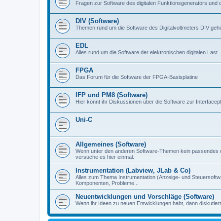
Fragen zur Software des digitalen Funktionsgenerators und 
DIV (Software)
Themen rund um die Software des Digitalvoltmeters DIV gehör
EDL
Alles rund um die Software der elektronischen digitalen Last
FPGA
Das Forum für die Software der FPGA-Basisplatine
IFP und PM8 (Software)
Hier könnt ihr Diskussionen über die Software zur Interfacep
Uni-C
Allgemeines (Software)
Wenn unter den anderen Software-Themen kein passendes d
versuche es hier einmal.
Instrumentation (Labview, JLab & Co)
Alles zum Thema Instrumentation (Anzeige- und Steuersoftware
Komponenten, Probleme...
Neuentwicklungen und Vorschläge (Software)
Wenn ihr Ideen zu neuen Entwicklungen habt, dann diskutiert s