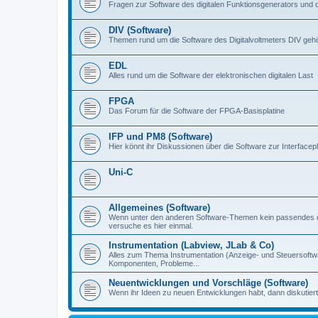
Fragen zur Software des digitalen Funktionsgenerators und 
DIV (Software)
Themen rund um die Software des Digitalvoltmeters DIV gehör
EDL
Alles rund um die Software der elektronischen digitalen Last
FPGA
Das Forum für die Software der FPGA-Basisplatine
IFP und PM8 (Software)
Hier könnt ihr Diskussionen über die Software zur Interfacep
Uni-C
Allgemeines (Software)
Wenn unter den anderen Software-Themen kein passendes d
versuche es hier einmal.
Instrumentation (Labview, JLab & Co)
Alles zum Thema Instrumentation (Anzeige- und Steuersoftware
Komponenten, Probleme...
Neuentwicklungen und Vorschläge (Software)
Wenn ihr Ideen zu neuen Entwicklungen habt, dann diskutiert s