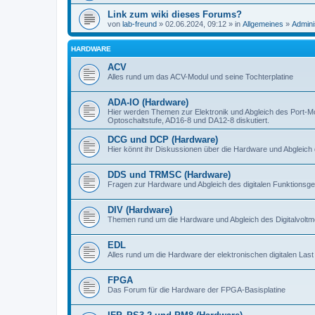
Link zum wiki dieses Forums?
von
lab-freund
» 02.06.2024, 09:12 » in
Allgemeines
»
Admini
HARDWARE
ACV
Alles rund um das ACV-Modul und seine Tochterplatine
ADA-IO (Hardware)
Hier werden Themen zur Elektronik und Abgleich des Port-M
Optoschaltstufe, AD16-8 und DA12-8 diskutiert.
DCG und DCP (Hardware)
Hier könnt ihr Diskussionen über die Hardware und Abgleich 
DDS und TRMSC (Hardware)
Fragen zur Hardware und Abgleich des digitalen Funktionsge
DIV (Hardware)
Themen rund um die Hardware und Abgleich des Digitalvoltme
EDL
Alles rund um die Hardware der elektronischen digitalen Last
FPGA
Das Forum für die Hardware der FPGA-Basisplatine