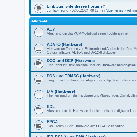
Link zum wiki dieses Forums?
von
lab-freund
» 02.06.2024, 09:12 » in
Allgemeines
»
Admini
HARDWARE
ACV
Alles rund um das ACV-Modul und seine Tochterplatine
ADA-IO (Hardware)
Hier werden Themen zur Elektronik und Abgleich des Port-M
Optoschaltstufe, AD16-8 und DA12-8 diskutiert.
DCG und DCP (Hardware)
Hier könnt ihr Diskussionen über die Hardware und Abgleich 
DDS und TRMSC (Hardware)
Fragen zur Hardware und Abgleich des digitalen Funktionsge
DIV (Hardware)
Themen rund um die Hardware und Abgleich des Digitalvoltme
EDL
Alles rund um die Hardware der elektronischen digitalen Last
FPGA
Das Forum für die Hardware der FPGA-Basisplatine