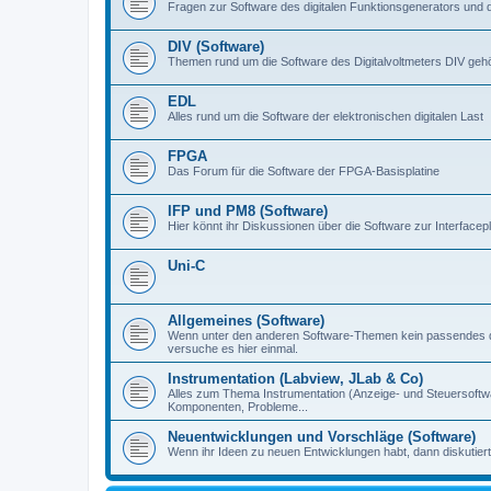
Fragen zur Software des digitalen Funktionsgenerators und 
DIV (Software)
Themen rund um die Software des Digitalvoltmeters DIV gehör
EDL
Alles rund um die Software der elektronischen digitalen Last
FPGA
Das Forum für die Software der FPGA-Basisplatine
IFP und PM8 (Software)
Hier könnt ihr Diskussionen über die Software zur Interfacep
Uni-C
Allgemeines (Software)
Wenn unter den anderen Software-Themen kein passendes d
versuche es hier einmal.
Instrumentation (Labview, JLab & Co)
Alles zum Thema Instrumentation (Anzeige- und Steuersoftware
Komponenten, Probleme...
Neuentwicklungen und Vorschläge (Software)
Wenn ihr Ideen zu neuen Entwicklungen habt, dann diskutiert s