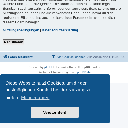
weitere Funktionen zuzugreifen. Die Board-Administration kann registrierten
Benutzern auch zusätzliche Berechtigungen zuweisen. Beachte bitte unsere
Nutzungsbedingungen und die verwandten Regelungen, bevor du dich
registrierst. Bitte beachte auch die jeweiligen Forenregeln, wenn du dich in
diesem Board bewegst.
Nutzungsbedingungen
|
Datenschutzerklärung
Registrieren
Foren-Übersicht
Alle Cookies löschen
Alle Zeiten sind
UTC+01:00
Powered by
phpBB
® Forum Software © phpBB Limited
Deutsche Übersetzung durch
phpBB.de
Datenschutz
|
Nutzungsbedingungen
Diese Website nutzt Cookies, um dir den
bestmöglichen Komfort bei der Nutzung zu
bieten.
Mehr erfahren
Verstanden!