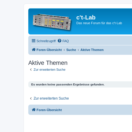
c't-Lab
Das neue Forum für das c't-Lab
Schnellzugriff
FAQ
Foren-Übersicht
Suche
Aktive Themen
Aktive Themen
Zur erweiterten Suche
Es wurden keine passenden Ergebnisse gefunden.
Zur erweiterten Suche
Foren-Übersicht