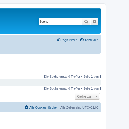
Suche
Erweiterte Suche
Registrieren
Anmelden
Die Suche ergab 0 Treffer • Seite
1
von
1
Die Suche ergab 0 Treffer • Seite
1
von
1
Gehe zu
Alle Cookies löschen
Alle Zeiten sind
UTC+01:00