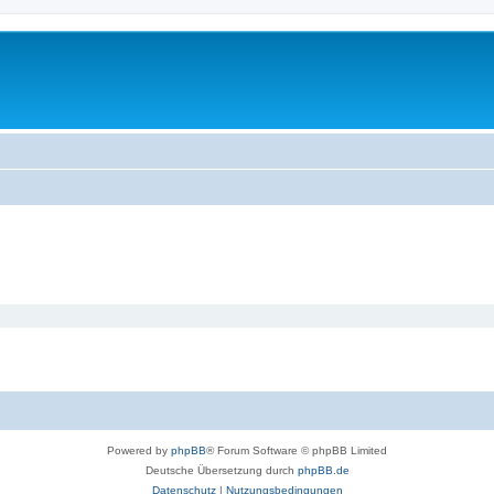
Powered by
phpBB
® Forum Software © phpBB Limited
Deutsche Übersetzung durch
phpBB.de
Datenschutz
|
Nutzungsbedingungen