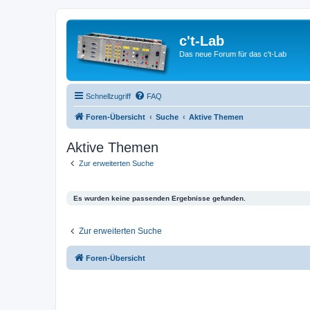
c't-Lab
Das neue Forum für das c't-Lab
Schnellzugriff
FAQ
Foren-Übersicht
Suche
Aktive Themen
Aktive Themen
Zur erweiterten Suche
Es wurden keine passenden Ergebnisse gefunden.
Zur erweiterten Suche
Foren-Übersicht