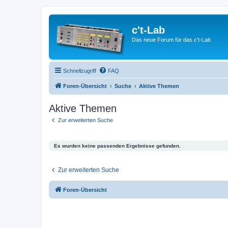
c't-Lab
Das neue Forum für das c't-Lab
Schnellzugriff
FAQ
Foren-Übersicht
Suche
Aktive Themen
Aktive Themen
Zur erweiterten Suche
Es wurden keine passenden Ergebnisse gefunden.
Zur erweiterten Suche
Foren-Übersicht