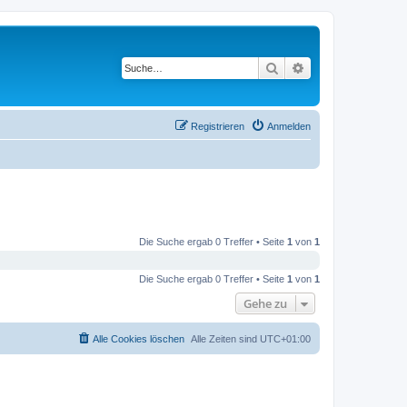
Suche
Erweiterte Suche
Registrieren
Anmelden
Die Suche ergab 0 Treffer • Seite
1
von
1
Die Suche ergab 0 Treffer • Seite
1
von
1
Gehe zu
Alle Cookies löschen
Alle Zeiten sind
UTC+01:00