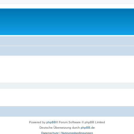
Powered by
phpBB
® Forum Software © phpBB Limited
Deutsche Übersetzung durch
phpBB.de
Datenschutz
|
Nutzungsbedingungen