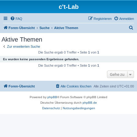
c't-Lab
FAQ
Registrieren
Anmelden
S
Foren-Übersicht
Suche
Aktive Themen
u
Aktive Themen
c
Zur erweiterten Suche
h
Die Suche ergab 0 Treffer • Seite
1
von
1
e
Es wurden keine passenden Ergebnisse gefunden.
Die Suche ergab 0 Treffer • Seite
1
von
1
Gehe zu
Foren-Übersicht
Alle Cookies löschen
Alle Zeiten sind
UTC+01:00
Powered by
phpBB
® Forum Software © phpBB Limited
Deutsche Übersetzung durch
phpBB.de
Datenschutz
|
Nutzungsbedingungen