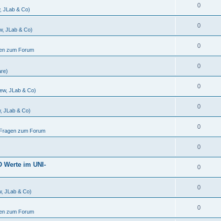
0
w, JLab & Co)
0
ew, JLab & Co)
0
gen zum Forum
0
are)
0
iew, JLab & Co)
0
w, JLab & Co)
0
d Fragen zum Forum
0
D Werte im UNI-
0
0
w, JLab & Co)
0
gen zum Forum