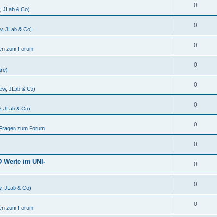
0
w, JLab & Co)
0
ew, JLab & Co)
0
gen zum Forum
0
are)
0
iew, JLab & Co)
0
w, JLab & Co)
0
d Fragen zum Forum
0
D Werte im UNI-
0
0
w, JLab & Co)
0
gen zum Forum