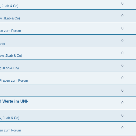
0
w, JLab & Co)
0
ew, JLab & Co)
0
gen zum Forum
0
are)
0
iew, JLab & Co)
0
w, JLab & Co)
0
d Fragen zum Forum
0
D Werte im UNI-
0
0
w, JLab & Co)
0
gen zum Forum