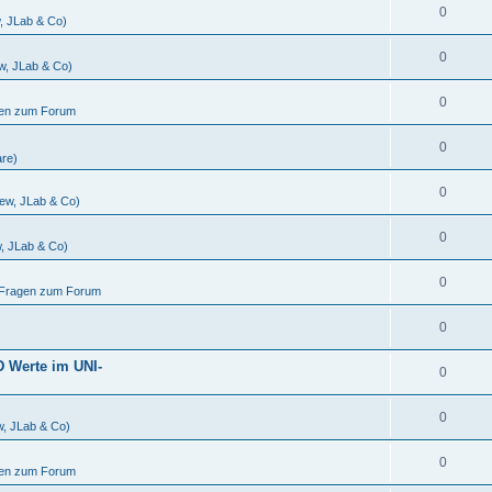
0
w, JLab & Co)
0
ew, JLab & Co)
0
gen zum Forum
0
are)
0
iew, JLab & Co)
0
w, JLab & Co)
0
d Fragen zum Forum
0
D Werte im UNI-
0
0
w, JLab & Co)
0
gen zum Forum