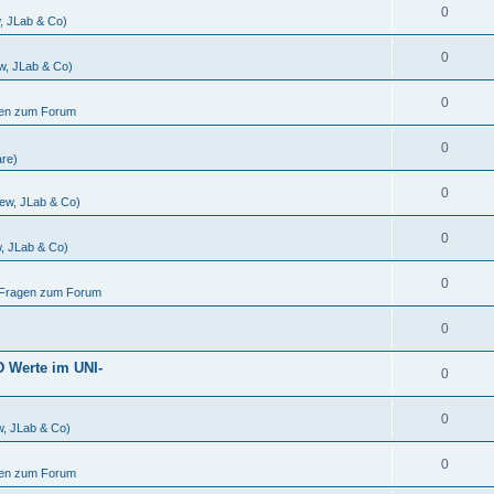
0
w, JLab & Co)
0
ew, JLab & Co)
0
gen zum Forum
0
are)
0
iew, JLab & Co)
0
w, JLab & Co)
0
d Fragen zum Forum
0
D Werte im UNI-
0
0
w, JLab & Co)
0
gen zum Forum