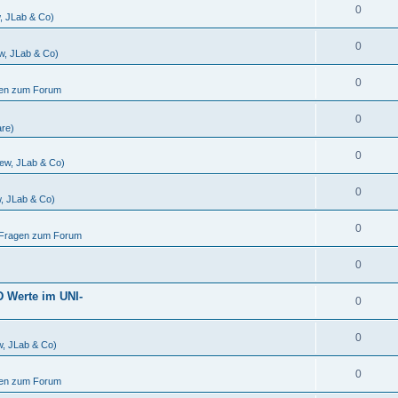
0
w, JLab & Co)
0
ew, JLab & Co)
0
gen zum Forum
0
are)
0
iew, JLab & Co)
0
w, JLab & Co)
0
d Fragen zum Forum
0
D Werte im UNI-
0
0
w, JLab & Co)
0
gen zum Forum