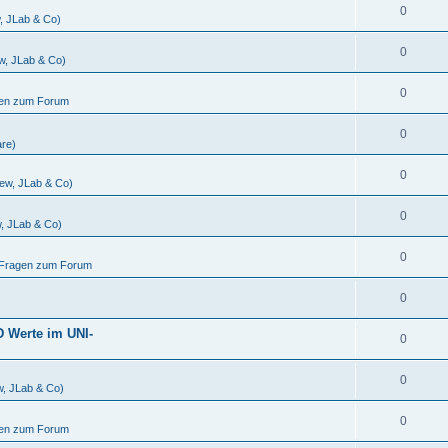
0
w, JLab & Co)
0
ew, JLab & Co)
0
gen zum Forum
0
are)
0
iew, JLab & Co)
0
w, JLab & Co)
0
d Fragen zum Forum
0
D Werte im UNI-
0
0
w, JLab & Co)
0
gen zum Forum