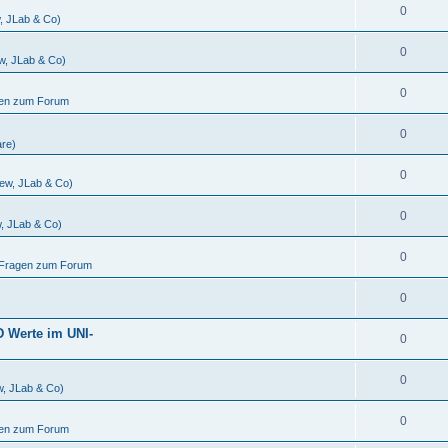
0
w, JLab & Co)
0
ew, JLab & Co)
0
gen zum Forum
0
are)
0
iew, JLab & Co)
0
w, JLab & Co)
0
d Fragen zum Forum
0
D Werte im UNI-
0
0
w, JLab & Co)
0
gen zum Forum