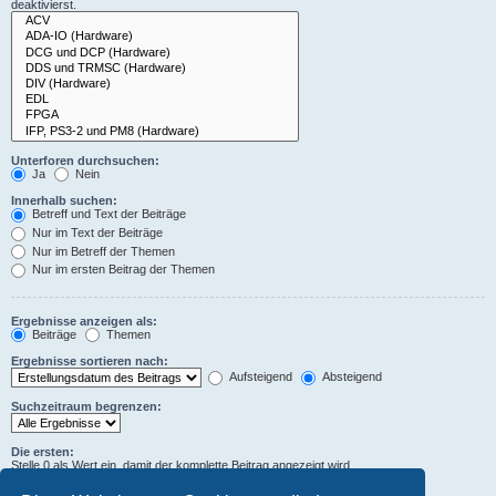
deaktivierst.
Unterforen durchsuchen:
Ja
Nein
Innerhalb suchen:
Betreff und Text der Beiträge
Nur im Text der Beiträge
Nur im Betreff der Themen
Nur im ersten Beitrag der Themen
Ergebnisse anzeigen als:
Beiträge
Themen
Ergebnisse sortieren nach:
Aufsteigend
Absteigend
Suchzeitraum begrenzen:
Die ersten:
Stelle 0 als Wert ein, damit der komplette Beitrag angezeigt wird.
Zeichen der Beiträge anzeigen