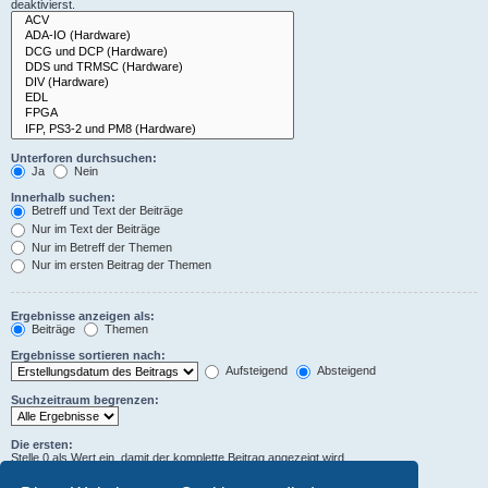
deaktivierst.
Unterforen durchsuchen:
Ja
Nein
Innerhalb suchen:
Betreff und Text der Beiträge
Nur im Text der Beiträge
Nur im Betreff der Themen
Nur im ersten Beitrag der Themen
Ergebnisse anzeigen als:
Beiträge
Themen
Ergebnisse sortieren nach:
Aufsteigend
Absteigend
Suchzeitraum begrenzen:
Die ersten:
Stelle 0 als Wert ein, damit der komplette Beitrag angezeigt wird.
Zeichen der Beiträge anzeigen