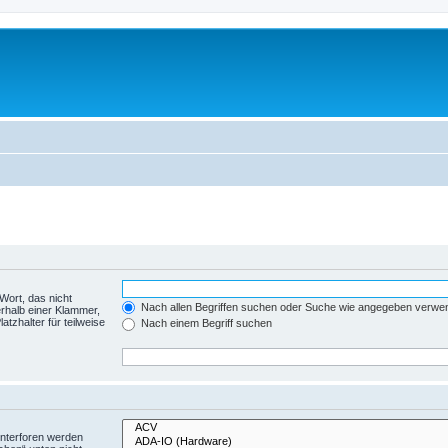
Wort, das nicht
Nach allen Begriffen suchen oder Suche wie angegeben verwe
rhalb einer Klammer,
tzhalter für teilweise
Nach einem Begriff suchen
Unterforen werden