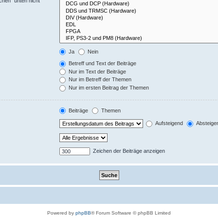
chen“ unten nicht
Ja
Nein
Betreff und Text der Beiträge
Nur im Text der Beiträge
Nur im Betreff der Themen
Nur im ersten Beitrag der Themen
Beiträge
Themen
Aufsteigend
Absteige
Zeichen der Beiträge anzeigen
Powered by
phpBB
® Forum Software © phpBB Limited