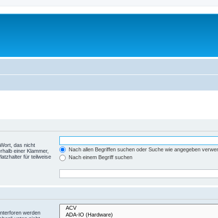
Wort, das nicht
Nach allen Begriffen suchen oder Suche wie angegeben verwe
rhalb einer Klammer,
tzhalter für teilweise
Nach einem Begriff suchen
Unterforen werden