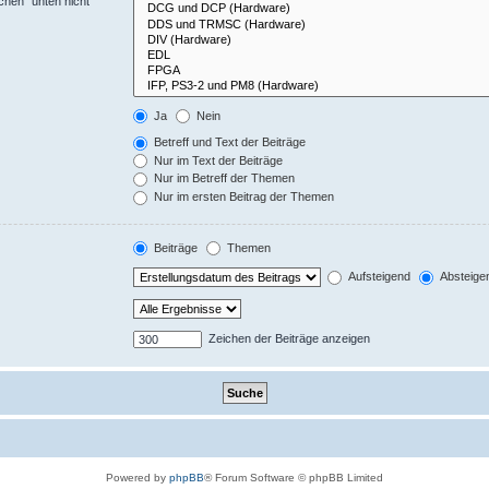
chen“ unten nicht
Ja
Nein
Betreff und Text der Beiträge
Nur im Text der Beiträge
Nur im Betreff der Themen
Nur im ersten Beitrag der Themen
Beiträge
Themen
Aufsteigend
Absteige
Zeichen der Beiträge anzeigen
Powered by
phpBB
® Forum Software © phpBB Limited