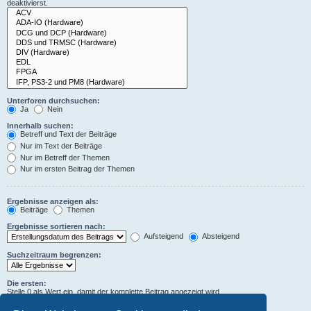
deaktivierst.
Unterforen durchsuchen:
Ja
Nein
Innerhalb suchen:
Betreff und Text der Beiträge
Nur im Text der Beiträge
Nur im Betreff der Themen
Nur im ersten Beitrag der Themen
Ergebnisse anzeigen als:
Beiträge
Themen
Ergebnisse sortieren nach:
Aufsteigend
Absteigend
Suchzeitraum begrenzen:
Die ersten:
Stelle 0 als Wert ein, damit der komplette Beitrag angezeigt wird.
Zeichen der Beiträge anzeigen