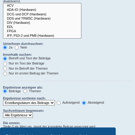
deaktivierst.
Unterforen durchsuchen:
Ja
Nein
Innerhalb suchen:
Betreff und Text der Beiträge
Nur im Text der Beiträge
Nur im Betreff der Themen
Nur im ersten Beitrag der Themen
Ergebnisse anzeigen als:
Beiträge
Themen
Ergebnisse sortieren nach:
Aufsteigend
Absteigend
Suchzeitraum begrenzen:
Die ersten:
Stelle 0 als Wert ein, damit der komplette Beitrag angezeigt wird.
Zeichen der Beiträge anzeigen