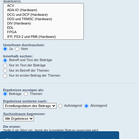
deaktivierst.
Unterforen durchsuchen:
Ja
Nein
Innerhalb suchen:
Betreff und Text der Beiträge
Nur im Text der Beiträge
Nur im Betreff der Themen
Nur im ersten Beitrag der Themen
Ergebnisse anzeigen als:
Beiträge
Themen
Ergebnisse sortieren nach:
Aufsteigend
Absteigend
Suchzeitraum begrenzen:
Die ersten:
Stelle 0 als Wert ein, damit der komplette Beitrag angezeigt wird.
Zeichen der Beiträge anzeigen