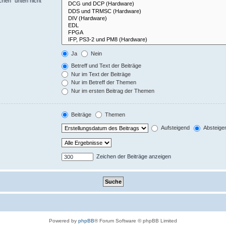
chen“ unten nicht
Ja
Nein
Betreff und Text der Beiträge
Nur im Text der Beiträge
Nur im Betreff der Themen
Nur im ersten Beitrag der Themen
Beiträge
Themen
Aufsteigend
Absteige
Zeichen der Beiträge anzeigen
Powered by
phpBB
® Forum Software © phpBB Limited