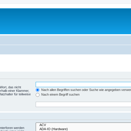
Wort, das nicht
Nach allen Begriffen suchen oder Suche wie angegeben verwe
rhalb einer Klammer,
tzhalter für teilweise
Nach einem Begriff suchen
Unterforen werden